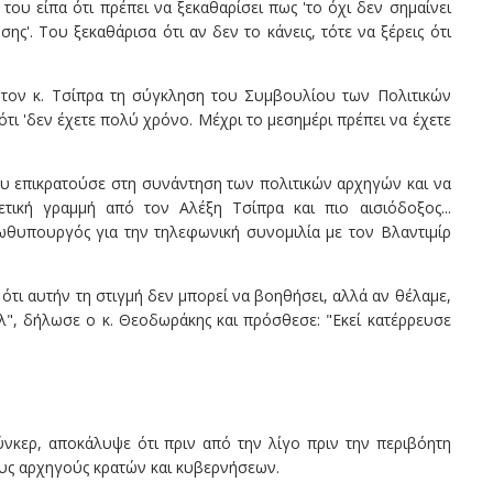
του είπα ότι πρέπει να ξεκαθαρίσει πως 'το όχι δεν σημαίνει
ς'. Του ξεκαθάρισα ότι αν δεν το κάνεις, τότε να ξέρεις ότι
τον κ. Τσίπρα τη σύγκληση του Συμβουλίου των Πολιτικών
ότι 'δεν έχετε πολύ χρόνο. Μέχρι το μεσημέρι πρέπει να έχετε
 επικρατούσε στη συνάντηση των πολιτικών αρχηγών και να
τική γραμμή από τον Αλέξη Τσίπρα και πιο αισιόδοξος...
ρωθυπουργός για την τηλεφωνική συνομιλία με τον Βλαντιμίρ
 ότι αυτήν τη στιγμή δεν μπορεί να βοηθήσει, αλλά αν θέλαμε,
ελ", δήλωσε ο κ. Θεοδωράκης και πρόσθεσε: "Εκεί κατέρρευσε
νκερ, αποκάλυψε ότι πριν από την λίγο πριν την περιβόητη
υς αρχηγούς κρατών και κυβερνήσεων.