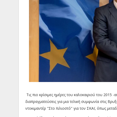
Τις πιο κρίσιμες ημέρες του καλοκαιριού του 2015 
διαπραγματεύσεις για μια τελική συμφωνία στις Βρυξέ
ντοκιμαντέρ "Στο Χιλιοστό" για τον ΣΚΑΪ, όπως μεταδί