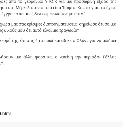
ροές από το γερμανικό ΥΠΟΙΚ για μια προσωρινή έξοδο της
σα στη Μέρκελ στην οποία είπα 'Κόφτο. Κόφτο γιατί το έχετε
το έγγραφο και πως δεν συμφωνούσε με αυτό".
ωρα μας στις κρίσιμες διαπραγματεύσεις, σημείωσε ότι σε μια
 δικούς μου ότι αυτό είναι μια τραγωδία".
ρά της, ότι στις 4 το πρωί κατέβηκε ο Ολάντ για να μιλήσει
ήσουν μια άλλη φορά και ο -εκείνη την περίοδο- Γάλλος
".