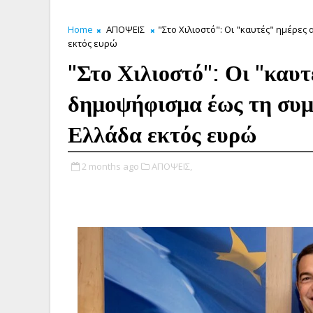
Home
ΑΠΟΨΕΙΣ
"Στο Χιλιοστό": Οι "καυτές" ημέρε
εκτός ευρώ
"Στο Χιλιοστό": Οι "καυτ
δημοψήφισμα έως τη συμφ
Ελλάδα εκτός ευρώ
2 months ago
ΑΠΟΨΕΙΣ,