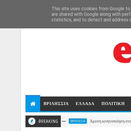
Aug 7, 2026
This site uses cookies from Google to d
are shared with Google along with perf
statistics, and to detect and address 
ΒΡΙΛΗΣΣΙΑ
ΕΛΛΑΔΑ
ΠΟΛΙΤΙΚΗ
BREAKING
Άμεση κινητοποίηση στα Βριλήσσια,
ΒΡΙΛΗΣΣΙΑ