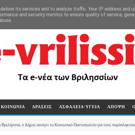
eliver its services and to analyze traffic. Your IP address and 
ormance and security metrics to ensure quality of service, gen
abuse.
ΚΟΙΝΩΝΙΑ
ΔΡΑΣΕΙΣ
ΑΣΦΑΛΕΙΑ-ΥΓΕΙΑ
ΑΠΟΨΗ
 ο Δήμος ανοίγει το Κοινωνικό Παντοπωλείο για τους πυρόπληκτους της Μάνδ