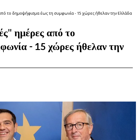
ς από το δημοψήφισμα έως τη συμφωνία - 15 χώρες ήθελαν την Ελλάδα
ές" ημέρες από το
ωνία - 15 χώρες ήθελαν την