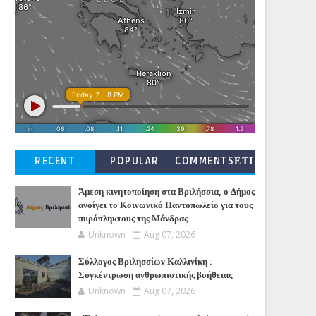
RECENT
POPULAR
COMMENTSΕΤΙ
ΚΕΤΕΣ
Άμεση κινητοποίηση στα Βριλήσσια, ο Δήμος
ανοίγει το Κοινωνικό Παντοπωλείο για τους
πυρόπληκτους της Μάνδρας
Unknown
Aug 07, 2026
Σύλλογος Βριλησσίων Καλλινίκη :
Συγκέντρωση ανθρωπιστικής βοήθειας
Unknown
Aug 07, 2026