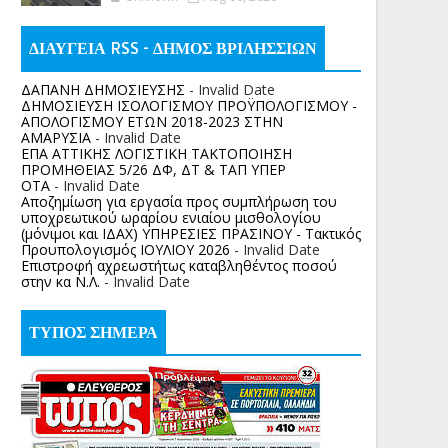
ΔΙΑΥΓΕΙΑ RSS - ΔΗΜΟΣ ΒΡΙΛΗΣΣΙΩΝ
ΔΑΠΑΝΗ ΔΗΜΟΣΙΕΥΣΗΣ
- Invalid Date
ΔΗΜΟΣΙΕΥΣΗ ΙΣΟΛΟΓΙΣΜΟΥ ΠΡΟΫΠΟΛΟΓΙΣΜΟΥ -
ΑΠΟΛΟΓΙΣΜΟΥ ΕΤΩΝ 2018-2023 ΣΤΗΝ
ΑΜΑΡΥΣΙΑ
- Invalid Date
ΕΠΑ ΑΤΤΙΚΗΣ ΛΟΓΙΣΤΙΚΗ ΤΑΚΤΟΠΟΙΗΣΗ
ΠΡΟΜΗΘΕΙΑΣ 5/26 ΔΦ, ΔΤ & ΤΑΠ ΥΠΕΡ
ΟΤΑ
- Invalid Date
Αποζημίωση για εργασία προς συμπλήρωση του
υποχρεωτικού ωραρίου ενιαίου μισθολογίου
(μόνιμοι και ΙΔΑΧ) ΥΠΗΡΕΣΙΕΣ ΠΡΑΣΙΝΟΥ - Τακτικός
Προυπολογισμός ΙΟΥΛΙΟΥ 2026
- Invalid Date
Επιστροφή αχρεωστήτως καταβληθέντος ποσoύ
στην κα Ν.Λ.
- Invalid Date
ΤΥΠΟΣ ΣΗΜΕΡΑ