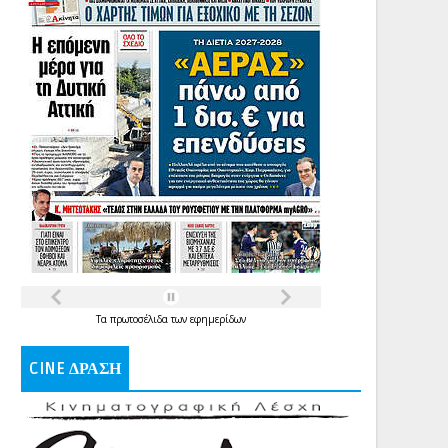
Τα
πρωτοσέλιδα
των
εφημερίδων
CINE ΔΡΑΣΗ