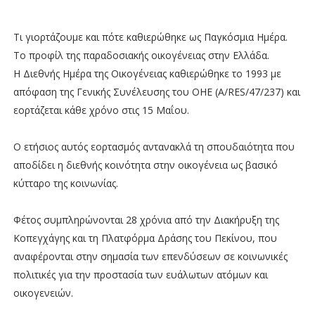
Τι γιορτάζουμε και πότε καθιερώθηκε ως Παγκόσμια Ημέρα.
Το προφίλ της παραδοσιακής οικογένειας στην Ελλάδα.
Η Διεθνής Ημέρα της Οικογένειας καθιερώθηκε το 1993 με
απόφαση της Γενικής Συνέλευσης του ΟΗΕ (A/RES/47/237) και
εορτάζεται κάθε χρόνο στις 15 Μαΐου.
Ο ετήσιος αυτός εορτασμός αντανακλά τη σπουδαιότητα που
αποδίδει η διεθνής κοινότητα στην οικογένεια ως βασικό
κύτταρο της κοινωνίας.
Φέτος συμπληρώνονται 28 χρόνια από την Διακήρυξη της
Κοπεγχάγης και τη Πλατφόρμα Δράσης του Πεκίνου, που
αναφέρονται στην σημασία των επενδύσεων σε κοινωνικές
πολιτικές για την προστασία των ευάλωτων ατόμων και
οικογενειών.