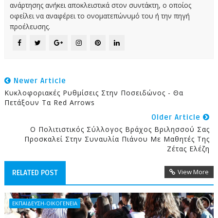
ανάρτησης ανήκει αποκλειστικά στον συντάκτη, ο οποίος
οφείλει να αναφέρει το ονοματεπώνυμό του ή την πηγή
προέλευσης.
Newer Article
Κυκλοφοριακές Ρυθμίσεις Στην Ποσειδώνος - Θα
Πετάξουν Τα Red Arrows
Older Article
Ο Πολιτιστικός Σύλλογος Βράχος Βριλησσού Σας
Προσκαλεί Στην Συναυλία Πιάνου Με Μαθητές Της
Ζέτας Ελέζη
View More
RELATED POST
ΕΚΠΑΙΔΕΥΣΗ-ΟΙΚΟΓΕΝΕΙΑ