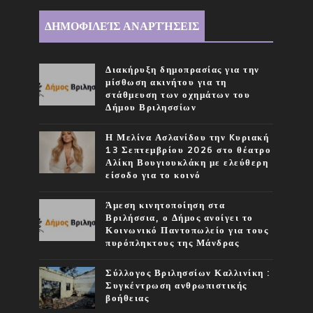
ΔΗΜΟΦΙΛΕΊΣ ΑΝΑΡΤΉΣΕΙΣ
Διακήρυξη δημοπρασίας για την
μίσθωση ακινήτου για τη
στάθμευση των οχημάτων του
Δήμου Βριλησσίων
Η Μελίνα Ασλανίδου την Kυριακή
13 Σεπτεμβρίου 2026 στο θέατρο
Αλίκη Βουγιουκλάκη με ελεύθερη
είσοδο για το κοινό
Άμεση κινητοποίηση στα
Βριλήσσια, ο Δήμος ανοίγει το
Κοινωνικό Παντοπωλείο για τους
πυρόπληκτους της Μάνδρας
Σύλλογος Βριλησσίων Καλλινίκη :
Συγκέντρωση ανθρωπιστικής
βοήθειας