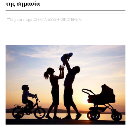
της σημασία
2 years ago
ΕΚΠΑΙΔΕΥΣΗ-ΟΙΚΟΓΕΝΕΙΑ,