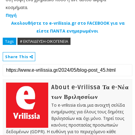
κοσμήματα.
Πηγή
Ακολουθήστε το e-vrilissia.gr στο FACEBOOK για να
είστε ΠΑΝΤΑ ενημερωμένοι
Tags
# ΕΚΠΑΙΔΕΥΣΗ-ΟΙΚΟΓΕΝΕΙΑ
Share This
About e-Vrilissa Τα e-Νέα
των Βριλησσίων
Το e-vrilissia είναι μια ανοιχτή σελίδα
ενημέρωσης για όλους τους δημότες
Βριλησσίων και όχι μόνο. Τηρεί τους
κανόνες προστασίας προσωπικών
δεδομένων (GDPR). Η ευθύνη για το περιεχόμενο κάθε