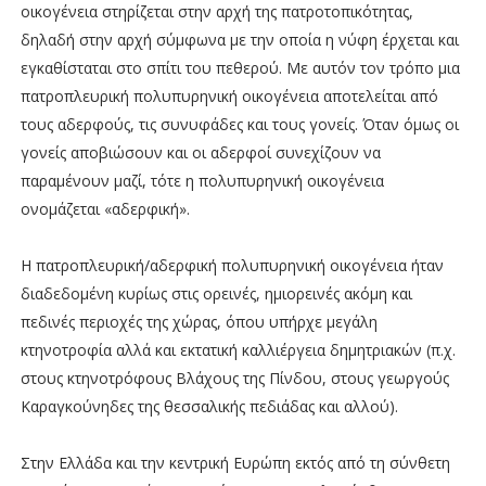
οικογένεια στηρίζεται στην αρχή της πατροτοπικότητας,
δηλαδή στην αρχή σύμφωνα με την οποία η νύφη έρχεται και
εγκαθίσταται στο σπίτι του πεθερού. Με αυτόν τον τρόπο μια
πατροπλευρική πολυπυρηνική οικογένεια αποτελείται από
τους αδερφούς, τις συνυφάδες και τους γονείς. Όταν όμως οι
γονείς αποβιώσουν και οι αδερφοί συνεχίζουν να
παραμένουν μαζί, τότε η πολυπυρηνική οικογένεια
ονομάζεται «αδερφική».
Η πατροπλευρική/αδερφική πολυπυρηνική οικογένεια ήταν
διαδεδομένη κυρίως στις ορεινές, ημιορεινές ακόμη και
πεδινές περιοχές της χώρας, όπου υπήρχε μεγάλη
κτηνοτροφία αλλά και εκτατική καλλιέργεια δημητριακών (π.χ.
στους κτηνοτρόφους Βλάχους της Πίνδου, στους γεωργούς
Καραγκούνηδες της θεσσαλικής πεδιάδας και αλλού).
Στην Ελλάδα και την κεντρική Ευρώπη εκτός από τη σύνθετη