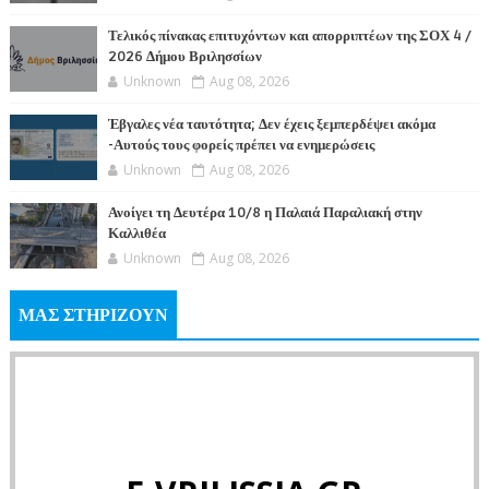
Τελικός πίνακας επιτυχόντων και απορριπτέων της ΣΟΧ 4 /
2026 Δήμου Βριλησσίων
Unknown
Aug 08, 2026
Έβγαλες νέα ταυτότητα; Δεν έχεις ξεμπερδέψει ακόμα
-Αυτούς τους φορείς πρέπει να ενημερώσεις
Unknown
Aug 08, 2026
Ανοίγει τη Δευτέρα 10/8 η Παλαιά Παραλιακή στην
Καλλιθέα
Unknown
Aug 08, 2026
ΜΑΣ ΣΤΗΡΙΖΟΥΝ