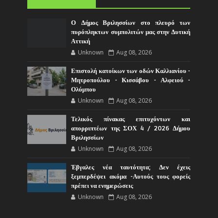
Ο Δήμος Βριλησσίων στο πλευρό των
πυρόπληκτων συμπολιτών μας στην Δυτική
Αττική
Unknown
Aug 08, 2026
Επιστολή κατοίκων των οδών Καλλιανίου -
Μητροπούλου - Κισσάβου - Αλφειού -
Ολύμπου
Unknown
Aug 08, 2026
Τελικός πίνακας επιτυχόντων και
απορριπτέων της ΣΟΧ 4 / 2026 Δήμου
Βριλησσίων
Unknown
Aug 08, 2026
Έβγαλες νέα ταυτότητα; Δεν έχεις
ξεμπερδέψει ακόμα -Αυτούς τους φορείς
πρέπει να ενημερώσεις
Unknown
Aug 08, 2026