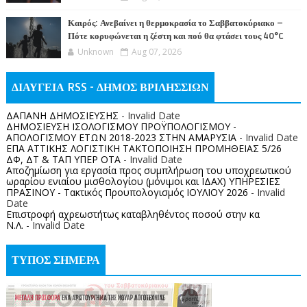
Καιρός: Ανεβαίνει η θερμοκρασία το Σαββατοκύριακο –
Πότε κορυφώνεται η ζέστη και πού θα φτάσει τους 40°C
Unknown
Aug 07, 2026
ΔΙΑΥΓΕΙΑ RSS - ΔΗΜΟΣ ΒΡΙΛΗΣΣΙΩΝ
ΔΑΠΑΝΗ ΔΗΜΟΣΙΕΥΣΗΣ
- Invalid Date
ΔΗΜΟΣΙΕΥΣΗ ΙΣΟΛΟΓΙΣΜΟΥ ΠΡΟΫΠΟΛΟΓΙΣΜΟΥ -
ΑΠΟΛΟΓΙΣΜΟΥ ΕΤΩΝ 2018-2023 ΣΤΗΝ ΑΜΑΡΥΣΙΑ
- Invalid Date
ΕΠΑ ΑΤΤΙΚΗΣ ΛΟΓΙΣΤΙΚΗ ΤΑΚΤΟΠΟΙΗΣΗ ΠΡΟΜΗΘΕΙΑΣ 5/26
ΔΦ, ΔΤ & ΤΑΠ ΥΠΕΡ ΟΤΑ
- Invalid Date
Αποζημίωση για εργασία προς συμπλήρωση του υποχρεωτικού
ωραρίου ενιαίου μισθολογίου (μόνιμοι και ΙΔΑΧ) ΥΠΗΡΕΣΙΕΣ
ΠΡΑΣΙΝΟΥ - Τακτικός Προυπολογισμός ΙΟΥΛΙΟΥ 2026
- Invalid
Date
Επιστροφή αχρεωστήτως καταβληθέντος ποσoύ στην κα
Ν.Λ.
- Invalid Date
ΤΥΠΟΣ ΣΗΜΕΡΑ