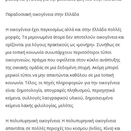
Παραδοσιακή οικογένεια στην Ελλάδα
Η οικογένεια έχει παγκοσμίως αλλά και στην Ελλάδα πολλές
μορφές. Tα μεμονωμένα άτομα δεν αποτελούν οικογένεια και
ορίζονται για λόγους πρακτικούς ως «μονήρη». Συνήθως σε
μια τοπική κοινωνία συνυπάρχουν περισσότεροι τύποι
οικογενειών, πράγμα που οφείλεται στον κύκλο ανάπτυξης
της οικιακής ομάδας σε μια δεδομένη στιγμή. Ακόμη μπορεί
μερικοί τύποι να μην απαντώνται καθόλου σε μια τοπική
κοινωνία. Τέλος, οι πηγές πληροφοριών για την οικογένεια
είναι: δημοτολογία, απογραφές πληθυσμού, περιηγητικά
κείμενα, συλλογές λαογραφικού υλικού, δημοσιευμένα
κείμενα λαϊκής φιλολογίας, μελέτες.
Η πολυπυρηνική οικογένεια: Η πολυπυρηνική οικογένεια
απαντάται σε πολλές περιοχές του κοσμου (Ινδίες, Κίνα) και