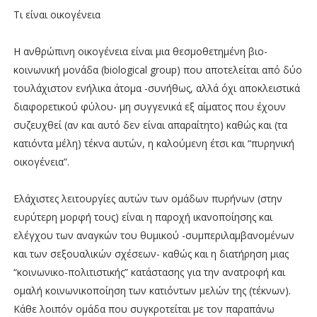
Τι είναι οικογένεια
Η ανθρώπινη οικογένεια είναι μια θεσμοθετημένη βιο-
κοινωνική μονάδα (biological group) που αποτελείται από δύο
τουλάχιστον ενήλικα άτομα -συνήθως, αλλά όχι αποκλειστικά
διαφορετικού φύλου- μη συγγενικά εξ αίματος που έχουν
συζευχθεί (αν και αυτό δεν είναι απαραίτητο) καθώς και (τα
κατιόντα μέλη) τέκνα αυτών, η καλούμενη έτσι και “πυρηνική
οικογένεια”.
Ελάχιστες λειτουργίες αυτών των ομάδων πυρήνων (στην
ευρύτερη μορφή τους) είναι η παροχή ικανοποίησης και
ελέγχου των αναγκών του θυμικού -συμπεριλαμβανομένων
και των σεξουαλικών σχέσεων- καθώς και η διατήρηση μιας
“κοινωνικο-πολιτιστικής” κατάστασης για την ανατροφή και
ομαλή κοινωνικοποίηση των κατιόντων μελών της (τέκνων).
Κάθε λοιπόν ομάδα που συγκροτείται με τον παραπάνω