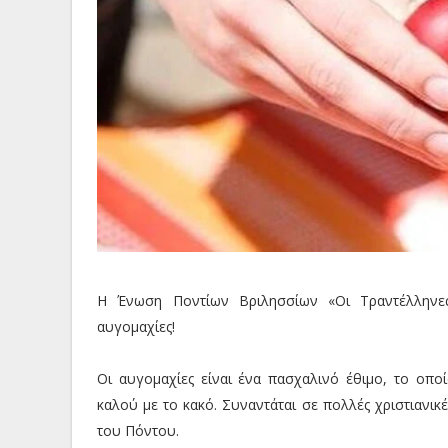
Η Ένωση Ποντίων Βριλησσίων «Οι Τραντέλληνες
αυγομαχίες!
Οι αυγομαχίες είναι ένα πασχαλινό έθιμο, το οπο
καλού με το κακό. Συναντάται σε πολλές χριστιανι
του Πόντου.