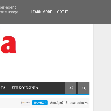
ΑΡΧΙΚΗ
ΕΠΙΚΟΙΝΩΝΙΑ
user-agent
erate usage
LEARN MORE
GOT IT
ΟΤΑ
ΕΠΙΚΟΙΝΩΝΙΑ
Διακήρυξη δημοπρασίας για την μίσθωση ακινήτου γι
ΒΡΙΛΗΣΣΙΑ