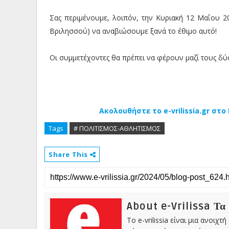
Σας περιμένουμε, λοιπόν, την Κυριακή 12 Μαΐου 2
Βριλησσού) να αναβιώσουμε ξανά το έθιμο αυτό!
Οι συμμετέχοντες θα πρέπει να φέρουν μαζί τους δύ
Ακολουθήστε το e-vrilissia.gr στ
Tags
# ΠΟΛΙΤΙΣΜΟΣ-ΑΘΛΗΤΙΣΜΟΣ
Share This
About e-Vrilissa Τα
Το e-vrilissia είναι μια ανοι