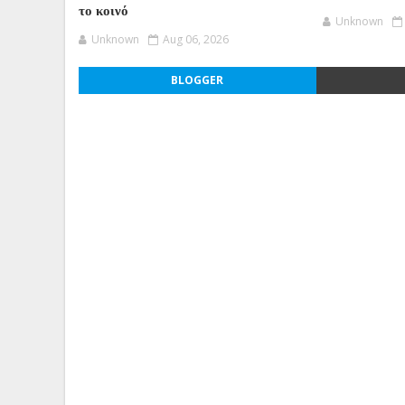
το κοινό
Unknown
Unknown
Aug 06, 2026
BLOGGER