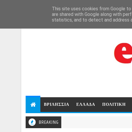
Aug 6, 2026
This site uses cookies from Google to d
are shared with Google along with perf
statistics, and to detect and address 
ΒΡΙΛΗΣΣΙΑ
ΕΛΛΑΔΑ
ΠΟΛΙΤΙΚΗ
BREAKING