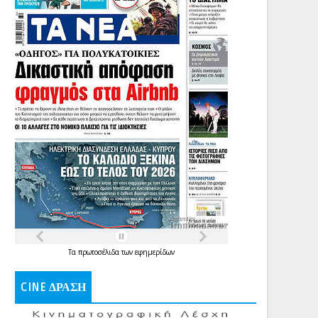
Τα
πρωτοσέλιδα
των
εφημερίδων
CINE ΔΡΑΣΗ