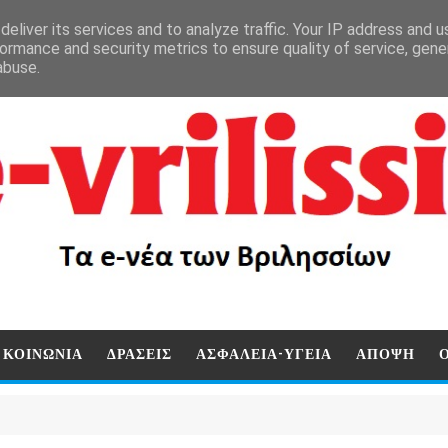
eliver its services and to analyze traffic. Your IP address and 
ormance and security metrics to ensure quality of service, gen
abuse.
ΚΟΙΝΩΝΙΑ
ΔΡΑΣΕΙΣ
ΑΣΦΑΛΕΙΑ-ΥΓΕΙΑ
ΑΠΟΨΗ