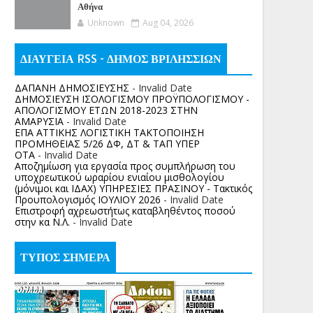
Αθήνα
Unknown
Aug 04, 2026
ΔΙΑΥΓΕΙΑ RSS - ΔΗΜΟΣ ΒΡΙΛΗΣΣΙΩΝ
ΔΑΠΑΝΗ ΔΗΜΟΣΙΕΥΣΗΣ
- Invalid Date
ΔΗΜΟΣΙΕΥΣΗ ΙΣΟΛΟΓΙΣΜΟΥ ΠΡΟΫΠΟΛΟΓΙΣΜΟΥ -
ΑΠΟΛΟΓΙΣΜΟΥ ΕΤΩΝ 2018-2023 ΣΤΗΝ
ΑΜΑΡΥΣΙΑ
- Invalid Date
ΕΠΑ ΑΤΤΙΚΗΣ ΛΟΓΙΣΤΙΚΗ ΤΑΚΤΟΠΟΙΗΣΗ
ΠΡΟΜΗΘΕΙΑΣ 5/26 ΔΦ, ΔΤ & ΤΑΠ ΥΠΕΡ
ΟΤΑ
- Invalid Date
Αποζημίωση για εργασία προς συμπλήρωση του
υποχρεωτικού ωραρίου ενιαίου μισθολογίου
(μόνιμοι και ΙΔΑΧ) ΥΠΗΡΕΣΙΕΣ ΠΡΑΣΙΝΟΥ - Τακτικός
Προυπολογισμός ΙΟΥΛΙΟΥ 2026
- Invalid Date
Επιστροφή αχρεωστήτως καταβληθέντος ποσoύ
στην κα Ν.Λ.
- Invalid Date
ΤΥΠΟΣ ΣΗΜΕΡΑ