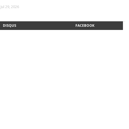
Jul 29, 2026
DISQUS
FACEBOOK