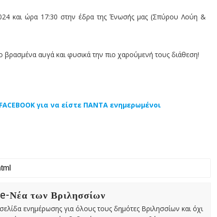
024 και ώρα 17:30 στην έδρα της Ένωσής μας (Σπύρου Λούη &
ο βρασμένα αυγά και φυσικά την πιο χαρούμενή τους διάθεση!
ο FACEBOOK για να είστε ΠΑΝΤΑ ενημερωμένοι
 e-Νέα των Βριλησσίων
χτή σελίδα ενημέρωσης για όλους τους δημότες Βριλησσίων και όχι