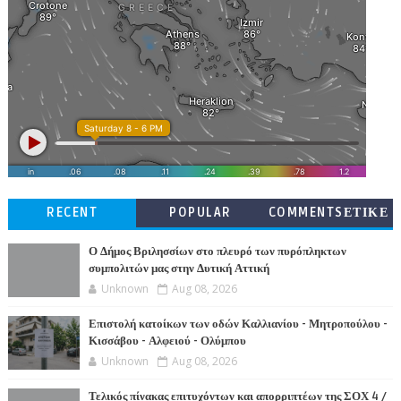
RECENT
POPULAR
COMMENTSΕΤΙΚΕ
ΤΕΣ
Ο Δήμος Βριλησσίων στο πλευρό των πυρόπληκτων
συμπολιτών μας στην Δυτική Αττική
Unknown
Aug 08, 2026
Επιστολή κατοίκων των οδών Καλλιανίου - Μητροπούλου -
Κισσάβου - Αλφειού - Ολύμπου
Unknown
Aug 08, 2026
Τελικός πίνακας επιτυχόντων και απορριπτέων της ΣΟΧ 4 /