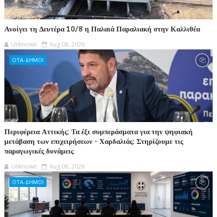
Ανοίγει τη Δευτέρα 10/8 η Παλαιά Παραλιακή στην Καλλιθέα
Unknown
Aug 08, 2026
ΟΤΑ-ΔΗΜΟΙ
Περιφέρεια Αττικής: Τα έξι συμπεράσματα για την ψηφιακή
μετάβαση των επιχειρήσεων - Χαρδαλιάς: Στηρίζουμε τις
παραγωγικές δυνάμεις
Unknown
Aug 08, 2026
ΟΤΑ-ΔΗΜΟΙ