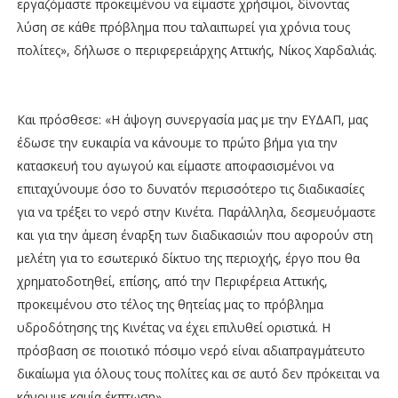
εργαζόμαστε προκειμένου να είμαστε χρήσιμοι, δίνοντας
λύση σε κάθε πρόβλημα που ταλαιπωρεί για χρόνια τους
πολίτες», δήλωσε ο περιφερειάρχης Αττικής, Νίκος Χαρδαλιάς.
Και πρόσθεσε: «Η άψογη συνεργασία μας με την ΕΥΔΑΠ, μας
έδωσε την ευκαιρία να κάνουμε το πρώτο βήμα για την
κατασκευή του αγωγού και είμαστε αποφασισμένοι να
επιταχύνουμε όσο το δυνατόν περισσότερο τις διαδικασίες
για να τρέξει το νερό στην Κινέτα. Παράλληλα, δεσμευόμαστε
και για την άμεση έναρξη των διαδικασιών που αφορούν στη
μελέτη για το εσωτερικό δίκτυο της περιοχής, έργο που θα
χρηματοδοτηθεί, επίσης, από την Περιφέρεια Αττικής,
προκειμένου στο τέλος της θητείας μας το πρόβλημα
υδροδότησης της Κινέτας να έχει επιλυθεί οριστικά. Η
πρόσβαση σε ποιοτικό πόσιμο νερό είναι αδιαπραγμάτευτο
δικαίωμα για όλους τους πολίτες και σε αυτό δεν πρόκειται να
κάνουμε καμία έκπτωση».