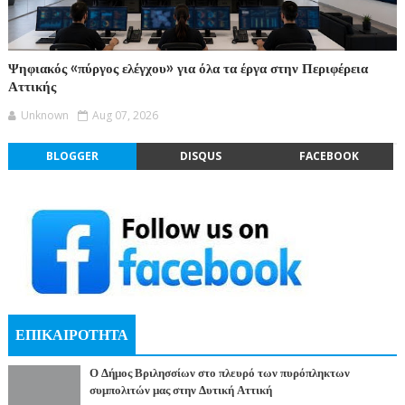
Ψηφιακός «πύργος ελέγχου» για όλα τα έργα στην Περιφέρεια
Αττικής
Unknown
Aug 07, 2026
BLOGGER
DISQUS
FACEBOOK
ΕΠΙΚΑΙΡΟΤΗΤΑ
Ο Δήμος Βριλησσίων στο πλευρό των πυρόπληκτων
συμπολιτών μας στην Δυτική Αττική