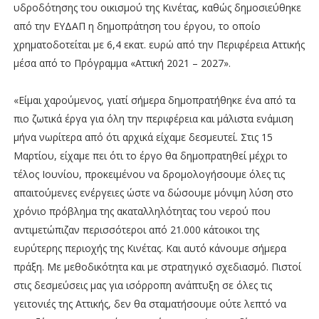
υδροδότησης του οικισμού της Κινέτας, καθώς δημοσιεύθηκε
από την ΕΥΔΑΠ η δημοπράτηση του έργου, το οποίο
χρηματοδοτείται με 6,4 εκατ. ευρώ από την Περιφέρεια Αττικής
μέσα από το Πρόγραμμα «Αττική 2021 – 2027».
«Είμαι χαρούμενος, γιατί σήμερα δημοπρατήθηκε ένα από τα
πιο ζωτικά έργα για όλη την περιφέρεια και μάλιστα ενάμιση
μήνα νωρίτερα από ότι αρχικά είχαμε δεσμευτεί. Στις 15
Μαρτίου, είχαμε πει ότι το έργο θα δημοπρατηθεί μέχρι το
τέλος Ιουνίου, προκειμένου να δρομολογήσουμε όλες τις
απαιτούμενες ενέργειες ώστε να δώσουμε μόνιμη λύση στο
χρόνιο πρόβλημα της ακαταλληλότητας του νερού που
αντιμετώπιζαν περισσότεροι από 21.000 κάτοικοι της
ευρύτερης περιοχής της Κινέτας. Και αυτό κάνουμε σήμερα
πράξη. Με μεθοδικότητα και με στρατηγικό σχεδιασμό. Πιστοί
στις δεσμεύσεις μας για ισόρροπη ανάπτυξη σε όλες τις
γειτονιές της Αττικής, δεν θα σταματήσουμε ούτε λεπτό να