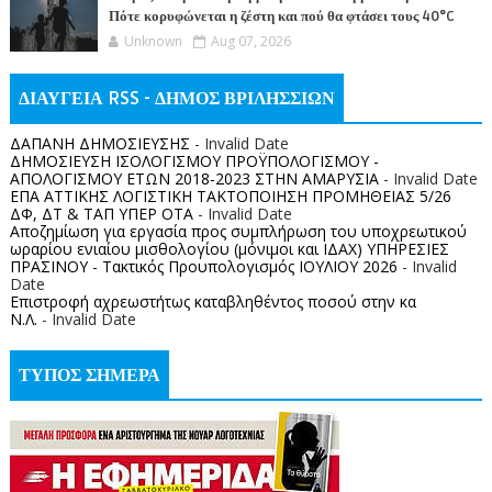
Πότε κορυφώνεται η ζέστη και πού θα φτάσει τους 40°C
Unknown
Aug 07, 2026
ΔΙΑΥΓΕΙΑ RSS - ΔΗΜΟΣ ΒΡΙΛΗΣΣΙΩΝ
ΔΑΠΑΝΗ ΔΗΜΟΣΙΕΥΣΗΣ
- Invalid Date
ΔΗΜΟΣΙΕΥΣΗ ΙΣΟΛΟΓΙΣΜΟΥ ΠΡΟΫΠΟΛΟΓΙΣΜΟΥ -
ΑΠΟΛΟΓΙΣΜΟΥ ΕΤΩΝ 2018-2023 ΣΤΗΝ ΑΜΑΡΥΣΙΑ
- Invalid Date
ΕΠΑ ΑΤΤΙΚΗΣ ΛΟΓΙΣΤΙΚΗ ΤΑΚΤΟΠΟΙΗΣΗ ΠΡΟΜΗΘΕΙΑΣ 5/26
ΔΦ, ΔΤ & ΤΑΠ ΥΠΕΡ ΟΤΑ
- Invalid Date
Αποζημίωση για εργασία προς συμπλήρωση του υποχρεωτικού
ωραρίου ενιαίου μισθολογίου (μόνιμοι και ΙΔΑΧ) ΥΠΗΡΕΣΙΕΣ
ΠΡΑΣΙΝΟΥ - Τακτικός Προυπολογισμός ΙΟΥΛΙΟΥ 2026
- Invalid
Date
Επιστροφή αχρεωστήτως καταβληθέντος ποσoύ στην κα
Ν.Λ.
- Invalid Date
ΤΥΠΟΣ ΣΗΜΕΡΑ