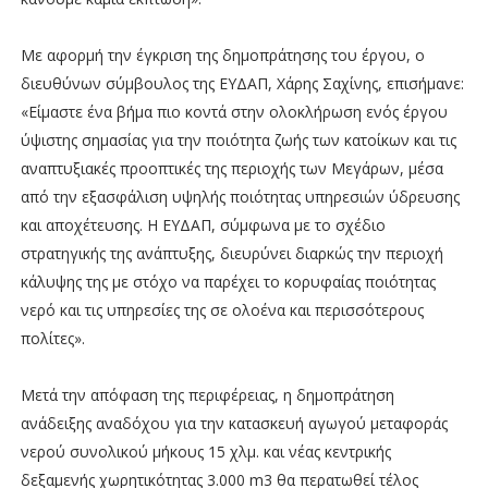
Με αφορμή την έγκριση της δημοπράτησης του έργου, ο
διευθύνων σύμβουλος της ΕΥΔΑΠ, Χάρης Σαχίνης, επισήμανε:
«Είμαστε ένα βήμα πιο κοντά στην ολοκλήρωση ενός έργου
ύψιστης σημασίας για την ποιότητα ζωής των κατοίκων και τις
αναπτυξιακές προοπτικές της περιοχής των Μεγάρων, μέσα
από την εξασφάλιση υψηλής ποιότητας υπηρεσιών ύδρευσης
και αποχέτευσης. Η ΕΥΔΑΠ, σύμφωνα με το σχέδιο
στρατηγικής της ανάπτυξης, διευρύνει διαρκώς την περιοχή
κάλυψης της με στόχο να παρέχει το κορυφαίας ποιότητας
νερό και τις υπηρεσίες της σε ολοένα και περισσότερους
πολίτες».
Μετά την απόφαση της περιφέρειας, η δημοπράτηση
ανάδειξης αναδόχου για την κατασκευή αγωγού μεταφοράς
νερού συνολικού μήκους 15 χλμ. και νέας κεντρικής
δεξαμενής χωρητικότητας 3.000 m3 θα περατωθεί τέλος