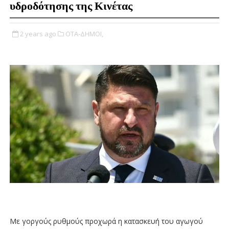
υδροδότησης της Κινέτας
2 years ago
ΟΤΑ-ΔΗΜΟΙ,
Με γοργούς ρυθμούς προχωρά η κατασκευή του αγωγού