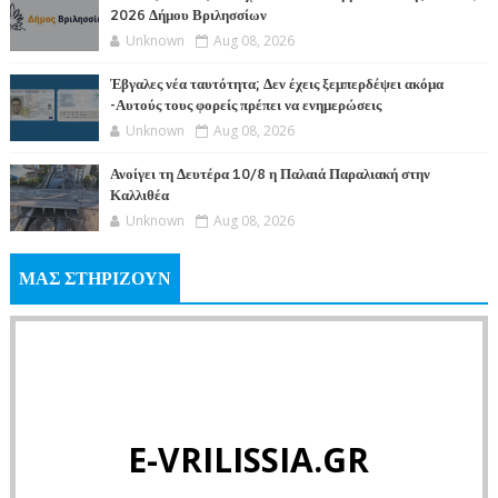
2026 Δήμου Βριλησσίων
Unknown
Aug 08, 2026
Έβγαλες νέα ταυτότητα; Δεν έχεις ξεμπερδέψει ακόμα
-Αυτούς τους φορείς πρέπει να ενημερώσεις
Unknown
Aug 08, 2026
Ανοίγει τη Δευτέρα 10/8 η Παλαιά Παραλιακή στην
Καλλιθέα
Unknown
Aug 08, 2026
ΜΑΣ ΣΤΗΡΙΖΟΥΝ
E-VRILISSIA.GR