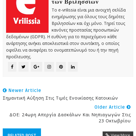
των Βριλησσίων
Το e-vrilissia είναι μια ανοιχτή σελίδα
ενημέρωσης για όλους τους δημότες
Βριλησσίων και όχι μόνο. Τηρεί τους
κανόνες προστασίας προσωπικών
δεδομένων (GDPR). Η ευθύνη για το περιεχόμενο κάθε
ανάρτησης ανήκει αποκλειστικά στον συντάκτη, ο οποίος
οφείλει να αναφέρει το ονοματεπώνυμό του ή την πηγή
προέλευσης.
Newer Article
Σημαντική Αύξηση Στις Τιμές Ενοικίασης Κατοικιών
Older Article
ΔΟΕ: 24ωρη Απεργία Δασκάλων Και Νηπιαγωγών Στις
23 Οκτωβρίου
View More
RELATED POST