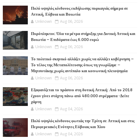
Πολύ υψηλός κίνδυνος εκδήλωσης πυρκαγιάς σήμερα σε
Αττική, Εύβοια και Βοιωτία
Unknown
Aug 06, 2026
Πυρόπληκτοι: Όλα τα μέτρα στήριξης για Δυτική Αττική και
Βοιωτία – Επιδόματα έως 6.000 ευρώ
Unknown
Aug 06, 2026
Το πολιτικό σκηνικό αλλάζει χωρίς να αλλάζει κυβέρνηση –
Το τέλος της Μεταπολίτευσης όπως τη γνωρίζαμε –
Μητσοτάκης χωρίς αντίπαλο και κοινωνική πλειοψηφία
Unknown
Aug 06, 2026
Εξαφανίζεται το πράσινο στη δυτική Αττική: Από το 2018
έχουν γίνει στάχτη πάνω από 480.000 στρέμματα -Δείτε
χάρτη
Unknown
Aug 04, 2026
Πολύ υψηλός κίνδυνος φωτιάς την Τρίτη σε Αττική και στις
Περιφερειακές Ενότητες Εύβοιας και Χίου
Unknown
Aug 04, 2026