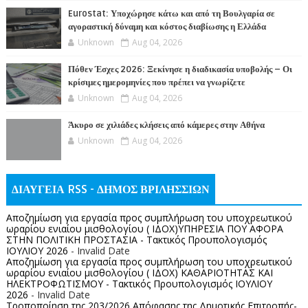
Eurostat: Υποχώρησε κάτω και από τη Βουλγαρία σε
αγοραστική δύναμη και κόστος διαβίωσης η Ελλάδα
Unknown
Aug 04, 2026
Πόθεν Έσχες 2026: Ξεκίνησε η διαδικασία υποβολής – Οι
κρίσιμες ημερομηνίες που πρέπει να γνωρίζετε
Unknown
Aug 04, 2026
Άκυρο σε χιλιάδες κλήσεις από κάμερες στην Αθήνα
Unknown
Aug 04, 2026
ΔΙΑΥΓΕΙΑ RSS - ΔΗΜΟΣ ΒΡΙΛΗΣΣΙΩΝ
Αποζημίωση για εργασία προς συμπλήρωση του υποχρεωτικού
ωραρίου ενιαίου μισθολογίου ( ΙΔΟΧ)ΥΠΗΡΕΣΙΑ ΠΟΥ ΑΦΟΡΑ
ΣΤΗΝ ΠΟΛΙΤΙΚΗ ΠΡΟΣΤΑΣΙΑ - Τακτικός Προυπολογισμός
ΙΟΥΛΙΟΥ 2026
- Invalid Date
Αποζημίωση για εργασία προς συμπλήρωση του υποχρεωτικού
ωραρίου ενιαίου μισθολογίου ( ΙΔΟΧ) ΚΑΘΑΡΙΟΤΗΤΑΣ ΚΑΙ
ΗΛΕΚΤΡΟΦΩΤΙΣΜΟΥ - Τακτικός Προυπολογισμός ΙΟΥΛΙΟΥ
2026
- Invalid Date
Τροποποίηση της 203/2026 Απόφασης της Δημοτικής Επιτροπής-