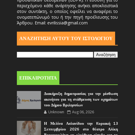
περιεχόμενο κάθε ανάρτησης ανήκει αποκλειστικά
στον συντάκτη, ο οποίος οφείλει να αναφέρει το
ονοματεπώνυμό του ή την πηγή προέλευσης του
Άρθρου. Email: evrilissia@gmail.com
ΑΝΑΖΗΤΗΣΗ ΑΥΤΟΎ ΤΟΥ ΙΣΤΟΛΟΓΙΟΥ
ΕΠΙΚΑΙΡΟΤΗΤΑ
Διακήρυξη δημοπρασίας για την μίσθωση
ακινήτου για τη στάθμευση των οχημάτων
του Δήμου Βριλησσίων
Unknown
Aug 06, 2026
Η Μελίνα Ασλανίδου την Kυριακή 13
Σεπτεμβρίου 2026 στο θέατρο Αλίκη
Βουγιουκλάκη με ελεύθερη είσοδο για το