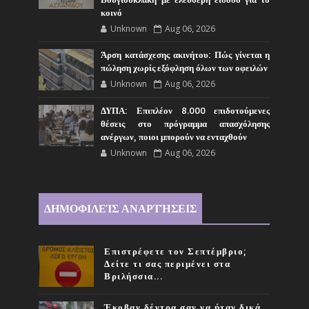
κοινό
Unknown
Aug 06, 2026
Άρση κατάσχεσης ακινήτου: Πώς γίνεται η
πώληση χωρίς εξόφληση όλων των οφειλών
Unknown
Aug 06, 2026
ΔΥΠΑ: Επιπλέον 8.000 επιδοτούμενες
θέσεις στο πρόγραμμα απασχόλησης
ανέργων, ποιοι μπορούν να ενταχθούν
Unknown
Aug 06, 2026
ΔΗΜΟΦΙΛΕΊΣ ΑΝΑΡΤΉΣΕΙΣ
Επιστρέφετε τον Σεπτέμβριο;
Δείτε τι σας περιμένει στα
Βριλήσσια...
Έκοβαν δέντρα σαν να ήταν δικά