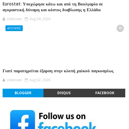
Eurostat: Υποχώρησε κάτω και από τη Βουλγαρία σε
αγοραστική δύναμη και κόστος διαβίωσης η Ελλάδα
Unknown
Aug 04, 2026
ΑΠΟΨΕΙΣ
Γιατί παρατηρείται έξαρση στην κλοπή χαλκού παγκοσμίως
Unknown
Aug 02, 2026
BLOGGER
DISQUS
FACEBOOK