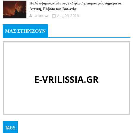
Πολύ υψηλός κίνδυνος εκδήλωσης πυρκαγιάς σήμερα σε
Αττική, Εύβοια και Βοιωτία
Unknown
Aug 06, 2026
ΜΑΣ ΣΤΗΡΙΖΟΥΝ
E-VRILISSIA.GR
TAGS