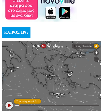
ΚΑΙΡΟΣ LIVE