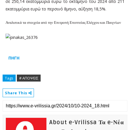
σε 250,14 εκατομμύρια ευρώ το οκτάμηνο του 2024 από 211
εκατομμύρια ευρώ το περσινό 8μηνο, αύξηση 18,5%.
Αναλυτικά τα στοιχεία από την Επιτροπή Εποπτείας Ελέγχου και Παιγνίων
ΠΗΓΗ
Tags
# ΑΠΟΨΕΙΣ
Share This
About e-Vrilissa Τα e-Νέα