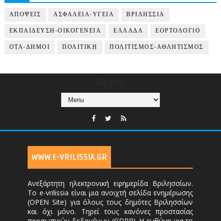
ΑΠΟΨΕΙΣ
ΑΣΦΑΛΕΙΑ-ΥΓΕΙΑ
ΒΡΙΛΗΣΣΙΑ
ΕΚΠΑΙΔΕΥΣΗ-ΟΙΚΟΓΕΝΕΙΑ
ΕΛΛΑΔΑ
ΕΟΡΤΟΛΟΓΙΟ
ΟΤΑ-ΔΗΜΟΙ
ΠΟΛΙΤΙΚΗ
ΠΟΛΙΤΙΣΜΟΣ-ΑΘΛΗΤΙΣΜΟΣ
Pages
WWW.E-VRILISSIA.GR
Ανεξάρτητη ηλεκτρονική εφημερίδα Βριλησσίων.
Το e-vrilissia είναι μια ανοιχτή σελίδα ενημέρωσης
(OPEN Site) για όλους τους δημότες Βριλησσίων
και όχι μόνο. Τηρεί τους κανόνες προστασίας
προσωπικών δεδομένων (GDPR). Η ευθύνη για το