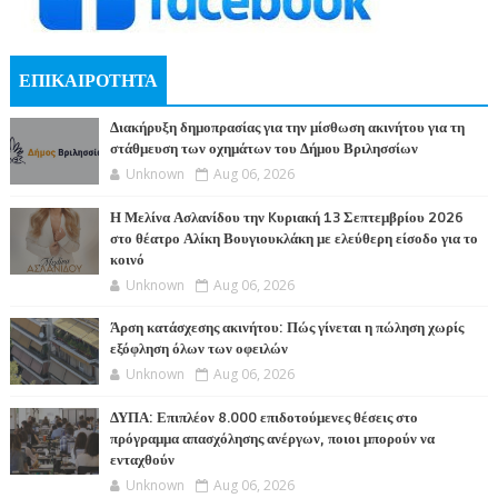
ΕΠΙΚΑΙΡΟΤΗΤΑ
Διακήρυξη δημοπρασίας για την μίσθωση ακινήτου για τη
στάθμευση των οχημάτων του Δήμου Βριλησσίων
Unknown
Aug 06, 2026
Η Μελίνα Ασλανίδου την Kυριακή 13 Σεπτεμβρίου 2026
στο θέατρο Αλίκη Βουγιουκλάκη με ελεύθερη είσοδο για το
κοινό
Unknown
Aug 06, 2026
Άρση κατάσχεσης ακινήτου: Πώς γίνεται η πώληση χωρίς
εξόφληση όλων των οφειλών
Unknown
Aug 06, 2026
ΔΥΠΑ: Επιπλέον 8.000 επιδοτούμενες θέσεις στο
πρόγραμμα απασχόλησης ανέργων, ποιοι μπορούν να
ενταχθούν
Unknown
Aug 06, 2026