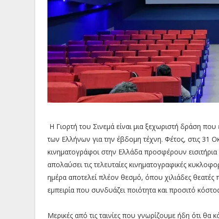
Η Γιορτή του Σινεμά είναι μια ξεχωριστή δράση που έ
των Ελλήνων για την έβδομη τέχνη. Φέτος, στις 31 Οκ
κινηματογράφοι στην Ελλάδα προσφέρουν εισιτήρια μ
απολαύσει τις τελευταίες κινηματογραφικές κυκλοφορί
ημέρα αποτελεί πλέον θεσμό, όπου χιλιάδες θεατές π
εμπειρία που συνδυάζει ποιότητα και προσιτό κόστος
Μερικές από τις ταινίες που γνωρίζουμε ήδη ότι θα 