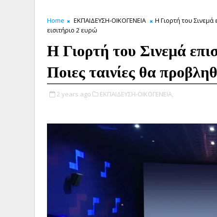
Home
ΕΚΠΑΙΔΕΥΣΗ-ΟΙΚΟΓΕΝΕΙΑ
Η Γιορτή του Σινεμά
εισιτήριο 2 ευρώ
Η Γιορτή του Σινεμά επι
Ποιες ταινίες θα προβλη
2 years ago
ΕΚΠΑΙΔΕΥΣΗ-ΟΙΚΟΓΕΝΕΙΑ,