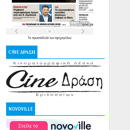
Τα
πρωτοσέλιδα
των
εφημερίδων
CINE ΔΡΑΣΗ
NOVOVILLE