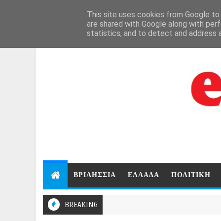
Aug 7, 2026
This site uses cookies from Google to d
are shared with Google along with perf
statistics, and to detect and address 
ΒΡΙΛΗΣΣΙΑ
ΕΛΛΑΔΑ
ΠΟΛΙΤΙΚΗ
BREAKING