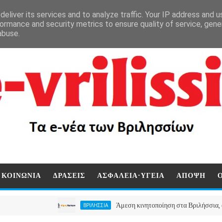
eliver its services and to analyze traffic. Your IP address and 
ormance and security metrics to ensure quality of service, gen
abuse.
ΚΟΙΝΩΝΙΑ
ΔΡΑΣΕΙΣ
ΑΣΦΑΛΕΙΑ-ΥΓΕΙΑ
ΑΠΟΨΗ
Άμεση κινητοποίηση στα Βριλήσσια, ο Δήμος α
ΒΡΙΛΗΣΣΙΑ