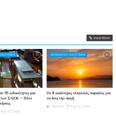
View More
ΟΙΚΟΓΕΝΕΙΑ
ΕΚΠΑΙΔΕΥΣΗ-ΟΙΚΟΓΕΝΕΙΑ
ν 95 ειδικότητες και
Οι 8 καλύτερες ελληνικές παραλίες για
 των ΣΑΕΚ – Πότε
να δεις την αυγή
ιτήσεις
Unknown
Aug 02, 2026
Aug 07, 2026