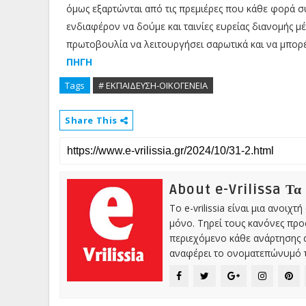
όμως εξαρτώνται από τις πρεμιέρες που κάθε φορά συ
ενδιαφέρον να δούμε και ταινίες ευρείας διανομής 
πρωτοβουλία να λειτουργήσει σαρωτικά και να μπορέσ
ΠΗΓΗ
Tags
# ΕΚΠΑΙΔΕΥΣΗ-ΟΙΚΟΓΕΝΕΙΑ
Share This
About e-Vrilissa Τα
Το e-vrilissia είναι μια ανοι
μόνο. Τηρεί τους κανόνες πρ
περιεχόμενο κάθε ανάρτησης α
αναφέρει το ονοματεπώνυμό τ