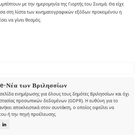
μπίπτουν με την ημερομηνία της Γιορτής του Σινεμά. Θα είχε
μέσα στη λίστα των κινηματογραφικών εξόδων προκειμένου η
ει να γίνει θεσμός.
 e-Νέα των Βριλησσίων
χτή σελίδα ενημέρωσης για όλους τους δημότες Βριλησσίων και όχι
οστασίας προσωπικών δεδομένων (GDPR). Η ευθύνη για το
νήκει αποκλειστικά στον συντάκτη, ο οποίος οφείλει να
ου ή την πηγή προέλευσης.