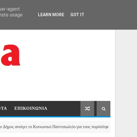
ΑΡΧΙΚΗ
ΕΠΙΚΟΙΝΩΝΙΑ
user-agent
erate usage
LEARN MORE
GOT IT
ΟΤΑ
ΕΠΙΚΟΙΝΩΝΙΑ
νοίγει το Κοινωνικό Παντοπωλείο για τους πυρόπληκτους της Μάνδρας