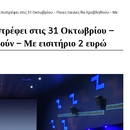
 επιστρέφει στις 31 Οκτωβρίου – Ποιες ταινίες θα προβληθούν – Με
στρέφει στις 31 Οκτωβρίου –
θούν – Με εισιτήριο 2 ευρώ