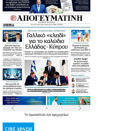
Τα
πρωτοσέλιδα
των
εφημερίδων
CINE ΔΡΑΣΗ