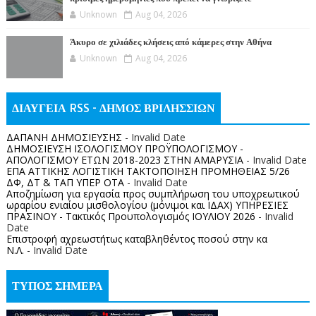
Unknown
Aug 04, 2026
Άκυρο σε χιλιάδες κλήσεις από κάμερες στην Αθήνα
Unknown
Aug 04, 2026
ΔΙΑΥΓΕΙΑ RSS - ΔΗΜΟΣ ΒΡΙΛΗΣΣΙΩΝ
ΔΑΠΑΝΗ ΔΗΜΟΣΙΕΥΣΗΣ
- Invalid Date
ΔΗΜΟΣΙΕΥΣΗ ΙΣΟΛΟΓΙΣΜΟΥ ΠΡΟΫΠΟΛΟΓΙΣΜΟΥ -
ΑΠΟΛΟΓΙΣΜΟΥ ΕΤΩΝ 2018-2023 ΣΤΗΝ ΑΜΑΡΥΣΙΑ
- Invalid Date
ΕΠΑ ΑΤΤΙΚΗΣ ΛΟΓΙΣΤΙΚΗ ΤΑΚΤΟΠΟΙΗΣΗ ΠΡΟΜΗΘΕΙΑΣ 5/26
ΔΦ, ΔΤ & ΤΑΠ ΥΠΕΡ ΟΤΑ
- Invalid Date
Αποζημίωση για εργασία προς συμπλήρωση του υποχρεωτικού
ωραρίου ενιαίου μισθολογίου (μόνιμοι και ΙΔΑΧ) ΥΠΗΡΕΣΙΕΣ
ΠΡΑΣΙΝΟΥ - Τακτικός Προυπολογισμός ΙΟΥΛΙΟΥ 2026
- Invalid
Date
Επιστροφή αχρεωστήτως καταβληθέντος ποσoύ στην κα
Ν.Λ.
- Invalid Date
ΤΥΠΟΣ ΣΗΜΕΡΑ