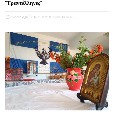
"Τραντέλληνες"
2 years ago
ΠΟΛΙΤΙΣΜΟΣ-ΑΘΛΗΤΙΣΜΟΣ,