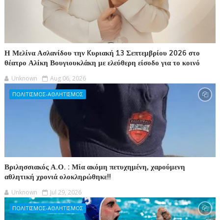
Η Μελίνα Ασλανίδου την Kυριακή 13 Σεπτεμβρίου 2026 στο
θέατρο Αλίκη Βουγιουκλάκη με ελεύθερη είσοδο για το κοινό
Unknown
Aug 06, 2026
ΠΟΛΙΤΙΣΜΟΣ-ΑΘΛΗΤΙΣΜΟΣ
Βριλησσιακός Α.Ο. : Μία ακόμη πετυχημένη, χαρούμενη
αθλητική χρονιά ολοκληρώθηκε!!
Unknown
Jul 29, 2026
ΠΟΛΙΤΙΣΜΟΣ-ΑΘΛΗΤΙΣΜΟΣ