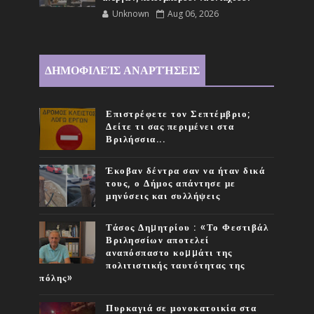
Unknown
Aug 06, 2026
ΔΗΜΟΦΙΛΕΊΣ ΑΝΑΡΤΉΣΕΙΣ
Επιστρέφετε τον Σεπτέμβριο;
Δείτε τι σας περιμένει στα
Βριλήσσια...
Έκοβαν δέντρα σαν να ήταν δικά
τους, ο Δήμος απάντησε με
μηνύσεις και συλλήψεις
Τάσος Δηµητρίου : «Το Φεστιβάλ
Βριλησσίων αποτελεί
αναπόσπαστο κοµµάτι της
πολιτιστικής ταυτότητας της
πόλης»
Πυρκαγιά σε μονοκατοικία στα