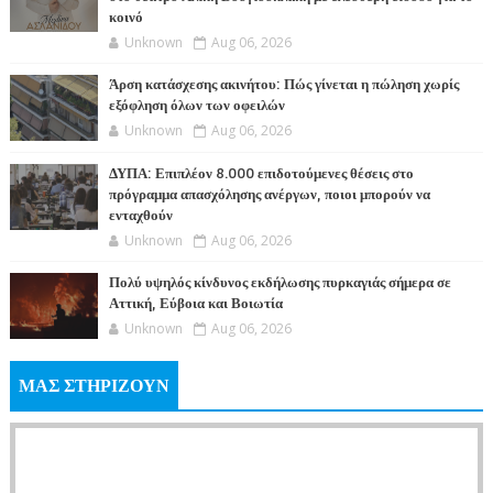
κοινό
Unknown
Aug 06, 2026
Άρση κατάσχεσης ακινήτου: Πώς γίνεται η πώληση χωρίς
εξόφληση όλων των οφειλών
Unknown
Aug 06, 2026
ΔΥΠΑ: Επιπλέον 8.000 επιδοτούμενες θέσεις στο
πρόγραμμα απασχόλησης ανέργων, ποιοι μπορούν να
ενταχθούν
Unknown
Aug 06, 2026
Πολύ υψηλός κίνδυνος εκδήλωσης πυρκαγιάς σήμερα σε
Αττική, Εύβοια και Βοιωτία
Unknown
Aug 06, 2026
ΜΑΣ ΣΤΗΡΙΖΟΥΝ