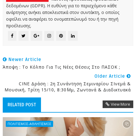
δεδομένων (GDPR). Η ευθύνη για το περιεχόμενο κάθε
ανάρτησης ανήκει αποκλειστικά στον συντάκτη, ο οποίος
οφείλει να αναφέρει το ονοματεπώνυμό του ή την πηγή
προέλευσης.
Newer Article
Άποψη : Το Κόλπο Για Τις Νέες Θέσεις Στο ΠΑΣΟΚ ;
Older Article
CINE Δράση : 2η Συνάντηση Σεμιναρίου ΣΙνεμά &
Μουσική, Τρίτη 15/10, 8:30΄μμ, Ζωντανά & Διαδικτυακά
View More
RELATED POST
ΠΟΛΙΤΙΣΜΟΣ-ΑΘΛΗΤΙΣΜΟΣ