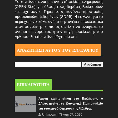
Το e-vrilissia είναι μια ανοιχτή σελίδα ενημέρωσης
(OPEN Site) για όλους τους δημότες Βριλησσίων
και όχι μόνο. Τηρεί τους κανόνες προστασίας
προσωπικών δεδομένων (GDPR). Η ευθύνη για το
περιεχόμενο κάθε ανάρτησης ανήκει αποκλειστικά
στον συντάκτη, ο οποίος οφείλει να αναφέρει το
ονοματεπώνυμό του ή την πηγή προέλευσης του
Άρθρου. Email: evrilissia@gmail.com
ΑΝΑΖΗΤΗΣΗ ΑΥΤΟΎ ΤΟΥ ΙΣΤΟΛΟΓΙΟΥ
ΕΠΙΚΑΙΡΟΤΗΤΑ
Άμεση κινητοποίηση στα Βριλήσσια, ο
Δήμος ανοίγει το Κοινωνικό Παντοπωλείο
για τους πυρόπληκτους της Μάνδρας
Unknown
Aug 07, 2026