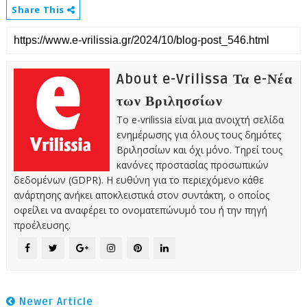
Share This
About e-Vrilissa Τα e-Νέα
των Βριλησσίων
Το e-vrilissia είναι μια ανοιχτή σελίδα
ενημέρωσης για όλους τους δημότες
Βριλησσίων και όχι μόνο. Τηρεί τους
κανόνες προστασίας προσωπικών
δεδομένων (GDPR). Η ευθύνη για το περιεχόμενο κάθε
ανάρτησης ανήκει αποκλειστικά στον συντάκτη, ο οποίος
οφείλει να αναφέρει το ονοματεπώνυμό του ή την πηγή
προέλευσης.
Newer Article