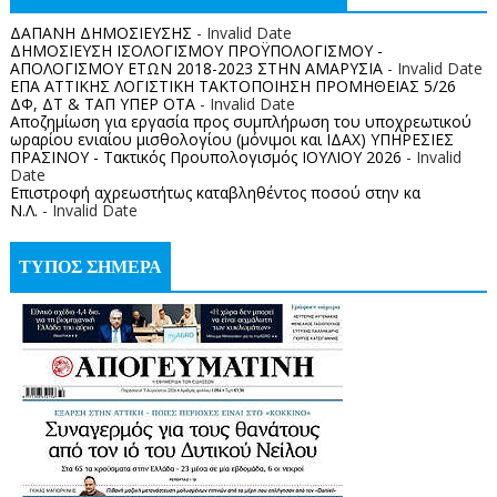
ΔΑΠΑΝΗ ΔΗΜΟΣΙΕΥΣΗΣ
- Invalid Date
ΔΗΜΟΣΙΕΥΣΗ ΙΣΟΛΟΓΙΣΜΟΥ ΠΡΟΫΠΟΛΟΓΙΣΜΟΥ -
ΑΠΟΛΟΓΙΣΜΟΥ ΕΤΩΝ 2018-2023 ΣΤΗΝ ΑΜΑΡΥΣΙΑ
- Invalid Date
ΕΠΑ ΑΤΤΙΚΗΣ ΛΟΓΙΣΤΙΚΗ ΤΑΚΤΟΠΟΙΗΣΗ ΠΡΟΜΗΘΕΙΑΣ 5/26
ΔΦ, ΔΤ & ΤΑΠ ΥΠΕΡ ΟΤΑ
- Invalid Date
Αποζημίωση για εργασία προς συμπλήρωση του υποχρεωτικού
ωραρίου ενιαίου μισθολογίου (μόνιμοι και ΙΔΑΧ) ΥΠΗΡΕΣΙΕΣ
ΠΡΑΣΙΝΟΥ - Τακτικός Προυπολογισμός ΙΟΥΛΙΟΥ 2026
- Invalid
Date
Επιστροφή αχρεωστήτως καταβληθέντος ποσoύ στην κα
Ν.Λ.
- Invalid Date
ΤΥΠΟΣ ΣΗΜΕΡΑ