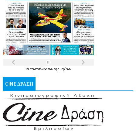
Τα
πρωτοσέλιδα
των
εφημερίδων
CINE ΔΡΑΣΗ