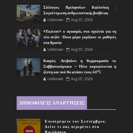
Σύλλογος Βριλησσίων Καλλινίκη :
Συγκέντρωση ανθρωπιστικής βοήθειας
Unknown
Aug 07, 2026
«Έκλεισε» ο αγιασμός στα σχολεία για τη
νέα σεζόν -Ποια μέρα γυρίζουν οι μαθητές
στα θρανία
Unknown
Aug 07, 2026
Καιρός: Ανεβαίνει η θερμοκρασία το
Σαββατοκύριακο – Πότε κορυφώνεται η
ζέστη και πού θα φτάσει τους 40°C
Unknown
Aug 07, 2026
ΔΗΜΟΦΙΛΕΊΣ ΑΝΑΡΤΉΣΕΙΣ
Επιστρέφετε τον Σεπτέμβριο;
Δείτε τι σας περιμένει στα
Βριλήσσια...