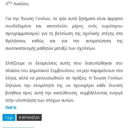
ου
3
Λυκείου.
Για την Ένωση Γονέων, τα τρία αυτά ζητήματα είναι άρρηκτα
συνδεδεμένα και αποτελούν μέρος ενός ευρύτερου
προγραμματισμού για τη βελτίωση της σχολικής στέγης στα
Βριλήσσια, καθώς και για την αντιμετώπιση της
ανισοκατανομής μαθητών μεταξύ των σχολείων.
Ελπίζουμε οι δεσμεύσεις αυτές που διατυπώθηκαν στο
πλαίσιο του Δημοτικού Συμβουλίου, να μην παραμείνουν στα
λόγια, αλλά να μετουσιωθούν σε πράξεις. Η Ένωση Γονέων
δηλώνει την ετοιμότητά της να προσφέρει κάθε δυνατή
βοήθεια προς αυτή την κατεύθυνση, συμβάλλοντας ενεργά
στην υλοποίηση των στόχων αυτών.
ΠΗΓΗ
Tags
# ΒΡΙΛΗΣΣΙΑ