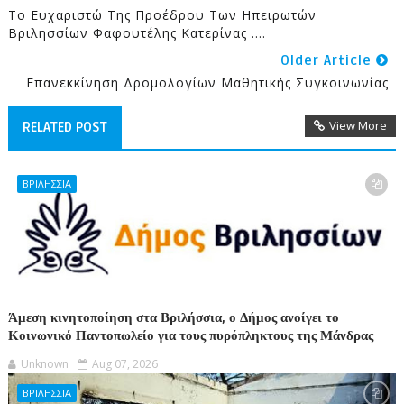
Το Ευχαριστώ Της Προέδρου Των Ηπειρωτών
Βριλησσίων Φαφουτέλης Κατερίνας ….
Older Article
Επανεκκίνηση Δρομολογίων Μαθητικής Συγκοινωνίας
View More
RELATED POST
ΒΡΙΛΗΣΣΙΑ
Άμεση κινητοποίηση στα Βριλήσσια, ο Δήμος ανοίγει το
Κοινωνικό Παντοπωλείο για τους πυρόπληκτους της Μάνδρας
Unknown
Aug 07, 2026
ΒΡΙΛΗΣΣΙΑ