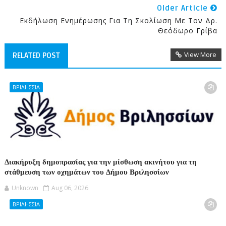
Older Article
Εκδήλωση Ενημέρωσης Για Τη Σκολίωση Με Τον Δρ.
Θεόδωρο Γρίβα
View More
RELATED POST
ΒΡΙΛΗΣΣΙΑ
Διακήρυξη δημοπρασίας για την μίσθωση ακινήτου για τη
στάθμευση των οχημάτων του Δήμου Βριλησσίων
Unknown
Aug 06, 2026
ΒΡΙΛΗΣΣΙΑ