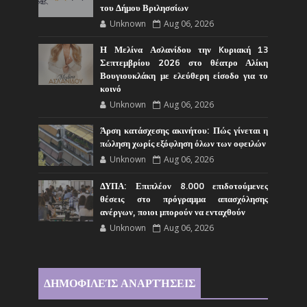
του Δήμου Βριλησσίων
Unknown
Aug 06, 2026
Η Μελίνα Ασλανίδου την Kυριακή 13
Σεπτεμβρίου 2026 στο θέατρο Αλίκη
Βουγιουκλάκη με ελεύθερη είσοδο για το
κοινό
Unknown
Aug 06, 2026
Άρση κατάσχεσης ακινήτου: Πώς γίνεται η
πώληση χωρίς εξόφληση όλων των οφειλών
Unknown
Aug 06, 2026
ΔΥΠΑ: Επιπλέον 8.000 επιδοτούμενες
θέσεις στο πρόγραμμα απασχόλησης
ανέργων, ποιοι μπορούν να ενταχθούν
Unknown
Aug 06, 2026
ΔΗΜΟΦΙΛΕΊΣ ΑΝΑΡΤΉΣΕΙΣ