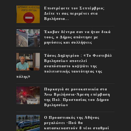
Επιστρέφετε τον Σεπτέμβριο;
Δείτε τι σας περιμένει στα
Βριλήσσια...
Έκοβαν δέντρα σαν να ήταν δικά
τους, ο Δήμος απάντησε με
μηνύσεις και συλλήψεις
Τάσος Δηµητρίου : «Το Φεστιβάλ
Βριλησσίων αποτελεί
αναπόσπαστο κοµµάτι της
πολιτιστικής ταυτότητας της
πόλης»
Πυρκαγιά σε μονοκατοικία στα
Άνω Βριλήσσια-Άμεση επέμβαση
της Πολ. Προστασίας του Δήμου
Βριλησσίων
Ο Προαστιακός της Αθήνας
μεγαλώνει -Πού θα
κατασκευαστούν 8 νέοι σταθμοί