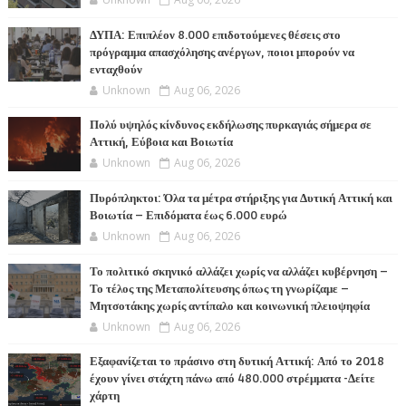
ΔΥΠΑ: Επιπλέον 8.000 επιδοτούμενες θέσεις στο
πρόγραμμα απασχόλησης ανέργων, ποιοι μπορούν να
ενταχθούν
Unknown
Aug 06, 2026
Πολύ υψηλός κίνδυνος εκδήλωσης πυρκαγιάς σήμερα σε
Αττική, Εύβοια και Βοιωτία
Unknown
Aug 06, 2026
Πυρόπληκτοι: Όλα τα μέτρα στήριξης για Δυτική Αττική και
Βοιωτία – Επιδόματα έως 6.000 ευρώ
Unknown
Aug 06, 2026
Το πολιτικό σκηνικό αλλάζει χωρίς να αλλάζει κυβέρνηση –
Το τέλος της Μεταπολίτευσης όπως τη γνωρίζαμε –
Μητσοτάκης χωρίς αντίπαλο και κοινωνική πλειοψηφία
Unknown
Aug 06, 2026
Εξαφανίζεται το πράσινο στη δυτική Αττική: Από το 2018
έχουν γίνει στάχτη πάνω από 480.000 στρέμματα -Δείτε
χάρτη