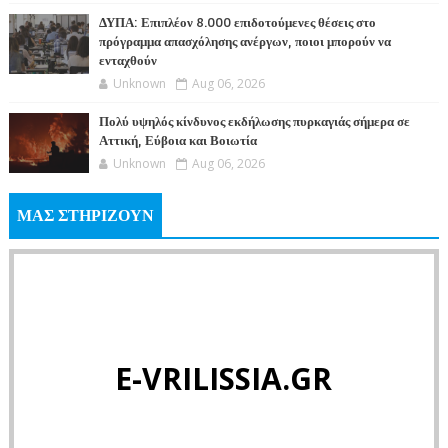
ΔΥΠΑ: Επιπλέον 8.000 επιδοτούμενες θέσεις στο
πρόγραμμα απασχόλησης ανέργων, ποιοι μπορούν να
ενταχθούν
Unknown
Aug 06, 2026
Πολύ υψηλός κίνδυνος εκδήλωσης πυρκαγιάς σήμερα σε
Αττική, Εύβοια και Βοιωτία
Unknown
Aug 06, 2026
ΜΑΣ ΣΤΗΡΙΖΟΥΝ
E-VRILISSIA.GR