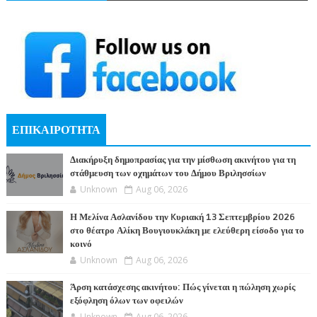
ΕΠΙΚΑΙΡΟΤΗΤΑ
Διακήρυξη δημοπρασίας για την μίσθωση ακινήτου για τη
στάθμευση των οχημάτων του Δήμου Βριλησσίων
Unknown
Aug 06, 2026
Η Μελίνα Ασλανίδου την Kυριακή 13 Σεπτεμβρίου 2026
στο θέατρο Αλίκη Βουγιουκλάκη με ελεύθερη είσοδο για το
κοινό
Unknown
Aug 06, 2026
Άρση κατάσχεσης ακινήτου: Πώς γίνεται η πώληση χωρίς
εξόφληση όλων των οφειλών
Unknown
Aug 06, 2026