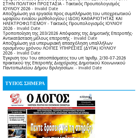
ΣΤΗΝ ΠΟΛΙΤΙΚΗ ΠΡΟΣΤΑΣΙΑ - Τακτικός Προυπολογισμός
ΙΟΥΛΙΟΥ 2026
- Invalid Date
Αποζημίωση για εργασία προς συμπλήρωση του υποχρεωτικού
ωραρίου ενιαίου μισθολογίου ( ΙΔΟΧ) ΚΑΘΑΡΙΟΤΗΤΑΣ ΚΑΙ
ΗΛΕΚΤΡΟΦΩΤΙΣΜΟΥ - Τακτικός Προυπολογισμός ΙΟΥΛΙΟΥ
2026
- Invalid Date
Τροποποίηση της 203/2026 Απόφασης της Δημοτικής Επιτροπής-
Αντικατάσταση μέλους επιτροπής
- Invalid Date
Αποζημίωση για υπερωριακή απασχόληση υπαλλήλων
ορισμένου χρόνου ΛΟΙΠΕΣ ΥΠΗΡΕΣΙΕΣ (ΔΥΠΑ) ΙΟΥΛΙΟΥ
2026
- Invalid Date
Έγκριση του 1ου αποσπάσματος του υπ ’αριθμ. 2/30-07-2026
πρακτικού της Επιτροπής Διαχείρισης Δημοτικού Κοινωνικού
Παντοπωλείου Δήμου Βριλησσίων.
- Invalid Date
ΤΥΠΟΣ ΣΗΜΕΡΑ