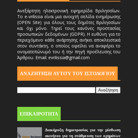
Ανεξάρτητη ηλεκτρονική εφημερίδα Βριλησσίων.
Το e-vrilissia είναι μια ανοιχτή σελίδα ενημέρωσης
(OPEN Site) για όλους τους δημότες Βριλησσίων
και όχι μόνο. Τηρεί τους κανόνες προστασίας
προσωπικών δεδομένων (GDPR). Η ευθύνη για το
περιεχόμενο κάθε ανάρτησης ανήκει αποκλειστικά
στον συντάκτη, ο οποίος οφείλει να αναφέρει το
ονοματεπώνυμό του ή την πηγή προέλευσης του
Άρθρου. Email: evrilissia@gmail.com
ΑΝΑΖΗΤΗΣΗ ΑΥΤΟΎ ΤΟΥ ΙΣΤΟΛΟΓΙΟΥ
ΕΠΙΚΑΙΡΟΤΗΤΑ
Διακήρυξη δημοπρασίας για την μίσθωση
ακινήτου για τη στάθμευση των οχημάτων