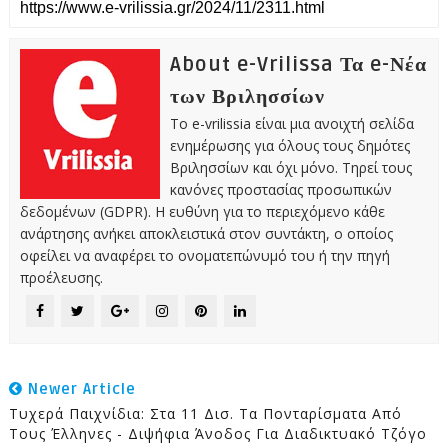
About e-Vrilissa Τα e-Νέα
των Βριλησσίων
Το e-vrilissia είναι μια ανοιχτή σελίδα
ενημέρωσης για όλους τους δημότες
Βριλησσίων και όχι μόνο. Τηρεί τους
κανόνες προστασίας προσωπικών
δεδομένων (GDPR). Η ευθύνη για το περιεχόμενο κάθε
ανάρτησης ανήκει αποκλειστικά στον συντάκτη, ο οποίος
οφείλει να αναφέρει το ονοματεπώνυμό του ή την πηγή
προέλευσης.
Newer Article
Τυχερά Παιχνίδια: Στα 11 Δισ. Τα Πονταρίσματα Από
Τους Έλληνες - Διψήφια Άνοδος Για Διαδικτυακό Τζόγο