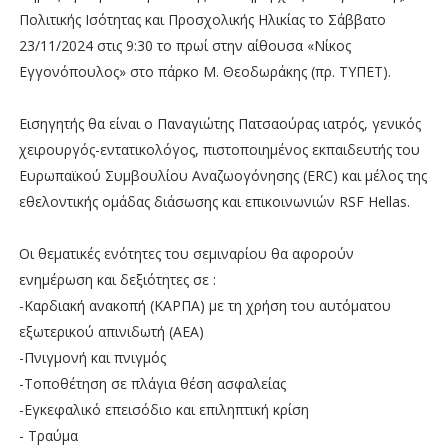
Πολιτικής Ισότητας και Προσχολικής Ηλικίας το Σάββατο
23/11/2024 στις 9:30 το πρωί στην αίθουσα «Νίκος
Εγγονόπουλος» στο πάρκo Μ. Θεοδωράκης (πρ. ΤΥΠΕΤ).
Εισηγητής θα είναι ο Παναγιώτης Πατσαούρας ιατρός, γενικός
χειρουργός-εντατικολόγος, πιστοποιημένος εκπαιδευτής του
Ευρωπαϊκού Συμβουλίου Αναζωογόνησης (ERC) και μέλος της
εθελοντικής ομάδας διάσωσης και επικοινωνιών RSF Hellas.
Οι θεματικές ενότητες του σεμιναρίου θα αφορούν
ενημέρωση και δεξιότητες σε :
-Καρδιακή ανακοπή (ΚΑΡΠΑ) με τη χρήση του αυτόματου
εξωτερικού απινιδωτή (ΑΕΑ)
-Πνιγμονή και πνιγμός
-Τοποθέτηση σε πλάγια θέση ασφαλείας
-Εγκεφαλικό επεισόδιο και επιληπτική κρίση
- Τραύμα