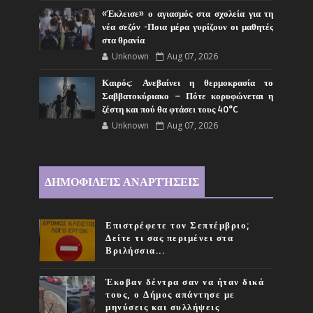
«Έκλεισε» ο αγιασμός στα σχολεία για τη
νέα σεζόν -Ποια μέρα γυρίζουν οι μαθητές
στα θρανία
Unknown
Aug 07, 2026
Καιρός: Ανεβαίνει η θερμοκρασία το
Σαββατοκύριακο – Πότε κορυφώνεται η
ζέστη και πού θα φτάσει τους 40°C
Unknown
Aug 07, 2026
ΔΗΜΟΦΙΛΕΊΣ ΑΝΑΡΤΉΣΕΙΣ
Επιστρέφετε τον Σεπτέμβριο;
Δείτε τι σας περιμένει στα
Βριλήσσια...
Έκοβαν δέντρα σαν να ήταν δικά
τους, ο Δήμος απάντησε με
μηνύσεις και συλλήψεις