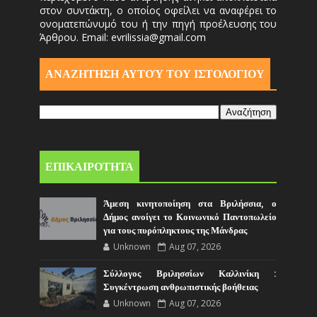
στον συντάκτη, ο οποίος οφείλει να αναφέρει το
ονοματεπώνυμό του ή την πηγή προέλευσης του
Άρθρου. Email: evrilissia@gmail.com
ΑΝΑΖΗΤΗΣΗ ΑΥΤΟΎ ΤΟΥ ΙΣΤΟΛΟΓΙΟΥ
ΕΠΙΚΑΙΡΟΤΗΤΑ
Άμεση κινητοποίηση στα Βριλήσσια, ο
Δήμος ανοίγει το Κοινωνικό Παντοπωλείο
για τους πυρόπληκτους της Μάνδρας
Unknown
Aug 07, 2026
Σύλλογος Βριλησσίων Καλλινίκη :
Συγκέντρωση ανθρωπιστικής βοήθειας
Unknown
Aug 07, 2026