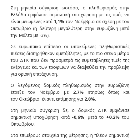
Στη μηνιαία σύγκριση ωστόσο, ο πληθωρισμός στην
Ελλάδα εμφάνισε σημαντική υποχώρηση με τις τιμές να
είναι μειωμένες κατά
1,1%
τον Νοέμβριο σε σχέση με τον
Οκτώβριο (η δεύτερη μεγαλύτερη στην ευρωζώνη μετά
την Μάλτα με -3%).
Σε ευρωπαϊκό επίπεδο οι υποκείμενες πληθωριστικές
πιέσεις διατηρήθηκαν αμετάβλητες, με το πιο στενό μέτρο
του ΔΤΚ που δεν προσμετρά τις ευμετάβλητες τιμές της
ενέργειας και των τροφίμων να διαψεύδει την πρόβλεψη
για οριακή επιτάχυνση.
Ο λεγόμενος δομικός πληθωρισμός στην ευρωζώνη
έτρεξε τον Νοέμβριο με
2,7%
ετησίως όπως και
τον Οκτώβριο, έναντι εκτίμησης για
2,8%
.
Στη μηνιαία σύγκριση δε, ο δομικός ΔΤΚ εμφάνισε
σημαντική υποχώρηση κατά
-0,6%
, μετά το
+0,2%
του
Οκτωβρίου.
Στα επιμέρους στοιχεία της μέτρησης, η πλέον σημαντική