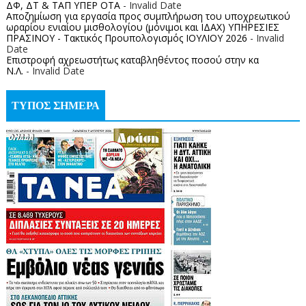
ΔΦ, ΔΤ & ΤΑΠ ΥΠΕΡ ΟΤΑ
- Invalid Date
Αποζημίωση για εργασία προς συμπλήρωση του υποχρεωτικού
ωραρίου ενιαίου μισθολογίου (μόνιμοι και ΙΔΑΧ) ΥΠΗΡΕΣΙΕΣ
ΠΡΑΣΙΝΟΥ - Τακτικός Προυπολογισμός ΙΟΥΛΙΟΥ 2026
- Invalid
Date
Επιστροφή αχρεωστήτως καταβληθέντος ποσoύ στην κα
Ν.Λ.
- Invalid Date
ΤΥΠΟΣ ΣΗΜΕΡΑ