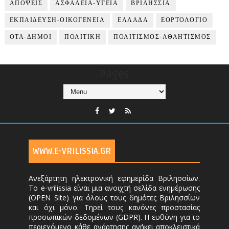
ΑΠΟΨΕΙΣ
ΑΣΦΑΛΕΙΑ-ΥΓΕΙΑ
ΒΡΙΛΗΣΣΙΑ
ΕΚΠΑΙΔΕΥΣΗ-ΟΙΚΟΓΕΝΕΙΑ
ΕΛΛΑΔΑ
ΕΟΡΤΟΛΟΓΙΟ
ΟΤΑ-ΔΗΜΟΙ
ΠΟΛΙΤΙΚΗ
ΠΟΛΙΤΙΣΜΟΣ-ΑΘΛΗΤΙΣΜΟΣ
Pages
WWW.E-VRILISSIA.GR
Ανεξάρτητη ηλεκτρονική εφημερίδα Βριλησσίων.
Το e-vrilissia είναι μια ανοιχτή σελίδα ενημέρωσης
(OPEN Site) για όλους τους δημότες Βριλησσίων
και όχι μόνο. Τηρεί τους κανόνες προστασίας
προσωπικών δεδομένων (GDPR). Η ευθύνη για το
περιεχόμενο κάθε ανάρτησης ανήκει αποκλειστικά