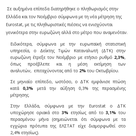
Σε αυξημένα επίπεδα διατηρήθηκε ο πληθωρισμός στην
Ελλάδα και τον Νοέμβριο σύμφωνα με τη νέα μέτρηση της
Eurostat, με τις πληθωριστικές πιέσεις να ενισχύονται
γενικότερα στην ευρωζώνη αλλά στο μέτρο που αναμενόταν.
Ειδικότερα, σύμφωνα με την ευρωπαϊκή στατιστική
υπηρεσία, ο Δείκτης Τιμών Καταναλωτή (ΔΤΚ) στην
ευρωζώνη έτρεξε τον Νοέμβριο με ετήσιο ρυθμό
2,3%
,
όπως προέβλεπε και η μέση εκτίμηση των
αναλυτών, επιταχύνοντας από το
2%
του Οκτωβρίου.
Σε μηνιαίο επίπεδο, ωστόσο, ο ΔΤΚ εμφάνισε πτώση
κατά
0,3%
μετά την αύξηση 0,3% της περασμένης
μέτρησης.
Στην Ελλάδα, σύμφωνα με την Eurostat ο ΔΤΚ
υποχώρησε οριακά στο
3%
ετησίως από το
3,1%
του
περασμένου μήνα (σημειώνεται ότι σύμφωνα με τα
εγχώρια πρότυπα της ΕΛΣΤΑΤ είχε διαμορφωθεί στο
2,4% ετησίως).