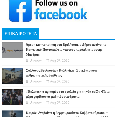
ΕΠΙΚΑΙΡΟΤΗΤΑ
Άμεση κινητοποίηση στα Βριλήσσια, ο Δήμος ανοίγει το
Κοινωνικό Παντοπωλείο για τους πυρόπληκτους της
Μάνδρας
Unknown
Aug 07, 2026
Σύλλογος Βριλησσίων Καλλινίκη : Συγκέντρωση
ανθρωπιστικής βοήθειας
Unknown
Aug 07, 2026
«Έκλεισε» ο αγιασμός στα σχολεία για τη νέα σεζόν -Ποια
μέρα γυρίζουν οι μαθητές στα θρανία
Unknown
Aug 07, 2026
Καιρός: Ανεβαίνει η θερμοκρασία το Σαββατοκύριακο –