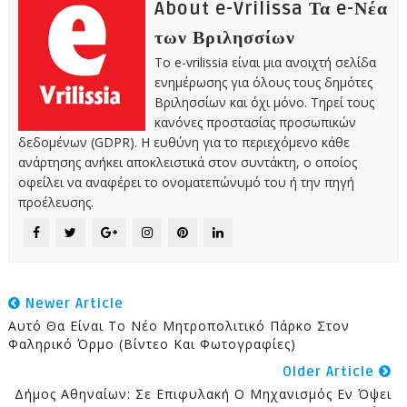
About e-Vrilissa Τα e-Νέα
των Βριλησσίων
Το e-vrilissia είναι μια ανοιχτή σελίδα
ενημέρωσης για όλους τους δημότες
Βριλησσίων και όχι μόνο. Τηρεί τους
κανόνες προστασίας προσωπικών
δεδομένων (GDPR). Η ευθύνη για το περιεχόμενο κάθε
ανάρτησης ανήκει αποκλειστικά στον συντάκτη, ο οποίος
οφείλει να αναφέρει το ονοματεπώνυμό του ή την πηγή
προέλευσης.
Newer Article
Αυτό Θα Είναι Το Νέο Μητροπολιτικό Πάρκο Στον
Φαληρικό Όρμο (Βίντεο Και Φωτογραφίες)
Older Article
Δήμος Αθηναίων: Σε Επιφυλακή Ο Μηχανισμός Εν Όψει