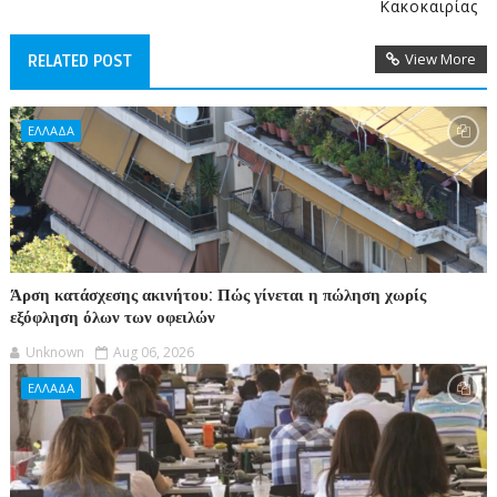
Κακοκαιρίας
View More
RELATED POST
ΕΛΛΑΔΑ
Άρση κατάσχεσης ακινήτου: Πώς γίνεται η πώληση χωρίς
εξόφληση όλων των οφειλών
Unknown
Aug 06, 2026
ΕΛΛΑΔΑ