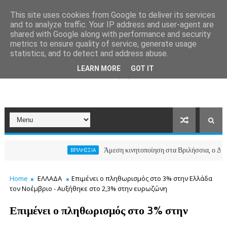
This site uses cookies from Google to deliver its services
and to analyze traffic. Your IP address and user-agent are
shared with Google along with performance and security
metrics to ensure quality of service, generate usage
statistics, and to detect and address abuse.
LEARN MORE
GOT IT
Άμεση κινητοποίηση στα Βριλήσσια, ο Δήμος ανοί
ΒΡΙΛΗΣΣΙΑ
Home
ΕΛΛΑΔΑ
Επιμένει ο πληθωρισμός στο 3% στην Ελλάδα
τον Νοέμβριο - Αυξήθηκε στο 2,3% στην ευρωζώνη
Επιμένει ο πληθωρισμός στο 3% στην