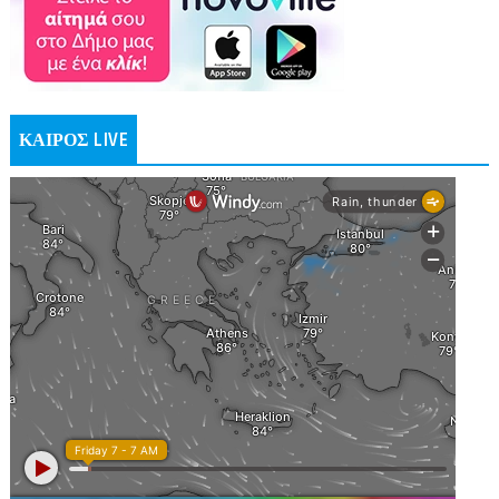
ΚΑΙΡΟΣ LIVE