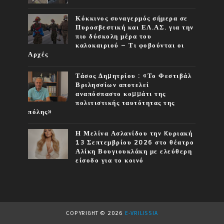
Κόκκινος συναγερμός σήμερα σε
Πυροσβεστική και ΕΛ.ΑΣ. για την
πιο δύσκολη μέρα του
καλοκαιριού – Τι φοβούνται οι
Αρχές
Τάσος Δηµητρίου : «Το Φεστιβάλ
Βριλησσίων αποτελεί
αναπόσπαστο κοµµάτι της
πολιτιστικής ταυτότητας της
πόλης»
Η Μελίνα Ασλανίδου την Kυριακή
13 Σεπτεμβρίου 2026 στο θέατρο
Αλίκη Βουγιουκλάκη με ελεύθερη
είσοδο για το κοινό
COPYRIGHT ©
2026
E-VRILISSIA