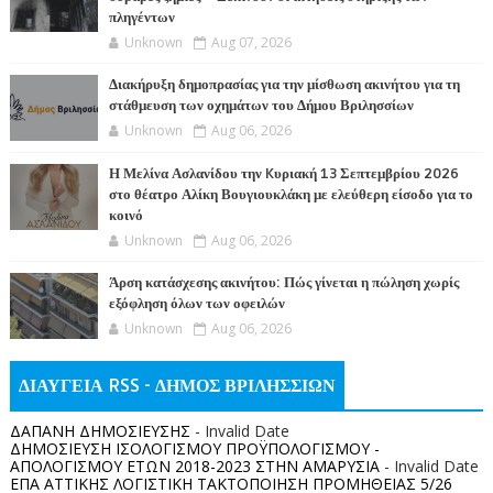
πληγέντων
Unknown
Aug 07, 2026
Διακήρυξη δημοπρασίας για την μίσθωση ακινήτου για τη
στάθμευση των οχημάτων του Δήμου Βριλησσίων
Unknown
Aug 06, 2026
Η Μελίνα Ασλανίδου την Kυριακή 13 Σεπτεμβρίου 2026
στο θέατρο Αλίκη Βουγιουκλάκη με ελεύθερη είσοδο για το
κοινό
Unknown
Aug 06, 2026
Άρση κατάσχεσης ακινήτου: Πώς γίνεται η πώληση χωρίς
εξόφληση όλων των οφειλών
Unknown
Aug 06, 2026
ΔΙΑΥΓΕΙΑ RSS - ΔΗΜΟΣ ΒΡΙΛΗΣΣΙΩΝ
ΔΑΠΑΝΗ ΔΗΜΟΣΙΕΥΣΗΣ
- Invalid Date
ΔΗΜΟΣΙΕΥΣΗ ΙΣΟΛΟΓΙΣΜΟΥ ΠΡΟΫΠΟΛΟΓΙΣΜΟΥ -
ΑΠΟΛΟΓΙΣΜΟΥ ΕΤΩΝ 2018-2023 ΣΤΗΝ ΑΜΑΡΥΣΙΑ
- Invalid Date
ΕΠΑ ΑΤΤΙΚΗΣ ΛΟΓΙΣΤΙΚΗ ΤΑΚΤΟΠΟΙΗΣΗ ΠΡΟΜΗΘΕΙΑΣ 5/26