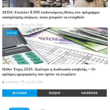
ΔΥΠΑ: Επιπλέον 8.000 επιδοτούμενες θέσεις στο πρόγραμμα
απασχόλησης ανέργων, ποιοι μπορούν να ενταχθούν
Unknown
Aug 06, 2026
ΕΛΛΑΔΑ
Πόθεν Έσχες 2026: Ξεκίνησε η διαδικασία υποβολής – Οι
κρίσιμες ημερομηνίες που πρέπει να γνωρίζετε
Unknown
Aug 04, 2026
BLOGGER
DISQUS
FACEBOOK