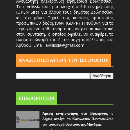
Ανεξάρτητη ηλεκτρονική εφημερίδα Βριλησσίων.
Το e-vrilissia είναι μια ανοιχτή σελίδα ενημέρωσης
(OPEN Site) για όλους τους δημότες Βριλησσίων
και όχι μόνο. Τηρεί τους κανόνες προστασίας
προσωπικών δεδομένων (GDPR). Η ευθύνη για το
περιεχόμενο κάθε ανάρτησης ανήκει αποκλειστικά
στον συντάκτη, ο οποίος οφείλει να αναφέρει το
ονοματεπώνυμό του ή την πηγή προέλευσης του
Άρθρου. Email: evrilissia@gmail.com
ΑΝΑΖΗΤΗΣΗ ΑΥΤΟΎ ΤΟΥ ΙΣΤΟΛΟΓΙΟΥ
ΕΠΙΚΑΙΡΟΤΗΤΑ
Άμεση κινητοποίηση στα Βριλήσσια, ο
Δήμος ανοίγει το Κοινωνικό Παντοπωλείο
για τους πυρόπληκτους της Μάνδρας