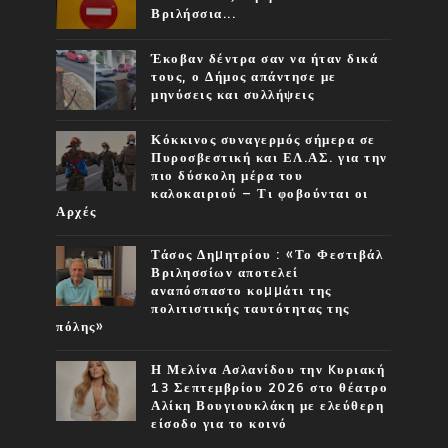
Βριλήσσια...
Έκοβαν δέντρα σαν να ήταν δικά
τους, ο Δήμος απάντησε με
μηνύσεις και συλλήψεις
Κόκκινος συναγερμός σήμερα σε
Πυροσβεστική και ΕΛ.ΑΣ. για την
πιο δύσκολη μέρα του
καλοκαιριού – Τι φοβούνται οι
Αρχές
Τάσος Δηµητρίου : «Το Φεστιβάλ
Βριλησσίων αποτελεί
αναπόσπαστο κοµµάτι της
πολιτιστικής ταυτότητας της
πόλης»
Η Μελίνα Ασλανίδου την Kυριακή
13 Σεπτεμβρίου 2026 στο θέατρο
Αλίκη Βουγιουκλάκη με ελεύθερη
είσοδο για το κοινό