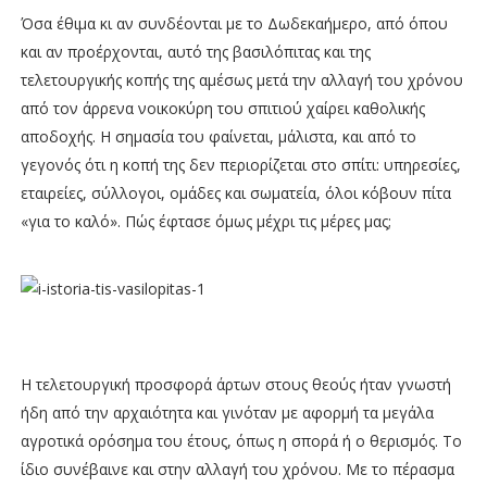
Όσα έθιμα κι αν συνδέονται με το Δωδεκαήμερο, από όπου
και αν προέρχονται, αυτό της βασιλόπιτας και της
τελετουργικής κοπής της αμέσως μετά την αλλαγή του χρόνου
από τον άρρενα νοικοκύρη του σπιτιού χαίρει καθολικής
αποδοχής. Η σημασία του φαίνεται, μάλιστα, και από το
γεγονός ότι η κοπή της δεν περιορίζεται στο σπίτι: υπηρεσίες,
εταιρείες, σύλλογοι, ομάδες και σωματεία, όλοι κόβουν πίτα
«για το καλό». Πώς έφτασε όμως μέχρι τις μέρες μας;
Η τελετουργική προσφορά άρτων στους θεούς ήταν γνωστή
ήδη από την αρχαιότητα και γινόταν με αφορμή τα μεγάλα
αγροτικά ορόσημα του έτους, όπως η σπορά ή ο θερισμός. Το
ίδιο συνέβαινε και στην αλλαγή του χρόνου. Με το πέρασμα