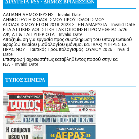
ΔΙΑΥΓΕΙΑ RSS - ΔΗΜΟΣ ΒΡΙΛΗΣΣΙΩΝ
ΔΑΠΑΝΗ ΔΗΜΟΣΙΕΥΣΗΣ
- Invalid Date
ΔΗΜΟΣΙΕΥΣΗ ΙΣΟΛΟΓΙΣΜΟΥ ΠΡΟΫΠΟΛΟΓΙΣΜΟΥ -
ΑΠΟΛΟΓΙΣΜΟΥ ΕΤΩΝ 2018-2023 ΣΤΗΝ ΑΜΑΡΥΣΙΑ
- Invalid Date
ΕΠΑ ΑΤΤΙΚΗΣ ΛΟΓΙΣΤΙΚΗ ΤΑΚΤΟΠΟΙΗΣΗ ΠΡΟΜΗΘΕΙΑΣ 5/26
ΔΦ, ΔΤ & ΤΑΠ ΥΠΕΡ ΟΤΑ
- Invalid Date
Αποζημίωση για εργασία προς συμπλήρωση του υποχρεωτικού
ωραρίου ενιαίου μισθολογίου (μόνιμοι και ΙΔΑΧ) ΥΠΗΡΕΣΙΕΣ
ΠΡΑΣΙΝΟΥ - Τακτικός Προυπολογισμός ΙΟΥΛΙΟΥ 2026
- Invalid
Date
Επιστροφή αχρεωστήτως καταβληθέντος ποσoύ στην κα
Ν.Λ.
- Invalid Date
ΤΥΠΟΣ ΣΗΜΕΡΑ