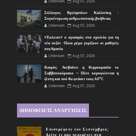
Unknown
Aug 07, 2026
Σύλλογος Βριλησσίων Καλλινίκη :
Συγκέντρωση ανθρωπιστικής βοήθειας
Unknown
Aug 07, 2026
«Έκλεισε» ο αγιασμός στα σχολεία για τη
νέα σεζόν -Ποια μέρα γυρίζουν οι μαθητές
στα θρανία
Unknown
Aug 07, 2026
Καιρός: Ανεβαίνει η θερμοκρασία το
Σαββατοκύριακο – Πότε κορυφώνεται η
ζέστη και πού θα φτάσει τους 40°C
Unknown
Aug 07, 2026
ΔΗΜΟΦΙΛΕΊΣ ΑΝΑΡΤΉΣΕΙΣ
Επιστρέφετε τον Σεπτέμβριο;
Δείτε τι σας περιμένει στα