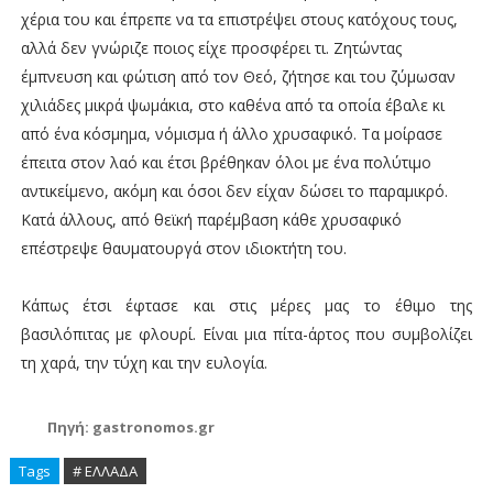
χέρια του και έπρεπε να τα επιστρέψει στους κατόχους τους,
αλλά δεν γνώριζε ποιος είχε προσφέρει τι. Ζητώντας
έμπνευση και φώτιση από τον Θεό, ζήτησε και του ζύμωσαν
χιλιάδες μικρά ψωμάκια, στο καθένα από τα οποία έβαλε κι
από ένα κόσμημα, νόμισμα ή άλλο χρυσαφικό. Τα μοίρασε
έπειτα στον λαό και έτσι βρέθηκαν όλοι με ένα πολύτιμο
αντικείμενο, ακόμη και όσοι δεν είχαν δώσει το παραμικρό.
Κατά άλλους, από θεϊκή παρέμβαση κάθε χρυσαφικό
επέστρεψε θαυματουργά στον ιδιοκτήτη του.
Κάπως έτσι έφτασε και στις μέρες μας το έθιμο της
βασιλόπιτας με φλουρί. Είναι μια πίτα-άρτος που συμβολίζει
τη χαρά, την τύχη και την ευλογία.
Πηγή: gastronomos.gr
Tags
# ΕΛΛΑΔΑ