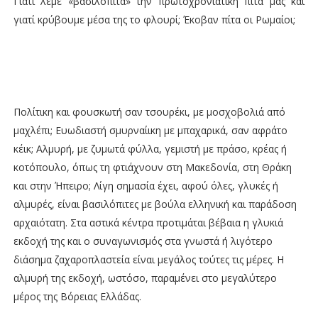
Γιατί λέμε «βασιλόπιτα» την πρωτοχρονιάτικη πίτα μας και
γιατί κρύβουμε μέσα της το φλουρί; Έκοβαν πίτα οι Ρωμαίοι;
Πολίτικη και φουσκωτή σαν τσουρέκι, με μοσχοβολιά από
μαχλέπι; Ευωδιαστή σμυρναίικη με μπαχαρικά, σαν αφράτο
κέικ; Αλμυρή, με ζυμωτά φύλλα, γεμιστή με πράσο, κρέας ή
κοτόπουλο, όπως τη φτιάχνουν στη Μακεδονία, στη Θράκη
και στην Ήπειρο; Λίγη σημασία έχει, αφού όλες, γλυκές ή
αλμυρές, είναι βασιλόπιτες με βούλα ελληνική και παράδοση
αρχαιότατη. Στα αστικά κέντρα προτιμάται βέβαια η γλυκιά
εκδοχή της και ο συναγωνισμός στα γνωστά ή λιγότερο
διάσημα ζαχαροπλαστεία είναι μεγάλος τούτες τις μέρες. Η
αλμυρή της εκδοχή, ωστόσο, παραμένει στο μεγαλύτερο
μέρος της Βόρειας Ελλάδας.