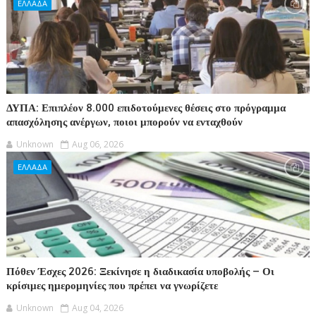
ΕΛΛΑΔΑ
ΔΥΠΑ: Επιπλέον 8.000 επιδοτούμενες θέσεις στο πρόγραμμα
απασχόλησης ανέργων, ποιοι μπορούν να ενταχθούν
Unknown
Aug 06, 2026
ΕΛΛΑΔΑ
Πόθεν Έσχες 2026: Ξεκίνησε η διαδικασία υποβολής – Οι
κρίσιμες ημερομηνίες που πρέπει να γνωρίζετε
Unknown
Aug 04, 2026