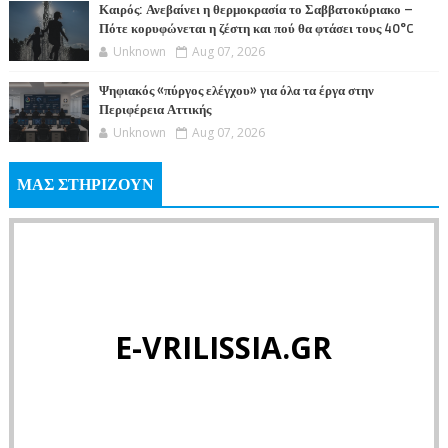
Καιρός: Ανεβαίνει η θερμοκρασία το Σαββατοκύριακο –
Πότε κορυφώνεται η ζέστη και πού θα φτάσει τους 40°C
Unknown
Aug 07, 2026
Ψηφιακός «πύργος ελέγχου» για όλα τα έργα στην
Περιφέρεια Αττικής
Unknown
Aug 07, 2026
ΜΑΣ ΣΤΗΡΙΖΟΥΝ
E-VRILISSIA.GR