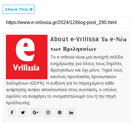
Share This
About e-Vrilissa Τα e-Νέα
των Βριλησσίων
Το e-vrilissia είναι μια ανοιχτή σελίδα
ενημέρωσης για όλους τους δημότες
Βριλησσίων και όχι μόνο. Τηρεί τους
κανόνες προστασίας προσωπικών
δεδομένων (GDPR). Η ευθύνη για το περιεχόμενο κάθε
ανάρτησης ανήκει αποκλειστικά στον συντάκτη, ο οποίος
οφείλει να αναφέρει το ονοματεπώνυμό του ή την πηγή
προέλευσης.