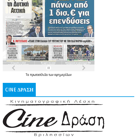
Τα
πρωτοσέλιδα
των
εφημερίδων
CINE ΔΡΑΣΗ