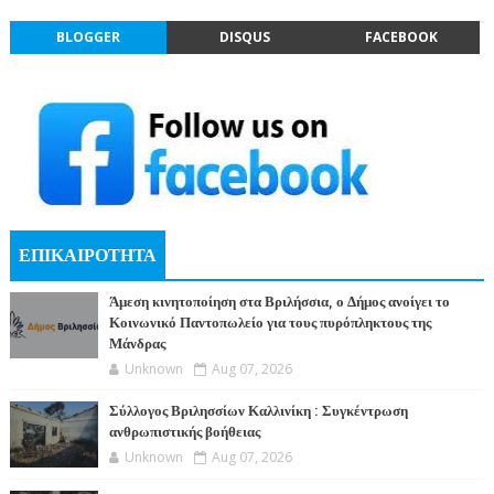
BLOGGER
DISQUS
FACEBOOK
ΕΠΙΚΑΙΡΟΤΗΤΑ
Άμεση κινητοποίηση στα Βριλήσσια, ο Δήμος ανοίγει το
Κοινωνικό Παντοπωλείο για τους πυρόπληκτους της
Μάνδρας
Unknown
Aug 07, 2026
Σύλλογος Βριλησσίων Καλλινίκη : Συγκέντρωση
ανθρωπιστικής βοήθειας
Unknown
Aug 07, 2026