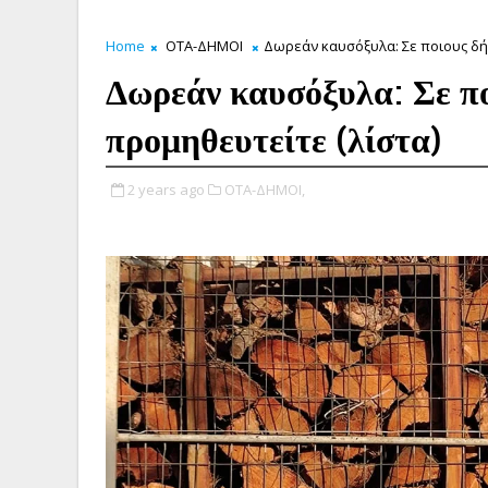
Home
ΟΤΑ-ΔΗΜΟΙ
Δωρεάν καυσόξυλα: Σε ποιους δή
Δωρεάν καυσόξυλα: Σε πο
προμηθευτείτε (λίστα)
2 years ago
ΟΤΑ-ΔΗΜΟΙ,