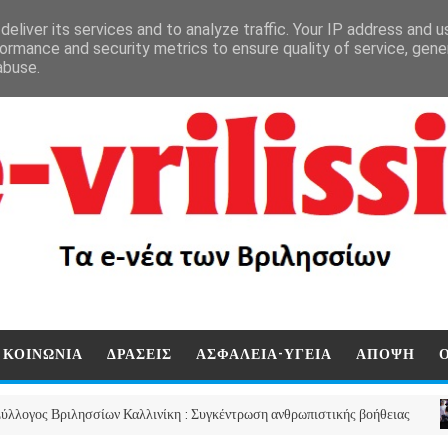
eliver its services and to analyze traffic. Your IP address and 
ormance and security metrics to ensure quality of service, gen
abuse.
ΚΟΙΝΩΝΙΑ
ΔΡΑΣΕΙΣ
ΑΣΦΑΛΕΙΑ-ΥΓΕΙΑ
ΑΠΟΨΗ
ριλησσίων Καλλινίκη : Συγκέντρωση ανθρωπιστικής βοήθειας
ΕΚΠ