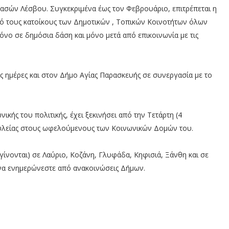
ασών Λέσβου. Συγκεκριμένα έως τον Φεβρουάριο, επιτρέπεται η
 τους κατοίκους των Δημοτικών , Τοπικών Κοινοτήτων όλων
όνο σε δημόσια δάση και μόνο μετά από επικοινωνία με τις
 ημέρες και στον Δήμο Αγίας Παρασκευής σε συνεργασία με το
ικής του πολιτικής, έχει ξεκινήσει από την Τετάρτη (4
ξυλείας στους ωφελούμενους των Κοινωνικών Δομών του.
γίνονται) σε Λαύριο, Κοζάνη, Γλυφάδα, Κηφισιά, Ξάνθη και σε
 να ενημερώνεστε από ανακοινώσεις Δήμων.