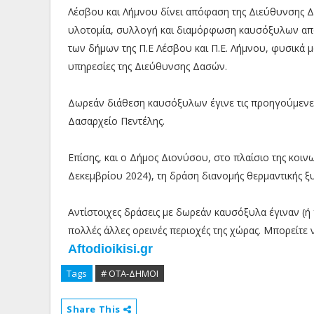
Λέσβου και Λήμνου δίνει απόφαση της Διεύθυνσης Δ
υλοτομία, συλλογή και διαμόρφωση καυσόξυλων από
των δήμων της Π.Ε Λέσβου και Π.Ε. Λήμνου, φυσικά μ
υπηρεσίες της Διεύθυνσης Δασών.
Δωρεάν διάθεση καυσόξυλων έγινε τις προηγούμενες
Δασαρχείο Πεντέλης.
Επίσης, και ο Δήμος Διονύσου, στο πλαίσιο της κοινων
Δεκεμβρίου 2024), τη δράση διανομής θερμαντικής 
Αντίστοιχες δράσεις με δωρεάν καυσόξυλα έγιναν (ή 
πολλές άλλες ορεινές περιοχές της χώρας. Μπορείτε
Aftodioikisi.gr
Tags
# ΟΤΑ-ΔΗΜΟΙ
Share This