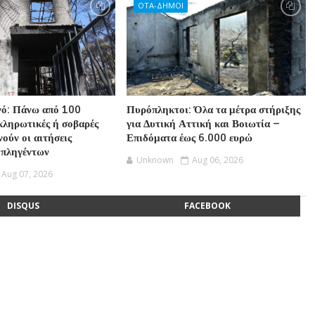
ΟΤΑ-ΔΗΜΟΙ
νό: Πάνω από 100
Πυρόπληκτοι: Όλα τα μέτρα στήριξης
οκληρωτικές ή σοβαρές
για Δυτική Αττική και Βοιωτία –
νούν οι αιτήσεις
Επιδόματα έως 6.000 ευρώ
 πληγέντων
Unknown
Aug 06, 2026
Aug 07, 2026
DISQUS
FACEBOOK