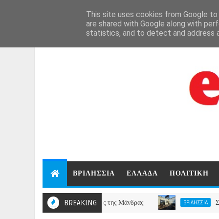
Aug 8, 2026
This site uses cookies from Google to d
are shared with Google along with perf
statistics, and to detect and address 
ΒΡΙΛΗΣΣΙΑ
ΕΛΛΑΔΑ
ΠΟΛΙΤΙΚΗ
λείο για τους πυρόπληκτους της Μάνδρας
BREAKING
Σύλλογος Β
ΒΡΙΛΗΣΣΙΑ