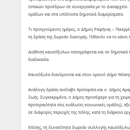
τοπικών προέδρων σε συνεργασία με το Δασαρχείο
ομάδων και στα υπόλοιπα δημοτικά διαμερίσματα.
Τι προηγούμενες ημέρες, ο Δήμος Ραφήνας – Πικερμ
τη δράση της δωρεάν διανομής. Πιθανόν να το κάνει 
Διάθεση καυσόξυλων καταγράφεται και σε δημοτικά 
διαδικασία.
Καυσόξυλα διανέμονται και στον ορεινό Δήμο Μύκης
Ανάλογη δράση ανέλαβε πρόσφατα και ο Δήμος Αμαρ
Ζωής. Συγκεκριμένα, ο Δήμος προσέφερε για τη χειμ
προτεραιότητα στις ευάλωτες κοινωνικές ομάδες), α
σε διάφορες περιοχές της πόλης, κατά τη διάρκεια 
Επίσης, τη δυνατότητα δωρεάν συλλογής καυσόξυλω