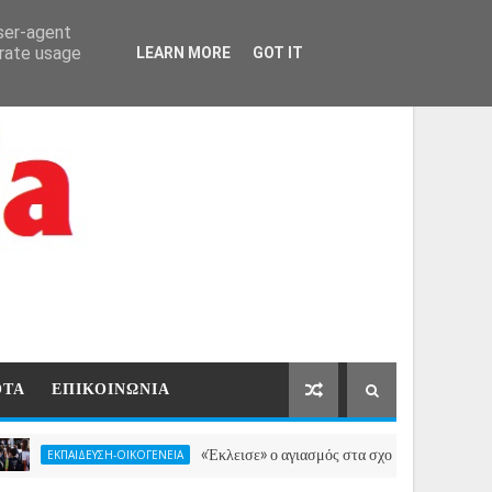
ΑΡΧΙΚΗ
ΕΠΙΚΟΙΝΩΝΙΑ
user-agent
erate usage
LEARN MORE
GOT IT
ΟΤΑ
ΕΠΙΚΟΙΝΩΝΙΑ
«Έκλεισε» ο αγιασμός στα σχολεία για τη νέα σεζόν -Ποια
ΑΙΔΕΥΣΗ-ΟΙΚΟΓΕΝΕΙΑ