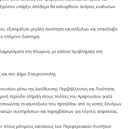
. Εφόσον υπάρξει απόθεμα θα καλυφθούν ανάγκες ευάλωτων
ίου, εξασφάλισε μεγάλη ποσότητα καυσόξυλων και επανέλαβε
το επόμενο διάστημα.
διαμερίσματα στη Φλώρινα, με κάποια προβλήματα στη
 και στο Δήμο Σταυρούπολης.
ουσίου μέσω της Διεύθυνσης Περιβάλλοντος και Ποιότητας
ερινή περίοδο στήριξη στους πολίτες του Αμαρουσίου (κατά
ξιοποιώντας τα καυσόξυλα που προήλθαν από τις κοπές δένδρων
εργασιών συντηρήσεων και παρεμβάσεων για λόγους ασφαλείας.
ν στους μόνιμους κατοίκους των Περιφερειακών Ενοτήτων