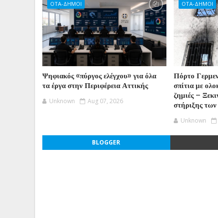
ΟΤΑ-ΔΗΜΟΙ
ΟΤΑ-ΔΗΜΟΙ
Ψηφιακός «πύργος ελέγχου» για όλα
Πόρτο Γερμε
τα έργα στην Περιφέρεια Αττικής
σπίτια με ολ
ζημιές – Ξεκι
Unknown
Aug 07, 2026
στήριξης των
Unknown
BLOGGER