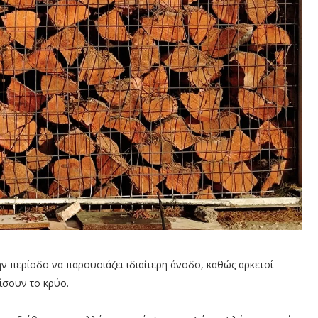
ν περίοδο να παρουσιάζει ιδιαίτερη άνοδο, καθώς αρκετοί
πίσουν το κρύο.