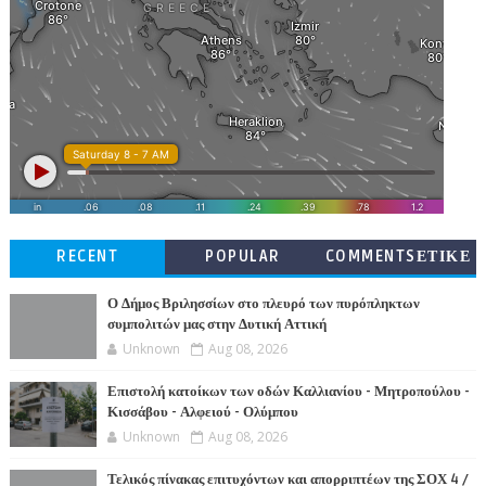
RECENT
POPULAR
COMMENTSΕΤΙΚΕ
ΤΕΣ
Ο Δήμος Βριλησσίων στο πλευρό των πυρόπληκτων
συμπολιτών μας στην Δυτική Αττική
Unknown
Aug 08, 2026
Επιστολή κατοίκων των οδών Καλλιανίου - Μητροπούλου -
Κισσάβου - Αλφειού - Ολύμπου
Unknown
Aug 08, 2026
Τελικός πίνακας επιτυχόντων και απορριπτέων της ΣΟΧ 4 /