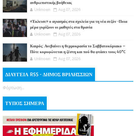
ανθρωπιστικής βοήθειας
Unknown
Aug 07, 2026
«Έκλεισε» ο αγιασμός στα σχολεία για τη νέα σεζόν -Ποια
μέρα γυρίζουν οι μαθητές στα θρανία
Unknown
Aug 07, 2026
Καιρός: Ανεβαίνει η θερμοκρασία το Σαββατοκύριακο –
Πότε κορυφώνεται η ζέστη και πού θα φτάσει τους 40°C
Unknown
Aug 07, 2026
ΔΙΑΥΓΕΙΑ RSS - ΔΗΜΟΣ ΒΡΙΛΗΣΣΙΩΝ
Φόρτωση...
ΤΥΠΟΣ ΣΗΜΕΡΑ