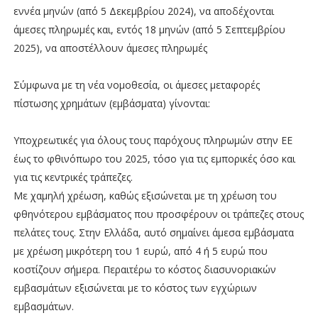
εννέα μηνών (από 5 Δεκεμβρίου 2024), να αποδέχονται
άμεσες πληρωμές και, εντός 18 μηνών (από 5 Σεπτεμβρίου
2025), να αποστέλλουν άμεσες πληρωμές
Σύμφωνα με τη νέα νομοθεσία, οι άμεσες μεταφορές
πίστωσης χρημάτων (εμβάσματα) γίνονται:
Υποχρεωτικές για όλους τους παρόχους πληρωμών στην ΕΕ
έως το φθινόπωρο του 2025, τόσο για τις εμπορικές όσο και
για τις κεντρικές τράπεζες.
Με χαμηλή χρέωση, καθώς εξισώνεται με τη χρέωση του
φθηνότερου εμβάσματος που προσφέρουν οι τράπεζες στους
πελάτες τους. Στην Ελλάδα, αυτό σημαίνει άμεσα εμβάσματα
με χρέωση μικρότερη του 1 ευρώ, από 4 ή 5 ευρώ που
κοστίζουν σήμερα. Περαιτέρω το κόστος διασυνοριακών
εμβασμάτων εξισώνεται με το κόστος των εγχώριων
εμβασμάτων.