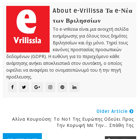
About e-Vrilissa Τα e-Νέα
των Βριλησσίων
Το e-vrilissia είναι μια ανοιχτή σελίδα
ενημέρωσης για όλους τους δημότες
Βριλησσίων και όχι μόνο. Τηρεί τους
κανόνες προστασίας προσωπικών
δεδομένων (GDPR). Η ευθύνη για το περιεχόμενο κάθε
ανάρτησης ανήκει αποκλειστικά στον συντάκτη, ο οποίος
οφείλει να αναφέρει το ονοματεπώνυμό του ή την πηγή
προέλευσης.
Older Article
Αλίνα Κουρούση: Το Νο1 Της Ευρώπης Οδεύει Προς
Την Κορυφή Με Την... Σπάθη Της