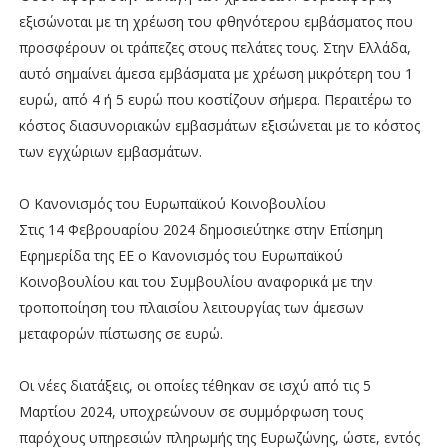
εξισώνοται με τη χρέωση του φθηνότερου εμβάσματος που
προσφέρουν οι τράπεζες στους πελάτες τους. Στην Ελλάδα,
αυτό σημαίνει άμεσα εμβάσματα με χρέωση μικρότερη του 1
ευρώ, από 4 ή 5 ευρώ που κοστίζουν σήμερα. Περαιτέρω το
κόστος διασυνοριακών εμβασμάτων εξισώνεται με το κόστος
των εγχώριων εμβασμάτων.
Ο Κανονισμός του Ευρωπαϊκού Κοινοβουλίου
Στις 14 Φεβρουαρίου 2024 δημοσιεύτηκε στην Επίσημη
Εφημερίδα της ΕΕ ο Κανονισμός του Ευρωπαϊκού
Κοινοβουλίου και του Συμβουλίου αναφορικά με την
τροποποίηση του πλαισίου λειτουργίας των άμεσων
μεταφορών πίστωσης σε ευρώ.
Οι νέες διατάξεις, οι οποίες τέθηκαν σε ισχύ από τις 5
Μαρτίου 2024, υποχρεώνουν σε συμμόρφωση τους
παρόχους υπηρεσιών πληρωμής της Ευρωζώνης, ώστε, εντός