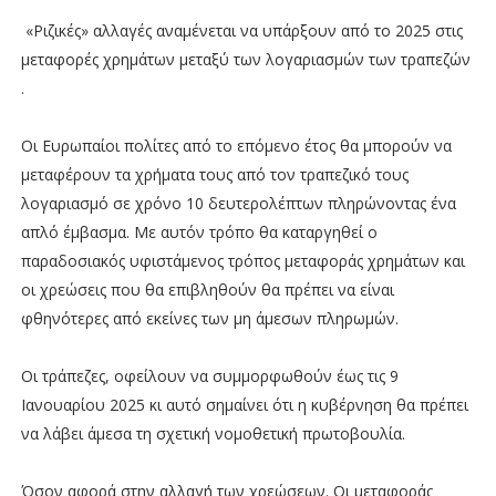
«Ριζικές» αλλαγές αναμένεται να υπάρξουν από το 2025 στις
μεταφορές χρημάτων μεταξύ των λογαριασμών των τραπεζών
.
Οι Ευρωπαίοι πολίτες από το επόμενο έτος θα μπορούν να
μεταφέρουν τα χρήματα τους από τον τραπεζικό τους
λογαριασμό σε χρόνο 10 δευτερολέπτων πληρώνοντας ένα
απλό έμβασμα. Με αυτόν τρόπο θα καταργηθεί ο
παραδοσιακός υφιστάμενος τρόπος μεταφοράς χρημάτων και
οι χρεώσεις που θα επιβληθούν θα πρέπει να είναι
φθηνότερες από εκείνες των μη άμεσων πληρωμών.
Οι τράπεζες, οφείλουν να συμμορφωθούν έως τις 9
Ιανουαρίου 2025 κι αυτό σημαίνει ότι η κυβέρνηση θα πρέπει
να λάβει άμεσα τη σχετική νομοθετική πρωτοβουλία.
Όσον αφορά στην αλλαγή των χρεώσεων. Οι μεταφοράς