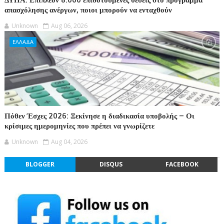
απασχόλησης ανέργων, ποιοι μπορούν να ενταχθούν
Unknown
Aug 06, 2026
ΕΛΛΑΔΑ
Πόθεν Έσχες 2026: Ξεκίνησε η διαδικασία υποβολής – Οι
κρίσιμες ημερομηνίες που πρέπει να γνωρίζετε
Unknown
Aug 04, 2026
BLOGGER
DISQUS
FACEBOOK