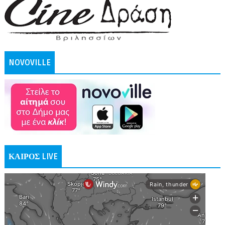
NOVOVILLE
ΚΑΙΡΟΣ LIVE