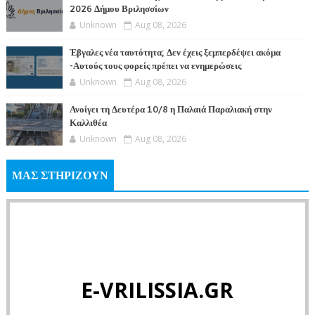
2026 Δήμου Βριλησσίων
Unknown
Aug 08, 2026
Έβγαλες νέα ταυτότητα; Δεν έχεις ξεμπερδέψει ακόμα
-Αυτούς τους φορείς πρέπει να ενημερώσεις
Unknown
Aug 08, 2026
Ανοίγει τη Δευτέρα 10/8 η Παλαιά Παραλιακή στην
Καλλιθέα
Unknown
Aug 08, 2026
ΜΑΣ ΣΤΗΡΙΖΟΥΝ
E-VRILISSIA.GR