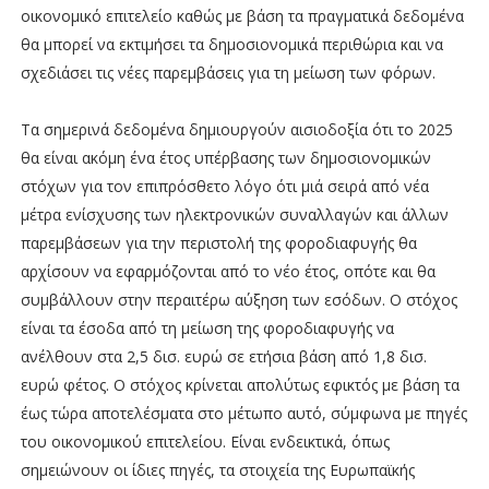
οικονομικό επιτελείο καθώς με βάση τα πραγματικά δεδομένα
θα μπορεί να εκτιμήσει τα δημοσιονομικά περιθώρια και να
σχεδιάσει τις νέες παρεμβάσεις για τη μείωση των φόρων.
Τα σημερινά δεδομένα δημιουργούν αισιοδοξία ότι το 2025
θα είναι ακόμη ένα έτος υπέρβασης των δημοσιονομικών
στόχων για τον επιπρόσθετο λόγο ότι μιά σειρά από νέα
μέτρα ενίσχυσης των ηλεκτρονικών συναλλαγών και άλλων
παρεμβάσεων για την περιστολή της φοροδιαφυγής θα
αρχίσουν να εφαρμόζονται από το νέο έτος, οπότε και θα
συμβάλλουν στην περαιτέρω αύξηση των εσόδων. Ο στόχος
είναι τα έσοδα από τη μείωση της φοροδιαφυγής να
ανέλθουν στα 2,5 δισ. ευρώ σε ετήσια βάση από 1,8 δισ.
ευρώ φέτος. Ο στόχος κρίνεται απολύτως εφικτός με βάση τα
έως τώρα αποτελέσματα στο μέτωπο αυτό, σύμφωνα με πηγές
του οικονομικού επιτελείου. Είναι ενδεικτικά, όπως
σημειώνουν οι ίδιες πηγές, τα στοιχεία της Ευρωπαϊκής