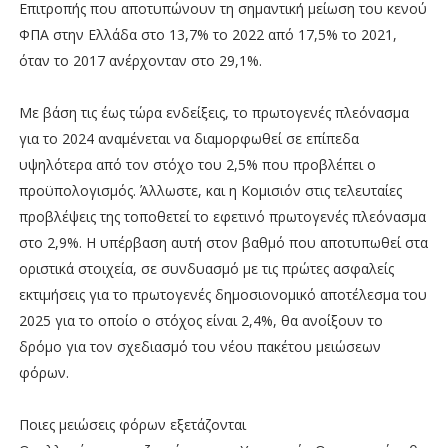
Επιτροπής που αποτυπώνουν τη σημαντική μείωση του κενού
ΦΠΑ στην Ελλάδα στο 13,7% το 2022 από 17,5% το 2021,
όταν το 2017 ανέρχονταν στο 29,1%.
Με βάση τις έως τώρα ενδείξεις, το πρωτογενές πλεόνασμα
για το 2024 αναμένεται να διαμορφωθεί σε επίπεδα
υψηλότερα από τον στόχο του 2,5% που προβλέπει ο
προϋπολογισμός. Άλλωστε, και η Κομισιόν στις τελευταίες
προβλέψεις της τοποθετεί το εφετινό πρωτογενές πλεόνασμα
στο 2,9%. Η υπέρβαση αυτή στον βαθμό που αποτυπωθεί στα
οριστικά στοιχεία, σε συνδυασμό με τις πρώτες ασφαλείς
εκτιμήσεις για το πρωτογενές δημοσιονομικό αποτέλεσμα του
2025 για το οποίο ο στόχος είναι 2,4%, θα ανοίξουν το
δρόμο για τον σχεδιασμό του νέου πακέτου μειώσεων
φόρων.
Ποιες μειώσεις φόρων εξετάζονται