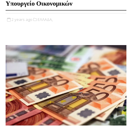
Υπουργείο Οικονομικών
2 years ago
ΕΛΛΑΔΑ,