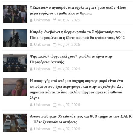
«Έκλεισε» ο αγιασμός στα σχολεία για τη νέα σεζόν -Ποια
μέρα γυρίζουν οι μαθητές στα θρανία
Unknown
Aug 07, 2026
Καιρός: Ανεβαίνει η θερμοκρασία το Σαββατοκύριακο –
Πότε κορυφώνεται η ζέστη και πού θα φτάσει τους 40°C
Unknown
Aug 07, 2026
Ψηφιακός «πύργος ελέγχου» για όλα τα έργα στην
Περιφέρεια Αττικής
Unknown
Aug 07, 2026
Η αποφυγή μετά από μια άσχημη συμπεριφορά είναι ένα
φαινόμενο που έχει περιγραφεί και στην ψυχολογία. Δεν
σημαίνει πάντα το ίδιο, αλλά υπάρχουν αρκετοί πιθανοί
λόγοι.
Unknown
Aug 07, 2026
Ανακοινώθηκαν 95 ειδικότητες και 860 τμήματα των ΣΑΕΚ
– Πότε ξεκινούν οι αιτήσεις
Unknown
Aug 07, 2026