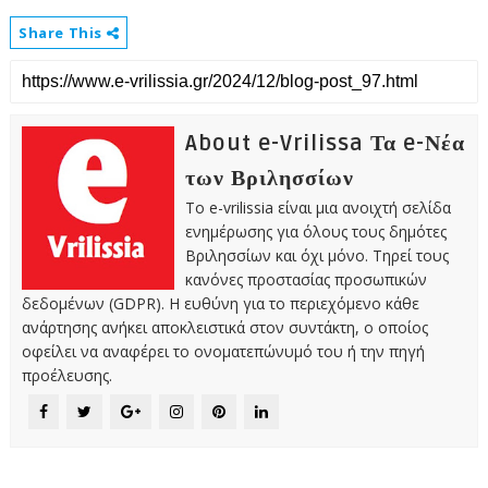
Share This
About e-Vrilissa Τα e-Νέα
των Βριλησσίων
Το e-vrilissia είναι μια ανοιχτή σελίδα
ενημέρωσης για όλους τους δημότες
Βριλησσίων και όχι μόνο. Τηρεί τους
κανόνες προστασίας προσωπικών
δεδομένων (GDPR). Η ευθύνη για το περιεχόμενο κάθε
ανάρτησης ανήκει αποκλειστικά στον συντάκτη, ο οποίος
οφείλει να αναφέρει το ονοματεπώνυμό του ή την πηγή
προέλευσης.