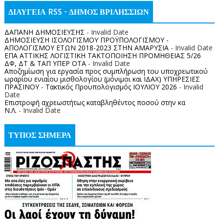
ΔΙΑΥΓΕΙΑ RSS - ΔΗΜΟΣ ΒΡΙΛΗΣΣΙΩΝ
ΔΑΠΑΝΗ ΔΗΜΟΣΙΕΥΣΗΣ
- Invalid Date
ΔΗΜΟΣΙΕΥΣΗ ΙΣΟΛΟΓΙΣΜΟΥ ΠΡΟΫΠΟΛΟΓΙΣΜΟΥ -
ΑΠΟΛΟΓΙΣΜΟΥ ΕΤΩΝ 2018-2023 ΣΤΗΝ ΑΜΑΡΥΣΙΑ
- Invalid Date
ΕΠΑ ΑΤΤΙΚΗΣ ΛΟΓΙΣΤΙΚΗ ΤΑΚΤΟΠΟΙΗΣΗ ΠΡΟΜΗΘΕΙΑΣ 5/26
ΔΦ, ΔΤ & ΤΑΠ ΥΠΕΡ ΟΤΑ
- Invalid Date
Αποζημίωση για εργασία προς συμπλήρωση του υποχρεωτικού
ωραρίου ενιαίου μισθολογίου (μόνιμοι και ΙΔΑΧ) ΥΠΗΡΕΣΙΕΣ
ΠΡΑΣΙΝΟΥ - Τακτικός Προυπολογισμός ΙΟΥΛΙΟΥ 2026
- Invalid
Date
Επιστροφή αχρεωστήτως καταβληθέντος ποσoύ στην κα
Ν.Λ.
- Invalid Date
ΤΥΠΟΣ ΣΗΜΕΡΑ