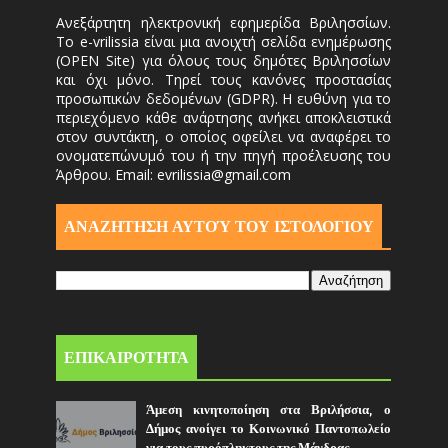
Ανεξάρτητη ηλεκτρονική εφημερίδα Βριλησσίων.
Το e-vrilissia είναι μια ανοιχτή σελίδα ενημέρωσης
(OPEN Site) για όλους τους δημότες Βριλησσίων
και όχι μόνο. Τηρεί τους κανόνες προστασίας
προσωπικών δεδομένων (GDPR). Η ευθύνη για το
περιεχόμενο κάθε ανάρτησης ανήκει αποκλειστικά
στον συντάκτη, ο οποίος οφείλει να αναφέρει το
ονοματεπώνυμό του ή την πηγή προέλευσης του
Άρθρου. Email: evrilissia@gmail.com
ΑΝΑΖΗΤΗΣΗ ΑΥΤΟΎ ΤΟΥ ΙΣΤΟΛΟΓΙΟΥ
ΕΠΙΚΑΙΡΟΤΗΤΑ
Άμεση κινητοποίηση στα Βριλήσσια, ο
Δήμος ανοίγει το Κοινωνικό Παντοπωλείο