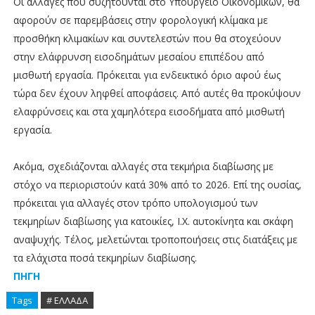
Οι αλλαγές που συζητούνται στο Υπουργείο Οικονομικών, θα
αφορούν σε παρεμβάσεις στην φορολογική κλίμακα με
προσθήκη κλιμακίων και συντελεστών που θα στοχεύουν
στην ελάφρυνση εισοδημάτων μεσαίου επιπέδου από
μισθωτή εργασία. Πρόκειται για ενδεικτικό όριο αφού έως
τώρα δεν έχουν ληφθεί αποφάσεις. Από αυτές θα προκύψουν
ελαφρύνσεις και στα χαμηλότερα εισοδήματα από μισθωτή
εργασία.
Ακόμα, σχεδιάζονται αλλαγές στα τεκμήρια διαβίωσης με
στόχο να περιοριστούν κατά 30% από το 2026. Επί της ουσίας,
πρόκειται για αλλαγές στον τρόπο υπολογισμού των
τεκμηρίων διαβίωσης για κατοικίες, Ι.Χ. αυτοκίνητα και σκάφη
αναψυχής. Τέλος, μελετώνται τροποποιήσεις στις διατάξεις με
τα ελάχιστα ποσά τεκμηρίων διαβίωσης.
ΠΗΓΗ
Tags
# ΕΛΛΑΔΑ