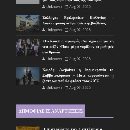
για τους πυρόπληκτους της Μάνδρας
Unknown
Aug 07, 2026
Σύλλογος Βριλησσίων Καλλινίκη :
Συγκέντρωση ανθρωπιστικής βοήθειας
Unknown
Aug 07, 2026
«Έκλεισε» ο αγιασμός στα σχολεία για τη
νέα σεζόν -Ποια μέρα γυρίζουν οι μαθητές
στα θρανία
Unknown
Aug 07, 2026
Καιρός: Ανεβαίνει η θερμοκρασία το
Σαββατοκύριακο – Πότε κορυφώνεται η
ζέστη και πού θα φτάσει τους 40°C
Unknown
Aug 07, 2026
ΔΗΜΟΦΙΛΕΊΣ ΑΝΑΡΤΉΣΕΙΣ
Επιστρέφετε τον Σεπτέμβριο;