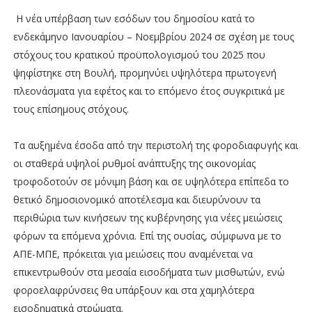
Η νέα υπέρβαση των εσόδων του δημοσίου κατά το
ενδεκάμηνο Ιανουαρίου – Νοεμβρίου 2024 σε σχέση με τους
στόχους του κρατικού προϋπολογισμού του 2025 που
ψηφίστηκε στη Βουλή, προμηνύει υψηλότερα πρωτογενή
πλεονάσματα για εφέτος και το επόμενο έτος συγκριτικά με
τους επίσημους στόχους.
Τα αυξημένα έσοδα από την περιστολή της φοροδιαφυγής και
οι σταθερά υψηλοί ρυθμοί ανάπτυξης της οικονομίας
τροφοδοτούν σε μόνιμη βάση και σε υψηλότερα επίπεδα το
θετικό δημοσιονομικό αποτέλεσμα και διευρύνουν τα
περιθώρια των κινήσεων της κυβέρνησης για νέες μειώσεις
φόρων τα επόμενα χρόνια. Επί της ουσίας, σύμφωνα με το
ΑΠΕ-ΜΠΕ, πρόκειται για μειώσεις που αναμένεται να
επικεντρωθούν στα μεσαία εισοδήματα των μισθωτών, ενώ
φοροελαφρύνσεις θα υπάρξουν και στα χαμηλότερα
εισοδηματικά στρώματα.