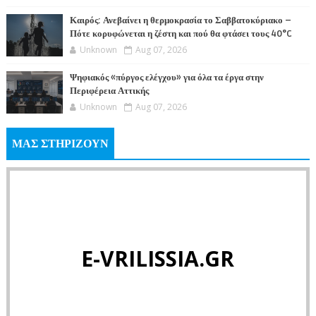
Καιρός: Ανεβαίνει η θερμοκρασία το Σαββατοκύριακο –
Πότε κορυφώνεται η ζέστη και πού θα φτάσει τους 40°C
Unknown
Aug 07, 2026
Ψηφιακός «πύργος ελέγχου» για όλα τα έργα στην
Περιφέρεια Αττικής
Unknown
Aug 07, 2026
ΜΑΣ ΣΤΗΡΙΖΟΥΝ
E-VRILISSIA.GR