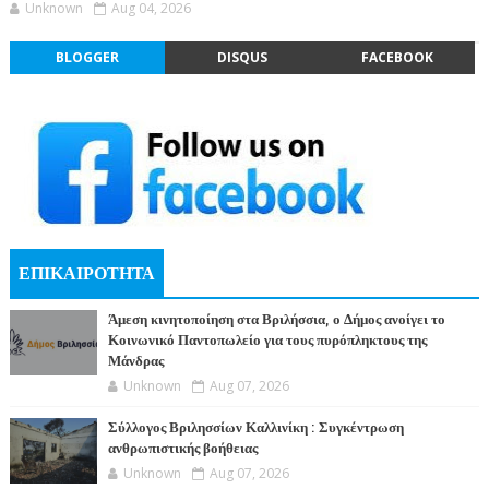
Unknown
Aug 04, 2026
BLOGGER
DISQUS
FACEBOOK
ΕΠΙΚΑΙΡΟΤΗΤΑ
Άμεση κινητοποίηση στα Βριλήσσια, ο Δήμος ανοίγει το
Κοινωνικό Παντοπωλείο για τους πυρόπληκτους της
Μάνδρας
Unknown
Aug 07, 2026
Σύλλογος Βριλησσίων Καλλινίκη : Συγκέντρωση
ανθρωπιστικής βοήθειας
Unknown
Aug 07, 2026