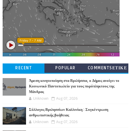
RECENT
POPULAR
COMMENTSΕΤΙΚΕ
ΤΕΣ
Άμεση κινητοποίηση στα Βριλήσσια, ο Δήμος ανοίγει το
Κοινωνικό Παντοπωλείο για τους πυρόπληκτους της
Μάνδρας
Unknown
Aug 07, 2026
Σύλλογος Βριλησσίων Καλλινίκη : Συγκέντρωση
ανθρωπιστικής βοήθειας
Unknown
Aug 07, 2026