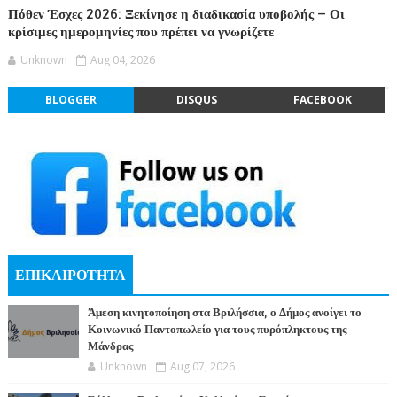
Πόθεν Έσχες 2026: Ξεκίνησε η διαδικασία υποβολής – Οι
κρίσιμες ημερομηνίες που πρέπει να γνωρίζετε
Unknown
Aug 04, 2026
BLOGGER
DISQUS
FACEBOOK
ΕΠΙΚΑΙΡΟΤΗΤΑ
Άμεση κινητοποίηση στα Βριλήσσια, ο Δήμος ανοίγει το
Κοινωνικό Παντοπωλείο για τους πυρόπληκτους της
Μάνδρας
Unknown
Aug 07, 2026