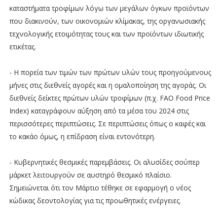
καταστήματα τροφίμων λόγω των μεγάλων όγκων προϊόντων
που διακινούν, των οικονομιών κλίμακας, της οργανωσιακής
τεχνολογικής ετοιμότητας τους και των προϊόντων ιδιωτικής
ετικέτας.
- Η πορεία των τιμών των πρώτων υλών τους προηγούμενους
μήνες στις διεθνείς αγορές και η ομαλοποίηση της αγοράς. Οι
διεθνείς δείκτες πρώτων υλών τροφίμων (π.χ. FAO Food Price
Index) καταγράφουν αύξηση από τα μέσα του 2024 στις
περισσότερες περιπτώσεις. Σε περιπτώσεις όπως ο καφές και
το κακάο όμως, η επίδραση είναι εντονότερη.
- Κυβερνητικές θεσμικές παρεμβάσεις. Οι αλυσίδες σούπερ
μάρκετ λειτουργούν σε αυστηρό θεσμικό πλαίσιο.
Σημειώνεται ότι τον Μάρτιο τέθηκε σε εφαρμογή ο νέος
κώδικας δεοντολογίας για τις προωθητικές ενέργειες.