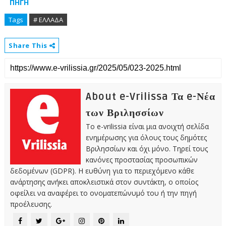
ΠΗΓΗ
Tags
# ΕΛΛΑΔΑ
Share This
About e-Vrilissa Τα e-Νέα
των Βριλησσίων
Το e-vrilissia είναι μια ανοιχτή σελίδα
ενημέρωσης για όλους τους δημότες
Βριλησσίων και όχι μόνο. Τηρεί τους
κανόνες προστασίας προσωπικών
δεδομένων (GDPR). Η ευθύνη για το περιεχόμενο κάθε
ανάρτησης ανήκει αποκλειστικά στον συντάκτη, ο οποίος
οφείλει να αναφέρει το ονοματεπώνυμό του ή την πηγή
προέλευσης.