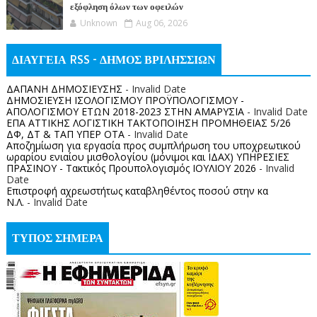
εξόφληση όλων των οφειλών
Unknown
Aug 06, 2026
ΔΙΑΥΓΕΙΑ RSS - ΔΗΜΟΣ ΒΡΙΛΗΣΣΙΩΝ
ΔΑΠΑΝΗ ΔΗΜΟΣΙΕΥΣΗΣ
- Invalid Date
ΔΗΜΟΣΙΕΥΣΗ ΙΣΟΛΟΓΙΣΜΟΥ ΠΡΟΫΠΟΛΟΓΙΣΜΟΥ -
ΑΠΟΛΟΓΙΣΜΟΥ ΕΤΩΝ 2018-2023 ΣΤΗΝ ΑΜΑΡΥΣΙΑ
- Invalid Date
ΕΠΑ ΑΤΤΙΚΗΣ ΛΟΓΙΣΤΙΚΗ ΤΑΚΤΟΠΟΙΗΣΗ ΠΡΟΜΗΘΕΙΑΣ 5/26
ΔΦ, ΔΤ & ΤΑΠ ΥΠΕΡ ΟΤΑ
- Invalid Date
Αποζημίωση για εργασία προς συμπλήρωση του υποχρεωτικού
ωραρίου ενιαίου μισθολογίου (μόνιμοι και ΙΔΑΧ) ΥΠΗΡΕΣΙΕΣ
ΠΡΑΣΙΝΟΥ - Τακτικός Προυπολογισμός ΙΟΥΛΙΟΥ 2026
- Invalid
Date
Επιστροφή αχρεωστήτως καταβληθέντος ποσoύ στην κα
Ν.Λ.
- Invalid Date
ΤΥΠΟΣ ΣΗΜΕΡΑ