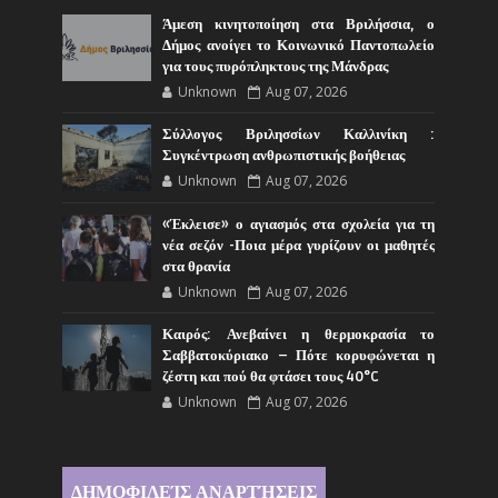
Άμεση κινητοποίηση στα Βριλήσσια, ο
Δήμος ανοίγει το Κοινωνικό Παντοπωλείο
για τους πυρόπληκτους της Μάνδρας
Unknown
Aug 07, 2026
Σύλλογος Βριλησσίων Καλλινίκη :
Συγκέντρωση ανθρωπιστικής βοήθειας
Unknown
Aug 07, 2026
«Έκλεισε» ο αγιασμός στα σχολεία για τη
νέα σεζόν -Ποια μέρα γυρίζουν οι μαθητές
στα θρανία
Unknown
Aug 07, 2026
Καιρός: Ανεβαίνει η θερμοκρασία το
Σαββατοκύριακο – Πότε κορυφώνεται η
ζέστη και πού θα φτάσει τους 40°C
Unknown
Aug 07, 2026
ΔΗΜΟΦΙΛΕΊΣ ΑΝΑΡΤΉΣΕΙΣ