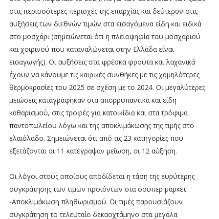
στις περισσότερες περιοχές της επαρχίας και δεύτερον στις
αυξήσεις των διεθνών τιμών στα εισαγόμενα είδη και ειδικά
στο μοσχάρι (σημειώνεται ότι η πλειοψηφία του μοσχαριού
και χοιρινού που καταναλώνεται στην Ελλάδα είναι
εισαγωγής). Οι αυξήσεις στα φρέσκα φρούτα και λαχανικά
έχουν να κάνουμε τις καιρικές συνθήκες με τις χαμηλότερες
θερμοκρασίες του 2025 σε σχέση με το 2024. Οι μεγαλύτερες
μειώσεις καταγράφηκαν στα απορρυπαντικά και είδη
καθαρισμού, στις τροφές για κατοικίδια και στα τρόφιμα
παντοπωλείου λόγω και της αποκλιμάκωσης της τιμής στο
ελαιόλαδο. Σημειώνεται ότι από τις 23 κατηγορίες που
εξετάζονται οι 11 κατέγραψαν μείωση, οι 12 αύξηση.
Οι λόγοι στους οποίους αποδίδεται η τάση της ευρύτερης
συγκράτησης των τιμών προϊόντων στα σούπερ μάρκετ:
-Αποκλιμάκωση πληθωρισμού. Οι τιμές παρουσιάζουν
συγκράτηση το τελευταίο δεκαοχτάμηνο στα μεγάλα