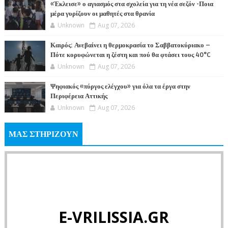
«Έκλεισε» ο αγιασμός στα σχολεία για τη νέα σεζόν -Ποια
μέρα γυρίζουν οι μαθητές στα θρανία
Unknown
Aug 07, 2026
Καιρός: Ανεβαίνει η θερμοκρασία το Σαββατοκύριακο –
Πότε κορυφώνεται η ζέστη και πού θα φτάσει τους 40°C
Unknown
Aug 07, 2026
Ψηφιακός «πύργος ελέγχου» για όλα τα έργα στην
Περιφέρεια Αττικής
Unknown
Aug 07, 2026
ΜΑΣ ΣΤΗΡΙΖΟΥΝ
E-VRILISSIA.GR