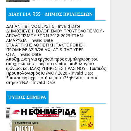
ΔΙΑΥΓΕΙΑ RSS - ΔΗΜΟΣ ΒΡΙΛΗΣΣΙΩΝ
ΔΑΠΑΝΗ ΔΗΜΟΣΙΕΥΣΗΣ
- Invalid Date
ΔΗΜΟΣΙΕΥΣΗ ΙΣΟΛΟΓΙΣΜΟΥ ΠΡΟΫΠΟΛΟΓΙΣΜΟΥ -
ΑΠΟΛΟΓΙΣΜΟΥ ΕΤΩΝ 2018-2023 ΣΤΗΝ
ΑΜΑΡΥΣΙΑ
- Invalid Date
ΕΠΑ ΑΤΤΙΚΗΣ ΛΟΓΙΣΤΙΚΗ ΤΑΚΤΟΠΟΙΗΣΗ
ΠΡΟΜΗΘΕΙΑΣ 5/26 ΔΦ, ΔΤ & ΤΑΠ ΥΠΕΡ
ΟΤΑ
- Invalid Date
Αποζημίωση για εργασία προς συμπλήρωση του
υποχρεωτικού ωραρίου ενιαίου μισθολογίου
(μόνιμοι και ΙΔΑΧ) ΥΠΗΡΕΣΙΕΣ ΠΡΑΣΙΝΟΥ - Τακτικός
Προυπολογισμός ΙΟΥΛΙΟΥ 2026
- Invalid Date
Επιστροφή αχρεωστήτως καταβληθέντος ποσoύ
στην κα Ν.Λ.
- Invalid Date
ΤΥΠΟΣ ΣΗΜΕΡΑ