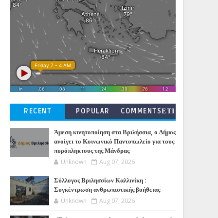
RECENT
POPULAR
COMMENTSΕΤΙ
ΚΕΤΕΣ
Άμεση κινητοποίηση στα Βριλήσσια, ο Δήμος
ανοίγει το Κοινωνικό Παντοπωλείο για τους
πυρόπληκτους της Μάνδρας
Unknown
Aug 07, 2026
Σύλλογος Βριλησσίων Καλλινίκη :
Συγκέντρωση ανθρωπιστικής βοήθειας
Unknown
Aug 07, 2026