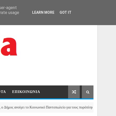
ΑΡΧΙΚΗ
ΕΠΙΚΟΙΝΩΝΙΑ
user-agent
erate usage
LEARN MORE
GOT IT
ΟΤΑ
ΕΠΙΚΟΙΝΩΝΙΑ
νοίγει το Κοινωνικό Παντοπωλείο για τους πυρόπληκτους της Μάνδρας