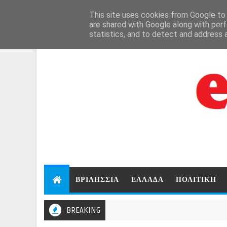
Aug 7, 2026
This site uses cookies from Google to d
are shared with Google along with perf
statistics, and to detect and address 
ΒΡΙΛΗΣΣΙΑ
ΕΛΛΑΔΑ
ΠΟΛΙΤΙΚΗ
BREAKING