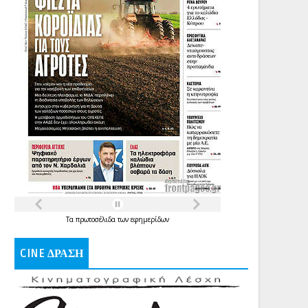
Τα
πρωτοσέλιδα
των
εφημερίδων
CINE ΔΡΑΣΗ