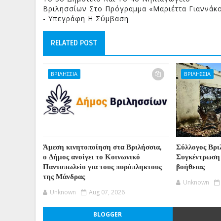
Βριλησσίων Στο Πρόγραμμα «Μαριέττα Γιαννάκ
- Υπεγράφη Η Σύμβαση
RELATED POST
ΒΡΙΛΗΣΣΙΑ
ΒΡΙΛΗΣΣΙΑ
Άμεση κινητοποίηση στα Βριλήσσια,
Σύλλογος Βρι
ο Δήμος ανοίγει το Κοινωνικό
Συγκέντρωση
Παντοπωλείο για τους πυρόπληκτους
βοήθειας
της Μάνδρας
Unknown
Unknown
Aug 07, 2026
BLOGGER