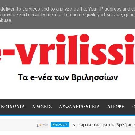
eliver its services and to analyze traffic. Your IP address and 
ormance and security metrics to ensure quality of service, gen
abuse.
ΚΟΙΝΩΝΙΑ
ΔΡΑΣΕΙΣ
ΑΣΦΑΛΕΙΑ-ΥΓΕΙΑ
ΑΠΟΨΗ
Άμεση κινητοποίηση στα Βριλήσσια, ο Δήμος α
ΒΡΙΛΗΣΣΙΑ