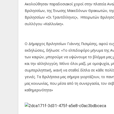
Ακολούθησαν παραδοσιακοί χοροί στην πλατεία Αν
Βριλησσίων, της Ένωσης Μακεδόνων Θρακιωτών, τη
Βριλησσίων «Οι Τραντέλληνες», Ηπειρωτών Βριλησσ
συλλόγου «Καλλινίκη».
Ο Δήμαρχος Βριλησσίων Γιάννης Πισιμίσης, αφού ευχ
εκδηλώσεις, δήλωσε: «Το ελπιδοφόρο μήνυμα της Ανα
των καιρών, μπορούμε να υψώνουμε το βλέμμα μας με
και την αλληλεγγύη. Μόνο όλοι μαζί, με ομοψυχία, 
συμπεριληπτική, ικανή να σταθεί δίπλα σε κάθε πολίτ
γενιές. Τα Βριλήσσια μας σήμερα γιορτάζουν, το πανη
μας κοινωνίας, που μέσα από τη συνεργασία, τον σε
καθημερινότητα»