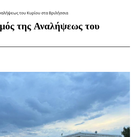
ναλήψεως του Κυρίου στα Βριλήσσια
μός της Αναλήψεως του