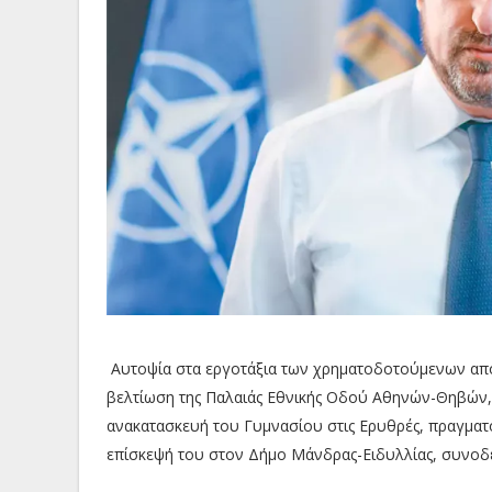
Αυτοψία στα εργοτάξια των χρηματοδοτούμενων από 
βελτίωση της Παλαιάς Εθνικής Οδού Αθηνών-Θηβών, 
ανακατασκευή του Γυμνασίου στις Ερυθρές, πραγματο
επίσκεψή του στον Δήμο Μάνδρας-Ειδυλλίας, συνοδ