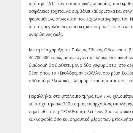
από την ΠΑΤΤ έργο στρατηγικής σημασίας, που κρίθηκ
ασφάλειας έρχεται να συμβάλει καθοριστικά και στην
φαινομένων, όπως αυτά που είχαν καταγραφεί τον Νο
από τις μεγαλύτερες φυσικές καταστροφές των τελευ
ανθρώπινες ζωές.
Με τη νέα χάραξη της Παλαιάς Εθνικής Οδού και τη
46.700.000 ευρώ, αποφεύγονται πλήρως οι επικίνδυν
διαδρομή θα διαθέτει μόνο δύο γεφυρώσεις, στο αρχι
θέση όπου το «Σκυλόρεμα» εκβάλλει στο ρέμα Σούρες
οδό από μελλοντικές πλημμύρες και τις καταστροφικέ
Παράλληλα, στο υπόλοιπο τμήμα των 7,40 χιλιομέτρ
με στόχο την αναβάθμιση της υπάρχουσας υποδομής 
σημειωθεί ότι η ΠΕΟΑΘ αποτελεί έναν βασικό οδικό ά
κυκλοφορία όσο και σημαντικό μέρος των μετακινήσε