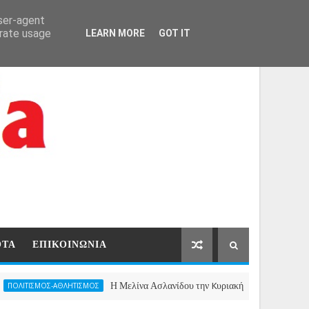
ΑΡΧΙΚΗ
ΕΠΙΚΟΙΝΩΝΙΑ
user-agent
erate usage
LEARN MORE
GOT IT
ΟΤΑ
ΕΠΙΚΟΙΝΩΝΙΑ
Η Μελίνα Ασλανίδου την Kυριακή 13 Σεπτεμβρίου 2026 στο θ
ΟΣ-ΑΘΛΗΤΙΣΜΟΣ