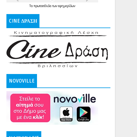
Τα
πρωτοσέλιδα
των
εφημερίδων
CINE ΔΡΑΣΗ
NOVOVILLE