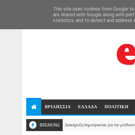
Aug 6, 2026
This site uses cookies from Google to d
are shared with Google along with perf
statistics, and to detect and address 
ΒΡΙΛΗΣΣΙΑ
ΕΛΛΑΔΑ
ΠΟΛΙΤΙΚΗ
BREAKING
Διακήρυξη δημοπρασίας για την μίσθωση ακινήτου 
ΒΡΙΛΗΣΣΙΑ