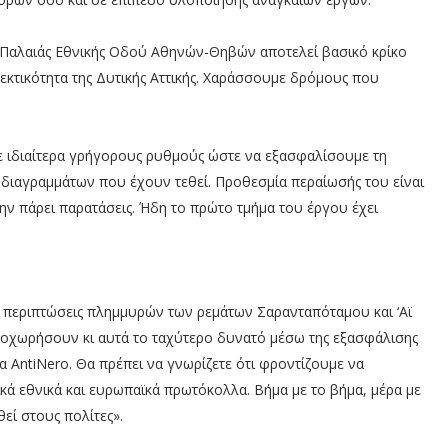
ς Παλαιάς Εθνικής Οδού Αθηνών-Θηβών αποτελεί βασικό κρίκο
θεκτικότητα της Δυτικής Αττικής. Χαράσσουμε δρόμους που
 με ιδιαίτερα γρήγορους ρυθμούς ώστε να εξασφαλίσουμε τη
ιαγραμμάτων που έχουν τεθεί. Προθεσμία περαίωσής του είναι
ην πάρει παρατάσεις. Ήδη το πρώτο τμήμα του έργου έχει
 περιπτώσεις πλημμυρών των ρεμάτων Σαρανταπόταμου και ‘Αϊ
προχωρήσουν κι αυτά το ταχύτερο δυνατό μέσω της εξασφάλισης
 AntiNero. Θα πρέπει να γνωρίζετε ότι φροντίζουμε να
κά εθνικά και ευρωπαϊκά πρωτόκολλα. Βήμα με το βήμα, μέρα με
ί στους πολίτες».