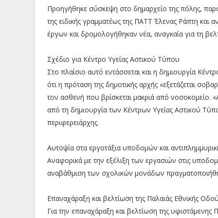
Προηγήθηκε σύσκεψη στο δημαρχείο της πόλης, παρο
της ειδικής γραμματέως της ΠΑΤΤ Έλενας Ράπτη και 
έργων και δρομολογήθηκαν νέα, αναγκαία για τη βελ
Σχέδιο για Κέντρο Υγείας Αστικού Τύπου
Στο πλαίσιο αυτό εντάσσεται και η δημιουργία Κέντρ
ότι η πρόταση της δημοτικής αρχής «εξετάζεται σοβα
τον ασθενή που βρίσκεται μακριά από νοσοκομείο. «
από τη δημιουργία των Κέντρων Υγείας Αστικού Τύ
περιφερειάρχης.
Αυτοψία στα εργοτάξια υποδομών και αντιπλημμυρικ
Αναφορικά με την εξέλιξη των εργασιών στις υποδομέ
αναβάθμιση των σχολικών μονάδων πραγματοποιήθηκα
Επαναχάραξη και βελτίωση της Παλαιάς Εθνικής Οδ
Για την επαναχάραξη και βελτίωση της υφιστάμενης 