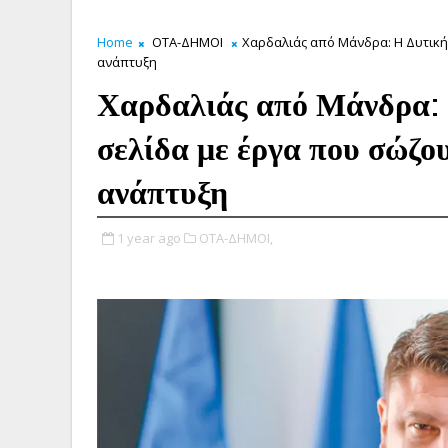
Home
ΟΤΑ-ΔΗΜΟΙ
Χαρδαλιάς από Μάνδρα: Η Δυτική 
ανάπτυξη
Χαρδαλιάς από Μάνδρα: 
σελίδα με έργα που σώζου
ανάπτυξη
1 year ago
ΟΤΑ-ΔΗΜΟΙ,