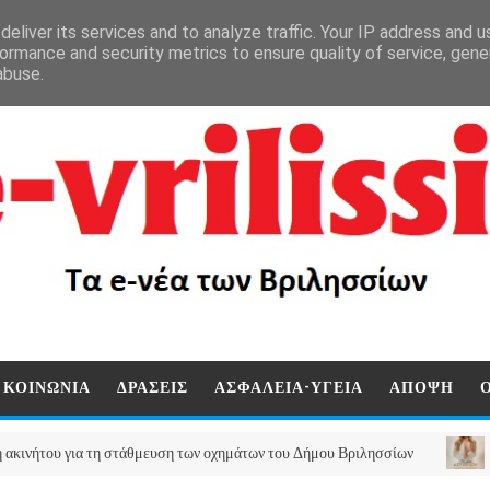
eliver its services and to analyze traffic. Your IP address and 
ormance and security metrics to ensure quality of service, gen
abuse.
ΚΟΙΝΩΝΙΑ
ΔΡΑΣΕΙΣ
ΑΣΦΑΛΕΙΑ-ΥΓΕΙΑ
ΑΠΟΨΗ
για τη στάθμευση των οχημάτων του Δήμου Βριλησσίων
ΠΟΛΙΤΙΣΜ