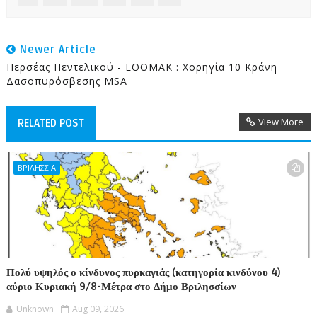
Newer Article
Περσέας Πεντελικού - ΕΘΟΜΑΚ : Xορηγία 10 Κράνη
Δασοπυρόσβεσης MSA
View More
RELATED POST
ΒΡΙΛΗΣΣΙΑ
Πολύ υψηλός ο κίνδυνος πυρκαγιάς (κατηγορία κινδύνου 4)
αύριο Κυριακή 9/8-Μέτρα στο Δήμο Βριλησσίων
Unknown
Aug 09, 2026