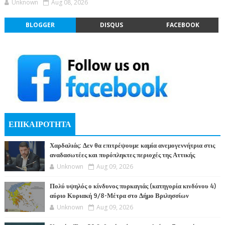
Unknown
Aug 08, 2026
BLOGGER
DISQUS
FACEBOOK
ΕΠΙΚΑΙΡΟΤΗΤΑ
Χαρδαλιάς: Δεν θα επιτρέψουμε καμία ανεμογεννήτρια στις
αναδασωτέες και πυρόπληκτες περιοχές της Αττικής
Unknown
Aug 09, 2026
Πολύ υψηλός ο κίνδυνος πυρκαγιάς (κατηγορία κινδύνου 4)
αύριο Κυριακή 9/8-Μέτρα στο Δήμο Βριλησσίων
Unknown
Aug 09, 2026