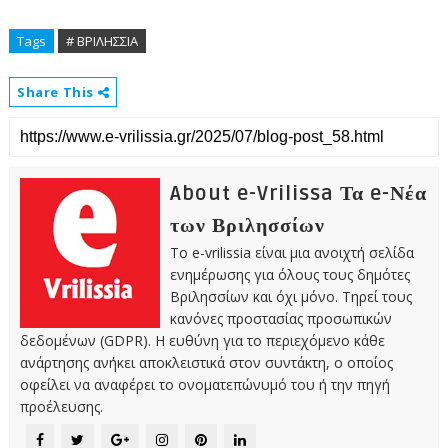
Tags
# ΒΡΙΛΗΣΣΙΑ
Share This
About e-Vrilissa Τα e-Νέα
των Βριλησσίων
Το e-vrilissia είναι μια ανοιχτή σελίδα
ενημέρωσης για όλους τους δημότες
Βριλησσίων και όχι μόνο. Τηρεί τους
κανόνες προστασίας προσωπικών
δεδομένων (GDPR). Η ευθύνη για το περιεχόμενο κάθε
ανάρτησης ανήκει αποκλειστικά στον συντάκτη, ο οποίος
οφείλει να αναφέρει το ονοματεπώνυμό του ή την πηγή
προέλευσης.