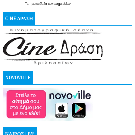
Τα
πρωτοσέλιδα
των
εφημερίδων
CINE ΔΡΑΣΗ
NOVOVILLE
ΚΑΙΡΟΣ LIVE