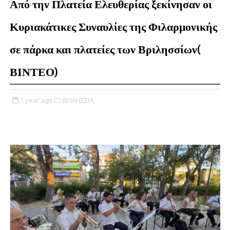
Από την Πλατεία Ελευθερίας ξεκίνησαν οι
Κυριακάτικες Συναυλίες της Φιλαρμονικής
σε πάρκα και πλατείες των Βριλησσίων(
ΒΙΝΤΕΟ)
1 year ago
ΒΡΙΛΗΣΣΙΑ,