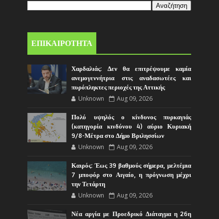
ΕΠΙΚΑΙΡΟΤΗΤΑ
Χαρδαλιάς: Δεν θα επιτρέψουμε καμία
ανεμογεννήτρια στις αναδασωτέες και
πυρόπληκτες περιοχές της Αττικής
Unknown
Aug 09, 2026
Πολύ υψηλός ο κίνδυνος πυρκαγιάς
(κατηγορία κινδύνου 4) αύριο Κυριακή
9/8-Μέτρα στο Δήμο Βριλησσίων
Unknown
Aug 09, 2026
Καιρός: Έως 39 βαθμούς σήμερα, μελτέμια
7 μποφόρ στο Αιγαίο, η πρόγνωση μέχρι
την Τετάρτη
Unknown
Aug 09, 2026
Νέα αργία με Προεδρικό Διάταγμα η 26η