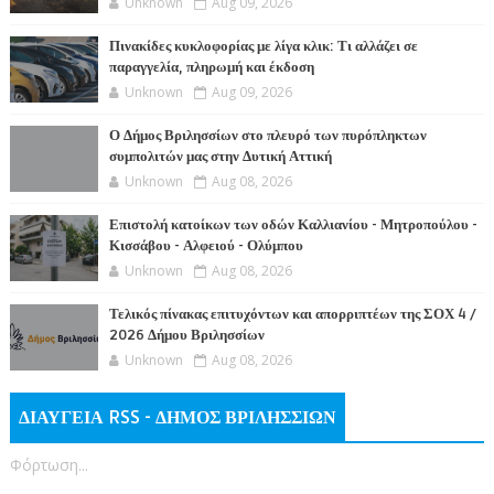
Unknown
Aug 09, 2026
Πινακίδες κυκλοφορίας με λίγα κλικ: Τι αλλάζει σε
παραγγελία, πληρωμή και έκδοση
Unknown
Aug 09, 2026
Ο Δήμος Βριλησσίων στο πλευρό των πυρόπληκτων
συμπολιτών μας στην Δυτική Αττική
Unknown
Aug 08, 2026
Επιστολή κατοίκων των οδών Καλλιανίου - Μητροπούλου -
Κισσάβου - Αλφειού - Ολύμπου
Unknown
Aug 08, 2026
Τελικός πίνακας επιτυχόντων και απορριπτέων της ΣΟΧ 4 /
2026 Δήμου Βριλησσίων
Unknown
Aug 08, 2026
ΔΙΑΥΓΕΙΑ RSS - ΔΗΜΟΣ ΒΡΙΛΗΣΣΙΩΝ
Φόρτωση...