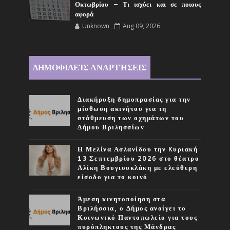
Οκτωβρίου – Τι ισχύει και σε ποιους
αφορά
Unknown
Aug 09, 2026
ΔΗΜΟΦΙΛΕΊΣ ΑΝΑΡΤΉΣΕΙΣ
Διακήρυξη δημοπρασίας για την
μίσθωση ακινήτου για τη
στάθμευση των οχημάτων του
Δήμου Βριλησσίων
Η Μελίνα Ασλανίδου την Kυριακή
13 Σεπτεμβρίου 2026 στο θέατρο
Αλίκη Βουγιουκλάκη με ελεύθερη
είσοδο για το κοινό
Άμεση κινητοποίηση στα
Βριλήσσια, ο Δήμος ανοίγει το
Κοινωνικό Παντοπωλείο για τους
πυρόπληκτους της Μάνδρας