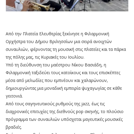
Από την Πλατεία Ελευθερίας ξεκίνησε η Φιλαρμονική
Ορχήστρα του Δήμου Βριλησσίων μια σειρά ανοιχτών
συναυλιών, φέρνοντας τη μουσική στις πλατείες και τα πάρκα
της πόλης μας, τις Κυριακές του Ιουλίου.
Υπό τη διεύθυνση του μαέστρου Νίκου Βασιάδη, η
Φιλαρμονική ταξιδεύει τους κατοίκους και τους επισκέπτες
μέσα από μελωδίες που εμπνέουν και χαλαρώνουν,
δημιουργώντας μια μοναδική εμπειρία ψυχαγωγίας σε κάθε
γειτονιά.
Από τους σαγηνευτικούς ρυθμούς της jazz, έως τις
διαχρονικές επιτυχίες της διεθνούς pop σκηνής, το πλούσιο
πρόγραμμα των συναυλιών υπόσχεται μαγευτικές μουσικές
βραδιές.