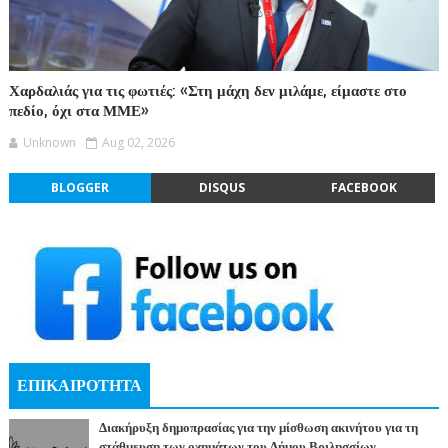
Χαρδαλιάς για τις φωτιές: «Στη μάχη δεν μιλάμε, είμαστε στο
πεδίο, όχι στα ΜΜΕ»
Unknown
Aug 02, 2026
BLOGGER
DISQUS
FACEBOOK
ΕΠΙΚΑΙΡΟΤΗΤΑ
Διακήρυξη δημοπρασίας για την μίσθωση ακινήτου για τη
στάθμευση των οχημάτων του Δήμου Βριλησσίων