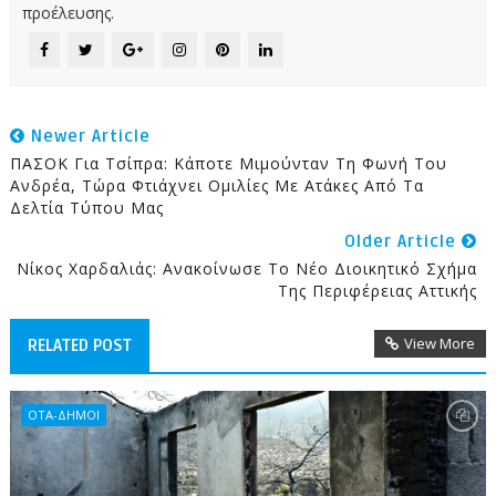
προέλευσης.
Newer Article
ΠΑΣΟΚ Για Τσίπρα: Κάποτε Μιμούνταν Τη Φωνή Του
Ανδρέα, Τώρα Φτιάχνει Ομιλίες Με Ατάκες Από Τα
Δελτία Τύπου Μας
Older Article
Νίκος Χαρδαλιάς: Ανακοίνωσε Το Νέο Διοικητικό Σχήμα
Της Περιφέρειας Αττικής
View More
RELATED POST
ΟΤΑ-ΔΗΜΟΙ