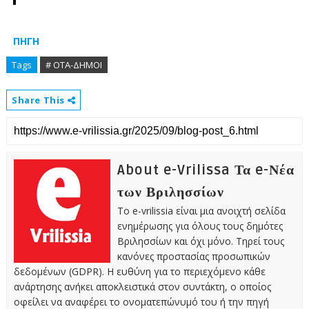
ΠΗΓΗ
Tags
# ΟΤΑ-ΔΗΜΟΙ
Share This
About e-Vrilissa Τα e-Νέα
των Βριλησσίων
Το e-vrilissia είναι μια ανοιχτή σελίδα
ενημέρωσης για όλους τους δημότες
Βριλησσίων και όχι μόνο. Τηρεί τους
κανόνες προστασίας προσωπικών
δεδομένων (GDPR). Η ευθύνη για το περιεχόμενο κάθε
ανάρτησης ανήκει αποκλειστικά στον συντάκτη, ο οποίος
οφείλει να αναφέρει το ονοματεπώνυμό του ή την πηγή