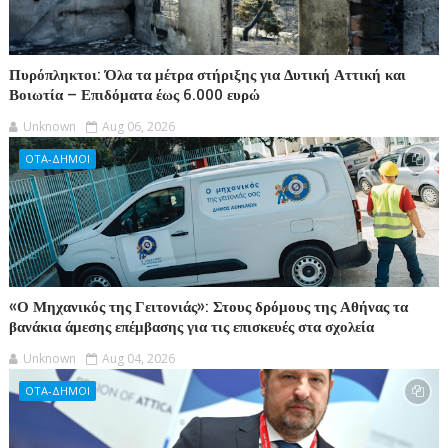
Πυρόπληκτοι: Όλα τα μέτρα στήριξης για Δυτική Αττική και
Βοιωτία – Επιδόματα έως 6.000 ευρώ
Unknown
Aug 06, 2026
ΟΤΑ-ΔΗΜΟΙ
«Ο Μηχανικός της Γειτονιάς»: Στους δρόμους της Αθήνας τα
βανάκια άμεσης επέμβασης για τις επισκευές στα σχολεία
Unknown
Aug 04, 2026
ΟΤΑ-ΔΗΜΟΙ