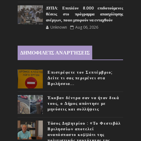
ΔΥΠΑ: Επιπλέον 8.000 επιδοτούμενες
θέσεις στο πρόγραμμα απασχόλησης
ανέργων, ποιοι μπορούν να ενταχθούν
Unknown
Aug 06, 2026
ΔΗΜΟΦΙΛΕΊΣ ΑΝΑΡΤΉΣΕΙΣ
Επιστρέφετε τον Σεπτέμβριο;
Δείτε τι σας περιμένει στα
Βριλήσσια...
Έκοβαν δέντρα σαν να ήταν δικά
τους, ο Δήμος απάντησε με
μηνύσεις και συλλήψεις
Τάσος Δηµητρίου : «Το Φεστιβάλ
Βριλησσίων αποτελεί
αναπόσπαστο κοµµάτι της
πολιτιστικής ταυτότητας της