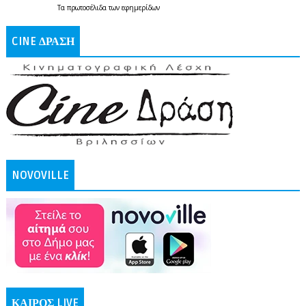
Τα
πρωτοσέλιδα
των
εφημερίδων
CINE ΔΡΑΣΗ
NOVOVILLE
ΚΑΙΡΟΣ LIVE