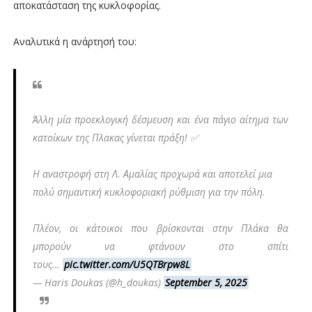
αποκατάσταση της κυκλοφορίας.
Αναλυτικά η ανάρτησή του:
Άλλη μία προεκλογική δέσμευση και ένα πάγιο αίτημα των
κατοίκων της Πλακας γίνεται πράξη! ✅
Η αναστροφή στη Λ. Αμαλίας προχωρά και αποτελεί μια
πολύ σημαντική κυκλοφοριακή ρύθμιση για την πόλη.
Πλέον, οι κάτοικοι που βρίσκονται στην Πλάκα θα
μπορούν να φτάνουν στο σπίτι
τους…
pic.twitter.com/U5QTBrpw8L
— Haris Doukas (@h_doukas)
September 5, 2025