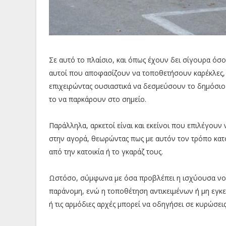
Σε αυτό το πλαίσιο, και όπως έχουν δει σίγουρα όσοι
αυτοί που αποφασίζουν να τοποθετήσουν καρέκλες, 
επιχειρώντας ουσιαστικά να δεσμεύσουν το δημόσι
το να παρκάρουν στο σημείο.
Παράλληλα, αρκετοί είναι και εκείνοι που επιλέγου
στην αγορά, θεωρώντας πως με αυτόν τον τρόπο κα
από την κατοικία ή το γκαράζ τους.
Ωστόσο, σύμφωνα με όσα προβλέπει η ισχύουσα νο
παράνομη, ενώ η τοποθέτηση αντικειμένων ή μη εγκε
ή τις αρμόδιες αρχές μπορεί να οδηγήσει σε κυρώσεις