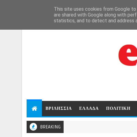
Aug 7, 2026
This site uses cookies from Google to d
are shared with Google along with perf
statistics, and to detect and address 
ΒΡΙΛΗΣΣΙΑ
ΕΛΛΑΔΑ
ΠΟΛΙΤΙΚΗ
BREAKING