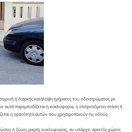
σωρινή ή διαρκής κατάληψη τμήματος του οδοστρώματος με
 με αυτά παρεμποδίζεται η κυκλοφορία, η επιτρεπόμενη στάση ή
εται η ορατότητα αυτών που χρησιμοποιούν τις οδούς.
πτώσεις ή ζώνες μικρής κυκλοφορίας, αν υπάρχει αρκετός χώρος