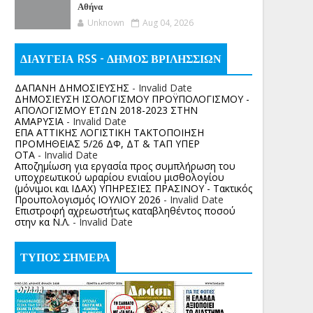
Αθήνα
Unknown
Aug 04, 2026
ΔΙΑΥΓΕΙΑ RSS - ΔΗΜΟΣ ΒΡΙΛΗΣΣΙΩΝ
ΔΑΠΑΝΗ ΔΗΜΟΣΙΕΥΣΗΣ
- Invalid Date
ΔΗΜΟΣΙΕΥΣΗ ΙΣΟΛΟΓΙΣΜΟΥ ΠΡΟΫΠΟΛΟΓΙΣΜΟΥ -
ΑΠΟΛΟΓΙΣΜΟΥ ΕΤΩΝ 2018-2023 ΣΤΗΝ
ΑΜΑΡΥΣΙΑ
- Invalid Date
ΕΠΑ ΑΤΤΙΚΗΣ ΛΟΓΙΣΤΙΚΗ ΤΑΚΤΟΠΟΙΗΣΗ
ΠΡΟΜΗΘΕΙΑΣ 5/26 ΔΦ, ΔΤ & ΤΑΠ ΥΠΕΡ
ΟΤΑ
- Invalid Date
Αποζημίωση για εργασία προς συμπλήρωση του
υποχρεωτικού ωραρίου ενιαίου μισθολογίου
(μόνιμοι και ΙΔΑΧ) ΥΠΗΡΕΣΙΕΣ ΠΡΑΣΙΝΟΥ - Τακτικός
Προυπολογισμός ΙΟΥΛΙΟΥ 2026
- Invalid Date
Επιστροφή αχρεωστήτως καταβληθέντος ποσoύ
στην κα Ν.Λ.
- Invalid Date
ΤΥΠΟΣ ΣΗΜΕΡΑ