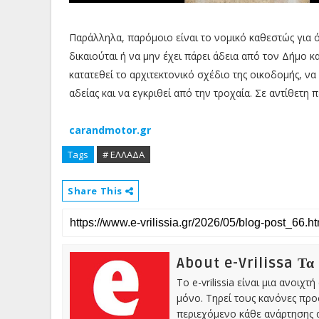
Παράλληλα, παρόμοιο είναι το νομικό καθεστώς για ό
δικαιούται ή να μην έχει πάρει άδεια από τον Δήμο κα
κατατεθεί το αρχιτεκτονικό σχέδιο της οικοδομής, να
αδείας και να εγκριθεί από την τροχαία. Σε αντίθετη
carandmotor.gr
Tags
# ΕΛΛΑΔΑ
Share This
About e-Vrilissa Τα
Το e-vrilissia είναι μια ανοι
μόνο. Τηρεί τους κανόνες πρ
περιεχόμενο κάθε ανάρτησης α