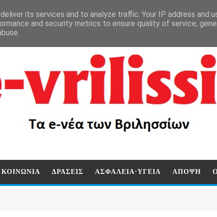
eliver its services and to analyze traffic. Your IP address and 
ormance and security metrics to ensure quality of service, gen
abuse.
ΚΟΙΝΩΝΙΑ
ΔΡΑΣΕΙΣ
ΑΣΦΑΛΕΙΑ-ΥΓΕΙΑ
ΑΠΟΨΗ