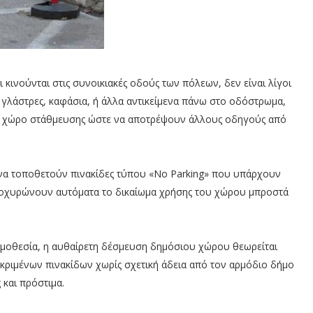
 κινούνται στις συνοικιακές οδούς των πόλεων, δεν είναι λίγοι
γλάστρες, καφάσια, ή άλλα αντικείμενα πάνω στο οδόστρωμα,
ο χώρο στάθμευσης ώστε να αποτρέψουν άλλους οδηγούς από
ν να τοποθετούν πινακίδες τύπου «No Parking» που υπάρχουν
τοχυρώνουν αυτόματα το δικαίωμα χρήσης του χώρου μπροστά
μοθεσία, η αυθαίρετη δέσμευση δημόσιου χώρου θεωρείται
κριμένων πινακίδων χωρίς σχετική άδεια από τον αρμόδιο δήμο
 και πρόστιμα.