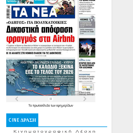
Τα
πρωτοσέλιδα
των
εφημερίδων
CINE ΔΡΑΣΗ