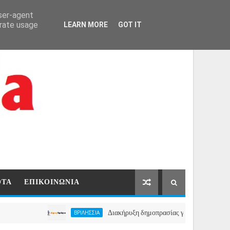
ΑΡΧΙΚΗ
ΕΠΙΚΟΙΝΩΝΙΑ
user-agent
erate usage
LEARN MORE
GOT IT
ΟΤΑ
ΕΠΙΚΟΙΝΩΝΙΑ
Διακήρυξη δημοπρασίας για την μίσθωση ακινήτου γι
ΒΡΙΛΗΣΣΙΑ