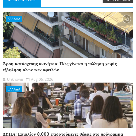
ΕΛΛΑΔΑ
Άρση κατάσχεσης ακινήτου: Πώς γίνεται η πώληση χωρίς
εξόφληση όλων των οφειλών
Unknown
Aug 06, 2026
ΕΛΛΑΔΑ
ΔΥΠΑ: Επιπλέον 8.000 επιδοτούμενες θέσεις στο πρόγραμμα