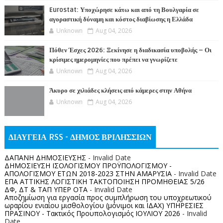
Eurostat: Υποχώρησε κάτω και από τη Βουλγαρία σε
αγοραστική δύναμη και κόστος διαβίωσης η Ελλάδα
Unknown
Aug 04, 2026
Πόθεν Έσχες 2026: Ξεκίνησε η διαδικασία υποβολής – Οι
κρίσιμες ημερομηνίες που πρέπει να γνωρίζετε
Unknown
Aug 04, 2026
Άκυρο σε χιλιάδες κλήσεις από κάμερες στην Αθήνα
Unknown
Aug 04, 2026
ΔΙΑΥΓΕΙΑ RSS - ΔΗΜΟΣ ΒΡΙΛΗΣΣΙΩΝ
ΔΑΠΑΝΗ ΔΗΜΟΣΙΕΥΣΗΣ
- Invalid Date
ΔΗΜΟΣΙΕΥΣΗ ΙΣΟΛΟΓΙΣΜΟΥ ΠΡΟΫΠΟΛΟΓΙΣΜΟΥ -
ΑΠΟΛΟΓΙΣΜΟΥ ΕΤΩΝ 2018-2023 ΣΤΗΝ ΑΜΑΡΥΣΙΑ
- Invalid Date
ΕΠΑ ΑΤΤΙΚΗΣ ΛΟΓΙΣΤΙΚΗ ΤΑΚΤΟΠΟΙΗΣΗ ΠΡΟΜΗΘΕΙΑΣ 5/26
ΔΦ, ΔΤ & ΤΑΠ ΥΠΕΡ ΟΤΑ
- Invalid Date
Αποζημίωση για εργασία προς συμπλήρωση του υποχρεωτικού
ωραρίου ενιαίου μισθολογίου (μόνιμοι και ΙΔΑΧ) ΥΠΗΡΕΣΙΕΣ
ΠΡΑΣΙΝΟΥ - Τακτικός Προυπολογισμός ΙΟΥΛΙΟΥ 2026
- Invalid
Date