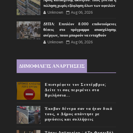
πώληση χωρίς εξόφληση όλων των οφειλών
Unknown
Aug 06, 2026
ΔΥΠΑ: Επιπλέον 8.000 επιδοτούμενες
θέσεις στο πρόγραμμα απασχόλησης
ανέργων, ποιοι μπορούν να ενταχθούν
Unknown
Aug 06, 2026
ΔΗΜΟΦΙΛΕΊΣ ΑΝΑΡΤΉΣΕΙΣ
Επιστρέφετε τον Σεπτέμβριο;
Δείτε τι σας περιμένει στα
Βριλήσσια...
Έκοβαν δέντρα σαν να ήταν δικά
τους, ο Δήμος απάντησε με
μηνύσεις και συλλήψεις
Τάσος Δηµητρίου : «Το Φεστιβάλ