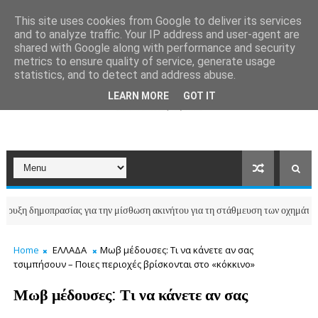
This site uses cookies from Google to deliver its services
and to analyze traffic. Your IP address and user-agent are
shared with Google along with performance and security
metrics to ensure quality of service, generate usage
statistics, and to detect and address abuse.
LEARN MORE
GOT IT
ημοπρασίας για την μίσθωση ακινήτου για τη στάθμευση των οχημάτων του Δ
Home
ΕΛΛΑΔΑ
Μωβ μέδουσες: Τι να κάνετε αν σας
τσιμπήσουν – Ποιες περιοχές βρίσκονται στο «κόκκινο»
Μωβ μέδουσες: Τι να κάνετε αν σας