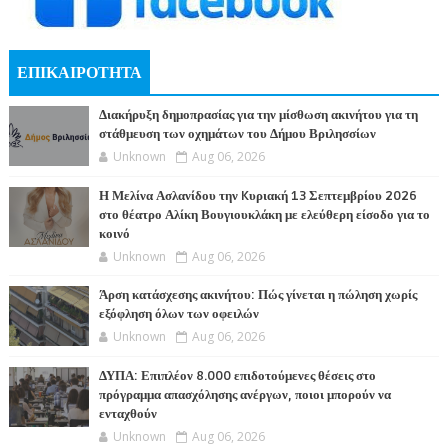
ΕΠΙΚΑΙΡΟΤΗΤΑ
Διακήρυξη δημοπρασίας για την μίσθωση ακινήτου για τη
στάθμευση των οχημάτων του Δήμου Βριλησσίων
Unknown
Aug 06, 2026
Η Μελίνα Ασλανίδου την Kυριακή 13 Σεπτεμβρίου 2026
στο θέατρο Αλίκη Βουγιουκλάκη με ελεύθερη είσοδο για το
κοινό
Unknown
Aug 06, 2026
Άρση κατάσχεσης ακινήτου: Πώς γίνεται η πώληση χωρίς
εξόφληση όλων των οφειλών
Unknown
Aug 06, 2026
ΔΥΠΑ: Επιπλέον 8.000 επιδοτούμενες θέσεις στο
πρόγραμμα απασχόλησης ανέργων, ποιοι μπορούν να
ενταχθούν
Unknown
Aug 06, 2026