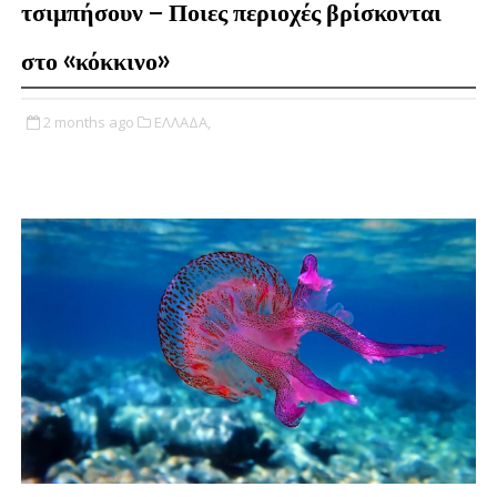
τσιμπήσουν – Ποιες περιοχές βρίσκονται
στο «κόκκινο»
2 months ago
ΕΛΛΑΔΑ,