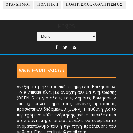
ΟΤΑ-ΔΗΜΟΙ
ΠΟΛΙΤΙΚΗ
ΠΟΛΙΤΙΣΜΟΣ-ΑΘΛΗΤΙΣΜΟΣ
Pages
WWW.E-VRILISSIA.GR
Ανεξάρτητη ηλεκτρονική εφημερίδα Βριλησσίων.
Το e-vrilissia είναι μια ανοιχτή σελίδα ενημέρωσης
(OPEN Site) για όλους τους δημότες Βριλησσίων
και όχι μόνο. Τηρεί τους κανόνες προστασίας
προσωπικών δεδομένων (GDPR). Η ευθύνη για το
περιεχόμενο κάθε ανάρτησης ανήκει αποκλειστικά
στον συντάκτη, ο οποίος οφείλει να αναφέρει το
ονοματεπώνυμό του ή την πηγή προέλευσης του
Άρθρου. Email: evrilissia@gmail.com