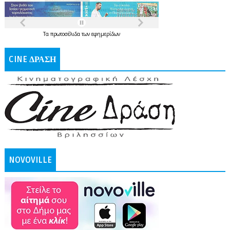
Τα
πρωτοσέλιδα
των
εφημερίδων
CINE ΔΡΑΣΗ
NOVOVILLE