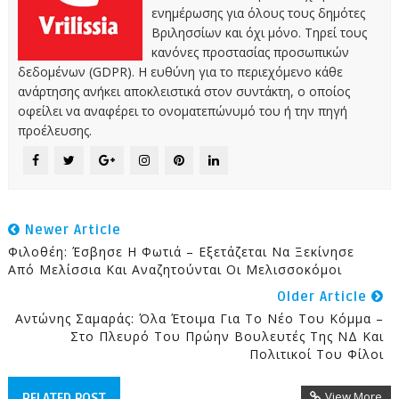
ενημέρωσης για όλους τους δημότες
Βριλησσίων και όχι μόνο. Τηρεί τους
κανόνες προστασίας προσωπικών
δεδομένων (GDPR). Η ευθύνη για το περιεχόμενο κάθε
ανάρτησης ανήκει αποκλειστικά στον συντάκτη, ο οποίος
οφείλει να αναφέρει το ονοματεπώνυμό του ή την πηγή
προέλευσης.
Newer Article
Φιλοθέη: Έσβησε Η Φωτιά – Εξετάζεται Να Ξεκίνησε
Από Μελίσσια Και Αναζητούνται Οι Μελισσοκόμοι
Older Article
Αντώνης Σαμαράς: Όλα Έτοιμα Για Το Νέο Του Κόμμα –
Στο Πλευρό Του Πρώην Βουλευτές Της ΝΔ Και
Πολιτικοί Του Φίλοι
View More
RELATED POST