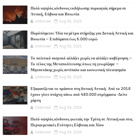
Πολύ υψηλός κίνδυνος εκδήλωσης πυρκαγιάς σήμερα σε
Αττική, Εύβοια και Βοιωτία
Unknown
Aug 06, 2026
Πυρόπληκτοι: Όλα τα μέτρα στήριξης για Δυτική Αττική και
Βοιωτία – Επιδόματα έως 6.000 ευρώ
Unknown
Aug 06, 2026
Το πολιτικό σκηνικό αλλάζει χωρίς να αλλάζει κυβέρνηση –
Το τέλος της Μεταπολίτευσης όπως τη γνωρίζαμε –
Μητσοτάκης χωρίς αντίπαλο και κοινωνική πλειοψηφία
Unknown
Aug 06, 2026
Εξαφανίζεται το πράσινο στη δυτική Αττική: Από το 2018
έχουν γίνει στάχτη πάνω από 480.000 στρέμματα -Δείτε
χάρτη
Unknown
Aug 04, 2026
Πολύ υψηλός κίνδυνος φωτιάς την Τρίτη σε Αττική και στις
Περιφερειακές Ενότητες Εύβοιας και Χίου
Unknown
Aug 04, 2026