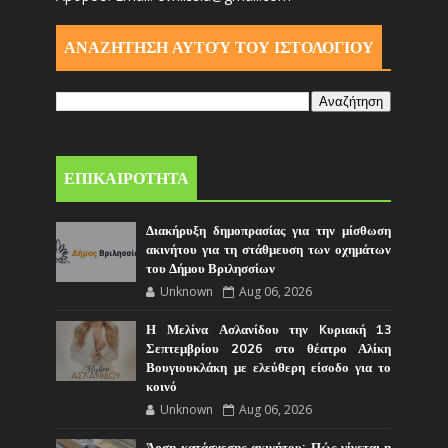
ΑΝΑΖΗΤΗΣΗ ΑΥΤΟΎ ΤΟΥ ΙΣΤΟΛΟΓΙΟΥ
ΕΠΙΚΑΙΡΟΤΗΤΑ
Διακήρυξη δημοπρασίας για την μίσθωση
ακινήτου για τη στάθμευση των οχημάτων
του Δήμου Βριλησσίων
Unknown
Aug 06, 2026
Η Μελίνα Ασλανίδου την Kυριακή 13
Σεπτεμβρίου 2026 στο θέατρο Αλίκη
Βουγιουκλάκη με ελεύθερη είσοδο για το
κοινό
Unknown
Aug 06, 2026
Άρση κατάσχεσης ακινήτου: Πώς γίνεται η