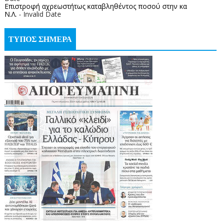
Επιστροφή αχρεωστήτως καταβληθέντος ποσoύ στην κα
Ν.Λ.
- Invalid Date
ΤΥΠΟΣ ΣΗΜΕΡΑ