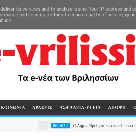
eliver its services and to analyze traffic. Your IP address and 
ormance and security metrics to ensure quality of service, gen
abuse.
ΚΟΙΝΩΝΙΑ
ΔΡΑΣΕΙΣ
ΑΣΦΑΛΕΙΑ-ΥΓΕΙΑ
ΑΠΟΨΗ
Ο Δήμος Βριλησσίων στο πλευρό των πυρόπλ
ΒΡΙΛΗΣΣΙΑ