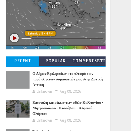
RECENT
POPULAR
COMMENTSΕΤΙ
ΚΕΤΕΣ
Ο Δήμος Βριλησσίων στο πλευρό των
πυρόπληκτων συμπολιτών μας στην Δυτική
Αττική
Unknown
Aug 08, 2026
Επιστολή κατοίκων των οδών Καλλιανίου -
Μητροπούλου - Κισσάβου - Αλφειού -
Ολύμπου
Unknown
Aug 08, 2026