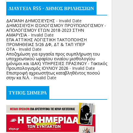
ΔΙΑΥΓΕΙΑ RSS - ΔΗΜΟΣ ΒΡΙΛΗΣΣΙΩΝ
ΔΑΠΑΝΗ ΔΗΜΟΣΙΕΥΣΗΣ
- Invalid Date
ΔΗΜΟΣΙΕΥΣΗ ΙΣΟΛΟΓΙΣΜΟΥ ΠΡΟΫΠΟΛΟΓΙΣΜΟΥ -
ΑΠΟΛΟΓΙΣΜΟΥ ΕΤΩΝ 2018-2023 ΣΤΗΝ
ΑΜΑΡΥΣΙΑ
- Invalid Date
ΕΠΑ ΑΤΤΙΚΗΣ ΛΟΓΙΣΤΙΚΗ ΤΑΚΤΟΠΟΙΗΣΗ
ΠΡΟΜΗΘΕΙΑΣ 5/26 ΔΦ, ΔΤ & ΤΑΠ ΥΠΕΡ
ΟΤΑ
- Invalid Date
Αποζημίωση για εργασία προς συμπλήρωση του
υποχρεωτικού ωραρίου ενιαίου μισθολογίου
(μόνιμοι και ΙΔΑΧ) ΥΠΗΡΕΣΙΕΣ ΠΡΑΣΙΝΟΥ - Τακτικός
Προυπολογισμός ΙΟΥΛΙΟΥ 2026
- Invalid Date
Επιστροφή αχρεωστήτως καταβληθέντος ποσoύ
στην κα Ν.Λ.
- Invalid Date
ΤΥΠΟΣ ΣΗΜΕΡΑ