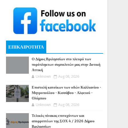
ΕΠΙΚΑΙΡΟΤΗΤΑ
Ο Δήμος Βριλησσίων στο πλευρό των
πυρόπληκτων συμπολιτών μας στην Δυτική
Αττική
Unknown
Aug 08, 2026
Επιστολή κατοίκων των οδών Καλλιανίου -
Μητροπούλου - Κισσάβου - Αλφειού -
Ολύμπου
Unknown
Aug 08, 2026
Τελικός πίνακας επιτυχόντων και
απορριπτέων της ΣΟΧ 4 / 2026 Δήμου
Βριλησσίων