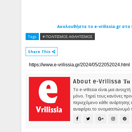
Ακολουθήστε το e-vrilissia.gr στ
Tags
# ΠΟΛΙΤΙΣΜΟΣ-ΑΘΛΗΤΙΣΜΟΣ
Share This
About e-Vrilissa Τα
Το e-vrilissia είναι μια ανοι
μόνο. Τηρεί τους κανόνες πρ
περιεχόμενο κάθε ανάρτησης α
αναφέρει το ονοματεπώνυμό τ