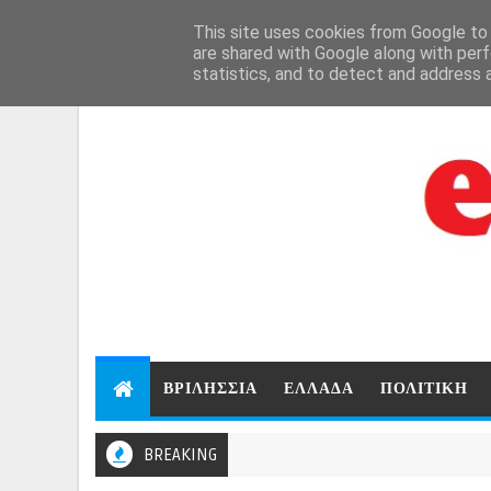
Aug 8, 2026
This site uses cookies from Google to d
are shared with Google along with perf
statistics, and to detect and address 
ΒΡΙΛΗΣΣΙΑ
ΕΛΛΑΔΑ
ΠΟΛΙΤΙΚΗ
BREAKING