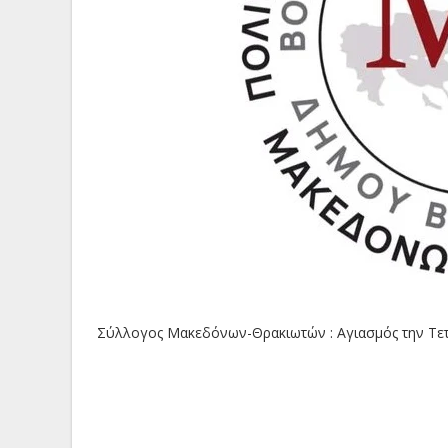
Σύλλογος Μακεδόνων-Θρακιωτών : Αγιασμός την Τε