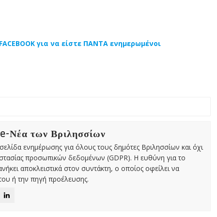
ο FACEBOOK για να είστε ΠΑΝΤΑ ενημερωμένοι
 e-Νέα των Βριλησσίων
χτή σελίδα ενημέρωσης για όλους τους δημότες Βριλησσίων και όχι
οστασίας προσωπικών δεδομένων (GDPR). Η ευθύνη για το
νήκει αποκλειστικά στον συντάκτη, ο οποίος οφείλει να
ου ή την πηγή προέλευσης.