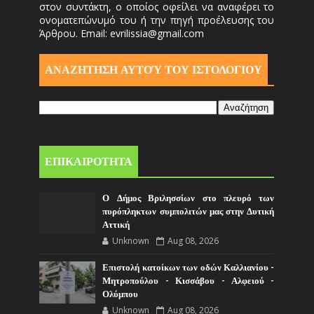
στον συντάκτη, ο οποίος οφείλει να αναφέρει το
ονοματεπώνυμό του ή την πηγή προέλευσης του
Άρθρου. Email: evrilissia@gmail.com
ΑΝΑΖΗΤΗΣΗ ΑΥΤΟΎ ΤΟΥ ΙΣΤΟΛΟΓΙΟΥ
ΕΠΙΚΑΙΡΟΤΗΤΑ
Ο Δήμος Βριλησσίων στο πλευρό των
πυρόπληκτων συμπολιτών μας στην Δυτική
Αττική
Unknown
Aug 08, 2026
Επιστολή κατοίκων των οδών Καλλιανίου -
Μητροπούλου - Κισσάβου - Αλφειού -
Ολύμπου
Unknown
Aug 08, 2026