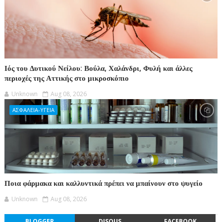
Ιός του Δυτικού Νείλου: Βούλα, Χαλάνδρι, Φυλή και άλλες
περιοχές της Αττικής στο μικροσκόπιο
Unknown
Aug 08, 2026
ΑΣΦΑΛΕΙΑ-ΥΓΕΙΑ
Ποια φάρμακα και καλλυντικά πρέπει να μπαίνουν στο ψυγείο
Unknown
Aug 08, 2026
BLOGGER
DISQUS
FACEBOOK