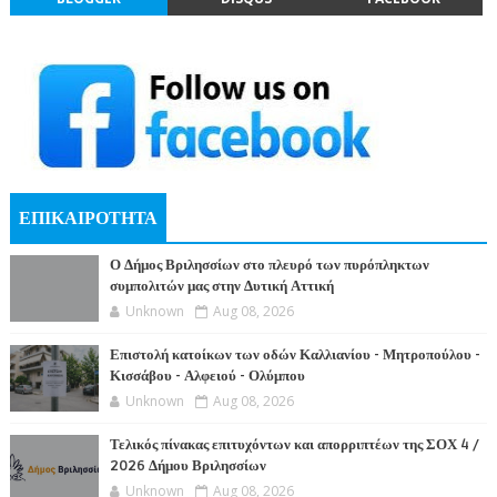
ΕΠΙΚΑΙΡΟΤΗΤΑ
Ο Δήμος Βριλησσίων στο πλευρό των πυρόπληκτων
συμπολιτών μας στην Δυτική Αττική
Unknown
Aug 08, 2026
Επιστολή κατοίκων των οδών Καλλιανίου - Μητροπούλου -
Κισσάβου - Αλφειού - Ολύμπου
Unknown
Aug 08, 2026
Τελικός πίνακας επιτυχόντων και απορριπτέων της ΣΟΧ 4 /
2026 Δήμου Βριλησσίων
Unknown
Aug 08, 2026