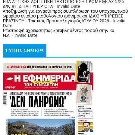
ΕΠΑ ΑΤΤΙΚΗΣ ΛΟΓΙΣΤΙΚΗ ΤΑΚΤΟΠΟΙΗΣΗ ΠΡΟΜΗΘΕΙΑΣ 5/26
ΔΦ, ΔΤ & ΤΑΠ ΥΠΕΡ ΟΤΑ
- Invalid Date
Αποζημίωση για εργασία προς συμπλήρωση του υποχρεωτικού
ωραρίου ενιαίου μισθολογίου (μόνιμοι και ΙΔΑΧ) ΥΠΗΡΕΣΙΕΣ
ΠΡΑΣΙΝΟΥ - Τακτικός Προυπολογισμός ΙΟΥΛΙΟΥ 2026
- Invalid
Date
Επιστροφή αχρεωστήτως καταβληθέντος ποσoύ στην κα
Ν.Λ.
- Invalid Date
ΤΥΠΟΣ ΣΗΜΕΡΑ