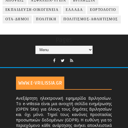
ΑΠΟΨΕΙΣ
ΑΣΦΑΛΕΙΑ-ΥΓΕΙΑ
ΒΡΙΛΗΣΣΙΑ
ΕΚΠΑΙΔΕΥΣΗ-ΟΙΚΟΓΕΝΕΙΑ
ΕΛΛΑΔΑ
ΕΟΡΤΟΛΟΓΙΟ
ΟΤΑ-ΔΗΜΟΙ
ΠΟΛΙΤΙΚΗ
ΠΟΛΙΤΙΣΜΟΣ-ΑΘΛΗΤΙΣΜΟΣ
Pages
WWW.E-VRILISSIA.GR
Ανεξάρτητη ηλεκτρονική εφημερίδα Βριλησσίων.
Το e-vrilissia είναι μια ανοιχτή σελίδα ενημέρωσης
(OPEN Site) για όλους τους δημότες Βριλησσίων
και όχι μόνο. Τηρεί τους κανόνες προστασίας
προσωπικών δεδομένων (GDPR). Η ευθύνη για το
περιεχόμενο κάθε ανάρτησης ανήκει αποκλειστικά