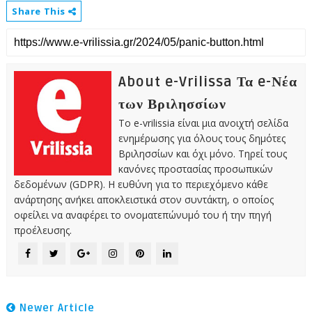
Share This
About e-Vrilissa Τα e-Νέα
των Βριλησσίων
Το e-vrilissia είναι μια ανοιχτή σελίδα
ενημέρωσης για όλους τους δημότες
Βριλησσίων και όχι μόνο. Τηρεί τους
κανόνες προστασίας προσωπικών
δεδομένων (GDPR). Η ευθύνη για το περιεχόμενο κάθε
ανάρτησης ανήκει αποκλειστικά στον συντάκτη, ο οποίος
οφείλει να αναφέρει το ονοματεπώνυμό του ή την πηγή
προέλευσης.
Newer Article