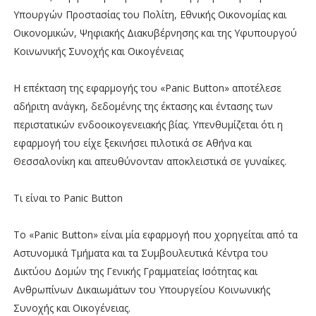
Υπουργών Προστασίας του Πολίτη, Εθνικής Οικονομίας και
Οικονομικών, Ψηφιακής Διακυβέρνησης και της Υφυπουργού
Κοινωνικής Συνοχής και Οικογένειας
Η επέκταση της εφαρμογής του «Panic Button» αποτέλεσε
αδήριτη ανάγκη, δεδομένης της έκτασης και έντασης των
περιστατικών ενδοοικογενειακής βίας. Υπενθυμίζεται ότι η
εφαρμογή του είχε ξεκινήσει πιλοτικά σε Αθήνα και
Θεσσαλονίκη και απευθύνονταν αποκλειστικά σε γυναίκες.
Τι είναι το Panic Button
Το «Panic Button» είναι μία εφαρμογή που χορηγείται από τα
Αστυνομικά Τμήματα και τα Συμβουλευτικά Κέντρα του
Δικτύου Δομών της Γενικής Γραμματείας Ισότητας και
Ανθρωπίνων Δικαιωμάτων του Υπουργείου Κοινωνικής
Συνοχής και Οικογένειας.