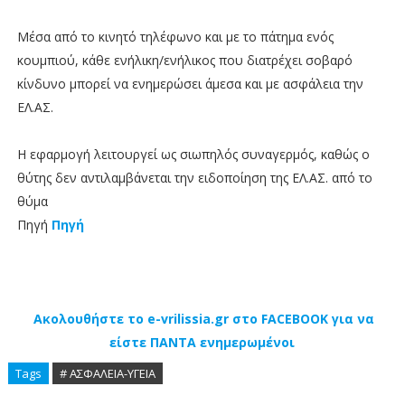
Μέσα από το κινητό τηλέφωνο και με το πάτημα ενός
κουμπιού, κάθε ενήλικη/ενήλικος που διατρέχει σοβαρό
κίνδυνο μπορεί να ενημερώσει άμεσα και με ασφάλεια την
ΕΛ.ΑΣ.
Η εφαρμογή λειτουργεί ως σιωπηλός συναγερμός, καθώς ο
θύτης δεν αντιλαμβάνεται την ειδοποίηση της ΕΛ.ΑΣ. από το
θύμα
Πηγή
Πηγή
Ακολουθήστε το e-vrilissia.gr στο FACEBOOK για να
είστε ΠΑΝΤΑ ενημερωμένοι
Tags
# ΑΣΦΑΛΕΙΑ-ΥΓΕΙΑ