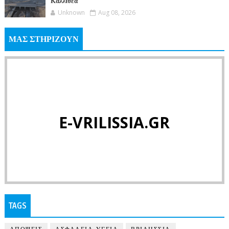
Καλλιθέα
Unknown
Aug 08, 2026
ΜΑΣ ΣΤΗΡΙΖΟΥΝ
E-VRILISSIA.GR
TAGS