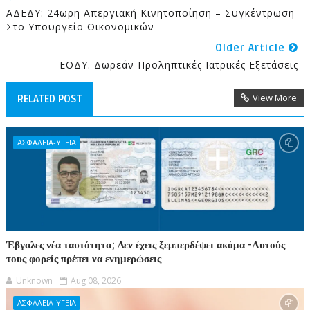
ΑΔΕΔΥ: 24ωρη Απεργιακή Κινητοποίηση – Συγκέντρωση
Στο Υπουργείο Οικονομικών
Older Article
ΕΟΔΥ. Δωρεάν Προληπτικές Ιατρικές Εξετάσεις
View More
RELATED POST
ΑΣΦΑΛΕΙΑ-ΥΓΕΙΑ
Έβγαλες νέα ταυτότητα; Δεν έχεις ξεμπερδέψει ακόμα -Αυτούς
τους φορείς πρέπει να ενημερώσεις
Unknown
Aug 08, 2026
ΑΣΦΑΛΕΙΑ-ΥΓΕΙΑ