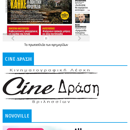
Τα
πρωτοσέλιδα
των
εφημερίδων
CINE ΔΡΑΣΗ
NOVOVILLE