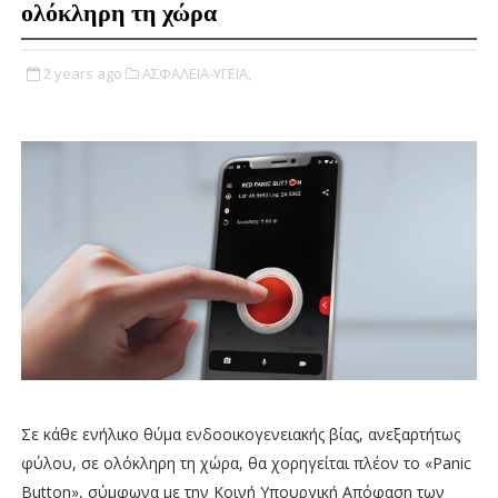
ολόκληρη τη χώρα
2 years ago
ΑΣΦΑΛΕΙΑ-ΥΓΕΙΑ,
Σε κάθε ενήλικο θύμα ενδοοικογενειακής βίας, ανεξαρτήτως
φύλου, σε ολόκληρη τη χώρα, θα χορηγείται πλέον το «Panic
Button», σύμφωνα με την Κοινή Υπουργική Απόφαση των