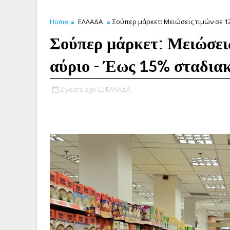
Home
ΕΛΛΑΔΑ
Σούπερ μάρκετ: Μειώσεις τιμών σε 1
Σούπερ μάρκετ: Μειώσεις
αύριο - Έως 15% σταδια
2 years ago
ΕΛΛΑΔΑ,