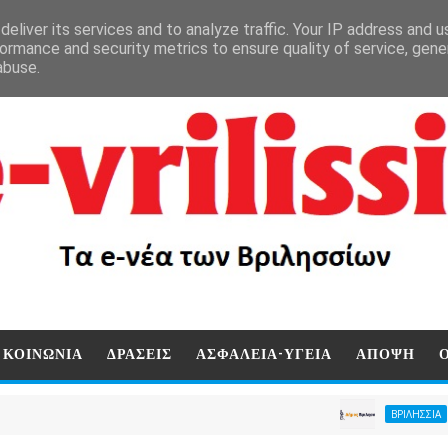
eliver its services and to analyze traffic. Your IP address and 
ormance and security metrics to ensure quality of service, gen
abuse.
ΚΟΙΝΩΝΙΑ
ΔΡΑΣΕΙΣ
ΑΣΦΑΛΕΙΑ-ΥΓΕΙΑ
ΑΠΟΨΗ
Άμεση κι
ΒΡΙΛΗΣΣΙΑ