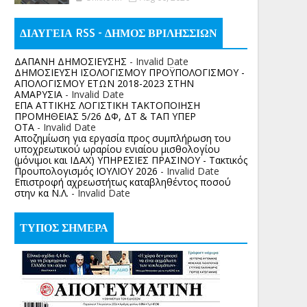
ΔΙΑΥΓΕΙΑ RSS - ΔΗΜΟΣ ΒΡΙΛΗΣΣΙΩΝ
ΔΑΠΑΝΗ ΔΗΜΟΣΙΕΥΣΗΣ
- Invalid Date
ΔΗΜΟΣΙΕΥΣΗ ΙΣΟΛΟΓΙΣΜΟΥ ΠΡΟΫΠΟΛΟΓΙΣΜΟΥ -
ΑΠΟΛΟΓΙΣΜΟΥ ΕΤΩΝ 2018-2023 ΣΤΗΝ
ΑΜΑΡΥΣΙΑ
- Invalid Date
ΕΠΑ ΑΤΤΙΚΗΣ ΛΟΓΙΣΤΙΚΗ ΤΑΚΤΟΠΟΙΗΣΗ
ΠΡΟΜΗΘΕΙΑΣ 5/26 ΔΦ, ΔΤ & ΤΑΠ ΥΠΕΡ
ΟΤΑ
- Invalid Date
Αποζημίωση για εργασία προς συμπλήρωση του
υποχρεωτικού ωραρίου ενιαίου μισθολογίου
(μόνιμοι και ΙΔΑΧ) ΥΠΗΡΕΣΙΕΣ ΠΡΑΣΙΝΟΥ - Τακτικός
Προυπολογισμός ΙΟΥΛΙΟΥ 2026
- Invalid Date
Επιστροφή αχρεωστήτως καταβληθέντος ποσoύ
στην κα Ν.Λ.
- Invalid Date
ΤΥΠΟΣ ΣΗΜΕΡΑ