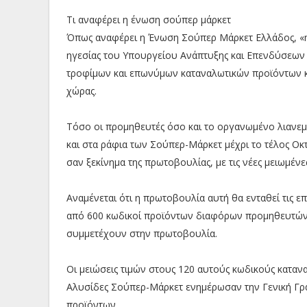
Τι αναφέρει η ένωση σούπερ μάρκετ
Όπως αναφέρει η Ένωση Σούπερ Μάρκετ Ελλάδος, «η
ηγεσίας του Υπουργείου Ανάπτυξης και Επενδύσεων
τροφίμων και επωνύμων καταναλωτικών προϊόντων κ
χώρας.
Τόσο οι προμηθευτές όσο και το οργανωμένο λιανε
και στα ράφια των Σούπερ-Μάρκετ μέχρι το τέλος Οκ
σαν ξεκίνημα της πρωτοβουλίας, με τις νέες μειωμένες
Αναμένεται ότι η πρωτοβουλία αυτή θα ενταθεί τις ε
από 600 κωδικοί προϊόντων διαφόρων προμηθευτών
συμμετέχουν στην πρωτοβουλία.
Οι μειώσεις τιμών στους 120 αυτούς κωδικούς καταν
Αλυσίδες Σούπερ-Μάρκετ ενημέρωσαν την Γενική Γραμ
προϊόντων.