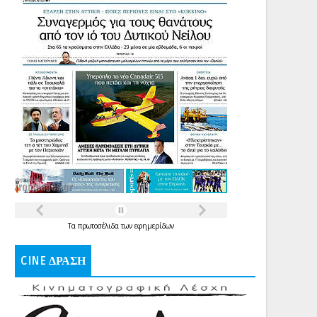
Τα
πρωτοσέλιδα
των
εφημερίδων
CINE ΔΡΑΣΗ