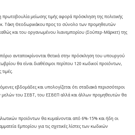
 πρωτοβουλία μείωσης τιμής αφορά πρόσκληση της πολιτικής
 κ. Τάκη Θεοδωρικάκου προς το σύνολο των προμηθευτών
αθώς και του οργανωμένου λιανεμπορίου (Σούπερ-Μάρκετ) της
μπόριο ανταποκρίνονται θετικά στην πρόσκληση του υπουργού
τωβρίου θα είναι διαθέσιμοι περίπου 120 κωδικοί προϊόντων,
 τιμές.
πόμενες εβδομάδες και υπολογίζεται ότι σταδιακά περισσότεροι
 μελών του ΣΕΒΤ, του ΕΣΒΕΠ αλλά και άλλων προμηθευτών θα
αλωτικών προϊόντων θα κυμαίνονται από 6%-15% και ήδη οι
ματεία Εμπορίου για τις σχετικές λίστες των κωδικών