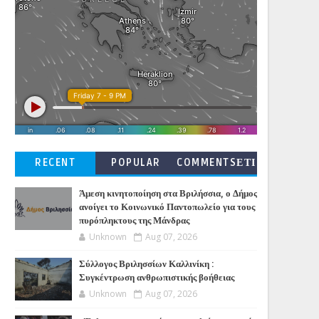
RECENT
POPULAR
COMMENTSΕΤΙ
ΚΕΤΕΣ
Άμεση κινητοποίηση στα Βριλήσσια, ο Δήμος
ανοίγει το Κοινωνικό Παντοπωλείο για τους
πυρόπληκτους της Μάνδρας
Unknown
Aug 07, 2026
Σύλλογος Βριλησσίων Καλλινίκη :
Συγκέντρωση ανθρωπιστικής βοήθειας
Unknown
Aug 07, 2026