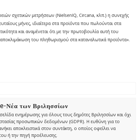
ειών σχετικών μετρήσεων (NielsenIQ, Circana, κλπ.) η συνεχής
ταίους μήνες, ιδιαίτερα στα προϊόντα που πωλούνται στα
ικότητα και αναμένεται ότι με την πρωτοβουλία αυτή του
 αποκλιμάκωση του πληθωρισμού στα καταναλωτικά προϊόντα».
 e-Νέα των Βριλησσίων
χτή σελίδα ενημέρωσης για όλους τους δημότες Βριλησσίων και όχι
οστασίας προσωπικών δεδομένων (GDPR). Η ευθύνη για το
νήκει αποκλειστικά στον συντάκτη, ο οποίος οφείλει να
ου ή την πηγή προέλευσης.