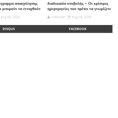
ρόγραμμα απασχόλησης
διαδικασία υποβολής – Οι κρίσιμες
οι μπορούν να ενταχθούν
ημερομηνίες που πρέπει να γνωρίζετε
Aug 06, 2026
Unknown
Aug 04, 2026
DISQUS
FACEBOOK