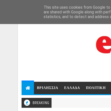
Aug 7, 2026
This site uses cookies from Google to d
are shared with Google along with perf
statistics, and to detect and address 
ΒΡΙΛΗΣΣΙΑ
ΕΛΛΑΔΑ
ΠΟΛΙΤΙΚΗ
BREAKING