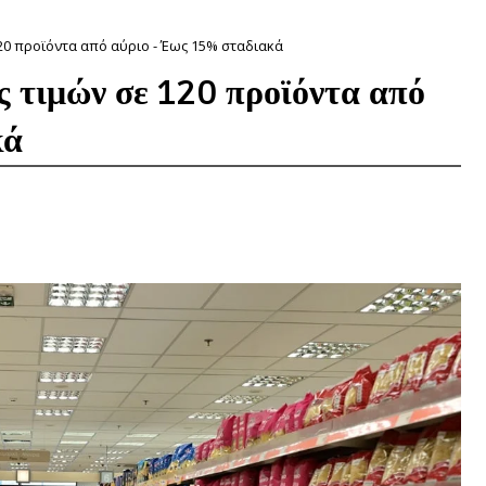
20 προϊόντα από αύριο - Έως 15% σταδιακά
 τιμών σε 120 προϊόντα από
κά