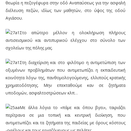
θεωρία η πεζογέφυρα στην οδό Αναπαύσεως για την ασφαλή
διέλευση πεζών, ιδίως των μαθητών, στο ύψος της οδού
Αγιάσου.
Στο απώτερο μέλλον η ολοκλήρωση πλήρους
αντισεισμικού και αντιπυρικού ελέγχου στο σύνολο των
σχολείων της πόλης μας.
Στη διαχείριση και στο φιλότιμο η αντιμετώπιση των
οξυμένων προβλημάτων που αντιμετωπίζει η εκπαιδευτική
κοινότητα λόγω της, πανθομολογούμενης, ελλιπούς κρατικής
χρηματοδότησης. Μην επεκταθούμε καν σε ζητήματα
υποδομών, ασφαλτοστρώσεων κλπ…
Με άλλα λόγια το «πάμε και όπου βγει», ταιριάζει
περίτρανα σε μια τοπική και κεντρική διοίκηση, που
αντιμετωπίζει και τα ζητήματα της παιδείας με όρους κόστους
-οφέλους και τους εργαζόμενους ως πελάτες.