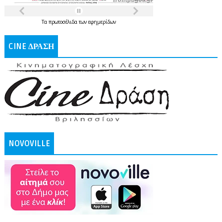
Τα
πρωτοσέλιδα
των
εφημερίδων
CINE ΔΡΑΣΗ
NOVOVILLE