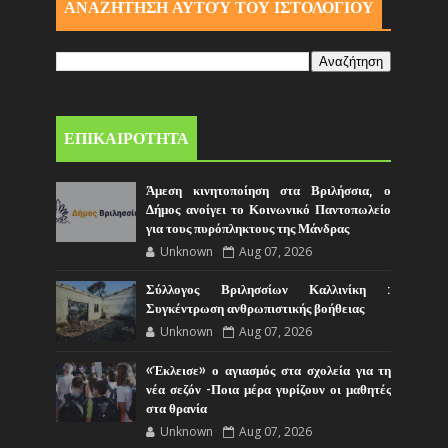
ΑΝΑΖΗΤΗΣΗ ΑΥΤΟΎ ΤΟΥ ΙΣΤΟΛΟΓΙΟΥ
ΕΠΙΚΑΙΡΟΤΗΤΑ
Άμεση κινητοποίηση στα Βριλήσσια, ο
Δήμος ανοίγει το Κοινωνικό Παντοπωλείο
για τους πυρόπληκτους της Μάνδρας
Unknown
Aug 07, 2026
Σύλλογος Βριλησσίων Καλλινίκη :
Συγκέντρωση ανθρωπιστικής βοήθειας
Unknown
Aug 07, 2026
«Έκλεισε» ο αγιασμός στα σχολεία για τη
νέα σεζόν -Ποια μέρα γυρίζουν οι μαθητές
στα θρανία
Unknown
Aug 07, 2026