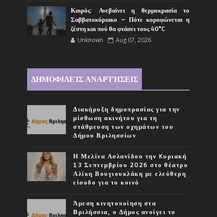
Καιρός: Ανεβαίνει η θερμοκρασία το
Σαββατοκύριακο – Πότε κορυφώνεται η
ζέστη και πού θα φτάσει τους 40°C
Unknown
Aug 07, 2026
ΔΗΜΟΦΙΛΕΊΣ ΑΝΑΡΤΉΣΕΙΣ
Διακήρυξη δημοπρασίας για την
μίσθωση ακινήτου για τη
στάθμευση των οχημάτων του
Δήμου Βριλησσίων
Η Μελίνα Ασλανίδου την Kυριακή
13 Σεπτεμβρίου 2026 στο θέατρο
Αλίκη Βουγιουκλάκη με ελεύθερη
είσοδο για το κοινό
Άμεση κινητοποίηση στα
Βριλήσσια, ο Δήμος ανοίγει το