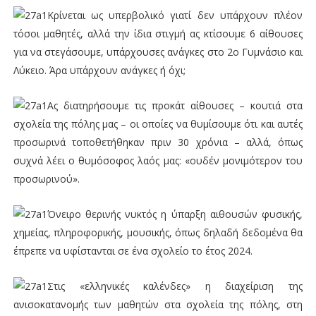
Κρίνεται ως υπερβολικό γιατί δεν υπάρχουν πλέον
τόσοι μαθητές, αλλά την ίδια στιγμή ας κτίσουμε 6 αίθουσες
για να στεγάσουμε, υπάρχουσες ανάγκες στο 2ο Γυμνάσιο και
Λύκειο. Άρα υπάρχουν ανάγκες ή όχι;
Ας διατηρήσουμε τις προκάτ αίθουσες – κουτιά στα
σχολεία της πόλης μας – οι οποίες να θυμίσουμε ότι και αυτές
προσωρινά τοποθετήθηκαν πριν 30 χρόνια – αλλά, όπως
συχνά λέει ο θυμόσοφος λαός μας: «ουδέν μονιμότερον του
προσωρινού».
Όνειρο θερινής νυκτός η ύπαρξη αιθουσών φυσικής,
χημείας, πληροφορικής, μουσικής, όπως δηλαδή δεδομένα θα
έπρεπε να υφίστανται σε ένα σχολείο το έτος 2024.
Στις «ελληνικές καλένδες» η διαχείριση της
ανισοκατανομής των μαθητών στα σχολεία της πόλης, στη