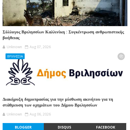
Σύλλογος Βριλησσίων Καλλινίκη : Συγκέντρωση ανθρωπιστικής
βοήθειας
Unknown
Aug 07, 2026
ΒΡΙΛΗΣΣΙΑ
Διακήρυξη δημοπρασίας για την μίσθωση ακινήτου για τη
στάθμευση των οχημάτων του Δήμου Βριλησσίων
Unknown
Aug 06, 2026
BLOGGER
DISQUS
FACEBOOK