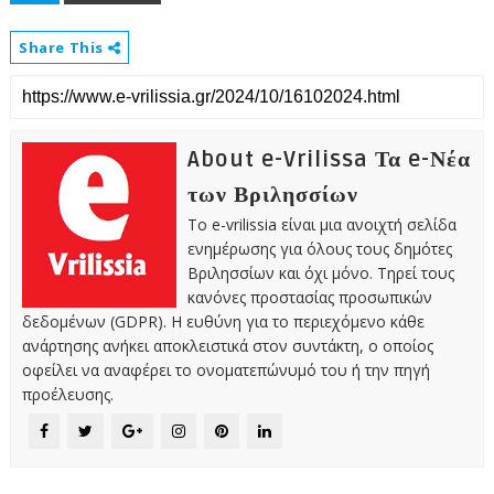
Share This
About e-Vrilissa Τα e-Νέα
των Βριλησσίων
Το e-vrilissia είναι μια ανοιχτή σελίδα
ενημέρωσης για όλους τους δημότες
Βριλησσίων και όχι μόνο. Τηρεί τους
κανόνες προστασίας προσωπικών
δεδομένων (GDPR). Η ευθύνη για το περιεχόμενο κάθε
ανάρτησης ανήκει αποκλειστικά στον συντάκτη, ο οποίος
οφείλει να αναφέρει το ονοματεπώνυμό του ή την πηγή
προέλευσης.