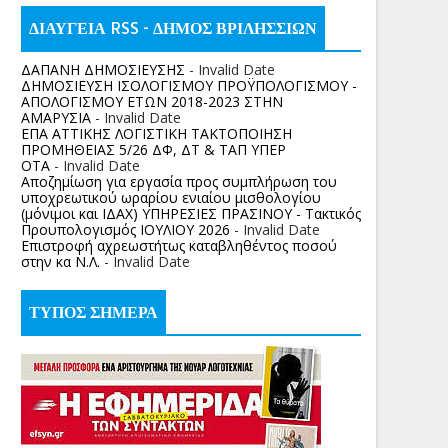
ΔΙΑΥΓΕΙΑ RSS - ΔΗΜΟΣ ΒΡΙΛΗΣΣΙΩΝ
ΔΑΠΑΝΗ ΔΗΜΟΣΙΕΥΣΗΣ
- Invalid Date
ΔΗΜΟΣΙΕΥΣΗ ΙΣΟΛΟΓΙΣΜΟΥ ΠΡΟΫΠΟΛΟΓΙΣΜΟΥ -
ΑΠΟΛΟΓΙΣΜΟΥ ΕΤΩΝ 2018-2023 ΣΤΗΝ
ΑΜΑΡΥΣΙΑ
- Invalid Date
ΕΠΑ ΑΤΤΙΚΗΣ ΛΟΓΙΣΤΙΚΗ ΤΑΚΤΟΠΟΙΗΣΗ
ΠΡΟΜΗΘΕΙΑΣ 5/26 ΔΦ, ΔΤ & ΤΑΠ ΥΠΕΡ
ΟΤΑ
- Invalid Date
Αποζημίωση για εργασία προς συμπλήρωση του
υποχρεωτικού ωραρίου ενιαίου μισθολογίου
(μόνιμοι και ΙΔΑΧ) ΥΠΗΡΕΣΙΕΣ ΠΡΑΣΙΝΟΥ - Τακτικός
Προυπολογισμός ΙΟΥΛΙΟΥ 2026
- Invalid Date
Επιστροφή αχρεωστήτως καταβληθέντος ποσoύ
στην κα Ν.Λ.
- Invalid Date
ΤΥΠΟΣ ΣΗΜΕΡΑ