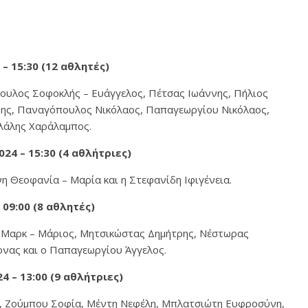
 15:30 (12 αθλητές)
υλος Σοφοκλής – Ευάγγελος, Πέτσας Ιωάννης, Πήλιος
νης, Παναγόπουλος Νικόλαος, Παπαγεωργίου Νικόλαος,
ιλάλης Χαράλαμπος.
4 – 15:30 (4 αθλήτριες)
 Θεοφανία – Μαρία και η Στεφανίδη Ιφιγένεια.
 09:00
(8 αθλητές)
 Μαρκ – Μάριος, Μητσικώστας Δημήτρης, Νέστωρας
ονας και ο Παπαγεωργίου Άγγελος.
– 13:00 (9 αθλήτριες)
, Ζούμπου Σοφία, Μέντη Νεφέλη, Μπλατσιώτη Ευφροσύνη,