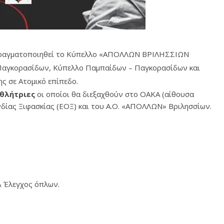
 πραγματοποιηθεί το Κύπελλο «ΑΠΟΛΛΩΝ ΒΡΙΛΗΣΣΙΩΝ
 Παγκορασίδων, Κύπελλο Παμπαίδων – Παγκορασίδων και
 σε Ατομικό επίπεδο.
Αθλήτριες
οι οποίοι θα διεξαχθούν στο ΟΑΚΑ (αίθουσα
νδίας Ξιφασκίας (ΕΟΞ) και του Α.Ο. «ΑΠΟΛΛΩΝ» Βριλησσίων.
 Έλεγχος όπλων.