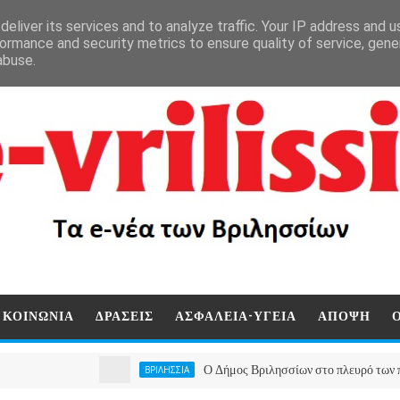
eliver its services and to analyze traffic. Your IP address and 
ormance and security metrics to ensure quality of service, gen
abuse.
ΚΟΙΝΩΝΙΑ
ΔΡΑΣΕΙΣ
ΑΣΦΑΛΕΙΑ-ΥΓΕΙΑ
ΑΠΟΨΗ
Ο Δήμος Βριλησσίων στο πλευρό των πυρόπληκτ
ΒΡΙΛΗΣΣΙΑ