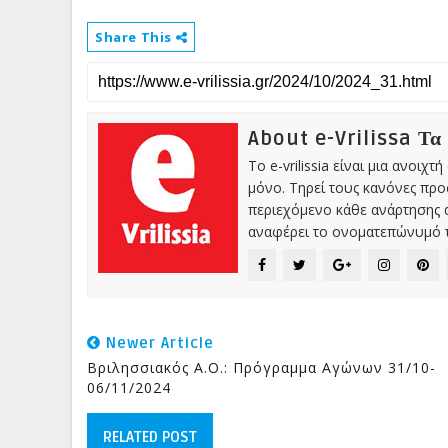
Share This
About e-Vrilissa Τα
Το e-vrilissia είναι μια ανοι
μόνο. Τηρεί τους κανόνες πρ
περιεχόμενο κάθε ανάρτησης α
αναφέρει το ονοματεπώνυμό τ
Newer Article
Βριλησσιακός Α.Ο.: Πρόγραμμα Αγώνων 31/10-
06/11/2024
RELATED POST