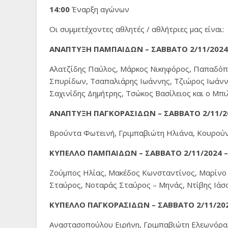
14:00
Έναρξη αγώνων
Οι συμμετέχοντες αθλητές / αθλήτριες μας είναι:
ΑΝΑΠΤΥΞΗ ΠΑΜΠΑΙΔΩΝ – ΣΑΒΒΑΤΟ 2/11/2024 –
Αλατζίδης Παύλος, Μάρκος Νικηφόρος, Παπαδόπο
Σπυρίδων, Τσαπαλιάρης Ιωάννης, Τζιώρος Ιωάν
Σαχινίδης Δημήτρης, Τσώκος Βασίλειος και ο Μπ
ΑΝΑΠΤΥΞΗ ΠΑΓΚΟΡΑΣΙΔΩΝ – ΣΑΒΒΑΤΟ 2/11/202
Βρούντα Φωτεινή, Γριμπαβιώτη Ηλιάνα, Κουρούνη
ΚΥΠΕΛΛΟ ΠΑΜΠΑΙΔΩΝ – ΣΑΒΒΑΤΟ 2/11/2024 –
Ζούμπος Ηλίας, Μακέδος Κωνσταντίνος, Μαρίνο
Σταύρος, Νοταράς Σταύρος – Μηνάς, Ντίβης Ιάσ
ΚΥΠΕΛΛΟ ΠΑΓΚΟΡΑΣΙΔΩΝ – ΣΑΒΒΑΤΟ 2/11/2024 
Αναστασοπούλου Ειρήνη, Γριμπαβιώτη Ελεωνόρα