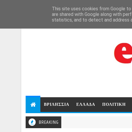
Aug 8, 2026
This site uses cookies from Google to d
are shared with Google along with perf
statistics, and to detect and address 
ΒΡΙΛΗΣΣΙΑ
ΕΛΛΑΔΑ
ΠΟΛΙΤΙΚΗ
BREAKING