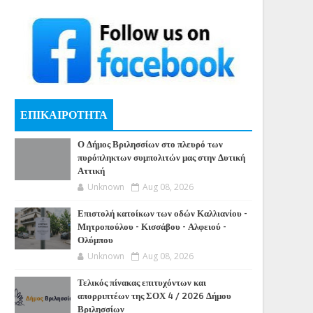
ΕΠΙΚΑΙΡΟΤΗΤΑ
Ο Δήμος Βριλησσίων στο πλευρό των
πυρόπληκτων συμπολιτών μας στην Δυτική
Αττική
Unknown
Aug 08, 2026
Επιστολή κατοίκων των οδών Καλλιανίου -
Μητροπούλου - Κισσάβου - Αλφειού -
Ολύμπου
Unknown
Aug 08, 2026
Τελικός πίνακας επιτυχόντων και
απορριπτέων της ΣΟΧ 4 / 2026 Δήμου
Βριλησσίων