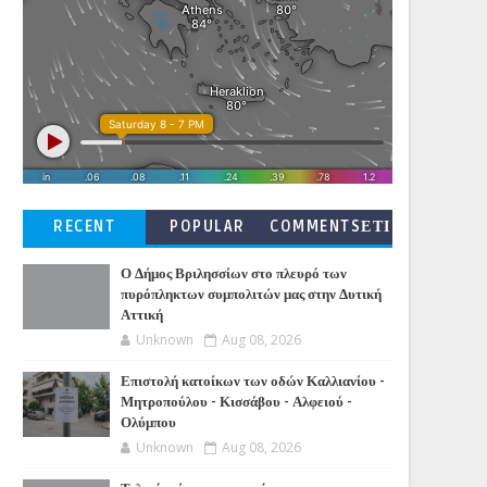
RECENT
POPULAR
COMMENTSΕΤΙ
ΚΕΤΕΣ
Ο Δήμος Βριλησσίων στο πλευρό των
πυρόπληκτων συμπολιτών μας στην Δυτική
Αττική
Unknown
Aug 08, 2026
Επιστολή κατοίκων των οδών Καλλιανίου -
Μητροπούλου - Κισσάβου - Αλφειού -
Ολύμπου
Unknown
Aug 08, 2026