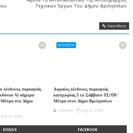
μου
Τεχνικών Έργων Του Δήμου Βριλησσίων
View More
ΒΡΙΛΗΣΣΙΑ
ο κίνδυνος πυρκαγιάς
Ακραίος κίνδυνος πυρκαγιάς
ινδύνου 4) σήμερα
κατηγορίας 5 το Σάββατο 01/08-
-Μέτρα στο Δήμο
Μέτρα στον Δήμο Βριλησσίων
Unknown
Aug 01, 2026
Aug 02, 2026
DISQUS
FACEBOOK