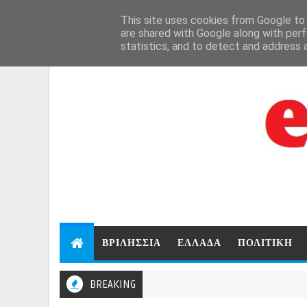
Aug 6, 2026
This site uses cookies from Google to d
are shared with Google along with perf
statistics, and to detect and address 
ΒΡΙΛΗΣΣΙΑ
ΕΛΛΑΔΑ
ΠΟΛΙΤΙΚΗ
BREAKING