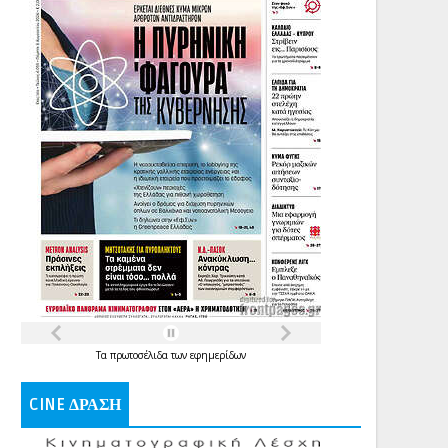
Τα
πρωτοσέλιδα
των
εφημερίδων
CINE ΔΡΑΣΗ