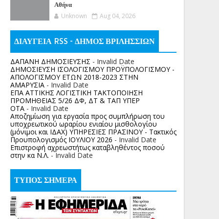
Αθήνα
Unknown
Aug 04, 2026
ΔΙΑΥΓΕΙΑ RSS - ΔΗΜΟΣ ΒΡΙΛΗΣΣΙΩΝ
ΔΑΠΑΝΗ ΔΗΜΟΣΙΕΥΣΗΣ
- Invalid Date
ΔΗΜΟΣΙΕΥΣΗ ΙΣΟΛΟΓΙΣΜΟΥ ΠΡΟΫΠΟΛΟΓΙΣΜΟΥ -
ΑΠΟΛΟΓΙΣΜΟΥ ΕΤΩΝ 2018-2023 ΣΤΗΝ
ΑΜΑΡΥΣΙΑ
- Invalid Date
ΕΠΑ ΑΤΤΙΚΗΣ ΛΟΓΙΣΤΙΚΗ ΤΑΚΤΟΠΟΙΗΣΗ
ΠΡΟΜΗΘΕΙΑΣ 5/26 ΔΦ, ΔΤ & ΤΑΠ ΥΠΕΡ
ΟΤΑ
- Invalid Date
Αποζημίωση για εργασία προς συμπλήρωση του
υποχρεωτικού ωραρίου ενιαίου μισθολογίου
(μόνιμοι και ΙΔΑΧ) ΥΠΗΡΕΣΙΕΣ ΠΡΑΣΙΝΟΥ - Τακτικός
Προυπολογισμός ΙΟΥΛΙΟΥ 2026
- Invalid Date
Επιστροφή αχρεωστήτως καταβληθέντος ποσoύ
στην κα Ν.Λ.
- Invalid Date
ΤΥΠΟΣ ΣΗΜΕΡΑ