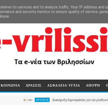
eliver its services and to analyze traffic. Your IP address and 
ormance and security metrics to ensure quality of service, gen
abuse.
ΚΟΙΝΩΝΙΑ
ΔΡΑΣΕΙΣ
ΑΣΦΑΛΕΙΑ-ΥΓΕΙΑ
ΑΠΟΨΗ
Διακήρυξη δημοπρασίας για την μίσθωση ακινήτο
ΒΡΙΛΗΣΣΙΑ