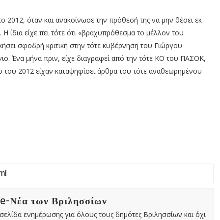
 2012, όταν και ανακοίνωσε την πρόθεσή της να μην θέσει εκ
Η ίδια είχε πει τότε ότι «βραχυπρόθεσμα το μέλλον του
κήσει σφοδρή κριτική στην τότε κυβέρνηση του Γιώργου
ιο. Ένα μήνα πριν, είχε διαγραφεί από την τότε ΚΟ του ΠΑΣΟΚ,
ιο του 2012 είχαν καταψηφίσει άρθρα του τότε αναθεωρημένου
 e-Νέα των Βριλησσίων
χτή σελίδα ενημέρωσης για όλους τους δημότες Βριλησσίων και όχι