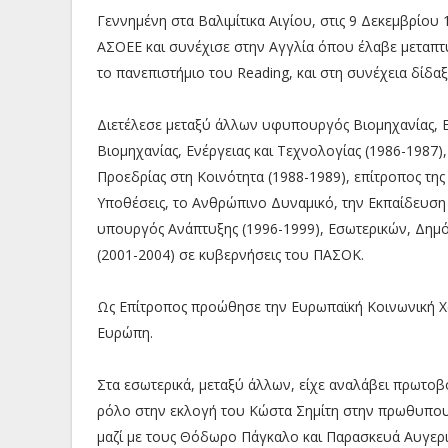
Γεννημένη στα Βαλιμίτικα Αιγίου, στις 9 Δεκεμβρίο
ΑΣΟΕΕ και συνέχισε στην Αγγλία όπου έλαβε μεταπτ
το πανεπιστήμιο του Reading, και στη συνέχεια δίδα
Διετέλεσε μεταξύ άλλων υφυπουργός Βιομηχανίας, Ε
Βιομηχανίας, Ενέργειας και Τεχνολογίας (1986-1987
Προεδρίας στη Κοινότητα (1988-1989), επίτροπος της
Υποθέσεις, το Ανθρώπινο Δυναμικό, την Εκπαίδευση 
υπουργός Ανάπτυξης (1996-1999), Εσωτερικών, Δημό
(2001-2004) σε κυβερνήσεις του ΠΑΣΟΚ.
Ως Επίτροπος προώθησε την Ευρωπαϊκή Κοινωνική Χ
Ευρώπη.
Στα εσωτερικά, μεταξύ άλλων, είχε αναλάβει πρωτοβ
ρόλο στην εκλογή του Κώστα Σημίτη στην πρωθυπουρ
μαζί με τους Θόδωρο Πάγκαλο και Παρασκευά Αυγερ