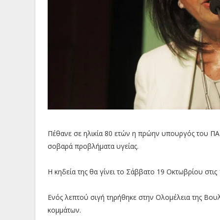
Πέθανε σε ηλικία 80 ετών η πρώην υπουργός του ΠΑ
σοβαρά προβλήματα υγείας.
Η κηδεία της θα γίνει το Σάββατο 19 Οκτωβρίου στις 1
Ενός λεπτού σιγή τηρήθηκε στην Ολομέλεια της Βου
κομμάτων.