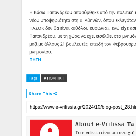
Η Βάσω Παπανδρέου αποσύρθηκε από την πολιτική το
νέου υποψηφιότητα στη Β' Αθηνών, όπου εκλεγόταν. 
ΠΑΣΟΚ δεν θα είναι καθόλου ευοίωνο», ενώ είχε ασ
Παπανδρέου, με τη χώρα να έχει εισέλθει στο μνημόν
μαζί με άλλους 21 βουλευτές, επειδή τον Φεβρουάρ
μνημονίου.
ΠΗΓΗ
Tags
# ΠΟΛΙΤΙΚΗ
Share This
About e-Vrilissa Τα
Το e-vrilissia είναι μια ανοι