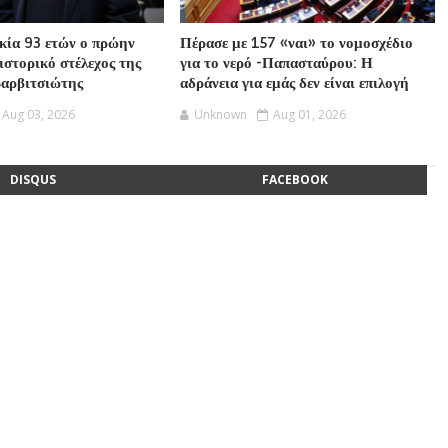
ικία 93 ετών ο πρώην
Πέρασε με 157 «ναι» το νομοσχέδιο
ιστορικό στέλεχος της
για το νερό -Παπασταύρου: Η
Βαρβιτσιώτης
αδράνεια για εμάς δεν είναι επιλογή
Aug 03, 2026
Unknown
Aug 01, 2026
DISQUS
FACEBOOK