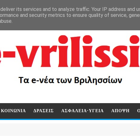
eliver its services and to analyze traffic. Your IP address and 
ormance and security metrics to ensure quality of service, gen
abuse.
ΚΟΙΝΩΝΙΑ
ΔΡΑΣΕΙΣ
ΑΣΦΑΛΕΙΑ-ΥΓΕΙΑ
ΑΠΟΨΗ