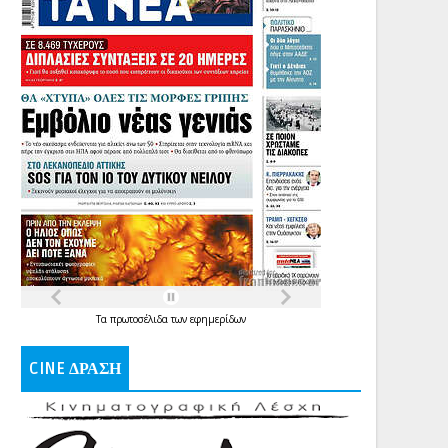
Τα
πρωτοσέλιδα
των
εφημερίδων
CINE ΔΡΑΣΗ