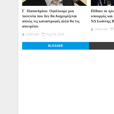
Γ. Παπανδρέου: Οφείλουμε μια
Πέθανε σε ηλ
πολιτεία που δεν θα διαχειρίζεται
υπουργός και 
απλώς τις καταστροφές αλλά θα τις
ΝΔ Ιωάννης 
αποτρέπει
Unknown
Unknown
Aug 04, 2026
BLOGGER