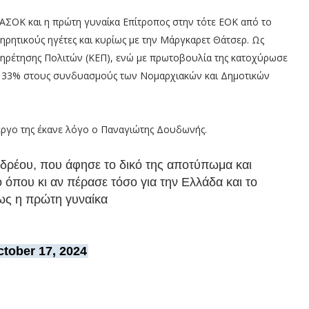
ΣΟΚ και η πρώτη γυναίκα Επίτροπος στην τότε ΕΟΚ από το
τηρητικούς ηγέτες και κυρίως με την Μάργκαρετ Θάτσερ. Ως
ηρέτησης Πολιτών (ΚΕΠ), ενώ με πρωτοβουλία της κατοχύρωσε
ό 33% στους συνδυασμούς των Νομαρχιακών και Δημοτικών
έργο της έκανε λόγο ο Παναγιώτης Δουδωνής.
ρέου, που άφησε το δικό της αποτύπωμα και
όπου κι αν πέρασε τόσο για την Ελλάδα και το
ως η πρώτη γυναίκα
tober 17, 2024