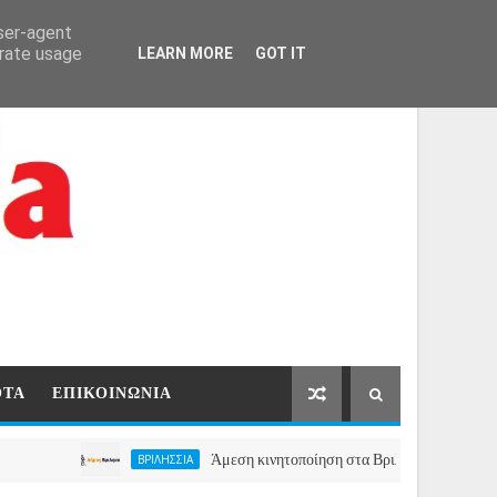
ΑΡΧΙΚΗ
ΕΠΙΚΟΙΝΩΝΙΑ
user-agent
erate usage
LEARN MORE
GOT IT
ΟΤΑ
ΕΠΙΚΟΙΝΩΝΙΑ
Άμεση κινητοποίηση στα Βριλήσσια, ο Δήμος ανοίγει 
ΒΡΙΛΗΣΣΙΑ