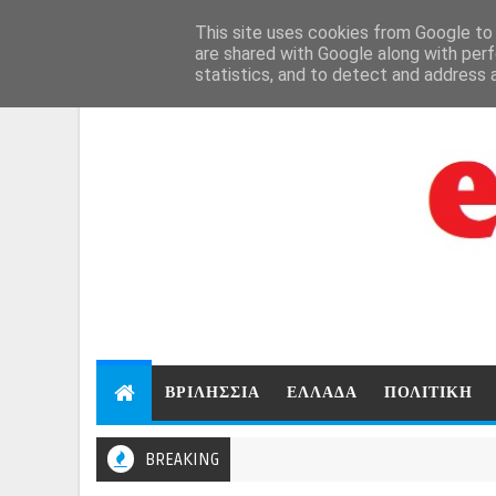
Aug 7, 2026
This site uses cookies from Google to d
are shared with Google along with perf
statistics, and to detect and address 
ΒΡΙΛΗΣΣΙΑ
ΕΛΛΑΔΑ
ΠΟΛΙΤΙΚΗ
BREAKING