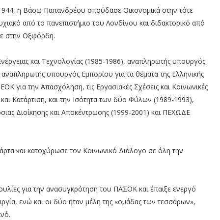
υ 1944, η Βάσω Παπανδρέου σπούδασε Οικονομικά στην τότε
υχιακό από το πανεπιστήμιο του Λονδίνου και διδακτορικό από
ξε στην Οξφόρδη.
νέργειας και Τεχνολογίας (1985-1986), αναπληρωτής υπουργός
), αναπληρωτής υπουργός Εμπορίου για τα θέματα της Ελληνικής
 ΕΟΚ για την Απασχόληση, τις Εργασιακές Σχέσεις και Κοινωνικές
και Κατάρτιση, και την Ισότητα των δύο Φύλων (1989-1993),
σιας Διοίκησης και Αποκέντρωσης (1999-2001) και ΠΕΧΩΔΕ
άρτα και κατοχύρωσε τον Κοινωνικό Διάλογο σε όλη την
ουλίες για την ανασυγκρότηση του ΠΑΣΟΚ και έπαιξε ενεργό
γία, ενώ και οι δύο ήταν μέλη της «ομάδας των τεσσάρων»,
ινό.