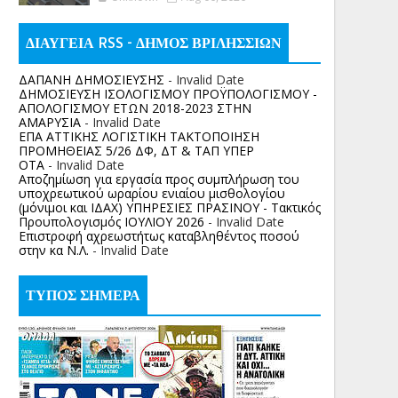
ΔΙΑΥΓΕΙΑ RSS - ΔΗΜΟΣ ΒΡΙΛΗΣΣΙΩΝ
ΔΑΠΑΝΗ ΔΗΜΟΣΙΕΥΣΗΣ
- Invalid Date
ΔΗΜΟΣΙΕΥΣΗ ΙΣΟΛΟΓΙΣΜΟΥ ΠΡΟΫΠΟΛΟΓΙΣΜΟΥ -
ΑΠΟΛΟΓΙΣΜΟΥ ΕΤΩΝ 2018-2023 ΣΤΗΝ
ΑΜΑΡΥΣΙΑ
- Invalid Date
ΕΠΑ ΑΤΤΙΚΗΣ ΛΟΓΙΣΤΙΚΗ ΤΑΚΤΟΠΟΙΗΣΗ
ΠΡΟΜΗΘΕΙΑΣ 5/26 ΔΦ, ΔΤ & ΤΑΠ ΥΠΕΡ
ΟΤΑ
- Invalid Date
Αποζημίωση για εργασία προς συμπλήρωση του
υποχρεωτικού ωραρίου ενιαίου μισθολογίου
(μόνιμοι και ΙΔΑΧ) ΥΠΗΡΕΣΙΕΣ ΠΡΑΣΙΝΟΥ - Τακτικός
Προυπολογισμός ΙΟΥΛΙΟΥ 2026
- Invalid Date
Επιστροφή αχρεωστήτως καταβληθέντος ποσoύ
στην κα Ν.Λ.
- Invalid Date
ΤΥΠΟΣ ΣΗΜΕΡΑ