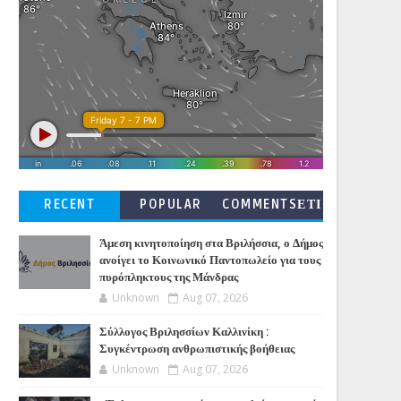
RECENT
POPULAR
COMMENTSΕΤΙ
ΚΕΤΕΣ
Άμεση κινητοποίηση στα Βριλήσσια, ο Δήμος
ανοίγει το Κοινωνικό Παντοπωλείο για τους
πυρόπληκτους της Μάνδρας
Unknown
Aug 07, 2026
Σύλλογος Βριλησσίων Καλλινίκη :
Συγκέντρωση ανθρωπιστικής βοήθειας
Unknown
Aug 07, 2026