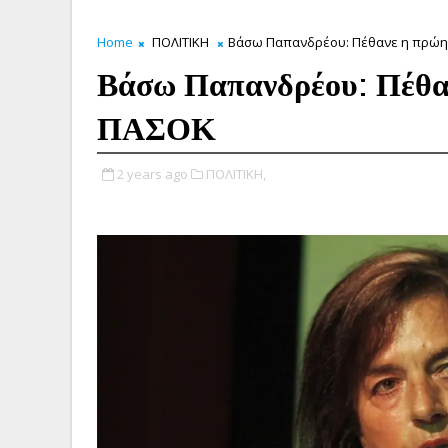
Home
ΠΟΛΙΤΙΚΗ
Βάσω Παπανδρέου: Πέθανε η πρώη
Βάσω Παπανδρέου: Πέθαν
ΠΑΣΟΚ
2 years ago
ΠΟΛΙΤΙΚΗ,