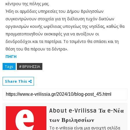
κέντρου της πόλης μας.
Ήδη οι αρμόδιες υπηρεσίες του Δήμου Βριλησσίων
συγκεντρώνουν στοιχεία για τη διέλευση τυχόν δικτύων
οργανισμών κοινής ωφέλειας υπογείως της νησίδας, καθώς θα
πραγματοποιηθούν εκσκαφές για να ανοίξουν οι
δενδροδόχοι και τα παρτέρια. Το τσιμέντο θα σπάσει και τη
θέση του θα πάρουν τα δέντρα».
ΠΗΓΗ
Tags
# ΒΡΙΛΗΣΣΙΑ
Share This
About e-Vrilissa Τα e-Νέα
των Βριλησσίων
Το e-vrilissia είναι μια ανοιχτή σελίδα