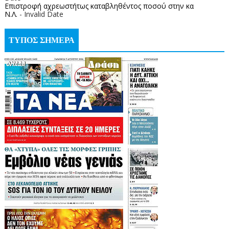
Επιστροφή αχρεωστήτως καταβληθέντος ποσoύ στην κα
Ν.Λ.
- Invalid Date
ΤΥΠΟΣ ΣΗΜΕΡΑ