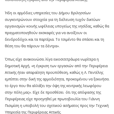
Ήδη οι αρμόδιες υπηρεσίες του Δήμου Βριλησσίων
συγκεντρώνουν στοιχεία για τη διέλευση τυχόν δικτύων
οργανισμών κοινής ωφέλειας υπογείως της νησίδας, καθώς θα
πραγματοποιηθούν εκσκαφές για να ανοίξουν οι
δενδροδόχοι και τα παρτέρια. Το τσιμέντο θα σπάσει και τη
θέση του θα πάρουν τα δέντρα».
Όπως είχε ανακοινώσει λίγα εικοσιτετράωρα νωρίτερα η
δημοτική Αρχή, «η έγκριση των εργασιών από την Περιφέρεια
Αττικής ήταν απαραίτητη προϋπόθεση, καθώς η Λ. Πεντέλης
εμπίπτει στην δική της αρμοδιότητα, προκειμένου να ξεκινήσει
το έργο που θα αλλάξει την όψη της κεντρικής λεωφόρου
στην πόλη μας». Είχε δε προσθέσει ότι της απόφασης της
Περιφέρειας είχε προηγηθεί με πρωτοβουλία του Γιάννη
Πισιμίση η υποβολή του σχετικού αιτήματος προς την Τεχνική
Υπηρεσία της Περιφέρειας Αττικής.