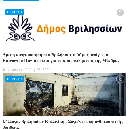
ΒΡΙΛΗΣΣΙΑ
Άμεση κινητοποίηση στα Βριλήσσια, ο Δήμος ανοίγει το
Κοινωνικό Παντοπωλείο για τους πυρόπληκτους της Μάνδρας
Unknown
Aug 07, 2026
ΒΡΙΛΗΣΣΙΑ
Σύλλογος Βριλησσίων Καλλινίκη : Συγκέντρωση ανθρωπιστικής
βοήθειας