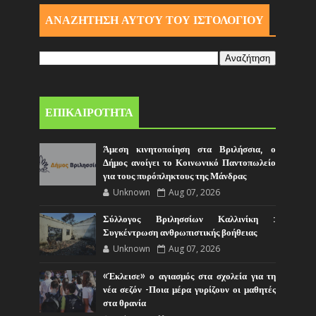
ΑΝΑΖΗΤΗΣΗ ΑΥΤΟΎ ΤΟΥ ΙΣΤΟΛΟΓΙΟΥ
ΕΠΙΚΑΙΡΟΤΗΤΑ
Άμεση κινητοποίηση στα Βριλήσσια, ο
Δήμος ανοίγει το Κοινωνικό Παντοπωλείο
για τους πυρόπληκτους της Μάνδρας
Unknown
Aug 07, 2026
Σύλλογος Βριλησσίων Καλλινίκη :
Συγκέντρωση ανθρωπιστικής βοήθειας
Unknown
Aug 07, 2026
«Έκλεισε» ο αγιασμός στα σχολεία για τη
νέα σεζόν -Ποια μέρα γυρίζουν οι μαθητές
στα θρανία