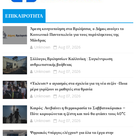
ΕΠΙΚΑΙΡΟΤΗΤΑ
Άμεση κινητοποίηση στα Βριλήσσια, ο Δήμος ανοίγει το
Κοινωνικό Παντοπωλείο για τους πυρόπληκτους της
Μάνδρας
Unknown
Aug 07, 2026
Σύλλογος Βριλησσίων Καλλινίκη : Συγκέντρωση
ανθρωπιστικής βοήθειας
Unknown
Aug 07, 2026
«Έκλεισε» ο αγιασμός στα σχολεία για τη νέα σεζόν -Ποια
μέρα γυρίζουν οι μαθητές στα θρανία
Unknown
Aug 07, 2026
Καιρός: Ανεβαίνει η θερμοκρασία το Σαββατοκύριακο –
Πότε κορυφώνεται η ζέστη και πού θα φτάσει τους 40°C
Unknown
Aug 07, 2026
Ψηφιακός «πύργος ελέγχου» για όλα τα έργα στην