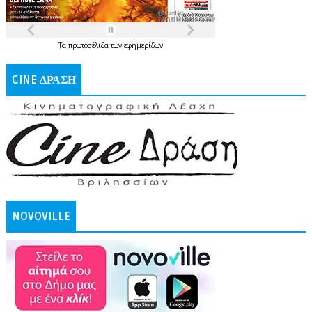
Τα
πρωτοσέλιδα
των
εφημερίδων
CINE ΔΡΑΣΗ
NOVOVILLE