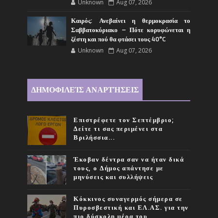
Unknown
Aug 07, 2026
Καιρός: Ανεβαίνει η θερμοκρασία το
Σαββατοκύριακο – Πότε κορυφώνεται η
ζέστη και πού θα φτάσει τους 40°C
Unknown
Aug 07, 2026
ΔΗΜΟΦΙΛΕΊΣ ΑΝΑΡΤΉΣΕΙΣ
Επιστρέφετε τον Σεπτέμβριο;
Δείτε τι σας περιμένει στα
Βριλήσσια...
Έκοβαν δέντρα σαν να ήταν δικά
τους, ο Δήμος απάντησε με
μηνύσεις και συλλήψεις
Κόκκινος συναγερμός σήμερα σε
Πυροσβεστική και ΕΛ.ΑΣ. για την
πιο δύσκολη μέρα του