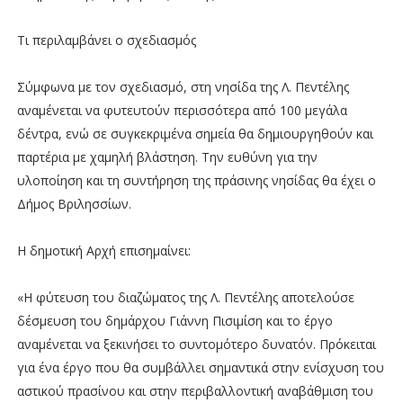
Τι περιλαμβάνει ο σχεδιασμός
Σύμφωνα με τον σχεδιασμό, στη νησίδα της Λ. Πεντέλης
αναμένεται να φυτευτούν περισσότερα από 100 μεγάλα
δέντρα, ενώ σε συγκεκριμένα σημεία θα δημιουργηθούν και
παρτέρια με χαμηλή βλάστηση. Την ευθύνη για την
υλοποίηση και τη συντήρηση της πράσινης νησίδας θα έχει ο
Δήμος Βριλησσίων.
Η δημοτική Αρχή επισημαίνει:
«Η φύτευση του διαζώματος της Λ. Πεντέλης αποτελούσε
δέσμευση του δημάρχου Γιάννη Πισιμίση και το έργο
αναμένεται να ξεκινήσει το συντομότερο δυνατόν. Πρόκειται
για ένα έργο που θα συμβάλλει σημαντικά στην ενίσχυση του
αστικού πρασίνου και στην περιβαλλοντική αναβάθμιση του