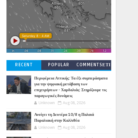
RECENT
POPULAR
COMMENTSΕΤΙ
ΚΕΤΕΣ
Περιφέρεια Αττικής: Τα έξι συμπεράσματα
για την ψηφιακή μετάβαση των
επιχειρήσεων - Χαρδαλιάς: Στηρίζουμε τις
παραγωγικές δυνάμεις
Unknown
Aug 08, 2026
Ανοίγει τη Δευτέρα 10/8 η Παλαιά
Παραλιακή στην Καλλιθέα
Unknown
Aug 08, 2026