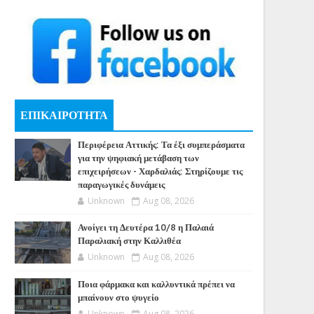
ΕΠΙΚΑΙΡΟΤΗΤΑ
Περιφέρεια Αττικής: Τα έξι συμπεράσματα
για την ψηφιακή μετάβαση των
επιχειρήσεων - Χαρδαλιάς: Στηρίζουμε τις
παραγωγικές δυνάμεις
Unknown
Aug 08, 2026
Ανοίγει τη Δευτέρα 10/8 η Παλαιά
Παραλιακή στην Καλλιθέα
Unknown
Aug 08, 2026
Ποια φάρμακα και καλλυντικά πρέπει να
μπαίνουν στο ψυγείο
Unknown
Aug 08, 2026