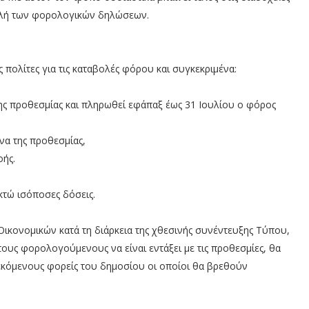
ολή των φορολογικών δηλώσεων.
 πολίτες για τις καταβολές φόρου και συγκεκριμένα:
ης προθεσμίας και πληρωθεί εφάπαξ έως 31 Ιουλίου ο φόρος
να της προθεσμίας,
οής.
κτώ ισόποσες δόσεις.
Οικονομικών κατά τη διάρκεια της χθεσινής συνέντευξης Τύπου,
τους φορολογούμενους να είναι εντάξει με τις προθεσμίες, θα
λεκόμενους φορείς του δημοσίου οι οποίοι θα βρεθούν