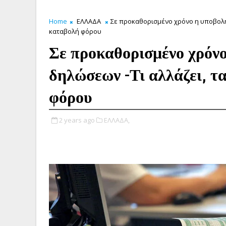
Home
ΕΛΛΑΔΑ
Σε προκαθορισμένο χρόνο η υποβολή 
καταβολή φόρου
Σε προκαθορισμένο χρόν
δηλώσεων -Τι αλλάζει, τ
φόρου
2 years ago
ΕΛΛΑΔΑ,