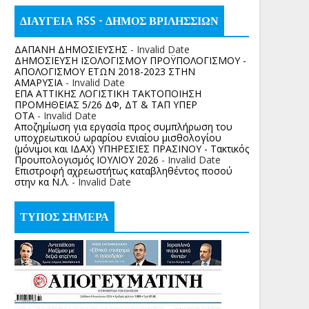
ΔΙΑΥΓΕΙΑ RSS - ΔΗΜΟΣ ΒΡΙΛΗΣΣΙΩΝ
ΔΑΠΑΝΗ ΔΗΜΟΣΙΕΥΣΗΣ
- Invalid Date
ΔΗΜΟΣΙΕΥΣΗ ΙΣΟΛΟΓΙΣΜΟΥ ΠΡΟΫΠΟΛΟΓΙΣΜΟΥ -
ΑΠΟΛΟΓΙΣΜΟΥ ΕΤΩΝ 2018-2023 ΣΤΗΝ
ΑΜΑΡΥΣΙΑ
- Invalid Date
ΕΠΑ ΑΤΤΙΚΗΣ ΛΟΓΙΣΤΙΚΗ ΤΑΚΤΟΠΟΙΗΣΗ
ΠΡΟΜΗΘΕΙΑΣ 5/26 ΔΦ, ΔΤ & ΤΑΠ ΥΠΕΡ
ΟΤΑ
- Invalid Date
Αποζημίωση για εργασία προς συμπλήρωση του
υποχρεωτικού ωραρίου ενιαίου μισθολογίου
(μόνιμοι και ΙΔΑΧ) ΥΠΗΡΕΣΙΕΣ ΠΡΑΣΙΝΟΥ - Τακτικός
Προυπολογισμός ΙΟΥΛΙΟΥ 2026
- Invalid Date
Επιστροφή αχρεωστήτως καταβληθέντος ποσoύ
στην κα Ν.Λ.
- Invalid Date
ΤΥΠΟΣ ΣΗΜΕΡΑ