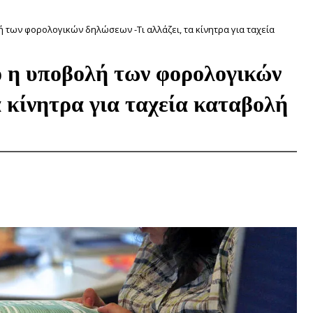
των φορολογικών δηλώσεων -Τι αλλάζει, τα κίνητρα για ταχεία
ο η υποβολή των φορολογικών
α κίνητρα για ταχεία καταβολή