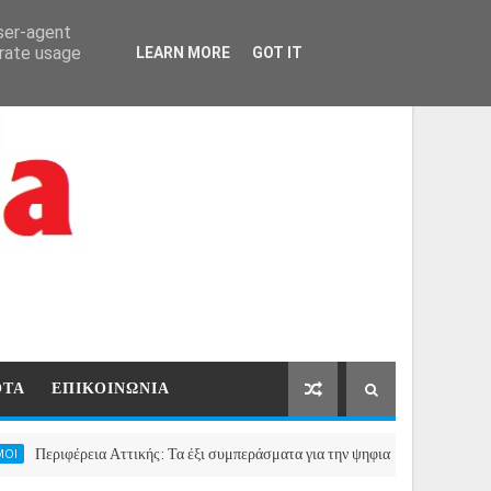
ΑΡΧΙΚΗ
ΕΠΙΚΟΙΝΩΝΙΑ
user-agent
erate usage
LEARN MORE
GOT IT
ΟΤΑ
ΕΠΙΚΟΙΝΩΝΙΑ
φέρεια Αττικής: Τα έξι συμπεράσματα για την ψηφιακή μετάβαση των επιχειρήσ