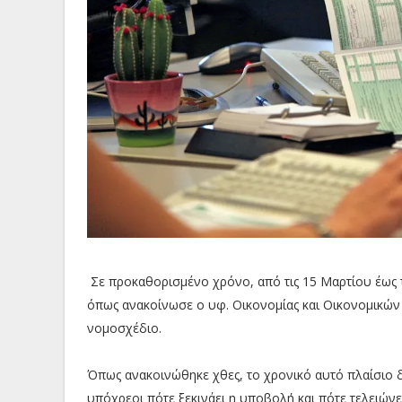
Σε προκαθορισμένο χρόνο, από τις 15 Μαρτίου έως τ
όπως ανακοίνωσε ο υφ. Οικονομίας και Οικονομικών
νομοσχέδιο.
Όπως ανακοινώθηκε χθες, το χρονικό αυτό πλαίσιο δ
υπόχρεοι πότε ξεκινάει η υποβολή και πότε τελειώνε