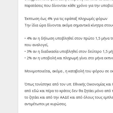
παρατάσεις που δίνονταν κάθε χρόνο για την υποβ
Έκπτωση έως 4% για τις εφάπαξ πληρωμές φόρων
Την ίδια ώρα δίνονται ακόμα σημαντικά κίνητρα στους
• 4% αν η δήλωση υποβληθεί στον πρώτο 1,5 μήνα τ
που αναλογεί,
• 3% αν η διαδικασία υποβληθεί στον δεύτερο 1,5 μή
• 2% αν η υποβολή και πληρωμή γίνει στο μήνα εκπν
Μονιμοποιείται, ακόμα , η καταβολή του φόρου σε ο
Όπως τονίστηκε από τον υπ. Εθνικής Οικονομίας και 
από εδώ και πέρα το κράτος δεν θα ζητάει μόνο από 
το ζητάει και από την ΑΑΔΕ και από όλους τους εμπ
αντιμέτωποι με κυρώσεις.