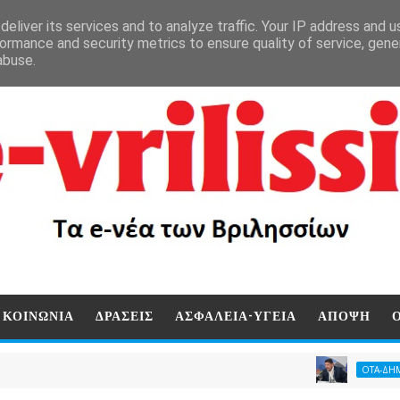
eliver its services and to analyze traffic. Your IP address and 
ormance and security metrics to ensure quality of service, gen
abuse.
ΚΟΙΝΩΝΙΑ
ΔΡΑΣΕΙΣ
ΑΣΦΑΛΕΙΑ-ΥΓΕΙΑ
ΑΠΟΨΗ
Περι
ΟΤΑ-ΔΗΜΟΙ