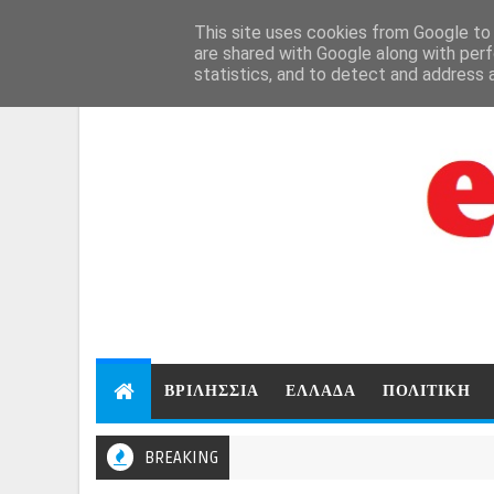
Aug 8, 2026
This site uses cookies from Google to d
are shared with Google along with perf
statistics, and to detect and address 
ΒΡΙΛΗΣΣΙΑ
ΕΛΛΑΔΑ
ΠΟΛΙΤΙΚΗ
BREAKING