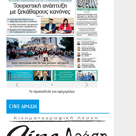
Τα
πρωτοσέλιδα
των
εφημερίδων
CINE ΔΡΑΣΗ