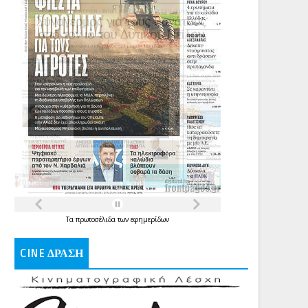
Τα
πρωτοσέλιδα
των
εφημερίδων
CINE ΔΡΑΣΗ