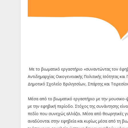
Με το βιωματικό εργαστήριο «συναντώντας τον έφηβ
Αντιδημαρχίας Οικογενειακής Πολιτικής Ισότητας και 
Δημοτικό Σχολείο Βριλησσίων, Σπάρτης και Τειρεσίο
Μέσα από το βιωματικό εργαστήριο με την μουσικο
με την εφηβική περίοδο. Στόχος της συνάντησης είν
πεδίο που συνεχώς αλλάζει. Μέσα από θεωρητικές γν
αναδύονται στην εφηβεία και κυρίως μέσα από τη βι