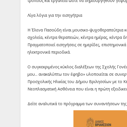
τρόπους και εργαλεία ώστε να δημιουργηθούν γέφυρ
Λίγα λόγια για την εισηγήτρια
Η Έλενα Πασούδη είναι μουσικο-ψυχοθεραπεύτρια και 
σχολεία, κέντρα θεραπειών, κέντρα ημέρας, κέντρα 
Πραγματοποιεί εισηγήσεις σε ημερίδες, επιστημονικά
ηλεκτρονικά περιοδικά.
Ο συγκεκριμένος κύκλος διαλέξεων της Σχολής Γονέ
μου... ανακαλύπτω τον έφηβο» υλοποιείται σε συνεργ
Προσχολικής Ηλικίας του Δήμου Βριλησσίων με το Κ
Νεοπλασματική Ασθένεια που είναι η πρώτη εξειδικε
Δείτε αναλυτικά το πρόγραμμα των συναντήσεων της