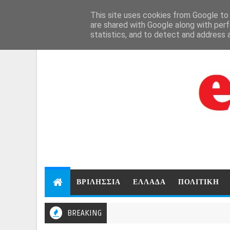
Aug 7, 2026
This site uses cookies from Google to d
are shared with Google along with perf
statistics, and to detect and address 
ΒΡΙΛΗΣΣΙΑ
ΕΛΛΑΔΑ
ΠΟΛΙΤΙΚΗ
BREAKING