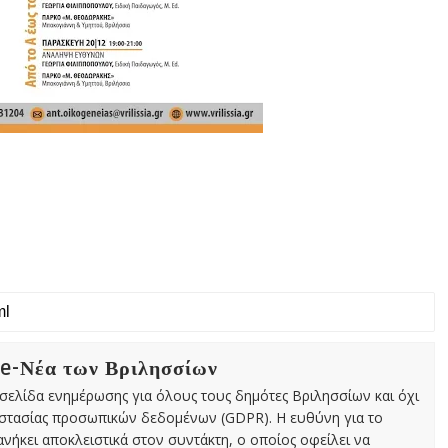
 e-Νέα των Βριλησσίων
χτή σελίδα ενημέρωσης για όλους τους δημότες Βριλησσίων και όχι
οστασίας προσωπικών δεδομένων (GDPR). Η ευθύνη για το
νήκει αποκλειστικά στον συντάκτη, ο οποίος οφείλει να