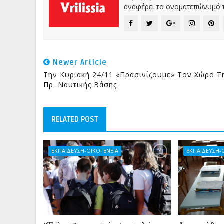
αναφέρει το ονοματεπώνυμό τ
Newer Article
Tην Κυριακή 24/11 «πρασινίζουμε» Τον Χώρο Τ
Πρ. Ναυτικής Βάσης
RELATED POST
ΕΚΠΑΙΔΕΥΣΗ-ΟΙΚΟΓΕΝΕΙΑ
ΕΚΠΑΙΔΕΥΣΗ-