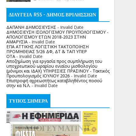
ΔΙΑΥΓΕΙΑ RSS - ΔΗΜΟΣ ΒΡΙΛΗΣΣΙΩΝ
ΔΑΠΑΝΗ ΔΗΜΟΣΙΕΥΣΗΣ
- Invalid Date
ΔΗΜΟΣΙΕΥΣΗ ΙΣΟΛΟΓΙΣΜΟΥ ΠΡΟΫΠΟΛΟΓΙΣΜΟΥ -
ΑΠΟΛΟΓΙΣΜΟΥ ΕΤΩΝ 2018-2023 ΣΤΗΝ
ΑΜΑΡΥΣΙΑ
- Invalid Date
ΕΠΑ ΑΤΤΙΚΗΣ ΛΟΓΙΣΤΙΚΗ ΤΑΚΤΟΠΟΙΗΣΗ
ΠΡΟΜΗΘΕΙΑΣ 5/26 ΔΦ, ΔΤ & ΤΑΠ ΥΠΕΡ
ΟΤΑ
- Invalid Date
Αποζημίωση για εργασία προς συμπλήρωση του
υποχρεωτικού ωραρίου ενιαίου μισθολογίου
(μόνιμοι και ΙΔΑΧ) ΥΠΗΡΕΣΙΕΣ ΠΡΑΣΙΝΟΥ - Τακτικός
Προυπολογισμός ΙΟΥΛΙΟΥ 2026
- Invalid Date
Επιστροφή αχρεωστήτως καταβληθέντος ποσoύ
στην κα Ν.Λ.
- Invalid Date
ΤΥΠΟΣ ΣΗΜΕΡΑ