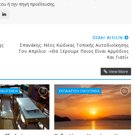
ου ή την πηγή προέλευσης.
Older Article
ης
Σπανάκης: Νέος Κώδικας Τοπικής Αυτοδιοίκησης
Τον Απρίλιο -«Θα Ξέρουμε Ποιος Είναι Αρμόδιος
Και Γιατί»
View More
ΟΙΚΟΓΕΝΕΙΑ
ΕΚΠΑΙΔΕΥΣΗ-ΟΙΚΟΓΕΝΕΙΑ