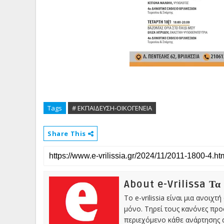
Tags
# ΕΚΠΑΙΔΕΥΣΗ-ΟΙΚΟΓΕΝΕΙΑ
Share This
About e-Vrilissa Τα
Το e-vrilissia είναι μια ανοι
μόνο. Τηρεί τους κανόνες πρ
περιεχόμενο κάθε ανάρτησης α