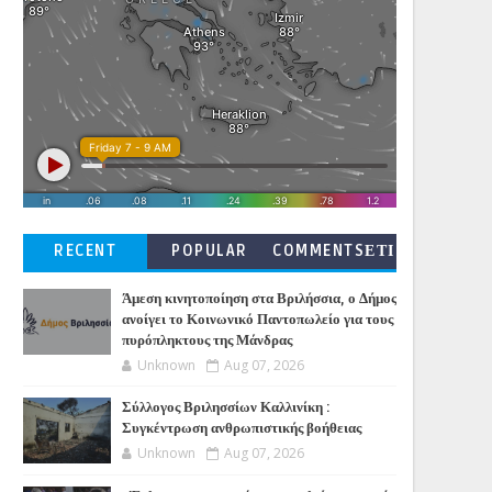
RECENT
POPULAR
COMMENTSΕΤΙ
ΚΕΤΕΣ
Άμεση κινητοποίηση στα Βριλήσσια, ο Δήμος
ανοίγει το Κοινωνικό Παντοπωλείο για τους
πυρόπληκτους της Μάνδρας
Unknown
Aug 07, 2026
Σύλλογος Βριλησσίων Καλλινίκη :
Συγκέντρωση ανθρωπιστικής βοήθειας
Unknown
Aug 07, 2026