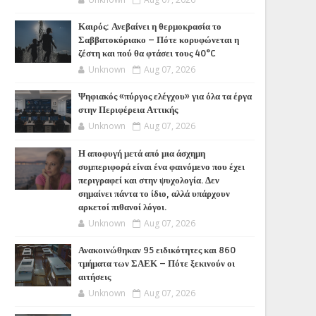
Καιρός: Ανεβαίνει η θερμοκρασία το
Σαββατοκύριακο – Πότε κορυφώνεται η
ζέστη και πού θα φτάσει τους 40°C
Unknown
Aug 07, 2026
Ψηφιακός «πύργος ελέγχου» για όλα τα έργα
στην Περιφέρεια Αττικής
Unknown
Aug 07, 2026
Η αποφυγή μετά από μια άσχημη
συμπεριφορά είναι ένα φαινόμενο που έχει
περιγραφεί και στην ψυχολογία. Δεν
σημαίνει πάντα το ίδιο, αλλά υπάρχουν
αρκετοί πιθανοί λόγοι.
Unknown
Aug 07, 2026
Ανακοινώθηκαν 95 ειδικότητες και 860
τμήματα των ΣΑΕΚ – Πότε ξεκινούν οι
αιτήσεις
Unknown
Aug 07, 2026