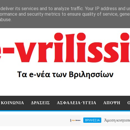
eliver its services and to analyze traffic. Your IP address and 
ormance and security metrics to ensure quality of service, gen
abuse.
ΚΟΙΝΩΝΙΑ
ΔΡΑΣΕΙΣ
ΑΣΦΑΛΕΙΑ-ΥΓΕΙΑ
ΑΠΟΨΗ
Άμεση κινητοποίηση στα 
ΒΡΙΛΗΣΣΙΑ