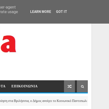
ΑΡΧΙΚΗ
ΕΠΙΚΟΙΝΩΝΙΑ
user-agent
erate usage
LEARN MORE
GOT IT
ΟΤΑ
ΕΠΙΚΟΙΝΩΝΙΑ
Βριλήσσια, ο Δήμος ανοίγει το Κοινωνικό Παντοπωλείο για τους πυρόπληκτου