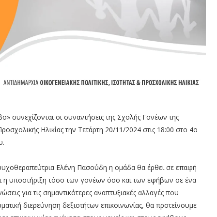
ο» συνεχίζονται οι συναντήσεις της Σχολής Γονέων της
Προσχολικής Ηλικίας την Τετάρτη 20/11/2024 στις 18:00 στο 4ο
υ.
-ψυχοθεραπεύτρια Ελένη Πασούδη η ομάδα θα έρθει σε επαφή
αι η υποστήριξη τόσο των γονέων όσο και των εφήβων σε ένα
ώσεις για τις σημαντικότερες αναπτυξιακές αλλαγές που
ωματική διερεύνηση δεξιοτήτων επικοινωνίας, θα προτείνουμε