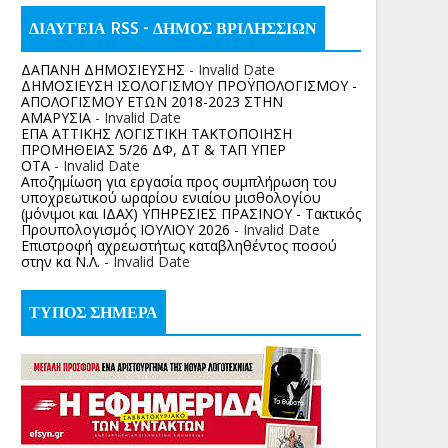
ΔΙΑΥΓΕΙΑ RSS - ΔΗΜΟΣ ΒΡΙΛΗΣΣΙΩΝ
ΔΑΠΑΝΗ ΔΗΜΟΣΙΕΥΣΗΣ
- Invalid Date
ΔΗΜΟΣΙΕΥΣΗ ΙΣΟΛΟΓΙΣΜΟΥ ΠΡΟΫΠΟΛΟΓΙΣΜΟΥ -
ΑΠΟΛΟΓΙΣΜΟΥ ΕΤΩΝ 2018-2023 ΣΤΗΝ
ΑΜΑΡΥΣΙΑ
- Invalid Date
ΕΠΑ ΑΤΤΙΚΗΣ ΛΟΓΙΣΤΙΚΗ ΤΑΚΤΟΠΟΙΗΣΗ
ΠΡΟΜΗΘΕΙΑΣ 5/26 ΔΦ, ΔΤ & ΤΑΠ ΥΠΕΡ
ΟΤΑ
- Invalid Date
Αποζημίωση για εργασία προς συμπλήρωση του
υποχρεωτικού ωραρίου ενιαίου μισθολογίου
(μόνιμοι και ΙΔΑΧ) ΥΠΗΡΕΣΙΕΣ ΠΡΑΣΙΝΟΥ - Τακτικός
Προυπολογισμός ΙΟΥΛΙΟΥ 2026
- Invalid Date
Επιστροφή αχρεωστήτως καταβληθέντος ποσoύ
στην κα Ν.Λ.
- Invalid Date
ΤΥΠΟΣ ΣΗΜΕΡΑ