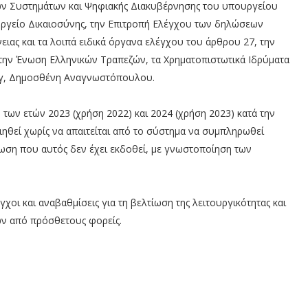
ν Συστημάτων και Ψηφιακής Διακυβέρνησης του υπουργείου
υργείο Δικαιοσύνης, την Επιτροπή Ελέγχου των δηλώσεων
ιας και τα λοιπά ειδικά όργανα ελέγχου του άρθρου 27, την
 την Ένωση Ελληνικών Τραπεζών, τα Χρηματοπιστωτικά Ιδρύματα
 γγ, Δημοσθένη Αναγνωστόπουλου.
των ετών 2023 (χρήση 2022) και 2024 (χρήση 2023) κατά την
θεί χωρίς να απαιτείται από το σύστημα να συμπληρωθεί
ση που αυτός δεν έχει εκδοθεί, με γνωστοποίηση των
οι και αναβαθμίσεις για τη βελτίωση της λειτουργικότητας και
ων από πρόσθετους φορείς.