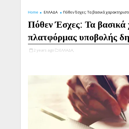
Home
ΕΛΛΑΔΑ
Πόθεν Έσχες: Τα βασικά χαρακτηρισ
Πόθεν Έσχες: Τα βασικά 
πλατφόρμας υποβολής δ
2 years ago
ΕΛΛΑΔΑ,