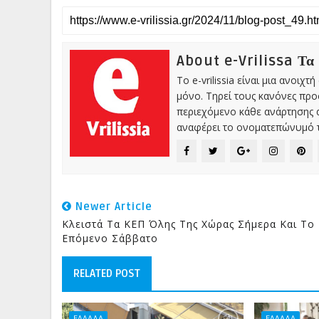
About e-Vrilissa Τα
Το e-vrilissia είναι μια ανοι
μόνο. Τηρεί τους κανόνες πρ
περιεχόμενο κάθε ανάρτησης α
αναφέρει το ονοματεπώνυμό τ
Newer Article
Κλειστά Τα ΚΕΠ Όλης Της Χώρας Σήμερα Και Το
Επόμενο Σάββατο
RELATED POST
ΕΛΛΑΔΑ
ΕΛΛΑΔΑ