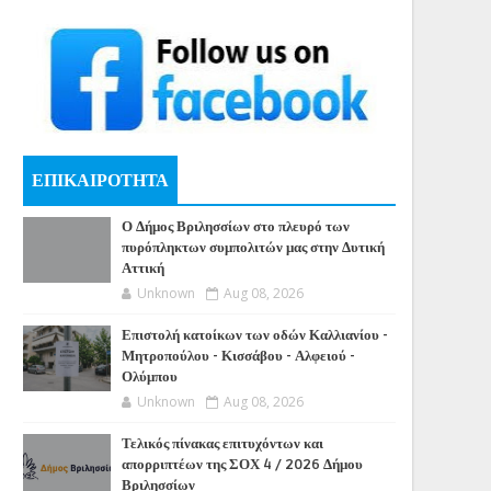
ΕΠΙΚΑΙΡΟΤΗΤΑ
Ο Δήμος Βριλησσίων στο πλευρό των
πυρόπληκτων συμπολιτών μας στην Δυτική
Αττική
Unknown
Aug 08, 2026
Επιστολή κατοίκων των οδών Καλλιανίου -
Μητροπούλου - Κισσάβου - Αλφειού -
Ολύμπου
Unknown
Aug 08, 2026
Τελικός πίνακας επιτυχόντων και
απορριπτέων της ΣΟΧ 4 / 2026 Δήμου
Βριλησσίων