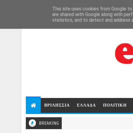
Aug 8, 2026
This site uses cookies from Google to d
are shared with Google along with perf
statistics, and to detect and address 
ΒΡΙΛΗΣΣΙΑ
ΕΛΛΑΔΑ
ΠΟΛΙΤΙΚΗ
BREAKING