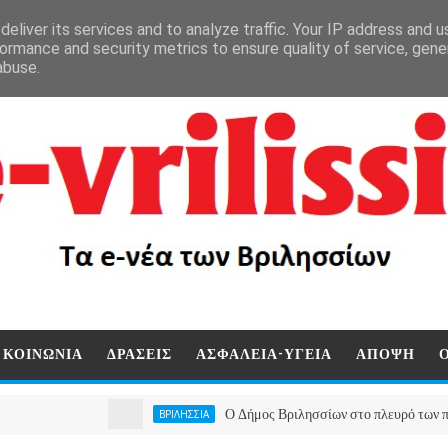
eliver its services and to analyze traffic. Your IP address and 
ormance and security metrics to ensure quality of service, gen
abuse.
ΚΟΙΝΩΝΙΑ
ΔΡΑΣΕΙΣ
ΑΣΦΑΛΕΙΑ-ΥΓΕΙΑ
ΑΠΟΨΗ
Ο Δήμος Βριλησσίων στο πλευρό των πυρόπληκτω
ΒΡΙΛΗΣΣΙΑ