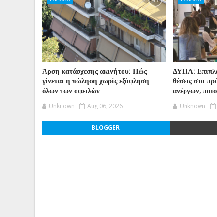
Άρση κατάσχεσης ακινήτου: Πώς
ΔΥΠΑ: Επιπλέ
γίνεται η πώληση χωρίς εξόφληση
θέσεις στο π
όλων των οφειλών
ανέργων, ποι
Unknown
Aug 06, 2026
Unknown
BLOGGER