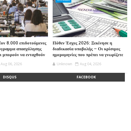
ον 8.000 επιδοτούμενες
Πόθεν Έσχες 2026: Ξεκίνησε η
ρόγραμμα απασχόλησης
διαδικασία υποβολής – Οι κρίσιμες
οι μπορούν να ενταχθούν
ημερομηνίες που πρέπει να γνωρίζετε
Aug 06, 2026
Unknown
Aug 04, 2026
DISQUS
FACEBOOK