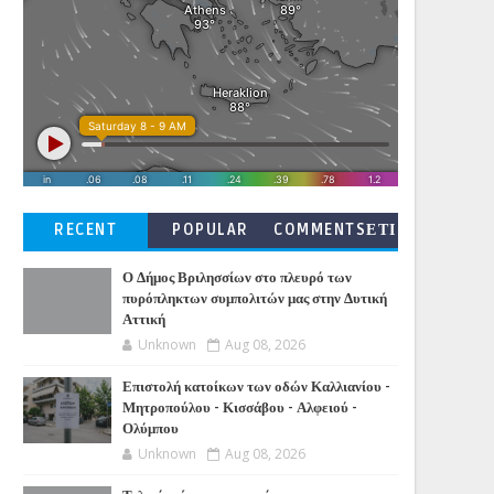
RECENT
POPULAR
COMMENTSΕΤΙ
ΚΕΤΕΣ
Ο Δήμος Βριλησσίων στο πλευρό των
πυρόπληκτων συμπολιτών μας στην Δυτική
Αττική
Unknown
Aug 08, 2026
Επιστολή κατοίκων των οδών Καλλιανίου -
Μητροπούλου - Κισσάβου - Αλφειού -
Ολύμπου
Unknown
Aug 08, 2026