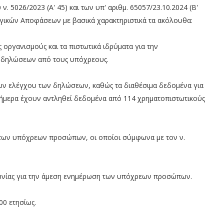
. 5026/2023 (Α' 45) και των υπ' αριθμ. 65057/23.10.2024 (Β'
ργικών Αποφάσεων με βασικά χαρακτηριστικά τα ακόλουθα:
οργανισμούς και τα πιστωτικά ιδρύματα για την
ν δηλώσεων από τους υπόχρεους.
ήτων ελέγχου των δηλώσεων, καθώς τα διαθέσιμα δεδομένα για
μερα έχουν αντληθεί δεδομένα από 114 χρηματοπιστωτικούς
των υπόχρεων προσώπων, οι οποίοι σύμφωνα με τον ν.
νωνίας για την άμεση ενημέρωση των υπόχρεων προσώπων.
00 ετησίως.