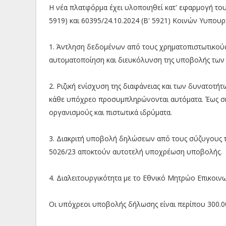
Η νέα πλατφόρμα έχει υλοποιηθεί κατ' εφαρμογή του ν
5919) και 60395/24.10.2024 (Β' 5921) Κοινών Υυπου
1. Άντληση δεδομένων από τους χρηματοπιστωτικούς 
αυτοματοποίηση και διευκόλυνση της υποβολής τω
2. Ριζική ενίσχυση της διαφάνειας και των δυνατοτ
κάθε υπόχρεο προσυμπληρώνονται αυτόματα. Έως σή
οργανισμούς και πιστωτικά ιδρύματα.
3. Διακριτή υποβολή δηλώσεων από τους σύζυγους 
5026/23 αποκτούν αυτοτελή υποχρέωση υποβολής.
4. Διαλειτουργικότητα με το Εθνικό Μητρώο Επικοι
Οι υπόχρεοι υποβολής δήλωσης είναι περίπου 300.0