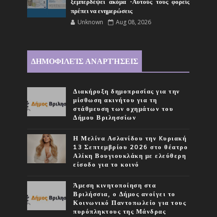
ξεμπερδέψει ακόμα -Αυτούς τους φορείς
πρέπει να ενημερώσεις
Unknown
Aug 08, 2026
ΔΗΜΟΦΙΛΕΊΣ ΑΝΑΡΤΉΣΕΙΣ
Διακήρυξη δημοπρασίας για την
μίσθωση ακινήτου για τη
στάθμευση των οχημάτων του
Δήμου Βριλησσίων
Η Μελίνα Ασλανίδου την Kυριακή
13 Σεπτεμβρίου 2026 στο θέατρο
Αλίκη Βουγιουκλάκη με ελεύθερη
είσοδο για το κοινό
Άμεση κινητοποίηση στα
Βριλήσσια, ο Δήμος ανοίγει το
Κοινωνικό Παντοπωλείο για τους
πυρόπληκτους της Μάνδρας