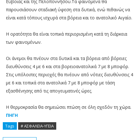
Εύβοιας και της Πελοποννήσου.Τα φαινόμενα θα
παρουσιάσουν σταδιακή ύφεση στα δυτικά, ενώ πιθανώς να
είναι κατά τόπους ισχυρά στα βόρεια και το ανατολικό Αιγαίο.
Η ορατότητα θα είναι τοπικά περιορισμένη κατά τη διάρκεια
των φαινομένων.
Οι άνεμοι θα πνέουν στα δυτικά και τα βόρεια από βόρειες
διευθύνσεις 4 με 6 και στα βορειοανατολικά 7 με 8 μποφόρ.
Στις υπόλοιπες περιοχές θα πνέουν από νότιες διευθύνσεις 4
με 6 και τοπικά στα ανατολικά 7 με 8 μποφόρ με τάση
εξασθένησης από τις απογευματινές ώρες.
Η θερμοκρασία θα σημειώσει πτώση σε όλη σχεδόν τη χώρα.
ΠΗΓΗ
Tags
# ΑΣΦΑΛΕΙΑ-ΥΓΕΙΑ