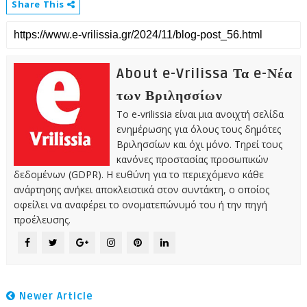
Share This
About e-Vrilissa Τα e-Νέα
των Βριλησσίων
Το e-vrilissia είναι μια ανοιχτή σελίδα
ενημέρωσης για όλους τους δημότες
Βριλησσίων και όχι μόνο. Τηρεί τους
κανόνες προστασίας προσωπικών
δεδομένων (GDPR). Η ευθύνη για το περιεχόμενο κάθε
ανάρτησης ανήκει αποκλειστικά στον συντάκτη, ο οποίος
οφείλει να αναφέρει το ονοματεπώνυμό του ή την πηγή
προέλευσης.
Newer Article