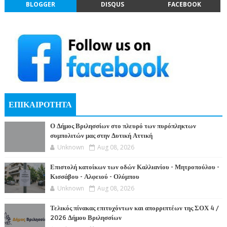
BLOGGER
DISQUS
FACEBOOK
ΕΠΙΚΑΙΡΟΤΗΤΑ
Ο Δήμος Βριλησσίων στο πλευρό των πυρόπληκτων
συμπολιτών μας στην Δυτική Αττική
Unknown
Aug 08, 2026
Επιστολή κατοίκων των οδών Καλλιανίου - Μητροπούλου -
Κισσάβου - Αλφειού - Ολύμπου
Unknown
Aug 08, 2026
Τελικός πίνακας επιτυχόντων και απορριπτέων της ΣΟΧ 4 /
2026 Δήμου Βριλησσίων