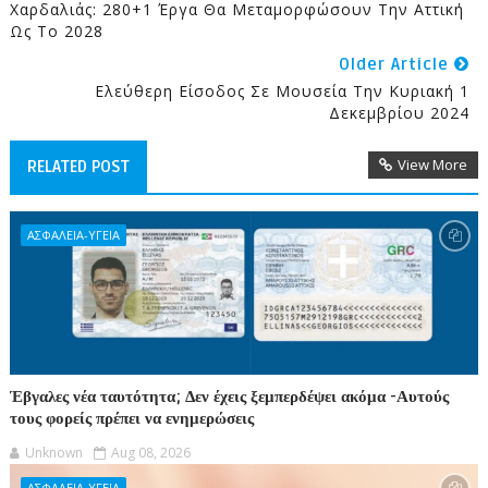
Χαρδαλιάς: 280+1 Έργα Θα Μεταμορφώσουν Την Αττική
Ως Το 2028
Older Article
Ελεύθερη Είσοδος Σε Μουσεία Την Κυριακή 1
Δεκεμβρίου 2024
View More
RELATED POST
ΑΣΦΑΛΕΙΑ-ΥΓΕΙΑ
Έβγαλες νέα ταυτότητα; Δεν έχεις ξεμπερδέψει ακόμα -Αυτούς
τους φορείς πρέπει να ενημερώσεις
Unknown
Aug 08, 2026
ΑΣΦΑΛΕΙΑ-ΥΓΕΙΑ