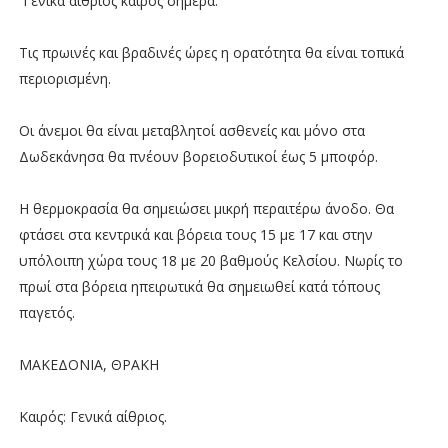
Γενικά αίθριος καιρός σήμερα.
Τις πρωινές και βραδινές ώρες η ορατότητα θα είναι τοπικά
περιορισμένη.
Οι άνεμοι θα είναι μεταβλητοί ασθενείς και μόνο στα
Δωδεκάνησα θα πνέουν βορειοδυτικοί έως 5 μποφόρ.
Η θερμοκρασία θα σημειώσει μικρή περαιτέρω άνοδο. Θα
φτάσει στα κεντρικά και βόρεια τους 15 με 17 και στην
υπόλοιπη χώρα τους 18 με 20 βαθμούς Κελσίου. Νωρίς το
πρωί στα βόρεια ηπειρωτικά θα σημειωθεί κατά τόπους
παγετός.
ΜΑΚΕΔΟΝΙΑ, ΘΡΑΚΗ
Καιρός: Γενικά αίθριος.