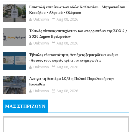
Επιστολή κατοίκων των οδών Καλλιανίου - Μητροπούλου -
Κισσάβου - Αλφειού - Ολύμπου
Unknown
Aug 08, 2026
Τελικός πίνακας επιτυχόντων και απορριπτέων της ΣΟΧ 4 /
2026 Δήμου Βριλησσίων
Unknown
Aug 08, 2026
Έβγαλες νέα ταυτότητα; Δεν έχεις ξεμπερδέψει ακόμα
-Αυτούς τους φορείς πρέπει να ενημερώσεις
Unknown
Aug 08, 2026
Ανοίγει τη Δευτέρα 10/8 η Παλαιά Παραλιακή στην
Καλλιθέα
Unknown
Aug 08, 2026
ΜΑΣ ΣΤΗΡΙΖΟΥΝ