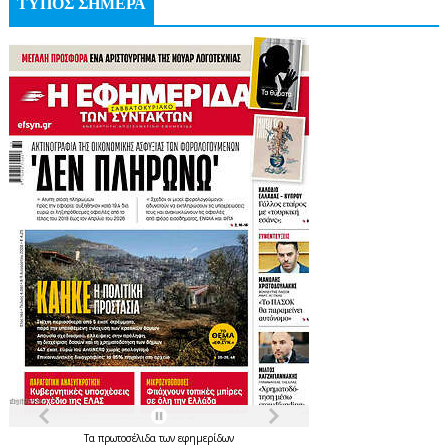
ΤΥΠΟΣ ΣΗΜΕΡΑ
Τα
πρωτοσέλιδα
των
εφημερίδων