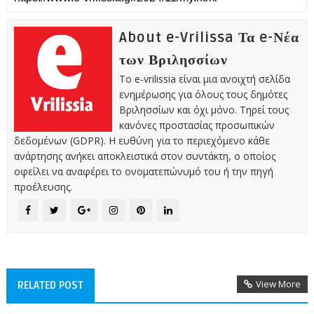
About e-Vrilissa Τα e-Νέα
των Βριλησσίων
Το e-vrilissia είναι μια ανοιχτή σελίδα
ενημέρωσης για όλους τους δημότες
Βριλησσίων και όχι μόνο. Τηρεί τους
κανόνες προστασίας προσωπικών
δεδομένων (GDPR). Η ευθύνη για το περιεχόμενο κάθε
ανάρτησης ανήκει αποκλειστικά στον συντάκτη, ο οποίος
οφείλει να αναφέρει το ονοματεπώνυμό του ή την πηγή
προέλευσης.
View More
RELATED POST