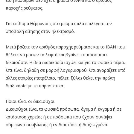
είδη καυσίμων δεν έχει σημασία ο ΑΦΜ και ο αριθμός
παροχής ρεύματος.
Για επίδομα θέρμανσης στο ρεύμα απλά επιλέγετε την
υποβολή αίτησης στον ηλεκτρισμό.
Μετά βάζετε τον αριθμός παροχής ρεύματος και το ΙΒΑΝ που
θέλετε να μπουν τα λεφτά και βγαίνει το πόσο που
δικαιούστε. Η ίδια διαδικασία ισχύει και για το φυσικό αέριο.
Ότι είναι δηλαδή σε μορφή λογαριασμού. Ότι αγοράζετε από
άλλες εταιρίες (πετρέλαιο, πέλετ, ξύλα) θέλει την πρώτη
διαδικασία με τα παραστατικά.
Ποιοι είναι οι δικαιούχοι
Δικαιούχοι είναι τα φυσικά πρόσωπα, άγαμα ή έγγαμα ή σε
κατάσταση χηρείας ή σε πρόσωπα που έχουν συνάψει
σύμφωνο συμβίωσης ή εν διαστάσει ή διαζευγμένα.