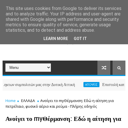
This site uses cookies from Google to deliver its services
and to analyze traffic. Your IP address and user-agent are
shared with Google along with performance and security
metrics to ensure quality of service, generate usage
statistics, and to detect and address abuse.
LEARN MORE
GOT IT
υμπολιτών μας στην Δυτική Αττική
Επιστολή κατοίκων των οδ
ΑΠΟΨΕΙΣ
Home
ΕΛΛΑΔΑ
Ανοίγει το myΘέρμανση: Εδώ η αίτηση για
πετρέλαιο, φυσικό αέριο και ρεύμα - Πλήρης οδηγός
Ανοίγει το myΘέρμανση: Εδώ η αίτηση για