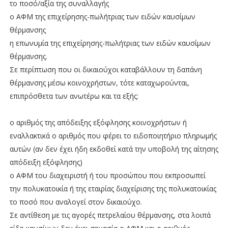
το ποσό/αξία της συναλλαγής
ο ΑΦΜ της επιχείρησης-πωλήτριας των ειδών καυσίμων
θέρμανσης
η επωνυμία της επιχείρησης-πωλήτριας των ειδών καυσίμων
θέρμανσης.
Σε περίπτωση που οι δικαιούχοι καταβάλλουν τη δαπάνη
θέρμανσης μέσω κοινοχρήστων, τότε καταχωρούνται,
επιπρόσθετα των ανωτέρω και τα εξής:
ο αριθμός της απόδειξης εξόφλησης κοινοχρήστων ή
εναλλακτικά ο αριθμός που φέρει το ειδοποιητήριο πληρωμής
αυτών (αν δεν έχει ήδη εκδοθεί κατά την υποβολή της αίτησης
απόδειξη εξόφλησης)
ο ΑΦΜ του διαχειριστή ή του προσώπου που εκπροσωπεί
την πολυκατοικία ή της εταιρίας διαχείρισης της πολυκατοικίας
το ποσό που αναλογεί στον δικαιούχο.
Σε αντίθεση με τις αγορές πετρελαίου θέρμανσης, στα λοιπά