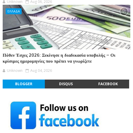
Unknown
Aug 06, 2026
ΕΛΛΑΔΑ
Πόθεν Έσχες 2026: Ξεκίνησε η διαδικασία υποβολής – Οι
κρίσιμες ημερομηνίες που πρέπει να γνωρίζετε
Unknown
Aug 04, 2026
BLOGGER
DISQUS
FACEBOOK