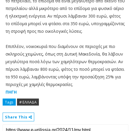
το πετρέλαιο, το επίδομα θα είναι μεγαλύτερο από εκείνο του
πετρελαίου αλλά μικρότερο από το επίδομα για φυσικό αέριο
ή ηλεκτρική ενέργεια. Αν πέρυσι λάμβαναν 300 ευρώ, φέτος
το επίδομα μπορεί να φτάσει στα 350 ευρώ, υπογραμμίζοντας
τη στροφή προς πιο οικολογικές λύσεις.
Επιπλέον, νοικοκυριά που διαμένουν σε περιοχές με πιο
σκληρούς χειμώνες, όπως στη Δυτική Μακεδονία, θα λάβουν
μεγαλύτερα ποσά λόγω των χαμηλότερων θερμοκρασιών. Αν
πέρυσι λάμβαναν 800 ευρώ, φέτος το ποσό μπορεί να φτάσει
τα 950 ευρώ, λαμβάνοντας υπόψη την προσαύξηση 25% για
περιοχές με χαμηλές θερμοκρασίες.
ΠΗΓΗ
Tags
# ΕΛΛΑΔΑ
Share This