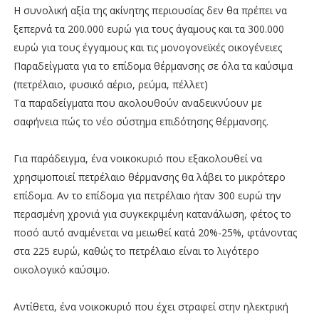
Η συνολική αξία της ακίνητης περιουσίας δεν θα πρέπει να
ξεπερνά τα 200.000 ευρώ για τους άγαμους και τα 300.000
ευρώ για τους έγγαμους και τις μονογονεϊκές οικογένειες
Παραδείγματα για το επίδομα θέρμανσης σε όλα τα καύσιμα
(πετρέλαιο, φυσικό αέριο, ρεύμα, πέλλετ)
Τα παραδείγματα που ακολουθούν αναδεικνύουν με
σαφήνεια πώς το νέο σύστημα επιδότησης θέρμανσης.
Για παράδειγμα, ένα νοικοκυριό που εξακολουθεί να
χρησιμοποιεί πετρέλαιο θέρμανσης θα λάβει το μικρότερο
επίδομα. Αν το επίδομα για πετρέλαιο ήταν 300 ευρώ την
περασμένη χρονιά για συγκεκριμένη κατανάλωση, φέτος το
ποσό αυτό αναμένεται να μειωθεί κατά 20%-25%, φτάνοντας
στα 225 ευρώ, καθώς το πετρέλαιο είναι το λιγότερο
οικολογικό καύσιμο.
Αντίθετα, ένα νοικοκυριό που έχει στραφεί στην ηλεκτρική