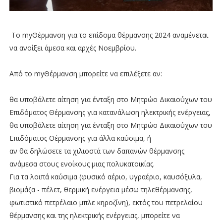
Το myΘέρμανση για το επίδομα θέρμανσης 2024 αναμένεται
να ανοίξει άμεσα και αρχές Νοεμβρίου.
Από το myΘέρμανση μπορείτε να επιλέξετε αν:
θα υποβάλετε αίτηση για ένταξη στο Μητρώο Δικαιούχων του
Επιδόματος Θέρμανσης για κατανάλωση ηλεκτρικής ενέργειας,
θα υποβάλετε αίτηση για ένταξη στο Μητρώο Δικαιούχων του
Επιδόματος Θέρμανσης για άλλα καύσιμα, ή
αν θα δηλώσετε τα χιλιοστά των δαπανών θέρμανσης
ανάμεσα στους ενοίκους μιας πολυκατοικίας.
Για τα λοιπά καύσιμα (φυσικό αέριο, υγραέριο, καυσόξυλα,
βιομάζα - πέλετ, θερμική ενέργεια μέσω τηλεθέρμανσης,
φωτιστικό πετρέλαιο μπλε κηροζίνη), εκτός του πετρελαίου
θέρμανσης και της ηλεκτρικής ενέργειας, μπορείτε να