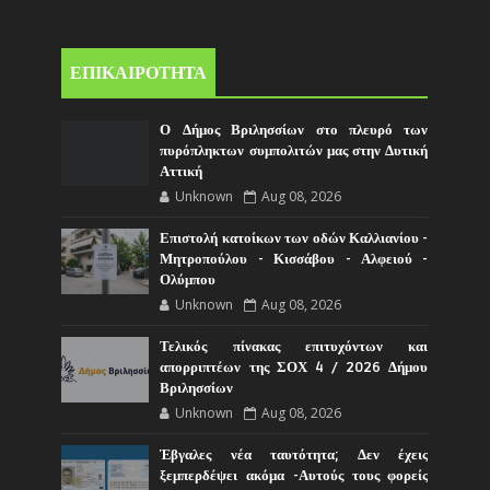
ΕΠΙΚΑΙΡΟΤΗΤΑ
Ο Δήμος Βριλησσίων στο πλευρό των
πυρόπληκτων συμπολιτών μας στην Δυτική
Αττική
Unknown
Aug 08, 2026
Επιστολή κατοίκων των οδών Καλλιανίου -
Μητροπούλου - Κισσάβου - Αλφειού -
Ολύμπου
Unknown
Aug 08, 2026
Τελικός πίνακας επιτυχόντων και
απορριπτέων της ΣΟΧ 4 / 2026 Δήμου
Βριλησσίων
Unknown
Aug 08, 2026
Έβγαλες νέα ταυτότητα; Δεν έχεις
ξεμπερδέψει ακόμα -Αυτούς τους φορείς