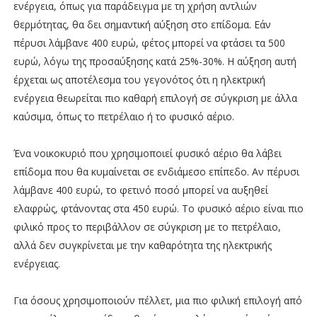
ενέργεια, όπως για παράδειγμα με τη χρήση αντλιών
θερμότητας, θα δει σημαντική αύξηση στο επίδομα. Εάν
πέρυσι λάμβανε 400 ευρώ, φέτος μπορεί να φτάσει τα 500
ευρώ, λόγω της προσαύξησης κατά 25%-30%. Η αύξηση αυτή
έρχεται ως αποτέλεσμα του γεγονότος ότι η ηλεκτρική
ενέργεια θεωρείται πιο καθαρή επιλογή σε σύγκριση με άλλα
καύσιμα, όπως το πετρέλαιο ή το φυσικό αέριο.
Ένα νοικοκυριό που χρησιμοποιεί φυσικό αέριο θα λάβει
επίδομα που θα κυμαίνεται σε ενδιάμεσο επίπεδο. Αν πέρυσι
λάμβανε 400 ευρώ, το φετινό ποσό μπορεί να αυξηθεί
ελαφρώς, φτάνοντας στα 450 ευρώ. Το φυσικό αέριο είναι πιο
φιλικό προς το περιβάλλον σε σύγκριση με το πετρέλαιο,
αλλά δεν συγκρίνεται με την καθαρότητα της ηλεκτρικής
ενέργειας.
Για όσους χρησιμοποιούν πέλλετ, μια πιο φιλική επιλογή από