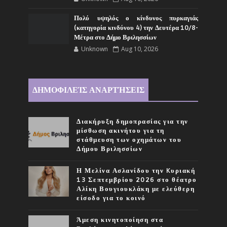
Πολύ υψηλός ο κίνδυνος πυρκαγιάς
(κατηγορία κινδύνου 4) την Δευτέρα 10/8-
Μέτρα στο Δήμο Βριλησσίων
Unknown
Aug 10, 2026
ΔΗΜΟΦΙΛΕΊΣ ΑΝΑΡΤΉΣΕΙΣ
Διακήρυξη δημοπρασίας για την
μίσθωση ακινήτου για τη
στάθμευση των οχημάτων του
Δήμου Βριλησσίων
Η Μελίνα Ασλανίδου την Kυριακή
13 Σεπτεμβρίου 2026 στο θέατρο
Αλίκη Βουγιουκλάκη με ελεύθερη
είσοδο για το κοινό
Άμεση κινητοποίηση στα