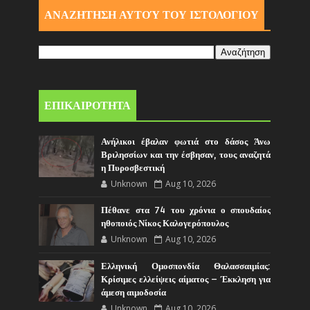
ΑΝΑΖΗΤΗΣΗ ΑΥΤΟΎ ΤΟΥ ΙΣΤΟΛΟΓΙΟΥ
ΕΠΙΚΑΙΡΟΤΗΤΑ
Ανήλικοι έβαλαν φωτιά στο δάσος Άνω
Βριλησσίων και την έσβησαν, τους αναζητά
η Πυροσβεστική
Unknown
Aug 10, 2026
Πέθανε στα 74 του χρόνια ο σπουδαίος
ηθοποιός Νίκος Καλογερόπουλος
Unknown
Aug 10, 2026
Ελληνική Ομοσπονδία Θαλασσαιμίας:
Κρίσιμες ελλείψεις αίματος – Έκκληση για
άμεση αιμοδοσία
Unknown
Aug 10, 2026