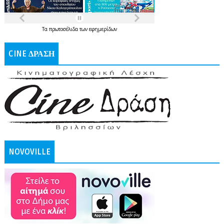
Τα
πρωτοσέλιδα
των
εφημερίδων
CINE ΔΡΑΣΗ
NOVOVILLE