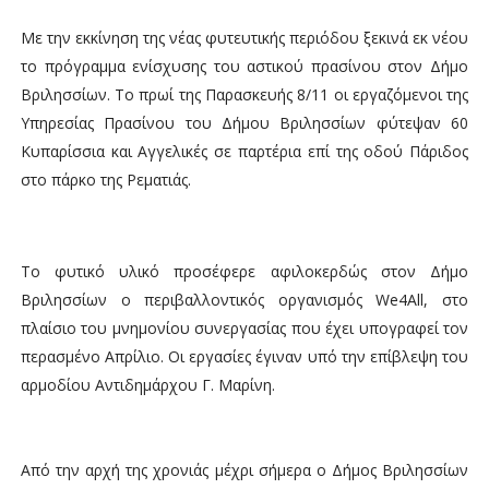
Mε την εκκίνηση της νέας φυτευτικής περιόδου ξεκινά εκ νέου
το πρόγραμμα ενίσχυσης του αστικού πρασίνου στον Δήμο
Βριλησσίων. Το πρωί της Παρασκευής 8/11 οι εργαζόμενοι της
Υπηρεσίας Πρασίνου του Δήμου Βριλησσίων φύτεψαν 60
Κυπαρίσσια και Αγγελικές σε παρτέρια επί της οδού Πάριδος
στο πάρκο της Ρεματιάς.
Το φυτικό υλικό προσέφερε αφιλοκερδώς στον Δήμο
Βριλησσίων ο περιβαλλοντικός οργανισμός We4All, στο
πλαίσιο του μνημονίου συνεργασίας που έχει υπογραφεί τον
περασμένο Απρίλιο. Οι εργασίες έγιναν υπό την επίβλεψη του
αρμοδίου Αντιδημάρχου Γ. Μαρίνη.
Από την αρχή της χρονιάς μέχρι σήμερα ο Δήμος Βριλησσίων