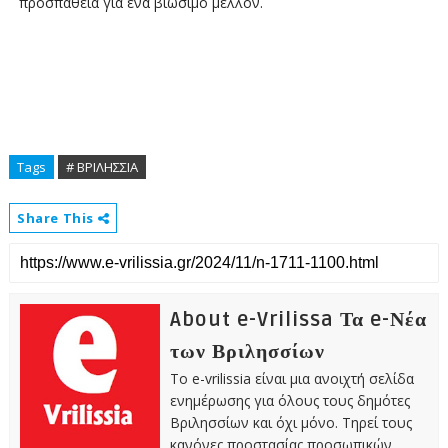
προσπάθεια για ένα βιώσιμο μέλλον.
Tags
# ΒΡΙΛΗΣΣΙΑ
Share This
About e-Vrilissa Τα e-Νέα
των Βριλησσίων
Το e-vrilissia είναι μια ανοιχτή σελίδα
ενημέρωσης για όλους τους δημότες
Βριλησσίων και όχι μόνο. Τηρεί τους
κανόνες προστασίας προσωπικών