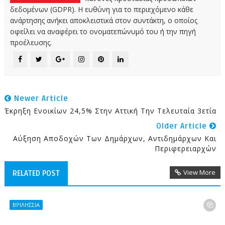
δεδομένων (GDPR). Η ευθύνη για το περιεχόμενο κάθε
ανάρτησης ανήκει αποκλειστικά στον συντάκτη, ο οποίος
οφείλει να αναφέρει το ονοματεπώνυμό του ή την πηγή
προέλευσης.
Newer Article
Έκρηξη Ενοικίων 24,5% Στην Αττική Την Τελευταία 3ετία
Older Article
Αύξηση Αποδοχών Των Δημάρχων, Αντιδημάρχων Και
Περιφερειαρχών
View More
RELATED POST
ΒΡΙΛΗΣΣΙΑ