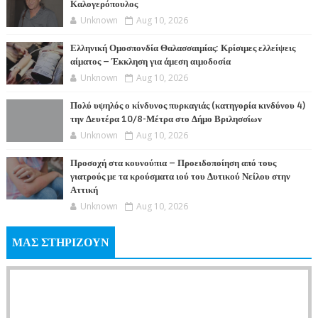
Καλογερόπουλος
Unknown
Aug 10, 2026
Ελληνική Ομοσπονδία Θαλασσαιμίας: Κρίσιμες ελλείψεις
αίματος – Έκκληση για άμεση αιμοδοσία
Unknown
Aug 10, 2026
Πολύ υψηλός ο κίνδυνος πυρκαγιάς (κατηγορία κινδύνου 4)
την Δευτέρα 10/8-Μέτρα στο Δήμο Βριλησσίων
Unknown
Aug 10, 2026
Προσοχή στα κουνούπια – Προειδοποίηση από τους
γιατρούς με τα κρούσματα ιού του Δυτικού Νείλου στην
Αττική
Unknown
Aug 10, 2026
ΜΑΣ ΣΤΗΡΙΖΟΥΝ