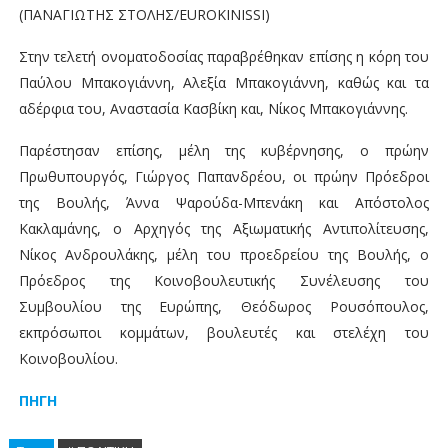
(ΠΑΝΑΓΙΩΤΗΣ ΣΤΟΛΗΣ/EUROKINISSI)
Στην τελετή ονοματοδοσίας παραβρέθηκαν επίσης η κόρη του
Παύλου Μπακογιάννη, Αλεξία Μπακογιάννη, καθώς και τα
αδέρφια του, Αναστασία Κασβίκη και, Νίκος Μπακογιάννης.
Παρέστησαν επίσης, μέλη της κυβέρνησης, ο πρώην
Πρωθυπουργός, Γιώργος Παπανδρέου, οι πρώην Πρόεδροι
της Βουλής, Άννα Ψαρούδα-Μπενάκη και Απόστολος
Κακλαμάνης, ο Αρχηγός της Αξιωματικής Αντιπολίτευσης,
Νίκος Ανδρουλάκης, μέλη του προεδρείου της Βουλής, ο
Πρόεδρος της Κοινοβουλευτικής Συνέλευσης του
Συμβουλίου της Ευρώπης, Θεόδωρος Ρουσόπουλος,
εκπρόσωποι κομμάτων, βουλευτές και στελέχη του
Κοινοβουλίου.
ΠΗΓΗ