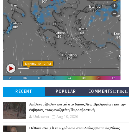
RECENT
POPULAR
COMMENTSΕΤΙΚΕ
ΤΕΣ
Ανήλικοι έβαλαν φωτιά στο δάσος Άνω Βριλησσίων και την
έσβησαν, τους αναζητά η Πυροσβεστική
Unknown
Aug 10, 2026
Πέθανε στα 74 του χρόνια ο σπουδαίος ηθοποιός Νίκος