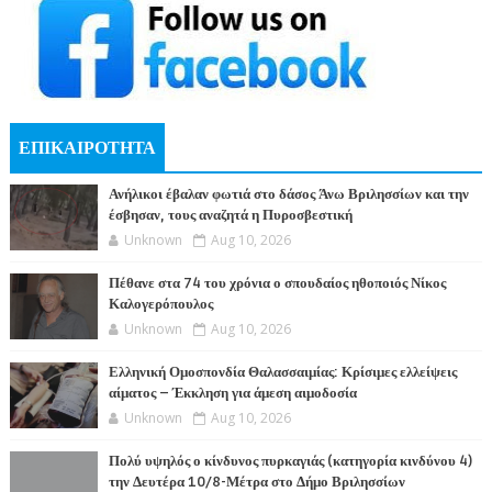
ΕΠΙΚΑΙΡΟΤΗΤΑ
Ανήλικοι έβαλαν φωτιά στο δάσος Άνω Βριλησσίων και την
έσβησαν, τους αναζητά η Πυροσβεστική
Unknown
Aug 10, 2026
Πέθανε στα 74 του χρόνια ο σπουδαίος ηθοποιός Νίκος
Καλογερόπουλος
Unknown
Aug 10, 2026
Ελληνική Ομοσπονδία Θαλασσαιμίας: Κρίσιμες ελλείψεις
αίματος – Έκκληση για άμεση αιμοδοσία
Unknown
Aug 10, 2026
Πολύ υψηλός ο κίνδυνος πυρκαγιάς (κατηγορία κινδύνου 4)
την Δευτέρα 10/8-Μέτρα στο Δήμο Βριλησσίων