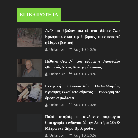
ΕΠΙΚΑΙΡΟΤΗΤΑ
Ανήλικοι έβαλαν φωτιά στο δάσος Άνω
Βριλησσίων και την έσβησαν, τους αναζητά
η Πυροσβεστική
Unknown
Aug 10, 2026
Πέθανε στα 74 του χρόνια ο σπουδαίος
ηθοποιός Νίκος Καλογερόπουλος
Unknown
Aug 10, 2026
Ελληνική Ομοσπονδία Θαλασσαιμίας:
Κρίσιμες ελλείψεις αίματος – Έκκληση για
άμεση αιμοδοσία
Unknown
Aug 10, 2026
Πολύ υψηλός ο κίνδυνος πυρκαγιάς
(κατηγορία κινδύνου 4) την Δευτέρα 10/8-
Μέτρα στο Δήμο Βριλησσίων
Unknown
Aug 10, 2026