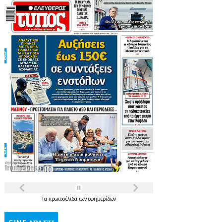
Τα
πρωτοσέλιδα
των
εφημερίδων