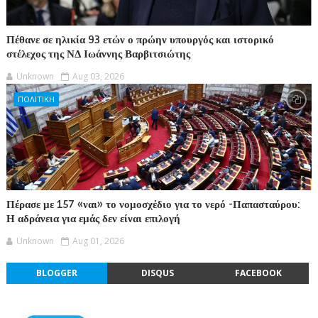
Πέθανε σε ηλικία 93 ετών ο πρώην υπουργός και ιστορικό
στέλεχος της ΝΔ Ιωάννης Βαρβιτσιώτης
Unknown
Aug 03, 2026
ΠΟΛΙΤΙΚΗ
Πέρασε με 157 «ναι» το νομοσχέδιο για το νερό -Παπασταύρου:
Η αδράνεια για εμάς δεν είναι επιλογή
Unknown
Aug 01, 2026
BLOGGER
DISQUS
FACEBOOK