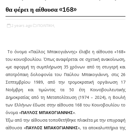
θα φέρει η αίθουσα «168»
2 years ago
ΠΟΛΙΤΙΚΗ,
Το όνομα «Παύλος
Μπακογιάννης
» έλαβε η αίθουσα «168»
του κοινοβουλίου. Όπως αναφέρεται σε σχετική ανακοίνωση,
«με αφορμή τη συμπλήρωση 35 χρόνων από τη στυγερή και
αποτρόπαιη δολοφονία του Παύλου Μπακογιάννη, στις 26
Σεπτεμβρίου 1989, από την τρομοκρατική οργάνωση 17
Νοέμβρη και τιμώντας τα 50 έτη Κοινοβουλευτικής
Δημοκρατίας από τη Μεταπολίτευση (1974 – 2024), η Βουλή
των Ελλήνων έδωσε στην αίθουσα 168 του Κοινοβουλίου το
όνομα «
ΠΑΥΛΟΣ ΜΠΑΚΟΓΙΑΝΝΗΣ
».
Έξω από την αίθουσα τοποθετήθηκε πλακέτα με την επιγραφή
αίθουσα «
ΠΑΥΛΟΣ ΜΠΑΚΟΓΙΑΝΝΗΣ
», τα αποκαλυπτήρια της