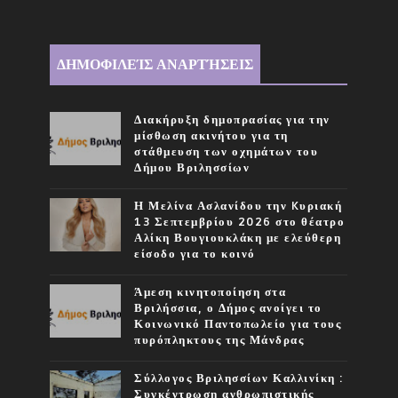
ΔΗΜΟΦΙΛΕΊΣ ΑΝΑΡΤΉΣΕΙΣ
Διακήρυξη δημοπρασίας για την
μίσθωση ακινήτου για τη
στάθμευση των οχημάτων του
Δήμου Βριλησσίων
Η Μελίνα Ασλανίδου την Kυριακή
13 Σεπτεμβρίου 2026 στο θέατρο
Αλίκη Βουγιουκλάκη με ελεύθερη
είσοδο για το κοινό
Άμεση κινητοποίηση στα
Βριλήσσια, ο Δήμος ανοίγει το
Κοινωνικό Παντοπωλείο για τους
πυρόπληκτους της Μάνδρας
Σύλλογος Βριλησσίων Καλλινίκη :
Συγκέντρωση ανθρωπιστικής