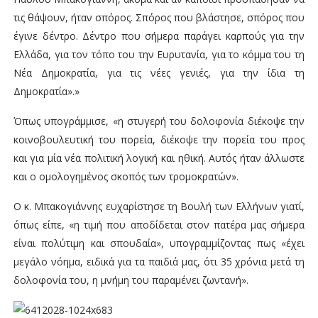
τις θάψουν, ήταν σπόρος. Σπόρος που βλάστησε, σπόρος που
έγινε δέντρο. Δέντρο που σήμερα παράγει καρπούς για την
Ελλάδα, για τον τόπο του την Ευρυτανία, για το κόμμα του τη
Νέα Δημοκρατία, για τις νέες γενιές, για την ίδια τη
Δημοκρατία».»
Όπως υπογράμμισε, «η στυγερή του δολοφονία διέκοψε την
κοινοβουλευτική του πορεία, διέκοψε την πορεία του προς
και για μία νέα πολιτική λογική και ηθική. Αυτός ήταν άλλωστε
και ο ομολογημένος σκοπός των τρομοκρατών».
Ο κ. Μπακογιάννης ευχαρίστησε τη Βουλή των Ελλήνων γιατί,
όπως είπε, «η τιμή που αποδίδεται στον πατέρα μας σήμερα
είναι πολύτιμη και σπουδαία», υπογραμμίζοντας πως «έχει
μεγάλο νόημα, ειδικά για τα παιδιά μας, ότι 35 χρόνια μετά τη
δολοφονία του, η μνήμη του παραμένει ζωντανή».