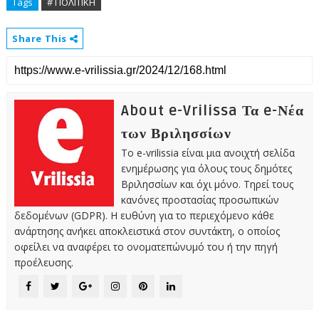
Tags
# ΠΟΛΙΤΙΚΗ
Share This
About e-Vrilissa Τα e-Νέα
των Βριλησσίων
Το e-vrilissia είναι μια ανοιχτή σελίδα
ενημέρωσης για όλους τους δημότες
Βριλησσίων και όχι μόνο. Τηρεί τους
κανόνες προστασίας προσωπικών
δεδομένων (GDPR). Η ευθύνη για το περιεχόμενο κάθε
ανάρτησης ανήκει αποκλειστικά στον συντάκτη, ο οποίος
οφείλει να αναφέρει το ονοματεπώνυμό του ή την πηγή
προέλευσης.