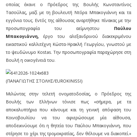
οποίας έκανε ο Πρόεδρος της Βουλής Κωνσταντίνος
Τασούλας, μαζί με τη βουλευτή Ντόρα Μπακογιάννη και τα
εγγόνια τους. Εντός της αίθουσας αναρτήθηκε πίνακας με την
προσωπογραφία του αείμνηστου
Παύλου
Μπακογιάννη,
έργο του αλεξανδρινού διακεκριμένου
εικαστικού καλλιτέχνη Κώστα-Ηρακλή Γεωργίου, γνωστού με
το ψευδώνυμο Kostas. Την προσωπογραφία παραχώρησε στη
Βουλή η οικογένειά του.
(ΠΑΝΑΓΙΩΤΗΣ ΣΤΟΛΗΣ/EUROKINISSI)
Μιλώντας στην τελετή ονοματοδοσίας, ο Πρόεδρος της
Βουλής των Ελλήνων τόνισε πως «σήμερα, με τα
αποκαλυπτήρια που κάνουμε και τη γενική απόφαση του
Κοινοβουλίου να του αφιερώσουμε μία αίθουσα,
αποδεικνύουμε ότι η θητεία του Παύλου Μπακογιάννη, που
στέρησε το χέρι της τρομοκρατίας, δεν θέλουμε να διακοπεί.»