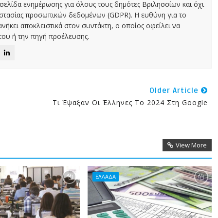
χτή σελίδα ενημέρωσης για όλους τους δημότες Βριλησσίων και όχι
οστασίας προσωπικών δεδομένων (GDPR). Η ευθύνη για το
νήκει αποκλειστικά στον συντάκτη, ο οποίος οφείλει να
ου ή την πηγή προέλευσης.
Older Article
Τι Έψαξαν Οι Έλληνες Το 2024 Στη Google
View More
ΕΛΛΑΔΑ