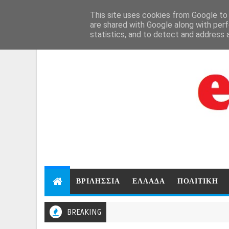
Aug 6, 2026
This site uses cookies from Google to d
are shared with Google along with perf
statistics, and to detect and address 
ΒΡΙΛΗΣΣΙΑ
ΕΛΛΑΔΑ
ΠΟΛΙΤΙΚΗ
BREAKING