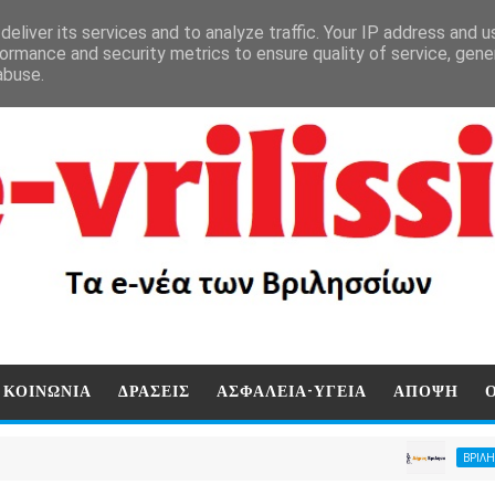
eliver its services and to analyze traffic. Your IP address and 
ormance and security metrics to ensure quality of service, gen
abuse.
ΚΟΙΝΩΝΙΑ
ΔΡΑΣΕΙΣ
ΑΣΦΑΛΕΙΑ-ΥΓΕΙΑ
ΑΠΟΨΗ
Διακ
ΒΡΙΛΗΣΣΙΑ