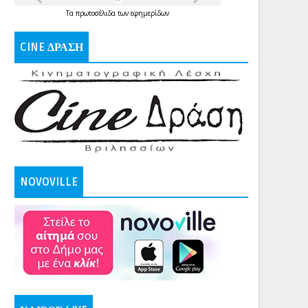
Τα
πρωτοσέλιδα
των
εφημερίδων
CINE ΔΡΑΣΗ
NOVOVILLE