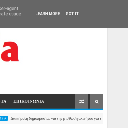
ΑΡΧΙΚΗ
ΕΠΙΚΟΙΝΩΝΙΑ
user-agent
erate usage
LEARN MORE
GOT IT
ΟΤΑ
ΕΠΙΚΟΙΝΩΝΙΑ
ήρυξη δημοπρασίας για την μίσθωση ακινήτου για τη στάθμευση των οχημάτω