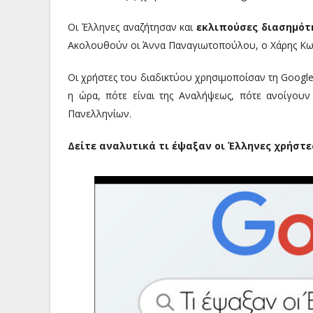
Οι Έλληνες αναζήτησαν και
εκλιπούσες διασημότ
Ακολουθούν οι Άννα Παναγιωτοπούλου, ο Χάρης Κωσ
Οι χρήστες του διαδικτύου χρησιμοποίσαν τη Googl
η ώρα, πότε είναι της Αναλήψεως, πότε ανοίγουν
Πανελληνίων.
Δείτε αναλυτικά τι έψαξαν οι Έλληνες χρήστε