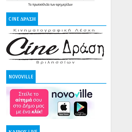
Τα
πρωτοσέλιδα
των
εφημερίδων
CINE ΔΡΑΣΗ
NOVOVILLE