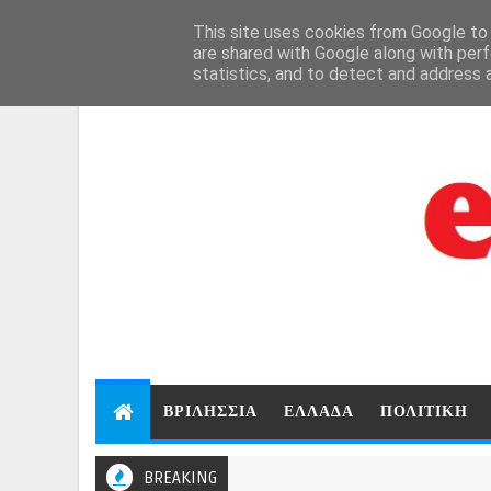
```html
```
This site uses cookies from Google to d
Aug 9, 2026
are shared with Google along with perf
statistics, and to detect and address 
ΒΡΙΛΗΣΣΙΑ
ΕΛΛΑΔΑ
ΠΟΛΙΤΙΚΗ
BREAKING