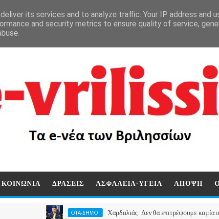
eliver its services and to analyze traffic. Your IP address and 
ormance and security metrics to ensure quality of service, gen
abuse.
ΚΟΙΝΩΝΙΑ
ΔΡΑΣΕΙΣ
ΑΣΦΑΛΕΙΑ-ΥΓΕΙΑ
ΑΠΟΨΗ
Χαρδαλιάς: Δεν θα επιτρέψουμε καμία ανεμογεννή
ΟΤΑ-ΔΗΜΟΙ