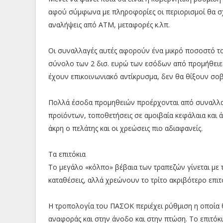
αφού σύμφωνα με πληροφορίες οι περιορισμοί θα σχε
αναλήψεις από ΑΤΜ, μεταφορές κ.λπ.
Οι συναλλαγές αυτές αφορούν ένα μικρό ποσοστό το
σύνολο των 2 δισ. ευρώ των εσόδων από προμήθειες
έχουν επικοινωνιακό αντίκρυσμα, δεν θα θίξουν σοβ
Πολλά έσοδα προμηθειών προέρχονται από συναλλαγ
προϊόντων, τοποθετήσεις σε αμοιβαία κεφάλαια και ά
άκρη ο πελάτης και οι χρεώσεις πιο αδιαφανείς.
Τα επιτόκια
Το μεγάλο «κόλπο» βέβαια των τραπεζών γίνεται με 
καταθέσεις, αλλά χρεώνουν το τρίτο ακριβότερο επιτ
Η τροπολογία του ΠΑΣΟΚ περιέχει ρύθμιση η οποία 
αναφοράς και στην άνοδο και στην πτώση. Το επιτόκ