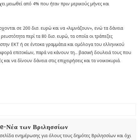
χει μειωθεί από 4% που ήταν πριν μερικούς μήνες και
ρχονται σε 200 δισ. ευρώ και να «λιμνάζουν», ενώ τα δάνεια
ρευστότητα περί τα 80 δισ. ευρώ, τα οποία οι τράπεζες
στην ΕΚΤ ή σε έντοκα γραμμάτια και ομόλογα του ελληνικού
φορά επιτοκίων, παρά να κάνουν τη... βασική δουλειά τους που
ς και να δίνουν δάνεια στις επιχειρήσεις και τα νοικοκυριά.
 e-Νέα των Βριλησσίων
χτή σελίδα ενημέρωσης για όλους τους δημότες Βριλησσίων και όχι