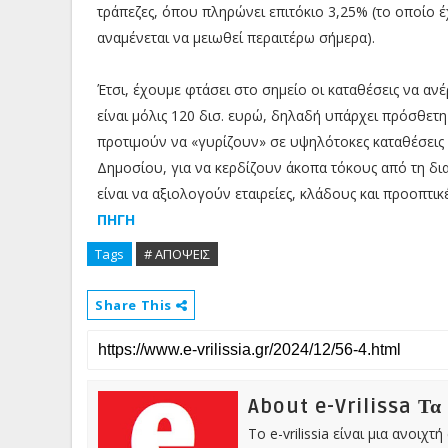
τράπεζες, όπου πληρώνει επιτόκιο 3,25% (το οποίο έ
αναμένεται να μειωθεί περαιτέρω σήμερα).
Έτσι, έχουμε φτάσει στο σημείο οι καταθέσεις να ανέ
είναι μόλις 120 δισ. ευρώ, δηλαδή υπάρχει πρόσθετη 
προτιμούν να «γυρίζουν» σε υψηλότοκες καταθέσεις 
Δημοσίου, για να κερδίζουν άκοπα τόκους από τη δια
είναι να αξιολογούν εταιρείες, κλάδους και προοπτικέ
ΠΗΓΗ
Tags
# ΑΠΟΨΕΙΣ
Share This
About e-Vrilissa Τα
Το e-vrilissia είναι μια ανοι