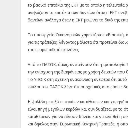
το βασικό επιτόκιο της ΕΚΤ με το οποίο η τελευταία 
ανεβάζουν τα επιτόκια των δανείων όταν η ΕΚΤ ανεβάζ
δανείων ανάλογα όταν η ΕΚΤ μειώνει το δικό της επιτ
Το υπουργείο Οικονομικών χαρακτήρισε «Βιαστική,
για τις τράπεζες, λέγοντας μάλιστα ότι προτείνει δι
τους ευρωπαϊκούς κανόνες.
Από το ΠΑΣΟΚ, όμως, αντιτείνουν ότι η τροπολογία 
την ενίσχυση της διαφάνειας με χρήση δεικτών που θ
Το ΥΠΟΙΚ στη σχετική ανακοίνωση ανέφερε ότι αυτό 
κύκλοι του ΠΑΣΟΚ λένε ότι οι σχετικές αποφάσεις δεν
Η ψαλίδα μεταξύ επιτοκίων καταθέσεων και χορηγήσε
είναι πηγή μεγάλων κερδών και συνδυάζεται με το ότ
καταθέσεων για να δίνουν δάνεια και να κινηθεί η ο
και όφελος στην Ευρωπαϊκή Κεντρική Τράπεζα, η οποί