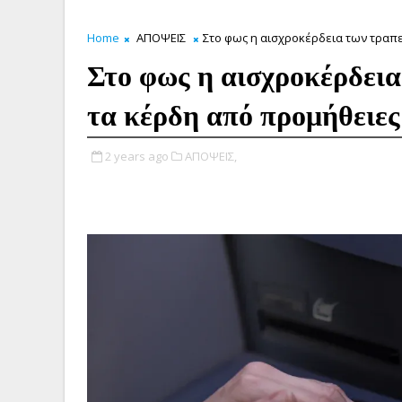
Home
ΑΠΟΨΕΙΣ
Στο φως η αισχροκέρδεια των τραπε
Στο φως η αισχροκέρδει
τα κέρδη από προμήθειες
2 years ago
ΑΠΟΨΕΙΣ,