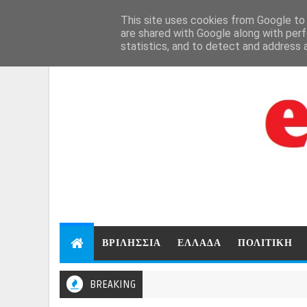
Aug 8, 2026
This site uses cookies from Google to d
are shared with Google along with perf
statistics, and to detect and address 
ΒΡΙΛΗΣΣΙΑ
ΕΛΛΑΔΑ
ΠΟΛΙΤΙΚΗ
BREAKING