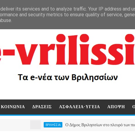
eliver its services and to analyze traffic. Your IP address and 
ormance and security metrics to ensure quality of service, gen
abuse.
ΚΟΙΝΩΝΙΑ
ΔΡΑΣΕΙΣ
ΑΣΦΑΛΕΙΑ-ΥΓΕΙΑ
ΑΠΟΨΗ
Ο Δήμος Βριλησσίων στο πλευρό των πυρόπληκτω
ΒΡΙΛΗΣΣΙΑ