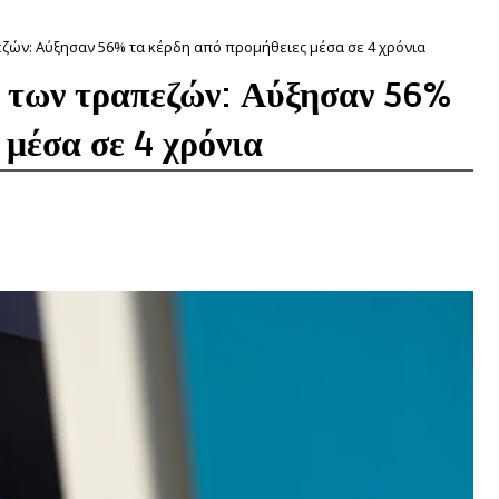
ζών: Αύξησαν 56% τα κέρδη από προμήθειες μέσα σε 4 χρόνια
α των τραπεζών: Αύξησαν 56%
 μέσα σε 4 χρόνια