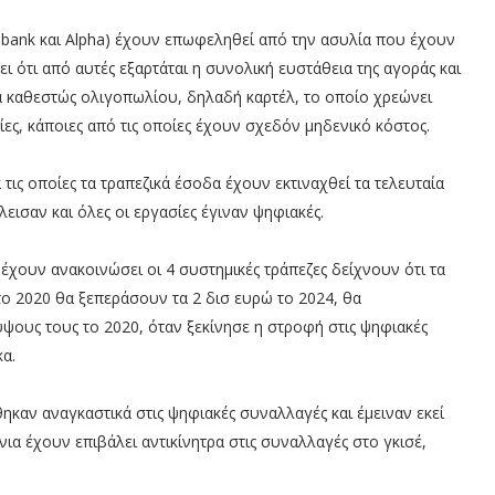
urobank και Alpha) έχουν επωφεληθεί από την ασυλία που έχουν
 ότι από αυτές εξαρτάται η συνολική ευστάθεια της αγοράς και
να καθεστώς ολιγοπωλίου, δηλαδή καρτέλ, το οποίο χρεώνει
ίες, κάποιες από τις οποίες έχουν σχεδόν μηδενικό κόστος.
τις οποίες τα τραπεζικά έσοδα έχουν εκτιναχθεί τα τελευταία
κλεισαν και όλες οι εργασίες έγιναν ψηφιακές.
έχουν ανακοινώσει οι 4 συστημικές τράπεζες δείχνουν ότι τα
το 2020 θα ξεπεράσουν τα 2 δισ ευρώ το 2024, θα
ους τους το 2020, όταν ξεκίνησε η στροφή στις ψηφιακές
α.
θηκαν αναγκαστικά στις ψηφιακές συναλλαγές και έμειναν εκεί
όνια έχουν επιβάλει αντικίνητρα στις συναλλαγές στο γκισέ,