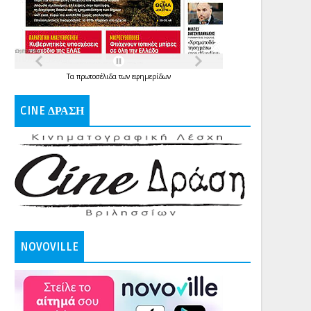
Τα
πρωτοσέλιδα
των
εφημερίδων
CINE ΔΡΑΣΗ
NOVOVILLE