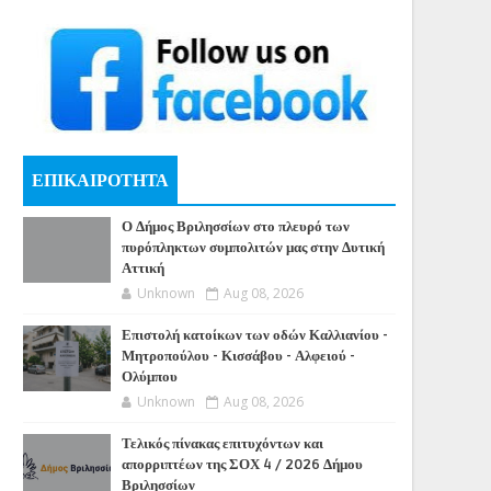
ΕΠΙΚΑΙΡΟΤΗΤΑ
Ο Δήμος Βριλησσίων στο πλευρό των
πυρόπληκτων συμπολιτών μας στην Δυτική
Αττική
Unknown
Aug 08, 2026
Επιστολή κατοίκων των οδών Καλλιανίου -
Μητροπούλου - Κισσάβου - Αλφειού -
Ολύμπου
Unknown
Aug 08, 2026
Τελικός πίνακας επιτυχόντων και
απορριπτέων της ΣΟΧ 4 / 2026 Δήμου
Βριλησσίων