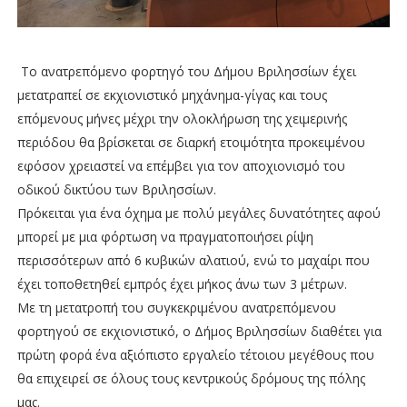
Το ανατρεπόμενο φορτηγό του Δήμου Βριλησσίων έχει
μετατραπεί σε εκχιονιστικό μηχάνημα-γίγας και τους
επόμενους μήνες μέχρι την ολοκλήρωση της χειμερινής
περιόδου θα βρίσκεται σε διαρκή ετοιμότητα προκειμένου
εφόσον χρειαστεί να επέμβει για τον αποχιονισμό του
οδικού δικτύου των Βριλησσίων.
Πρόκειται για ένα όχημα με πολύ μεγάλες δυνατότητες αφού
μπορεί με μια φόρτωση να πραγματοποιήσει ρίψη
περισσότερων από 6 κυβικών αλατιού, ενώ τo μαχαίρι που
έχει τοποθετηθεί εμπρός έχει μήκος άνω των 3 μέτρων.
Με τη μετατροπή του συγκεκριμένου ανατρεπόμενου
φορτηγού σε εκχιονιστικό, ο Δήμος Βριλησσίων διαθέτει για
πρώτη φορά ένα αξιόπιστο εργαλείο τέτοιου μεγέθους που
θα επιχειρεί σε όλους τους κεντρικούς δρόμους της πόλης
μας.