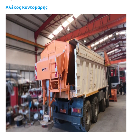
Αλέκος Κοντομαρης