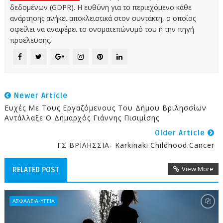
δεδομένων (GDPR). Η ευθύνη για το περιεχόμενο κάθε
ανάρτησης ανήκει αποκλειστικά στον συντάκτη, ο οποίος
οφείλει να αναφέρει το ονοματεπώνυμό του ή την πηγή
προέλευσης.
Newer Article
Ευχές Με Τους Εργαζόμενους Του Δήμου Βριλησσίων
Αντάλλαξε Ο Δήμαρχός Γιάννης Πισιμίσης
Older Article
ΓΣ ΒΡΙΛΗΣΣΙΑ- Karkinaki.childhood.cancer
View More
RELATED POST
ΑΣΦΑΛΕΙΑ-ΥΓΕΙΑ