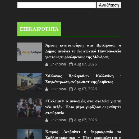
ΕΠΙΚΑΙΡΟΤΗΤΑ
Άμεση κινητοποίηση στα Βριλήσσια, ο
Δήμος ανοίγει το Κοινωνικό Παντοπωλείο
για τους πυρόπληκτους της Μάνδρας
Unknown
Aug 07, 2026
Σύλλογος Βριλησσίων Καλλινίκη :
Συγκέντρωση ανθρωπιστικής βοήθειας
Unknown
Aug 07, 2026
«Έκλεισε» ο αγιασμός στα σχολεία για τη
νέα σεζόν -Ποια μέρα γυρίζουν οι μαθητές
στα θρανία
Unknown
Aug 07, 2026
Καιρός: Ανεβαίνει η θερμοκρασία το
Σαββατοκύριακο – Πότε κορυφώνεται η