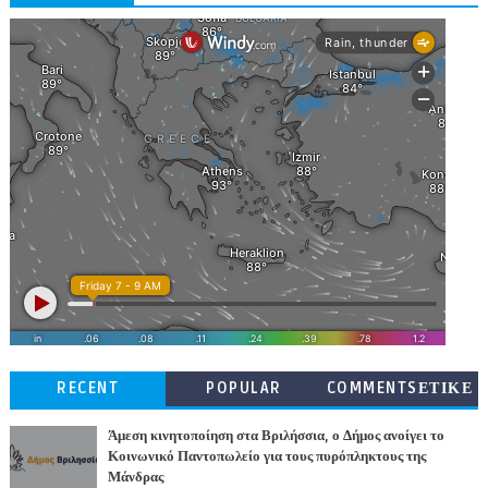
RECENT
POPULAR
COMMENTSΕΤΙΚΕ
ΤΕΣ
Άμεση κινητοποίηση στα Βριλήσσια, ο Δήμος ανοίγει το
Κοινωνικό Παντοπωλείο για τους πυρόπληκτους της
Μάνδρας