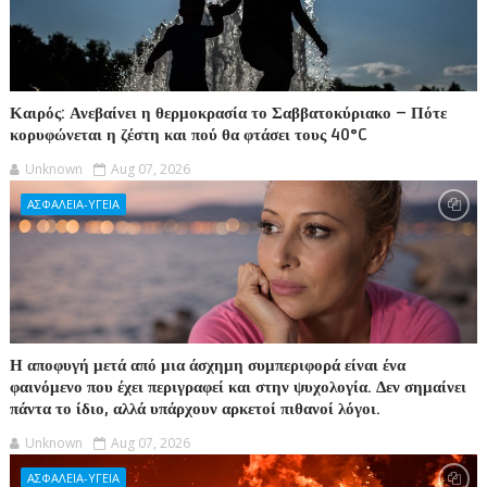
Καιρός: Ανεβαίνει η θερμοκρασία το Σαββατοκύριακο – Πότε
κορυφώνεται η ζέστη και πού θα φτάσει τους 40°C
Unknown
Aug 07, 2026
ΑΣΦΑΛΕΙΑ-ΥΓΕΙΑ
Η αποφυγή μετά από μια άσχημη συμπεριφορά είναι ένα
φαινόμενο που έχει περιγραφεί και στην ψυχολογία. Δεν σημαίνει
πάντα το ίδιο, αλλά υπάρχουν αρκετοί πιθανοί λόγοι.
Unknown
Aug 07, 2026
ΑΣΦΑΛΕΙΑ-ΥΓΕΙΑ