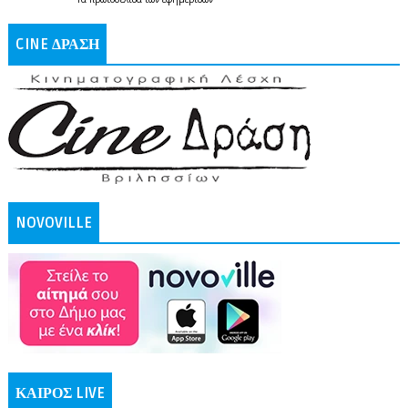
CINE ΔΡΑΣΗ
NOVOVILLE
ΚΑΙΡΟΣ LIVE