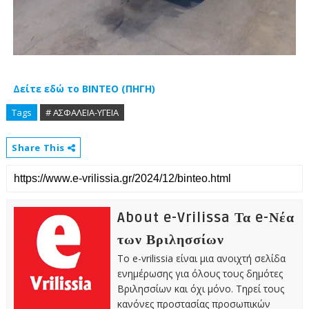
Δείτε εδώ το ΒΙΝΤΕΟ (ΠΗΓΗ)
Tags
# ΑΣΦΑΛΕΙΑ-ΥΓΕΙΑ
Share This
About e-Vrilissa Τα e-Νέα
των Βριλησσίων
Το e-vrilissia είναι μια ανοιχτή σελίδα
ενημέρωσης για όλους τους δημότες
Βριλησσίων και όχι μόνο. Τηρεί τους
κανόνες προστασίας προσωπικών