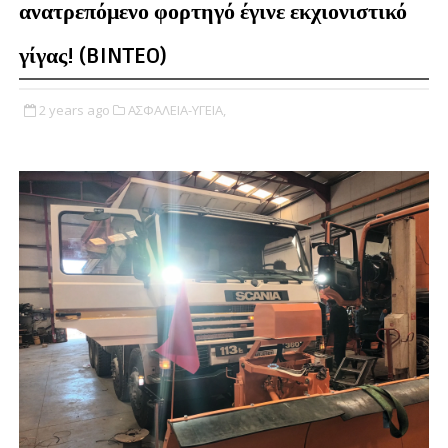
ανατρεπόμενο φορτηγό έγινε εκχιονιστικό
γίγας! (BINTEO)
2 years ago
ΑΣΦΑΛΕΙΑ-ΥΓΕΙΑ,