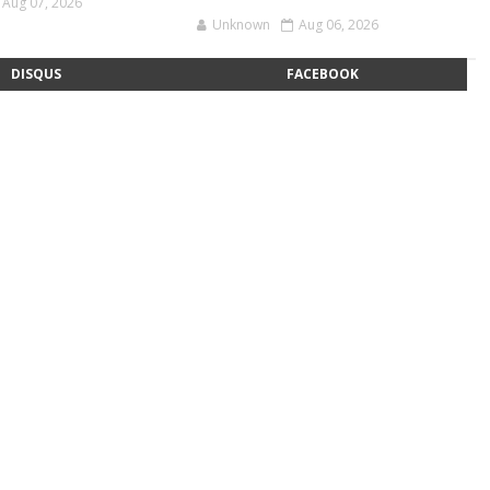
Aug 07, 2026
Unknown
Aug 06, 2026
DISQUS
FACEBOOK