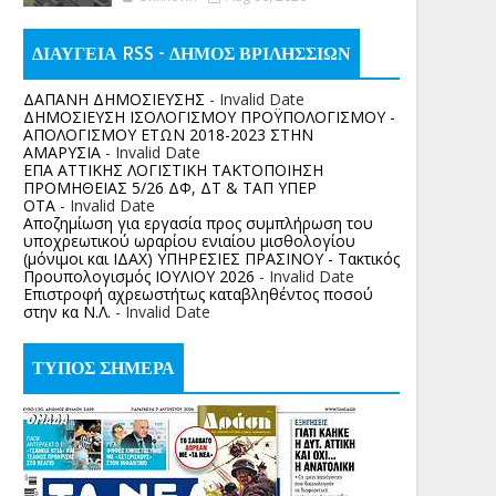
ΔΙΑΥΓΕΙΑ RSS - ΔΗΜΟΣ ΒΡΙΛΗΣΣΙΩΝ
ΔΑΠΑΝΗ ΔΗΜΟΣΙΕΥΣΗΣ
- Invalid Date
ΔΗΜΟΣΙΕΥΣΗ ΙΣΟΛΟΓΙΣΜΟΥ ΠΡΟΫΠΟΛΟΓΙΣΜΟΥ -
ΑΠΟΛΟΓΙΣΜΟΥ ΕΤΩΝ 2018-2023 ΣΤΗΝ
ΑΜΑΡΥΣΙΑ
- Invalid Date
ΕΠΑ ΑΤΤΙΚΗΣ ΛΟΓΙΣΤΙΚΗ ΤΑΚΤΟΠΟΙΗΣΗ
ΠΡΟΜΗΘΕΙΑΣ 5/26 ΔΦ, ΔΤ & ΤΑΠ ΥΠΕΡ
ΟΤΑ
- Invalid Date
Αποζημίωση για εργασία προς συμπλήρωση του
υποχρεωτικού ωραρίου ενιαίου μισθολογίου
(μόνιμοι και ΙΔΑΧ) ΥΠΗΡΕΣΙΕΣ ΠΡΑΣΙΝΟΥ - Τακτικός
Προυπολογισμός ΙΟΥΛΙΟΥ 2026
- Invalid Date
Επιστροφή αχρεωστήτως καταβληθέντος ποσoύ
στην κα Ν.Λ.
- Invalid Date
ΤΥΠΟΣ ΣΗΜΕΡΑ