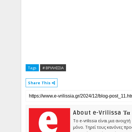
Tags
# ΒΡΙΛΗΣΣΙΑ
Share This
About e-Vrilissa Τα
Το e-vrilissia είναι μια ανοι
μόνο. Τηρεί τους κανόνες πρ