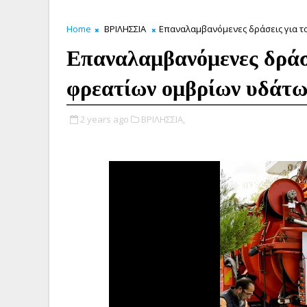
Home
ΒΡΙΛΗΣΣΙΑ
Επαναλαμβανόμενες δράσεις για τ
Επαναλαμβανόμενες δράσε
φρεατίων ομβρίων υδάτω
2 years ago
ΒΡΙΛΗΣΣΙΑ,