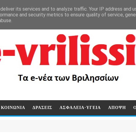
eliver its services and to analyze traffic. Your IP address and 
ormance and security metrics to ensure quality of service, gen
abuse.
ΚΟΙΝΩΝΙΑ
ΔΡΑΣΕΙΣ
ΑΣΦΑΛΕΙΑ-ΥΓΕΙΑ
ΑΠΟΨΗ