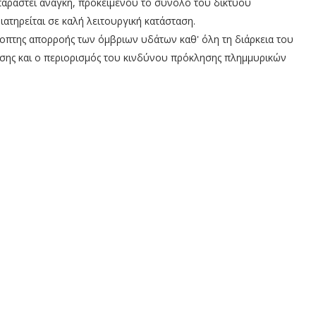
παραστεί ανάγκη, προκειμένου το σύνολο του δικτύου
τηρείται σε καλή λειτουργική κατάσταση.
κοπτης απορροής των όμβριων υδάτων καθ' όλη τη διάρκεια του
σης και ο περιορισμός του κινδύνου πρόκλησης πλημμυρικών