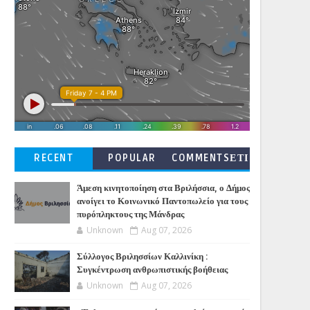
RECENT
POPULAR
COMMENTSΕΤΙ
ΚΕΤΕΣ
Άμεση κινητοποίηση στα Βριλήσσια, ο Δήμος
ανοίγει το Κοινωνικό Παντοπωλείο για τους
πυρόπληκτους της Μάνδρας
Unknown
Aug 07, 2026
Σύλλογος Βριλησσίων Καλλινίκη :
Συγκέντρωση ανθρωπιστικής βοήθειας
Unknown
Aug 07, 2026