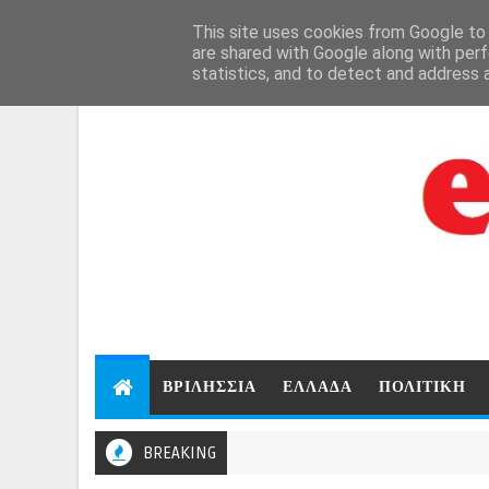
Aug 7, 2026
This site uses cookies from Google to d
are shared with Google along with perf
statistics, and to detect and address 
ΒΡΙΛΗΣΣΙΑ
ΕΛΛΑΔΑ
ΠΟΛΙΤΙΚΗ
BREAKING