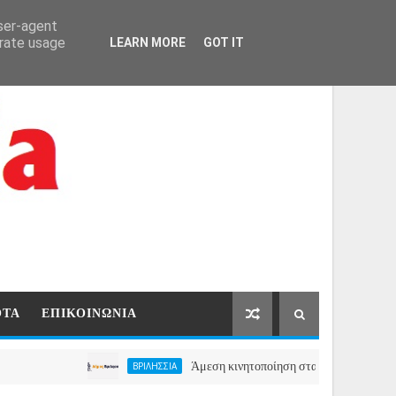
ΑΡΧΙΚΗ
ΕΠΙΚΟΙΝΩΝΙΑ
user-agent
erate usage
LEARN MORE
GOT IT
ΟΤΑ
ΕΠΙΚΟΙΝΩΝΙΑ
Άμεση κινητοποίηση στα Βριλήσσια, ο Δήμος ανο
ΒΡΙΛΗΣΣΙΑ