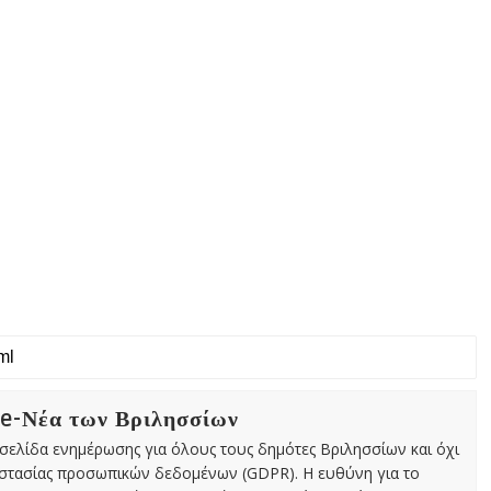
 e-Νέα των Βριλησσίων
χτή σελίδα ενημέρωσης για όλους τους δημότες Βριλησσίων και όχι
οστασίας προσωπικών δεδομένων (GDPR). Η ευθύνη για το