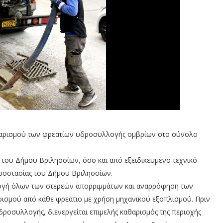
αθαρισμού των φρεατίων υδροσυλλογής ομβρίων στο σύνολο
ς του Δήμου Βριλησσίων, όσο και από εξειδικευμένο τεχνικό
 Προστασίας του Δήμου Βριλησσίων.
ογή όλων των στερεών απορριμμάτων και αναρρόφηση των
ισμού από κάθε φρεάτιο με χρήση μηχανικού εξοπλισμού. Πριν
δροσυλλογής, διενεργείται επιμελής καθαρισμός της περιοχής