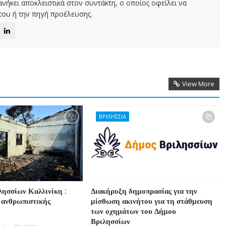
νήκει αποκλειστικά στον συντάκτη, ο οποίος οφείλει να
ου ή την πηγή προέλευσης.
View More
ΒΡΙΛΗΣΣΙΑ
λησσίων Καλλινίκη :
Διακήρυξη δημοπρασίας για την
 ανθρωπιστικής
μίσθωση ακινήτου για τη στάθμευση
των οχημάτων του Δήμου
Βριλησσίων