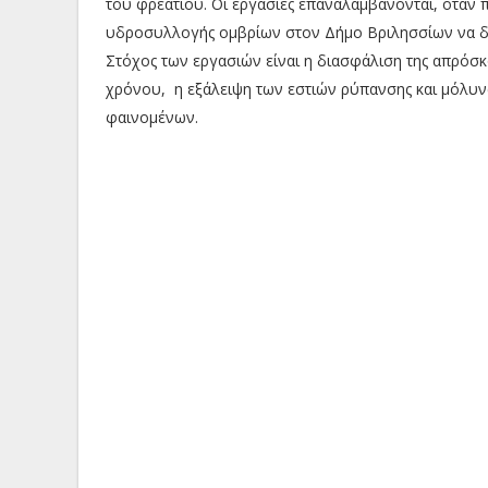
του φρεατίου. Οι εργασίες επαναλαμβάνονται, όταν 
υδροσυλλογής ομβρίων στον Δήμο Βριλησσίων να δια
Στόχος των εργασιών είναι η διασφάλιση της απρόσ
χρόνου, η εξάλειψη των εστιών ρύπανσης και μόλυν
φαινομένων.