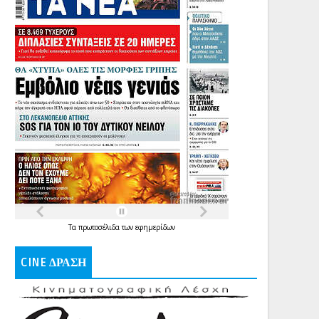
Τα
πρωτοσέλιδα
των
εφημερίδων
CINE ΔΡΑΣΗ