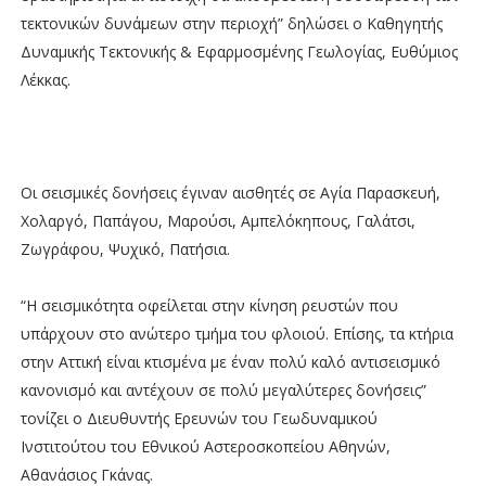
τεκτονικών δυνάμεων στην περιοχή” δηλώσει ο Καθηγητής
Δυναμικής Τεκτονικής & Εφαρμοσμένης Γεωλογίας, Ευθύμιος
Λέκκας.
Οι σεισμικές δονήσεις έγιναν αισθητές σε Αγία Παρασκευή,
Χολαργό, Παπάγου, Μαρούσι, Αμπελόκηπους, Γαλάτσι,
Ζωγράφου, Ψυχικό, Πατήσια.
“Η σεισμικότητα οφείλεται στην κίνηση ρευστών που
υπάρχουν στο ανώτερο τμήμα του φλοιού. Επίσης, τα κτήρια
στην Αττική είναι κτισμένα με έναν πολύ καλό αντισεισμικό
κανονισμό και αντέχουν σε πολύ μεγαλύτερες δονήσεις”
τονίζει ο Διευθυντής Ερευνών του Γεωδυναμικού
Ινστιτούτου του Εθνικού Αστεροσκοπείου Αθηνών,
Αθανάσιος Γκάνας.