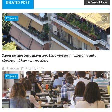
View More
RELATED POST
ΕΛΛΑΔΑ
Άρση κατάσχεσης ακινήτου: Πώς γίνεται η πώληση χωρίς
εξόφληση όλων των οφειλών
Unknown
Aug 06, 2026
ΕΛΛΑΔΑ