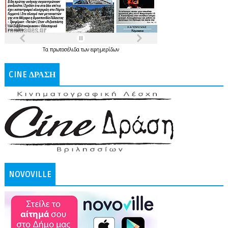
Τα
πρωτοσέλιδα
των
εφημερίδων
CINE ΔΡΑΣΗ
NOVOVILLE