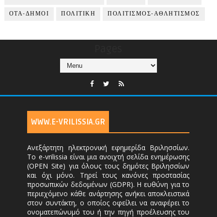
ΟΤΑ-ΔΗΜΟΙ
ΠΟΛΙΤΙΚΗ
ΠΟΛΙΤΙΣΜΟΣ-ΑΘΛΗΤΙΣΜΟΣ
Pages
WWW.E-VRILISSIA.GR
Ανεξάρτητη ηλεκτρονική εφημερίδα Βριλησσίων.
Το e-vrilissia είναι μια ανοιχτή σελίδα ενημέρωσης
(OPEN Site) για όλους τους δημότες Βριλησσίων
και όχι μόνο. Τηρεί τους κανόνες προστασίας
προσωπικών δεδομένων (GDPR). Η ευθύνη για το
περιεχόμενο κάθε ανάρτησης ανήκει αποκλειστικά
στον συντάκτη, ο οποίος οφείλει να αναφέρει το
ονοματεπώνυμό του ή την πηγή προέλευσης του