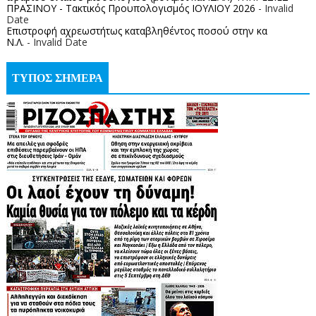
ΠΡΑΣΙΝΟΥ - Τακτικός Προυπολογισμός ΙΟΥΛΙΟΥ 2026
- Invalid
Date
Επιστροφή αχρεωστήτως καταβληθέντος ποσoύ στην κα
Ν.Λ.
- Invalid Date
ΤΥΠΟΣ ΣΗΜΕΡΑ