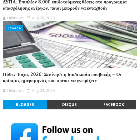
ΔΥΠΑ: Επιπλέον 8.000 επιδοτούμενες θέσεις στο πρόγραμμα
απασχόλησης ανέργων, ποιοι μπορούν να ενταχθούν
Unknown
Aug 06, 2026
ΕΛΛΑΔΑ
Πόθεν Έσχες 2026: Ξεκίνησε η διαδικασία υποβολής – Οι
κρίσιμες ημερομηνίες που πρέπει να γνωρίζετε
Unknown
Aug 04, 2026
BLOGGER
DISQUS
FACEBOOK