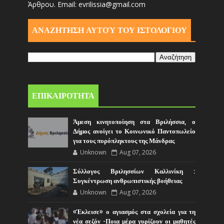
Άρθρου. Email: evrilissia@gmail.com
ΑΝΑΖΗΤΗΣΗ ΑΥΤΟΎ ΤΟΥ ΙΣΤΟΛΟΓΙΟΥ
ΕΠΙΚΑΙΡΟΤΗΤΑ
Άμεση κινητοποίηση στα Βριλήσσια, ο
Δήμος ανοίγει το Κοινωνικό Παντοπωλείο
για τους πυρόπληκτους της Μάνδρας
Unknown
Aug 07, 2026
Σύλλογος Βριλησσίων Καλλινίκη :
Συγκέντρωση ανθρωπιστικής βοήθειας
Unknown
Aug 07, 2026
«Έκλεισε» ο αγιασμός στα σχολεία για τη
νέα σεζόν -Ποια μέρα γυρίζουν οι μαθητές