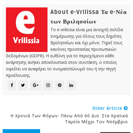
About e-Vrilissa Τα e-Νέα
των Βριλησσίων
Το e-vrilissia είναι μια ανοιχτή σελίδα
ενημέρωσης για όλους τους δημότες
Βριλησσίων και όχι μόνο. Τηρεί τους
κανόνες προστασίας προσωπικών
δεδομένων (GDPR). Η ευθύνη για το περιεχόμενο κάθε
ανάρτησης ανήκει αποκλειστικά στον συντάκτη, ο οποίος
οφείλει να αναφέρει το ονοματεπώνυμό του ή την πηγή
προέλευσης.
Older Article
Η Χρονιά Των Φόρων: Πάνω Από 60 Δισ. Στα Κρατικά
Ταμεία Μέχρι Τον Νοέμβριο