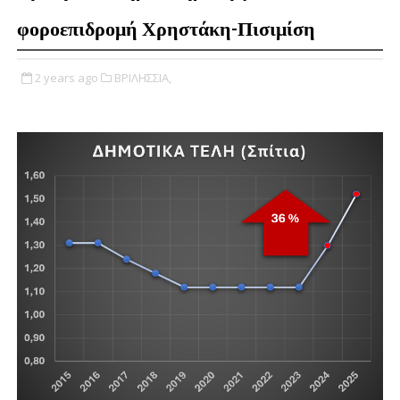
φοροεπιδρομή Χρηστάκη-Πισιμίση
2 years ago
ΒΡΙΛΗΣΣΙΑ,