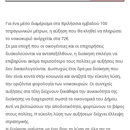
Για ένα μέσο διαμέρισμα στα Βριλήσσια εμβαδού 100
τετραγωνικών μέτρων, η αύξηση που θα κληθεί να πληρώσει
το νοικοκυριό ανέρχεται στα 72€.
Σε μια εποχή που οι οικογένειες και οι επιχειρήσεις
δυσκολεύονται να ανταπεξέλθουν, η διοίκηση επιλέγει να
επιβαρύνει ακόμα περισσότερο τους πολίτες με αυξήσεις που
δεν δικαιολογούνται. Δυστυχώς έτσι δρα μια διοίκηση που
δεν είναι κοντά στην κοινωνία και αναζητά την εύκολη λύση,
την οριζόντια φορολογία των νοικοκυριών. Οι συνεχείς
αυξήσεις στα τέλη δείχνουν ξεκάθαρα την ανικανότητα της
διοίκησης να διαχειριστεί σωστά τα οικονομικά του Δήμου.
Αντί να βελτιώσουν την αποδοτικότητα, φορτώνουν το βάρος
στους πολίτες. Η εύκολη λύση των αυξήσεων δείχνει έλλειψη
στρατηγικής.
Η διοίκηση φαίνεται να έχει βρει τη λύση σε όλα της τα