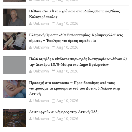
Πέθανε στα 74 του χρόνια ο σπουδαίος ηθοποιός Νίκος
Καλογερόπουλος
Unknown
Aug 10, 2026
Ελληνική Ομοσπονδία Θαλασσαιμίας: Κρίσιμες ελλείψεις
αίματος – Έκκληση για άμεση αιμοδοσία
Unknown
Aug 10, 2026
Πολύ υψηλός ο κίνδυνος πυρκαγιάς (κατηγορία κινδύνου 4)
την Δευτέρα 10/8-Μέτρα στο Δήμο Βριλησσίων
Unknown
Aug 10, 2026
Προσοχή στα κουνούπια – Προειδοποίηση από τους
γιατρούς με τα κρούσματα ιού του Δυτικού Νείλου στην
Αττική
Unknown
Aug 10, 2026
Λειτουργούν οι κάμερες στην Αττική Οδό;
Unknown
Aug 10, 2026