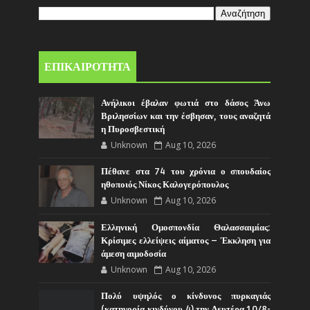
ΕΠΙΚΑΙΡΟΤΗΤΑ
Ανήλικοι έβαλαν φωτιά στο δάσος Άνω
Βριλησσίων και την έσβησαν, τους αναζητά
η Πυροσβεστική
Unknown
Aug 10, 2026
Πέθανε στα 74 του χρόνια ο σπουδαίος
ηθοποιός Νίκος Καλογερόπουλος
Unknown
Aug 10, 2026
Ελληνική Ομοσπονδία Θαλασσαιμίας:
Κρίσιμες ελλείψεις αίματος – Έκκληση για
άμεση αιμοδοσία
Unknown
Aug 10, 2026
Πολύ υψηλός ο κίνδυνος πυρκαγιάς
(κατηγορία κινδύνου 4) την Δευτέρα 10/8-