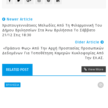
Newer Article
Χριστουγεννιάτικες Μελωδίες Από Τη Φιλαρμονική Του
Δήμου Βριλησσίων Στα Άνω Βριλήσσια Το Σάββατο
21/12 Στις 18:30
Older Article
«Πράσινο Φως» Από Την Αρχή Προστασίας Προσωπικών
Δεδομένων Για Τοποθέτηση Καμερών Κυκλοφορίας Από
Την ΕΛ.ΑΣ.
View More
RELATED POST
ΒΡΙΛΗΣΣΙΑ