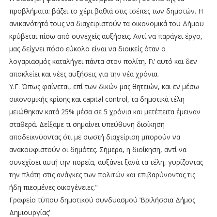
προβλήματα: βάζει το χέρι βαθιά στις τσέπες των δημοτών. Η
ανικανότητά τους να διαχειριστούν τα οικονομικά του Δήμου
κρύβεται πίσω από συνεχείς αυξήσεις. Αντί να παράγει έργο,
μας δείχνει πόσο εύκολο είναι να διοικείς όταν ο
λογαριασμός καταλήγει πάντα στον πολίτη. Γι’ αυτό και δεν
αποκλείει και νέες αυξήσεις για την νέα χρόνια.
Υ.Γ. Όπως φαίνεται, επί των δικών μας θητειών, και εν μέσω
οικονομικής κρίσης και capital control, τα δημοτικά τέλη
μειώθηκαν κατά 25% μέσα σε 5 χρόνια και μετέπειτα έμειναν
σταθερά. Δείξαμε τι σημαίνει υπεύθυνη διοίκηση
αποδεικνύοντας ότι με σωστή διαχείριση μπορούν να
ανακουφιστούν οι δημότες. Σήμερα, η διοίκηση, αντί να
συνεχίσει αυτή την πορεία, αυξάνει ξανά τα τέλη, γυρίζοντας
την πλάτη στις ανάγκες των πολιτών και επιβαρύνοντας τις
ήδη πιεσμένες οικογένειες."
Γραφείο τύπου δημοτικού συνδυασμού ‘Βριλήσσια Δήμος
Δημιουργίας’