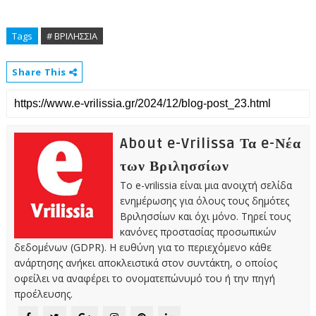
Tags
# ΒΡΙΛΗΣΣΙΑ
Share This
About e-Vrilissa Τα e-Νέα
των Βριλησσίων
Το e-vrilissia είναι μια ανοιχτή σελίδα
ενημέρωσης για όλους τους δημότες
Βριλησσίων και όχι μόνο. Τηρεί τους
κανόνες προστασίας προσωπικών
δεδομένων (GDPR). Η ευθύνη για το περιεχόμενο κάθε
ανάρτησης ανήκει αποκλειστικά στον συντάκτη, ο οποίος
οφείλει να αναφέρει το ονοματεπώνυμό του ή την πηγή
προέλευσης.