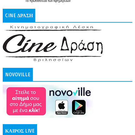
Τα
πρωτοσέλιδα
των
εφημερίδων
CINE ΔΡΑΣΗ
NOVOVILLE
ΚΑΙΡΟΣ LIVE