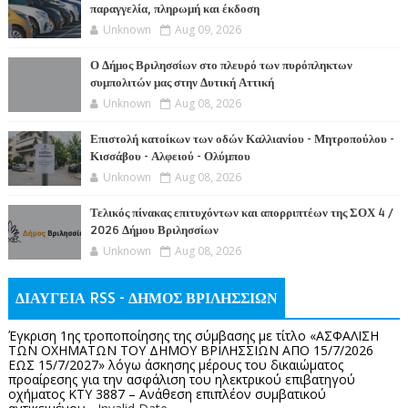
παραγγελία, πληρωμή και έκδοση
Unknown
Aug 09, 2026
Ο Δήμος Βριλησσίων στο πλευρό των πυρόπληκτων
συμπολιτών μας στην Δυτική Αττική
Unknown
Aug 08, 2026
Επιστολή κατοίκων των οδών Καλλιανίου - Μητροπούλου -
Κισσάβου - Αλφειού - Ολύμπου
Unknown
Aug 08, 2026
Τελικός πίνακας επιτυχόντων και απορριπτέων της ΣΟΧ 4 /
2026 Δήμου Βριλησσίων
Unknown
Aug 08, 2026
ΔΙΑΥΓΕΙΑ RSS - ΔΗΜΟΣ ΒΡΙΛΗΣΣΙΩΝ
Έγκριση 1ης τροποποίησης της σύμβασης με τίτλο «ΑΣΦΑΛΙΣΗ
ΤΩΝ ΟΧΗΜΑΤΩΝ ΤΟΥ ΔΗΜΟΥ ΒΡΙΛΗΣΣΙΩΝ ΑΠΟ 15/7/2026
ΕΩΣ 15/7/2027» λόγω άσκησης μέρους του δικαιώματος
προαίρεσης για την ασφάλιση του ηλεκτρικού επιβατηγού
οχήματος ΚΤΥ 3887 – Ανάθεση επιπλέον συμβατικού