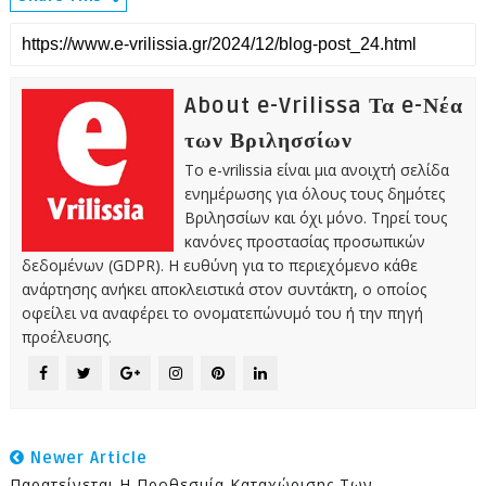
About e-Vrilissa Τα e-Νέα
των Βριλησσίων
Το e-vrilissia είναι μια ανοιχτή σελίδα
ενημέρωσης για όλους τους δημότες
Βριλησσίων και όχι μόνο. Τηρεί τους
κανόνες προστασίας προσωπικών
δεδομένων (GDPR). Η ευθύνη για το περιεχόμενο κάθε
ανάρτησης ανήκει αποκλειστικά στον συντάκτη, ο οποίος
οφείλει να αναφέρει το ονοματεπώνυμό του ή την πηγή
προέλευσης.
Newer Article
Παρατείνεται Η Προθεσμία Καταχώρισης Των