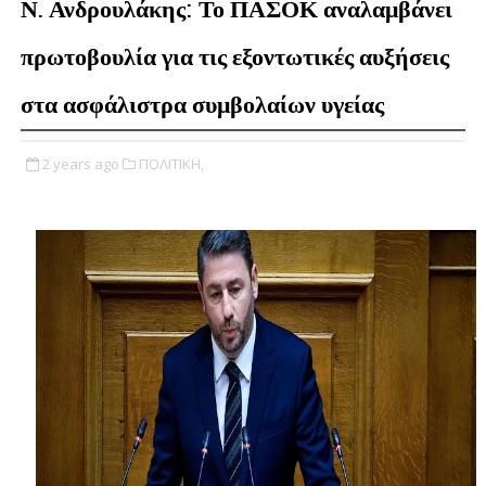
Ν. Ανδρουλάκης: Το ΠΑΣΟΚ αναλαμβάνει
πρωτοβουλία για τις εξοντωτικές αυξήσεις
στα ασφάλιστρα συμβολαίων υγείας
2 years ago
ΠΟΛΙΤΙΚΗ,