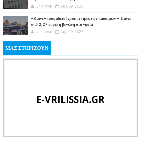
Unknown
Aug 09, 2026
«Καίνε» τους αδειούχους οι τιμές των καυσίμων – Πάνω
από 2,27 ευρώ η βενζίνη στα νησιά
Unknown
Aug 09, 2026
ΜΑΣ ΣΤΗΡΙΖΟΥΝ
E-VRILISSIA.GR