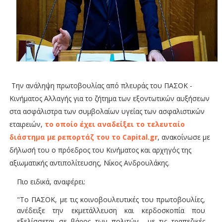
Την ανάληψη πρωτοβουλίας από πλευράς του ΠΑΣΟΚ -
Κινήματος Αλλαγής για το ζήτημα των εξοντωτικών αυξήσεων
στα ασφάλιστρα των συμβολαίων υγείας των ασφαλιστικών
εταιρειών,
το οποίο έχει αναδείξει το τελευταίο
διάστημα με ρεπορτάζ του το Capital.gr
, ανακοίνωσε με
δήλωσή του ο πρόεδρος του Κινήματος και αρχηγός της
αξιωματικής αντιπολίτευσης, Νίκος Ανδρουλάκης.
Πιο ειδικά, αναφέρει:
"Το ΠΑΣΟΚ, με τις κοινοβουλευτικές του πρωτοβουλίες,
ανέδειξε την εκμετάλλευση και κερδοσκοπία που
εξελίσσεται σε βάρος των πολιτών με τις τραπεζικές