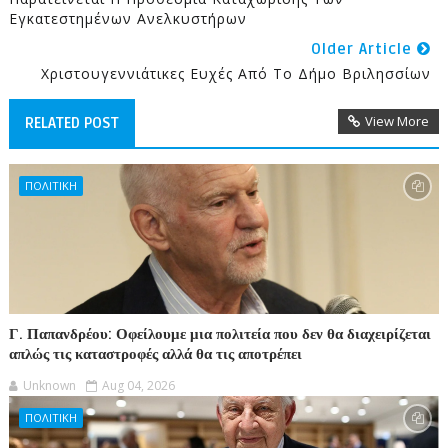
Εγκατεστημένων Ανελκυστήρων
Older Article
Χριστουγεννιάτικες Ευχές Από Το Δήμο Βριλησσίων
View More
RELATED POST
ΠΟΛΙΤΙΚΗ
Γ. Παπανδρέου: Οφείλουμε μια πολιτεία που δεν θα διαχειρίζεται
απλώς τις καταστροφές αλλά θα τις αποτρέπει
Unknown
Aug 04, 2026
ΠΟΛΙΤΙΚΗ