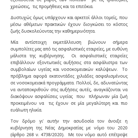
χρεώσεις, τις προμήθειες και τα επιτόκια.
Δυστυχώς όμως υπάρχουν και αρκετοί άλλοι τομείς, που
μέσω αθέμιτων πρακτικών έχουν διογκώσει το κόστος
ζωής δυσκολεύοντας την καθημερινότητα.
Μία αντίστοιχη εκμετάλλευση βιώνουν σήμερα
συμπολίτες μας από τις ασφαλιστικές εταιρείες, με ευθύνη
μάλιστα της κυβέρνησης. Οι ασφαλιστικές εταιρείες
επιβάλλουν εξοντωτικές αυξήσεις στα ασφάλιστρα των
συμβολαίων υγείας και νοσοκομειακών καλύψεων. Το
πρόβλημα αφορά εκατοντάδες χιλιάδες ασφαλισμένους
σε νοσοκομειακά προγράμματα. Πολλοί, δε, αδυνατώντας
να ανταποκριθούν στις αυξήσεις αυτές, αναγκάζονται να
διακόψουν ασφαλίσεις υγείας που πλήρωναν μία ζωή
προκειμένου να τις έχουν σε μία μεγαλύτερη και πιο
ευάλωτη ηλικία.
Τον δρόμο γι’ αυτήν την ασυδοσία τον άνοιξε η
κυβέρνηση της Νέας Δημοκρατίας με νόμο του 2020
(άρθρο 268 ν. 4738/2020). Με τον νόμο αυτό επέτρεψε