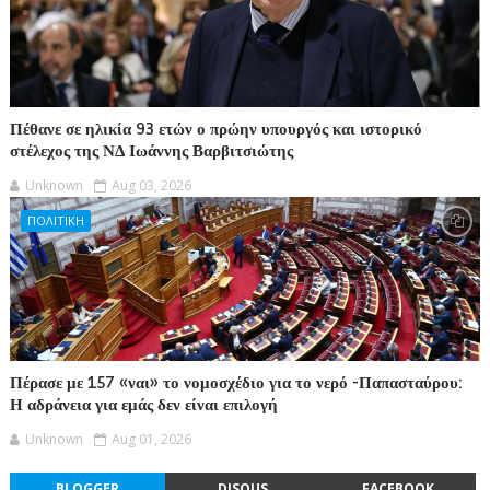
Πέθανε σε ηλικία 93 ετών ο πρώην υπουργός και ιστορικό
στέλεχος της ΝΔ Ιωάννης Βαρβιτσιώτης
Unknown
Aug 03, 2026
ΠΟΛΙΤΙΚΗ
Πέρασε με 157 «ναι» το νομοσχέδιο για το νερό -Παπασταύρου:
Η αδράνεια για εμάς δεν είναι επιλογή
Unknown
Aug 01, 2026
BLOGGER
DISQUS
FACEBOOK