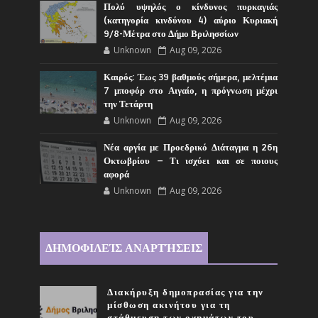
Πολύ υψηλός ο κίνδυνος πυρκαγιάς
(κατηγορία κινδύνου 4) αύριο Κυριακή
9/8-Μέτρα στο Δήμο Βριλησσίων
Unknown
Aug 09, 2026
Καιρός: Έως 39 βαθμούς σήμερα, μελτέμια
7 μποφόρ στο Αιγαίο, η πρόγνωση μέχρι
την Τετάρτη
Unknown
Aug 09, 2026
Νέα αργία με Προεδρικό Διάταγμα η 26η
Οκτωβρίου – Τι ισχύει και σε ποιους
αφορά
Unknown
Aug 09, 2026
ΔΗΜΟΦΙΛΕΊΣ ΑΝΑΡΤΉΣΕΙΣ
Διακήρυξη δημοπρασίας για την
μίσθωση ακινήτου για τη
στάθμευση των οχημάτων του