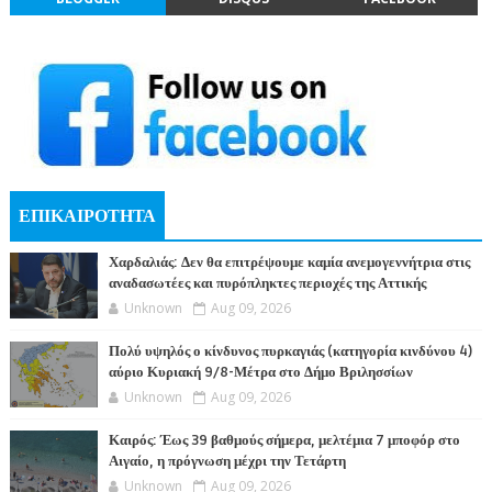
ΕΠΙΚΑΙΡΟΤΗΤΑ
Χαρδαλιάς: Δεν θα επιτρέψουμε καμία ανεμογεννήτρια στις
αναδασωτέες και πυρόπληκτες περιοχές της Αττικής
Unknown
Aug 09, 2026
Πολύ υψηλός ο κίνδυνος πυρκαγιάς (κατηγορία κινδύνου 4)
αύριο Κυριακή 9/8-Μέτρα στο Δήμο Βριλησσίων
Unknown
Aug 09, 2026
Καιρός: Έως 39 βαθμούς σήμερα, μελτέμια 7 μποφόρ στο
Αιγαίο, η πρόγνωση μέχρι την Τετάρτη
Unknown
Aug 09, 2026