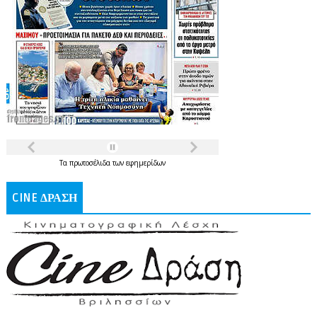
Τα
πρωτοσέλιδα
των
εφημερίδων
CINE ΔΡΑΣΗ