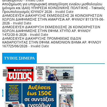
αντικειμένου
- Invalid Date
Αποζημίωση για υπερωριακή απασχόληση ενιαίου μισθολογίου
(μόνιμοι και ΙΔΑΧ) ΥΠΗΡΕΣΙΑ ΚΟΙΝΩΝΙΚΗΣ ΠΟΛΙΤΙΚΗΣ - Τακτικός
Προυπολογισμός ΙΟΥΛΙΟΥ 2026
- Invalid Date
ΔΗΜΟΣΙΕΥΣΗ ΔΙΑΚΗΡΥΞΗΣ ΕΚΜΙΣΘΩΣΗΣ 26 ΚΟΙΝΟΧΡΗΣΤΩΝ
ΧΩΡΩΝ ΔΙΑΦΗΜΙΣΗΣ ΣΤΗΝ ΑΜΑΡΥΣΙΑ ΑΡ. ΦΥΛΛΟΥ 8113/19-06-
2026
- Invalid Date
ΔΗΜΟΣΙΕΥΣΗ ΔΙΑΚΗΡΥΞΗ ΕΚΜΙΣΘΩΣΗΣ 26 ΚΟΙΝΟΧΡΗΣΤΩΝ
ΧΩΡΩΝ ΔΙΑΦΗΜΙΣΗΣ ΣΤΗΝ ΕΦΗΜ. ΧΤΥΠΟ ΑΡ. ΦΥΛΛΟΥ
1472/20-6-2026
- Invalid Date
ΔΗΜΟΣΙΕΥΣΗ ΔΙΑΚΗΡΥΞΗΣ ΠΡΟΜΗΘΕΙΑΣ ΕΙΔΩΝ
ΚΑΘΑΡΙΟΤΗΤΑΣ ΣΤΗΝ ΕΦΗΜ. ΑΘΜΟΝΙΟΝ ΒΗΜΑ ΑΡ. ΦΥΛΛΟΥ
167725/06/2026
- Invalid Date
ΤΥΠΟΣ ΣΗΜΕΡΑ