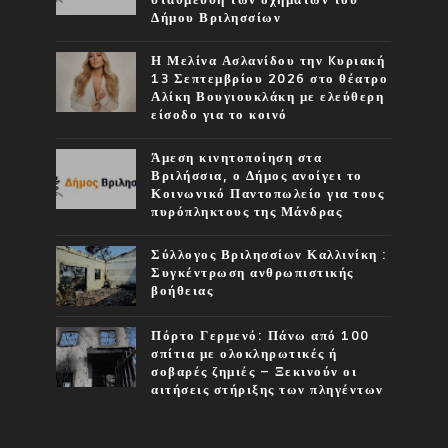
Δήμου Βριλησσίων
Η Μελίνα Ασλανίδου την Kυριακή
13 Σεπτεμβρίου 2026 στο θέατρο
Αλίκη Βουγιουκλάκη με ελεύθερη
είσοδο για το κοινό
Άμεση κινητοποίηση στα
Βριλήσσια, ο Δήμος ανοίγει το
Κοινωνικό Παντοπωλείο για τους
πυρόπληκτους της Μάνδρας
Σύλλογος Βριλησσίων Καλλινίκη :
Συγκέντρωση ανθρωπιστικής
βοήθειας
Πόρτο Γερμενό: Πάνω από 100
σπίτια με ολοκληρωτικές ή
σοβαρές ζημιές – Ξεκινούν οι
αιτήσεις στήριξης των πληγέντων