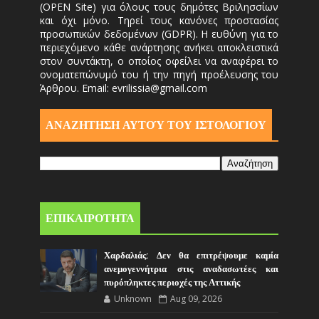
(OPEN Site) για όλους τους δημότες Βριλησσίων
και όχι μόνο. Τηρεί τους κανόνες προστασίας
προσωπικών δεδομένων (GDPR). Η ευθύνη για το
περιεχόμενο κάθε ανάρτησης ανήκει αποκλειστικά
στον συντάκτη, ο οποίος οφείλει να αναφέρει το
ονοματεπώνυμό του ή την πηγή προέλευσης του
Άρθρου. Email: evrilissia@gmail.com
ΑΝΑΖΗΤΗΣΗ ΑΥΤΟΎ ΤΟΥ ΙΣΤΟΛΟΓΙΟΥ
ΕΠΙΚΑΙΡΟΤΗΤΑ
Χαρδαλιάς: Δεν θα επιτρέψουμε καμία
ανεμογεννήτρια στις αναδασωτέες και
πυρόπληκτες περιοχές της Αττικής
Unknown
Aug 09, 2026