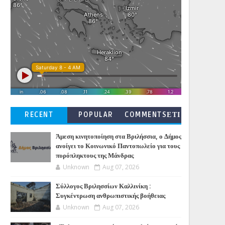
RECENT
POPULAR
COMMENTSΕΤΙ
ΚΕΤΕΣ
Άμεση κινητοποίηση στα Βριλήσσια, ο Δήμος
ανοίγει το Κοινωνικό Παντοπωλείο για τους
πυρόπληκτους της Μάνδρας
Unknown
Aug 07, 2026
Σύλλογος Βριλησσίων Καλλινίκη :
Συγκέντρωση ανθρωπιστικής βοήθειας
Unknown
Aug 07, 2026