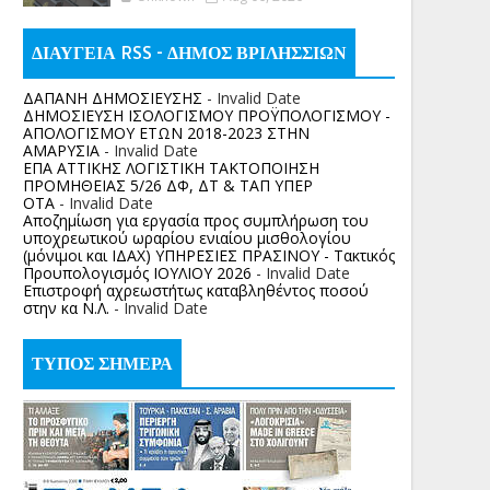
ΔΙΑΥΓΕΙΑ RSS - ΔΗΜΟΣ ΒΡΙΛΗΣΣΙΩΝ
ΔΑΠΑΝΗ ΔΗΜΟΣΙΕΥΣΗΣ
- Invalid Date
ΔΗΜΟΣΙΕΥΣΗ ΙΣΟΛΟΓΙΣΜΟΥ ΠΡΟΫΠΟΛΟΓΙΣΜΟΥ -
ΑΠΟΛΟΓΙΣΜΟΥ ΕΤΩΝ 2018-2023 ΣΤΗΝ
ΑΜΑΡΥΣΙΑ
- Invalid Date
ΕΠΑ ΑΤΤΙΚΗΣ ΛΟΓΙΣΤΙΚΗ ΤΑΚΤΟΠΟΙΗΣΗ
ΠΡΟΜΗΘΕΙΑΣ 5/26 ΔΦ, ΔΤ & ΤΑΠ ΥΠΕΡ
ΟΤΑ
- Invalid Date
Αποζημίωση για εργασία προς συμπλήρωση του
υποχρεωτικού ωραρίου ενιαίου μισθολογίου
(μόνιμοι και ΙΔΑΧ) ΥΠΗΡΕΣΙΕΣ ΠΡΑΣΙΝΟΥ - Τακτικός
Προυπολογισμός ΙΟΥΛΙΟΥ 2026
- Invalid Date
Επιστροφή αχρεωστήτως καταβληθέντος ποσoύ
στην κα Ν.Λ.
- Invalid Date
ΤΥΠΟΣ ΣΗΜΕΡΑ