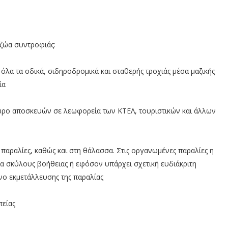
 ζώα συντροφιάς:
όλα τα οδικά, σιδηροδρομικά και σταθερής τροχιάς μέσα μαζικής
ία
ρο αποσκευών σε λεωφορεία των ΚΤΕΛ, τουριστικών και άλλων
αραλίες, καθώς και στη θάλασσα. Στις οργανωμένες παραλίες η
α σκύλους βοήθειας ή εφόσον υπάρχει σχετική ευδιάκριτη
νο εκμετάλλευσης της παραλίας
πείας