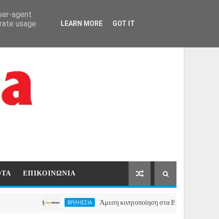
ΑΡΧΙΚΗ
ΕΠΙΚΟΙΝΩΝΙΑ
user-agent
erate usage
LEARN MORE
GOT IT
ΟΤΑ
ΕΠΙΚΟΙΝΩΝΙΑ
Άμεση κινητοποίηση στα Βριλήσσια, ο Δήμος ανοίγε
ΒΡΙΛΗΣΣΙΑ