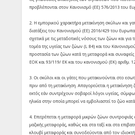
προβλέπονται στον Κανονισμό (ΕΕ) 576/2013 του Ε
2. Η εμπορικού χαρακτήρα μετακίνηση σκύλων και γατ
διατάξεις του Κανονισμού (ΕΕ) 2016/429 του Ευρωπ
σχετικά με τις μεταδοτικές νόσους των ζώων και γι
τομέα της υγείας των ζώων (L 84) και του Κανονισμο
προστασία των ζώων κατά τη μεταφορά και συναφείς 
ΕΟΚ και 93/119/ ΕΚ και του κανονισμού (ΕΚ) αριθμ. 12
3. Οι σκύλοι και οι γάτες που μετακινούνται στο εσω
πριν από τη μετακίνηση. Απαγορεύεται η μετακίνηση 
εκτός εάν συντρέχουν σοβαροί λόγοι υγείας, σύμφω
ηλικία στην οποία μπορεί να εμβολιαστεί το ζώο κατά
4. Επιτρέπεται η μεταφορά μικρών ζώων συντροφιάς σ
μαζικής μεταφοράς, καθώς και στα ταξί και στα επιβ
κλουβί μεταφοράς και συνοδεύονται από τον ιδιοκτή