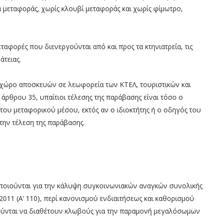
 μεταφοράς, χωρίς κλουβί μεταφοράς και χωρίς φίμωτρο,
μεταφορές που διενεργούνται από και προς τα κτηνιατρεία, τις
άτειας.
 χώρο αποσκευών σε λεωφορεία των ΚΤΕΛ, τουριστικών και
άρθρου 35, υπαίτιοι τέλεσης της παράβασης είναι τόσο ο
 του μεταφορικού μέσου, εκτός αν ο ιδιοκτήτης ή ο οδηγός του
την τέλεση της παράβασης.
ποιούνται για την κάλυψη συγκοινωνιακών αναγκών συνολικής
44/2011 (Α’ 110), περί κανονισμού ενδιαιτήσεως και καθορισμού
ούνται να διαθέτουν κλωβούς για την παραμονή μεγαλόσωμων