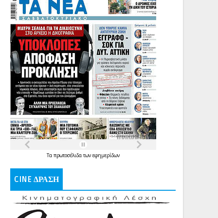
Τα
πρωτοσέλιδα
των
εφημερίδων
CINE ΔΡΑΣΗ