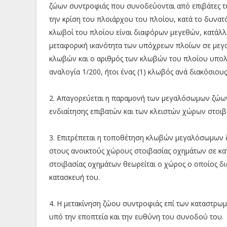
ζώων συντροφιάς που συνοδεύονται από επιβάτες τ
την κρίση του πλοιάρχου του πλοίου, κατά το δυνατ
κλωβοί του πλοίου είναι διαφόρων μεγεθών, κατάλ
μεταφορική ικανότητα των υπόχρεων πλοίων σε μεγα
κλωβών και ο αριθμός των κλωβών του πλοίου υπολο
αναλογία 1/200, ήτοι ένας (1) κλωβός ανά διακόσιου
2. Απαγορεύεται η παραμονή των μεγαλόσωμων ζώω
ενδιαίτησης επιβατών και των κλειστών χώρων στοιβ
3. Επιτρέπεται η τοποθέτηση κλωβών μεγαλόσωμων 
στους ανοικτούς χώρους στοιβασίας οχημάτων σε κατ
στοιβασίας οχημάτων θεωρείται ο χώρος ο οποίος δι
κατασκευή του.
4. Η μετακίνηση ζώου συντροφιάς επί των καταστρωμ
υπό την εποπτεία και την ευθύνη του συνοδού του.