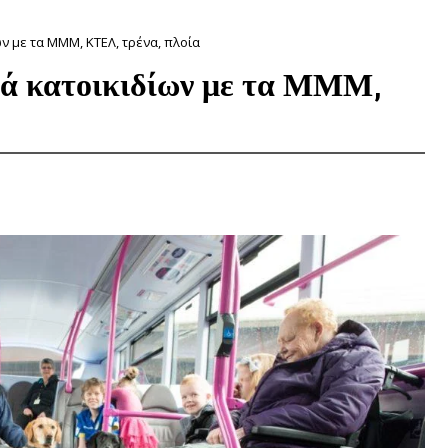
ν με τα ΜΜΜ, ΚΤΕΛ, τρένα, πλοία
ά κατοικιδίων με τα ΜΜΜ,