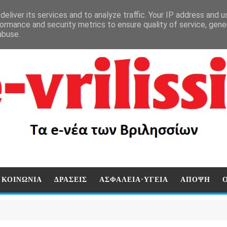
eliver its services and to analyze traffic. Your IP address and 
ormance and security metrics to ensure quality of service, gen
abuse.
ΚΟΙΝΩΝΙΑ
ΔΡΑΣΕΙΣ
ΑΣΦΑΛΕΙΑ-ΥΓΕΙΑ
ΑΠΟΨΗ