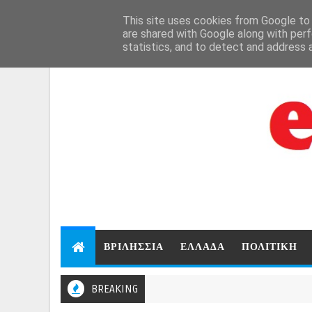
Aug 8, 2026
This site uses cookies from Google to d
are shared with Google along with perf
statistics, and to detect and address 
ΒΡΙΛΗΣΣΙΑ
ΕΛΛΑΔΑ
ΠΟΛΙΤΙΚΗ
BREAKING