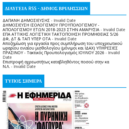
ΔΙΑΥΓΕΙΑ RSS - ΔΗΜΟΣ ΒΡΙΛΗΣΣΙΩΝ
ΔΑΠΑΝΗ ΔΗΜΟΣΙΕΥΣΗΣ
- Invalid Date
ΔΗΜΟΣΙΕΥΣΗ ΙΣΟΛΟΓΙΣΜΟΥ ΠΡΟΫΠΟΛΟΓΙΣΜΟΥ -
ΑΠΟΛΟΓΙΣΜΟΥ ΕΤΩΝ 2018-2023 ΣΤΗΝ ΑΜΑΡΥΣΙΑ
- Invalid Date
ΕΠΑ ΑΤΤΙΚΗΣ ΛΟΓΙΣΤΙΚΗ ΤΑΚΤΟΠΟΙΗΣΗ ΠΡΟΜΗΘΕΙΑΣ 5/26
ΔΦ, ΔΤ & ΤΑΠ ΥΠΕΡ ΟΤΑ
- Invalid Date
Αποζημίωση για εργασία προς συμπλήρωση του υποχρεωτικού
ωραρίου ενιαίου μισθολογίου (μόνιμοι και ΙΔΑΧ) ΥΠΗΡΕΣΙΕΣ
ΠΡΑΣΙΝΟΥ - Τακτικός Προυπολογισμός ΙΟΥΛΙΟΥ 2026
- Invalid
Date
Επιστροφή αχρεωστήτως καταβληθέντος ποσoύ στην κα
Ν.Λ.
- Invalid Date
ΤΥΠΟΣ ΣΗΜΕΡΑ