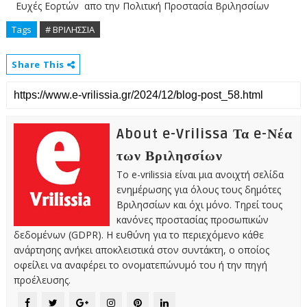
Ευχές Εορτών απο την Πολιτική Προστασία Βριλησσίων
Tags
# ΒΡΙΛΗΣΣΙΑ
Share This
About e-Vrilissa Τα e-Νέα
των Βριλησσίων
Το e-vrilissia είναι μια ανοιχτή σελίδα
ενημέρωσης για όλους τους δημότες
Βριλησσίων και όχι μόνο. Τηρεί τους
κανόνες προστασίας προσωπικών
δεδομένων (GDPR). Η ευθύνη για το περιεχόμενο κάθε
ανάρτησης ανήκει αποκλειστικά στον συντάκτη, ο οποίος
οφείλει να αναφέρει το ονοματεπώνυμό του ή την πηγή
προέλευσης.