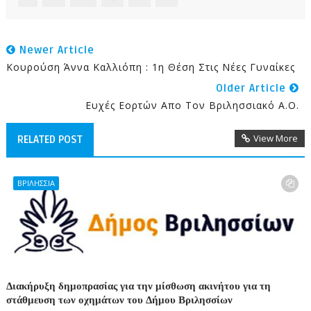
Newer Article
Κουρούση Άννα Καλλιόπη : 1η Θέση Στις Νέες Γυναίκες
Older Article
Ευχές Εορτών Απο Τον Βριλησσιακό Α.Ο.
View More
RELATED POST
ΒΡΙΛΗΣΣΙΑ
Διακήρυξη δημοπρασίας για την μίσθωση ακινήτου για τη
στάθμευση των οχημάτων του Δήμου Βριλησσίων