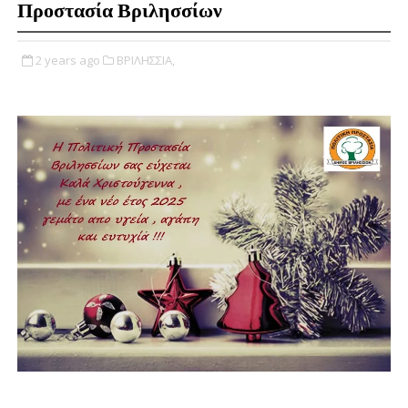
Προστασία Βριλησσίων
2 years ago
ΒΡΙΛΗΣΣΙΑ,