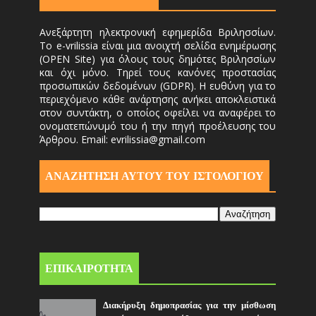
Ανεξάρτητη ηλεκτρονική εφημερίδα Βριλησσίων.
Το e-vrilissia είναι μια ανοιχτή σελίδα ενημέρωσης
(OPEN Site) για όλους τους δημότες Βριλησσίων
και όχι μόνο. Τηρεί τους κανόνες προστασίας
προσωπικών δεδομένων (GDPR). Η ευθύνη για το
περιεχόμενο κάθε ανάρτησης ανήκει αποκλειστικά
στον συντάκτη, ο οποίος οφείλει να αναφέρει το
ονοματεπώνυμό του ή την πηγή προέλευσης του
Άρθρου. Email: evrilissia@gmail.com
ΑΝΑΖΗΤΗΣΗ ΑΥΤΟΎ ΤΟΥ ΙΣΤΟΛΟΓΙΟΥ
ΕΠΙΚΑΙΡΟΤΗΤΑ
Διακήρυξη δημοπρασίας για την μίσθωση