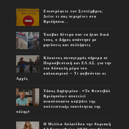
Επιστρέφετε τον Σεπτέμβριο;
Δείτε τι σας περιμένει στα
Βριλήσσια...
Έκοβαν δέντρα σαν να ήταν δικά
τους, ο Δήμος απάντησε με
μηνύσεις και συλλήψεις
Κόκκινος συναγερμός σήμερα σε
Πυροσβεστική και ΕΛ.ΑΣ. για την
πιο δύσκολη μέρα του
καλοκαιριού – Τι φοβούνται οι
Αρχές
Τάσος Δηµητρίου : «Το Φεστιβάλ
Βριλησσίων αποτελεί
αναπόσπαστο κοµµάτι της
πολιτιστικής ταυτότητας της
πόλης»
Η Μελίνα Ασλανίδου την Kυριακή