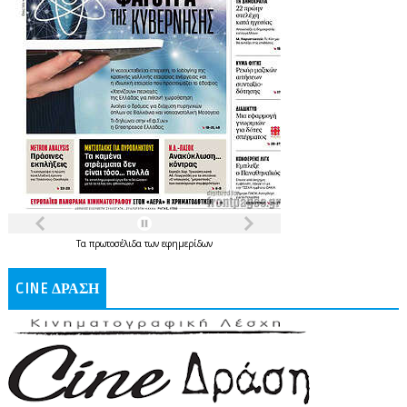
Τα
πρωτοσέλιδα
των
εφημερίδων
CINE ΔΡΑΣΗ