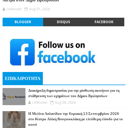
Μέτρα στον Δήμο Βριλησσίων
Unknown
Aug 01, 2026
BLOGGER
DISQUS
FACEBOOK
ΕΠΙΚΑΙΡΟΤΗΤΑ
Διακήρυξη δημοπρασίας για την μίσθωση ακινήτου για τη
στάθμευση των οχημάτων του Δήμου Βριλησσίων
Unknown
Aug 06, 2026
Η Μελίνα Ασλανίδου την Kυριακή 13 Σεπτεμβρίου 2026
στο θέατρο Αλίκη Βουγιουκλάκη με ελεύθερη είσοδο για το
κοινό