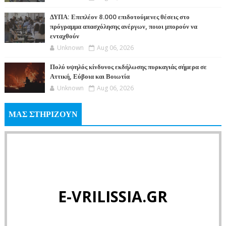
ΔΥΠΑ: Επιπλέον 8.000 επιδοτούμενες θέσεις στο
πρόγραμμα απασχόλησης ανέργων, ποιοι μπορούν να
ενταχθούν
Unknown
Aug 06, 2026
Πολύ υψηλός κίνδυνος εκδήλωσης πυρκαγιάς σήμερα σε
Αττική, Εύβοια και Βοιωτία
Unknown
Aug 06, 2026
ΜΑΣ ΣΤΗΡΙΖΟΥΝ
E-VRILISSIA.GR