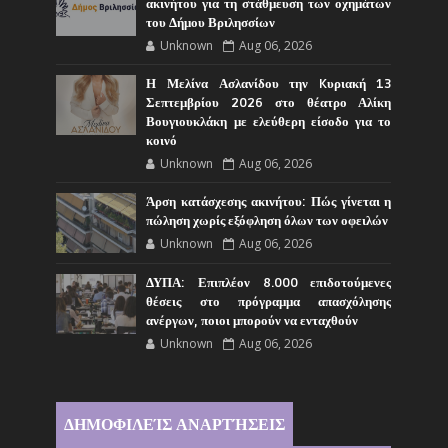
ακινήτου για τη στάθμευση των οχημάτων
του Δήμου Βριλησσίων
Unknown
Aug 06, 2026
Η Μελίνα Ασλανίδου την Kυριακή 13
Σεπτεμβρίου 2026 στο θέατρο Αλίκη
Βουγιουκλάκη με ελεύθερη είσοδο για το
κοινό
Unknown
Aug 06, 2026
Άρση κατάσχεσης ακινήτου: Πώς γίνεται η
πώληση χωρίς εξόφληση όλων των οφειλών
Unknown
Aug 06, 2026
ΔΥΠΑ: Επιπλέον 8.000 επιδοτούμενες
θέσεις στο πρόγραμμα απασχόλησης
ανέργων, ποιοι μπορούν να ενταχθούν
Unknown
Aug 06, 2026
ΔΗΜΟΦΙΛΕΊΣ ΑΝΑΡΤΉΣΕΙΣ