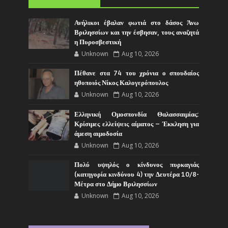
Ανήλικοι έβαλαν φωτιά στο δάσος Άνω
Βριλησσίων και την έσβησαν, τους αναζητά
η Πυροσβεστική
Unknown
Aug 10, 2026
Πέθανε στα 74 του χρόνια ο σπουδαίος
ηθοποιός Νίκος Καλογερόπουλος
Unknown
Aug 10, 2026
Ελληνική Ομοσπονδία Θαλασσαιμίας:
Κρίσιμες ελλείψεις αίματος – Έκκληση για
άμεση αιμοδοσία
Unknown
Aug 10, 2026
Πολύ υψηλός ο κίνδυνος πυρκαγιάς
(κατηγορία κινδύνου 4) την Δευτέρα 10/8-
Μέτρα στο Δήμο Βριλησσίων
Unknown
Aug 10, 2026