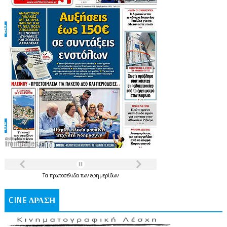
Τα
πρωτοσέλιδα
των
εφημερίδων
CINE ΔΡΑΣΗ