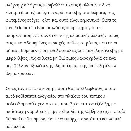
ανάγκη για λόγους περιβαλλοντικούς ή άλλους, ειδικά
κίνητρα (bonus) σε ό,τι αφορά στα ύψη, στα δώματα, στις
φυτεμένες στέγες, κ.λπ. Και αυτό είναι σημαντικό, διότι τα
εργαλεία αυτά, είναι απολύτως απαραίτητα για την
αντιμετώπιση των συνεπειών της κλιματικής αλλαγής, ιδίως
στις πυκνοδομημένες περιοχές, καθώς ο τρόπος που είναι
σήμερα δομημένες οι μεγαλουπόλεις μας (μεγάλη κάλυψη, με
μικρό ύψος), τις καθιστά μη βιώσιμες μακροχρόνια σε ένα
περιβάλλον οξυνόμενης κλιματικής κρίσης και αυξημένων
θερμοκρασιών.
Όπως τονίζεται, τα κίνητρα αυτά θα προβλεφθούν, όπου
αυτό καθίσταται αναγκαίο, στο πλαίσιο του τοπικού,
πολεοδομικού σχεδιασμού, που βρίσκεται σε εξέλιξη, με
αντίστοιχη νομοθετική πρωτοβουλία της κυβέρνησης, η οποία
θα αναληφθεί άμεσα, ώστε να υπάρχει ορατότητα και νομική
ασφάλεια.