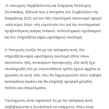
Ο υπουργός Περιβάλλοντος και Ενέργειας Θεόδωρος
Σκυλακάκης, δήλωσε πως η απόφαση του Συμβουλίου της
Επικράτειας (ΣτΕ) για τον Νέο Οικοδομικό Κανονισμό αφορά
-κατά κύριο λόγο- στη νομολογία του για την συνταγματικά
προβλεπόμενη ανάγκη τοπικού, πολεοδομικού σχεδιασμού
και δεν επηρεάζεται καμία υφιστάμενη οικοδομή.
Ο Υπουργός τονίζει ότι με την απόφαση αυτή, δεν
επηρεάζεται καμία υφιστάμενη οικοδομή (πλην όσων
αποτελούν, ήδη, αντικείμενο προσφυγής), είτε αυτή έχει
ολοκληρωθεί είτε με οποιονδήποτε τρόπο έχουν αρχίσει οι
εργασίες σε αυτή. Κάτι, που θα δημιουργούσε πολύ σοβαρή
ανασφάλεια δικαίου και θα επηρέαζε αρνητικά χιλιάδες
πολίτες και επαγγελματίες.
Ταυτόχρονα, είναι σημαντικό ότι με την απόφαση αυτή
επιβεβαιώνεται η δυνατότητα να υπάρχουν, όπου είναι