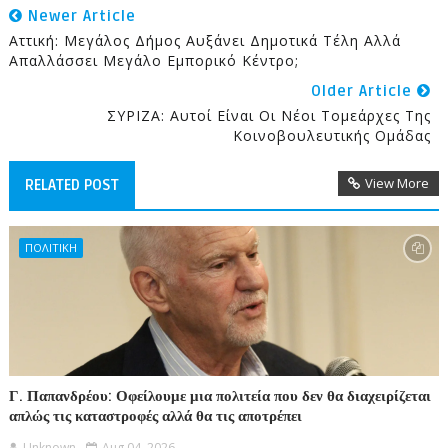
Newer Article
Αττική: Μεγάλος Δήμος Αυξάνει Δημοτικά Τέλη Αλλά
Απαλλάσσει Μεγάλο Εμπορικό Κέντρο;
Older Article
ΣΥΡΙΖΑ: Αυτοί Είναι Οι Νέοι Τομεάρχες Της
Κοινοβουλευτικής Ομάδας
View More
RELATED POST
ΠΟΛΙΤΙΚΗ
Γ. Παπανδρέου: Οφείλουμε μια πολιτεία που δεν θα διαχειρίζεται
απλώς τις καταστροφές αλλά θα τις αποτρέπει
Unknown
Aug 04, 2026