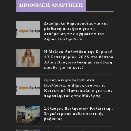
ΔΗΜΟΦΙΛΕΊΣ ΑΝΑΡΤΉΣΕΙΣ
Διακήρυξη δημοπρασίας για την
μίσθωση ακινήτου για τη
στάθμευση των οχημάτων του
Δήμου Βριλησσίων
Η Μελίνα Ασλανίδου την Kυριακή
13 Σεπτεμβρίου 2026 στο θέατρο
Αλίκη Βουγιουκλάκη με ελεύθερη
είσοδο για το κοινό
Άμεση κινητοποίηση στα
Βριλήσσια, ο Δήμος ανοίγει το
Κοινωνικό Παντοπωλείο για τους
πυρόπληκτους της Μάνδρας
Σύλλογος Βριλησσίων Καλλινίκη :
Συγκέντρωση ανθρωπιστικής
βοήθειας