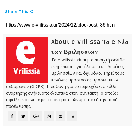
Share This
About e-Vrilissa Τα e-Νέα
των Βριλησσίων
Το e-vrilissia είναι μια ανοιχτή σελίδα
ενημέρωσης για όλους τους δημότες
Βριλησσίων και όχι μόνο. Τηρεί τους
κανόνες προστασίας προσωπικών
δεδομένων (GDPR). Η ευθύνη για το περιεχόμενο κάθε
ανάρτησης ανήκει αποκλειστικά στον συντάκτη, ο οποίος
οφείλει να αναφέρει το ονοματεπώνυμό του ή την πηγή
προέλευσης.