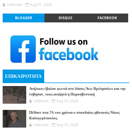
Unknown
Aug 01, 2026
BLOGGER
DISQUS
FACEBOOK
ΕΠΙΚΑΙΡΟΤΗΤΑ
Ανήλικοι έβαλαν φωτιά στο δάσος Άνω Βριλησσίων και την
έσβησαν, τους αναζητά η Πυροσβεστική
Unknown
Aug 10, 2026
Πέθανε στα 74 του χρόνια ο σπουδαίος ηθοποιός Νίκος
Καλογερόπουλος
Unknown
Aug 10, 2026