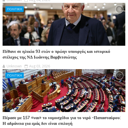
ΠΟΛΙΤΙΚΗ
Πέθανε σε ηλικία 93 ετών ο πρώην υπουργός και ιστορικό
στέλεχος της ΝΔ Ιωάννης Βαρβιτσιώτης
Unknown
Aug 03, 2026
ΠΟΛΙΤΙΚΗ
Πέρασε με 157 «ναι» το νομοσχέδιο για το νερό -Παπασταύρου:
Η αδράνεια για εμάς δεν είναι επιλογή