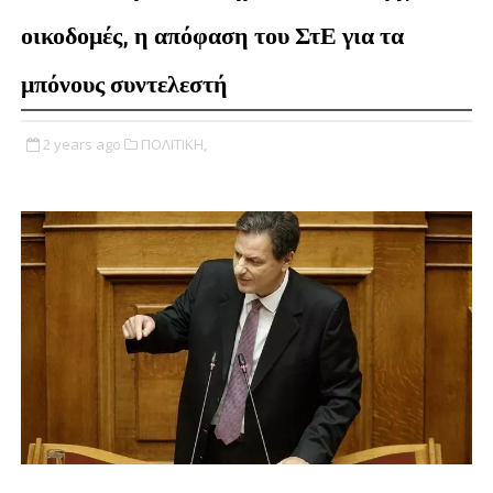
οικοδομές, η απόφαση του ΣτΕ για τα
μπόνους συντελεστή
2 years ago
ΠΟΛΙΤΙΚΗ,