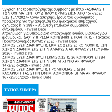
Έγκριση 1ης τροποποίησης της σύμβασης με τίτλο «ΑΣΦΑΛΙΣΗ
ΤΩΝ ΟΧΗΜΑΤΩΝ ΤΟΥ ΔΗΜΟΥ ΒΡΙΛΗΣΣΙΩΝ ΑΠΟ 15/7/2026
ΕΩΣ 15/7/2027» λόγω άσκησης μέρους του δικαιώματος
προαίρεσης για την ασφάλιση του ηλεκτρικού επιβατηγού
οχήματος ΚΤΥ 3887 – Ανάθεση επιπλέον συμβατικού
αντικειμένου
- Invalid Date
Αποζημίωση για υπερωριακή απασχόληση ενιαίου μισθολογίου
(μόνιμοι και ΙΔΑΧ) ΥΠΗΡΕΣΙΑ ΚΟΙΝΩΝΙΚΗΣ ΠΟΛΙΤΙΚΗΣ - Τακτικός
Προυπολογισμός ΙΟΥΛΙΟΥ 2026
- Invalid Date
ΔΗΜΟΣΙΕΥΣΗ ΔΙΑΚΗΡΥΞΗΣ ΕΚΜΙΣΘΩΣΗΣ 26 ΚΟΙΝΟΧΡΗΣΤΩΝ
ΧΩΡΩΝ ΔΙΑΦΗΜΙΣΗΣ ΣΤΗΝ ΑΜΑΡΥΣΙΑ ΑΡ. ΦΥΛΛΟΥ 8113/19-06-
2026
- Invalid Date
ΔΗΜΟΣΙΕΥΣΗ ΔΙΑΚΗΡΥΞΗ ΕΚΜΙΣΘΩΣΗΣ 26 ΚΟΙΝΟΧΡΗΣΤΩΝ
ΧΩΡΩΝ ΔΙΑΦΗΜΙΣΗΣ ΣΤΗΝ ΕΦΗΜ. ΧΤΥΠΟ ΑΡ. ΦΥΛΛΟΥ
1472/20-6-2026
- Invalid Date
ΔΗΜΟΣΙΕΥΣΗ ΔΙΑΚΗΡΥΞΗΣ ΠΡΟΜΗΘΕΙΑΣ ΕΙΔΩΝ
ΚΑΘΑΡΙΟΤΗΤΑΣ ΣΤΗΝ ΕΦΗΜ. ΑΘΜΟΝΙΟΝ ΒΗΜΑ ΑΡ. ΦΥΛΛΟΥ
167725/06/2026
- Invalid Date
ΤΥΠΟΣ ΣΗΜΕΡΑ