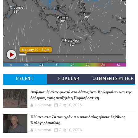
RECENT
POPULAR
COMMENTSΕΤΙΚΕ
ΤΕΣ
Ανήλικοι έβαλαν φωτιά στο δάσος Άνω Βριλησσίων και την
έσβησαν, τους αναζητά η Πυροσβεστική
Unknown
Aug 10, 2026
Πέθανε στα 74 του χρόνια ο σπουδαίος ηθοποιός Νίκος
Καλογερόπουλος
Unknown
Aug 10, 2026