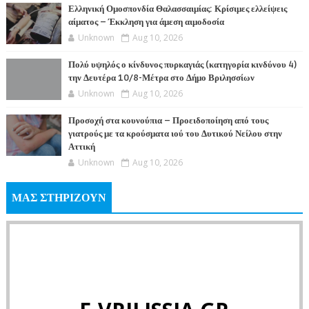
Ελληνική Ομοσπονδία Θαλασσαιμίας: Κρίσιμες ελλείψεις
αίματος – Έκκληση για άμεση αιμοδοσία
Unknown
Aug 10, 2026
Πολύ υψηλός ο κίνδυνος πυρκαγιάς (κατηγορία κινδύνου 4)
την Δευτέρα 10/8-Μέτρα στο Δήμο Βριλησσίων
Unknown
Aug 10, 2026
Προσοχή στα κουνούπια – Προειδοποίηση από τους
γιατρούς με τα κρούσματα ιού του Δυτικού Νείλου στην
Αττική
Unknown
Aug 10, 2026
ΜΑΣ ΣΤΗΡΙΖΟΥΝ