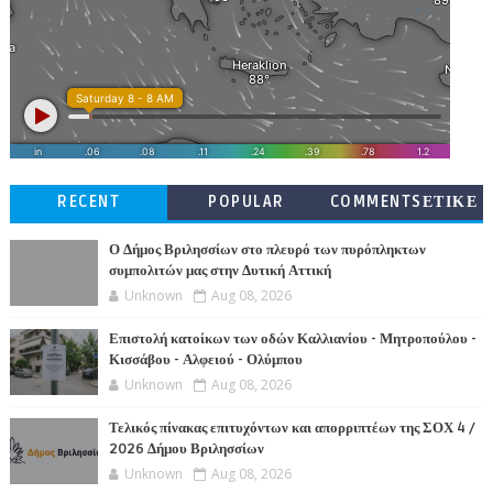
RECENT
POPULAR
COMMENTSΕΤΙΚΕ
ΤΕΣ
Ο Δήμος Βριλησσίων στο πλευρό των πυρόπληκτων
συμπολιτών μας στην Δυτική Αττική
Unknown
Aug 08, 2026
Επιστολή κατοίκων των οδών Καλλιανίου - Μητροπούλου -
Κισσάβου - Αλφειού - Ολύμπου
Unknown
Aug 08, 2026
Τελικός πίνακας επιτυχόντων και απορριπτέων της ΣΟΧ 4 /
2026 Δήμου Βριλησσίων
Unknown
Aug 08, 2026