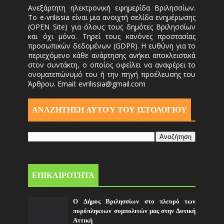
Ανεξάρτητη ηλεκτρονική εφημερίδα Βριλησσίων.
Το e-vrilissia είναι μια ανοιχτή σελίδα ενημέρωσης
(OPEN Site) για όλους τους δημότες Βριλησσίων
και όχι μόνο. Τηρεί τους κανόνες προστασίας
προσωπικών δεδομένων (GDPR). Η ευθύνη για το
περιεχόμενο κάθε ανάρτησης ανήκει αποκλειστικά
στον συντάκτη, ο οποίος οφείλει να αναφέρει το
ονοματεπώνυμό του ή την πηγή προέλευσης του
Άρθρου. Email: evrilissia@gmail.com
ΑΝΑΖΗΤΗΣΗ ΑΥΤΟΎ ΤΟΥ ΙΣΤΟΛΟΓΙΟΥ
ΕΠΙΚΑΙΡΟΤΗΤΑ
Ο Δήμος Βριλησσίων στο πλευρό των
πυρόπληκτων συμπολιτών μας στην Δυτική
Αττική