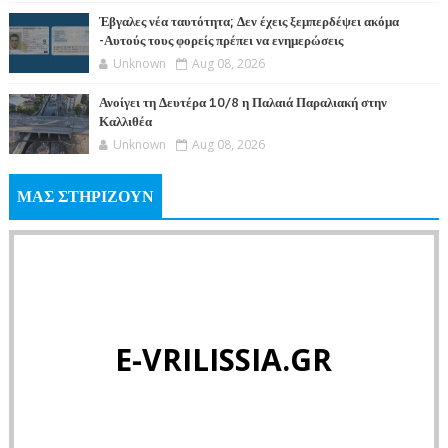
Έβγαλες νέα ταυτότητα; Δεν έχεις ξεμπερδέψει ακόμα
-Αυτούς τους φορείς πρέπει να ενημερώσεις
Unknown
Aug 08, 2026
Ανοίγει τη Δευτέρα 10/8 η Παλαιά Παραλιακή στην
Καλλιθέα
Unknown
Aug 08, 2026
ΜΑΣ ΣΤΗΡΙΖΟΥΝ
E-VRILISSIA.GR