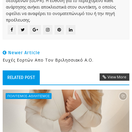
δεδομένων (GDPR). Η ευθύνη για το περιεχόμενο κάθε
ανάρτησης ανήκει αποκλειστικά στον συντάκτη, ο οποίος
οφείλει να αναφέρει το ονοματεπώνυμό του ή την πηγή
προέλευσης.
Newer Article
Ευχές Εορτών Απο Τον Βριλησσιακό Α.Ο.
View More
RELATED POST
ΠΟΛΙΤΙΣΜΟΣ-ΑΘΛΗΤΙΣΜΟΣ