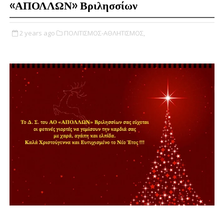
«ΑΠΟΛΛΩΝ» Βριλησσίων
2 years ago
ΠΟΛΙΤΙΣΜΟΣ-ΑΘΛΗΤΙΣΜΟΣ,