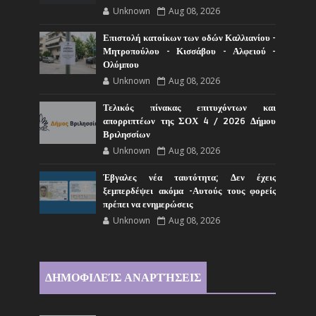
Unknown
Aug 08, 2026
Επιστολή κατοίκων των οδών Καλλιανίου -
Μητροπούλου - Κισσάβου - Αλφειού -
Ολύμπου
Unknown
Aug 08, 2026
Τελικός πίνακας επιτυχόντων και
απορριπτέων της ΣΟΧ 4 / 2026 Δήμου
Βριλησσίων
Unknown
Aug 08, 2026
Έβγαλες νέα ταυτότητα; Δεν έχεις
ξεμπερδέψει ακόμα -Αυτούς τους φορείς
πρέπει να ενημερώσεις
Unknown
Aug 08, 2026
ΔΗΜΟΦΙΛΕΊΣ ΑΝΑΡΤΉΣΕΙΣ