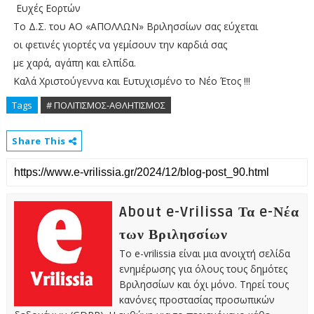
Ευχές Εορτών
Το Δ.Σ. του ΑΟ «ΑΠΟΛΛΩΝ» Βριλησσίων σας εύχεται
οι φετινές γιορτές να γεμίσουν την καρδιά σας
με χαρά, αγάπη και ελπίδα.
Καλά Χριστούγεννα και Ευτυχισμένο το Νέο Έτος !!!
Tags
# ΠΟΛΙΤΙΣΜΟΣ-ΑΘΛΗΤΙΣΜΟΣ
Share This
About e-Vrilissa Τα e-Νέα
των Βριλησσίων
Το e-vrilissia είναι μια ανοιχτή σελίδα
ενημέρωσης για όλους τους δημότες
Βριλησσίων και όχι μόνο. Τηρεί τους
κανόνες προστασίας προσωπικών