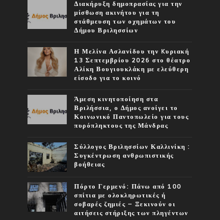
Διακήρυξη δημοπρασίας για την
μίσθωση ακινήτου για τη
στάθμευση των οχημάτων του
Δήμου Βριλησσίων
Η Μελίνα Ασλανίδου την Kυριακή
13 Σεπτεμβρίου 2026 στο θέατρο
Αλίκη Βουγιουκλάκη με ελεύθερη
είσοδο για το κοινό
Άμεση κινητοποίηση στα
Βριλήσσια, ο Δήμος ανοίγει το
Κοινωνικό Παντοπωλείο για τους
πυρόπληκτους της Μάνδρας
Σύλλογος Βριλησσίων Καλλινίκη :
Συγκέντρωση ανθρωπιστικής
βοήθειας
Πόρτο Γερμενό: Πάνω από 100
σπίτια με ολοκληρωτικές ή
σοβαρές ζημιές – Ξεκινούν οι
αιτήσεις στήριξης των πληγέντων