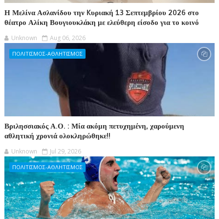
Η Μελίνα Ασλανίδου την Kυριακή 13 Σεπτεμβρίου 2026 στο
θέατρο Αλίκη Βουγιουκλάκη με ελεύθερη είσοδο για το κοινό
Unknown
Aug 06, 2026
ΠΟΛΙΤΙΣΜΟΣ-ΑΘΛΗΤΙΣΜΟΣ
Βριλησσιακός Α.Ο. : Μία ακόμη πετυχημένη, χαρούμενη
αθλητική χρονιά ολοκληρώθηκε!!
Unknown
Jul 29, 2026
ΠΟΛΙΤΙΣΜΟΣ-ΑΘΛΗΤΙΣΜΟΣ