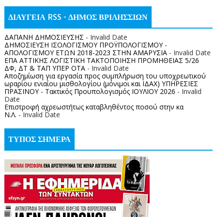
ΔΙΑΥΓΕΙΑ RSS - ΔΗΜΟΣ ΒΡΙΛΗΣΣΙΩΝ
ΔΑΠΑΝΗ ΔΗΜΟΣΙΕΥΣΗΣ
- Invalid Date
ΔΗΜΟΣΙΕΥΣΗ ΙΣΟΛΟΓΙΣΜΟΥ ΠΡΟΫΠΟΛΟΓΙΣΜΟΥ -
ΑΠΟΛΟΓΙΣΜΟΥ ΕΤΩΝ 2018-2023 ΣΤΗΝ ΑΜΑΡΥΣΙΑ
- Invalid Date
ΕΠΑ ΑΤΤΙΚΗΣ ΛΟΓΙΣΤΙΚΗ ΤΑΚΤΟΠΟΙΗΣΗ ΠΡΟΜΗΘΕΙΑΣ 5/26
ΔΦ, ΔΤ & ΤΑΠ ΥΠΕΡ ΟΤΑ
- Invalid Date
Αποζημίωση για εργασία προς συμπλήρωση του υποχρεωτικού
ωραρίου ενιαίου μισθολογίου (μόνιμοι και ΙΔΑΧ) ΥΠΗΡΕΣΙΕΣ
ΠΡΑΣΙΝΟΥ - Τακτικός Προυπολογισμός ΙΟΥΛΙΟΥ 2026
- Invalid
Date
Επιστροφή αχρεωστήτως καταβληθέντος ποσoύ στην κα
Ν.Λ.
- Invalid Date
ΤΥΠΟΣ ΣΗΜΕΡΑ