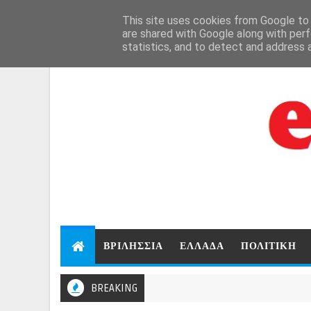
Aug 6, 2026
This site uses cookies from Google to d
are shared with Google along with perf
statistics, and to detect and address 
ΒΡΙΛΗΣΣΙΑ
ΕΛΛΑΔΑ
ΠΟΛΙΤΙΚΗ
BREAKING