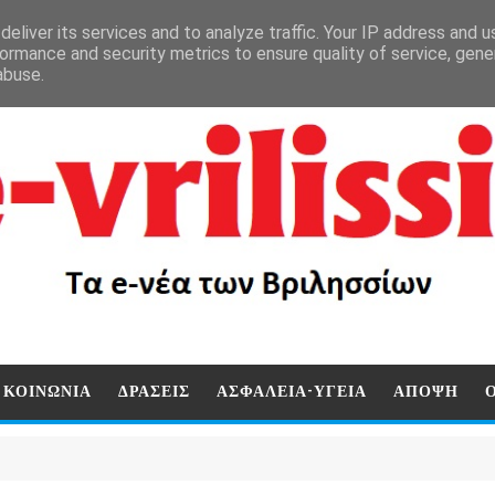
eliver its services and to analyze traffic. Your IP address and 
ormance and security metrics to ensure quality of service, gen
abuse.
ΚΟΙΝΩΝΙΑ
ΔΡΑΣΕΙΣ
ΑΣΦΑΛΕΙΑ-ΥΓΕΙΑ
ΑΠΟΨΗ