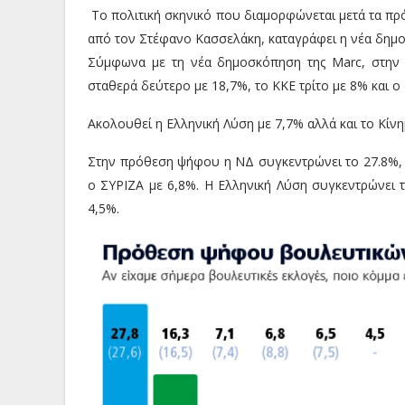
Το πολιτική σκηνικό που διαμορφώνεται μετά τα πρ
από τον Στέφανο Κασσελάκη, καταγράφει η νέα δημ
Σύμφωνα με τη νέα δημοσκόπηση της Marc, στην
σταθερά δεύτερο με 18,7%, το ΚΚΕ τρίτο με 8% και ο
Ακολουθεί η Ελληνική Λύση με 7,7% αλλά και το Κίν
Στην πρόθεση ψήφου η ΝΔ συγκεντρώνει το 27.8%, δ
ο ΣΥΡΙΖΑ με 6,8%. Η Ελληνική Λύση συγκεντρώνει τ
4,5%.