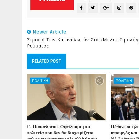
Newer Article
Στροφή Των Καταναλωτών Στα «μπλε» Τιμολόγ
Ρεύματος
RELATED POST
ΠΟΛΙΤΙΚΗ
ΠΟΛΙΤΙΚΗ
Γ. Παπανδρέου: Οφείλουμε μια
Πέθανε σε ηλ
πολιτεία που δεν θα διαχειρίζεται
υπουργός και 
απλώς τις καταστροφές αλλά θα τις
ΝΔ Ιωάννης 