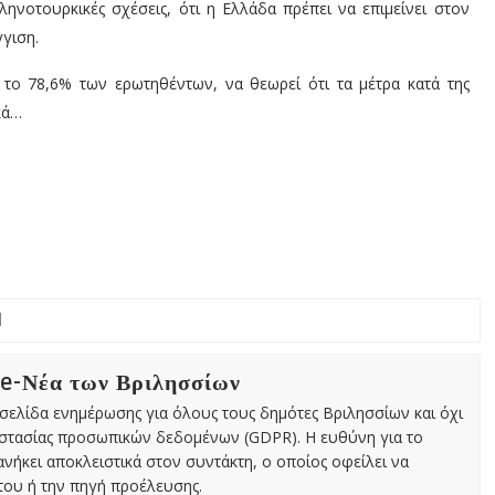
ληνοτουρκικές σχέσεις, ότι η Ελλάδα πρέπει να επιμείνει στον
γιση.
 το 78,6% των ερωτηθέντων, να θεωρεί ότι τα μέτρα κατά της
κά…
 e-Νέα των Βριλησσίων
χτή σελίδα ενημέρωσης για όλους τους δημότες Βριλησσίων και όχι
οστασίας προσωπικών δεδομένων (GDPR). Η ευθύνη για το
νήκει αποκλειστικά στον συντάκτη, ο οποίος οφείλει να
ου ή την πηγή προέλευσης.