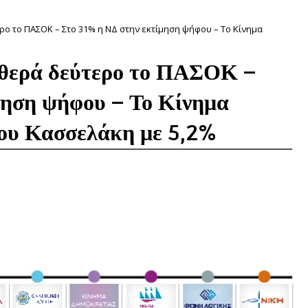
ο το ΠΑΣΟΚ – Στο 31% η ΝΔ στην εκτίμηση ψήφου – Το Κίνημα
θερά δεύτερο το ΠΑΣΟΚ –
μηση ψήφου – Το Κίνημα
ου Κασσελάκη με 5,2%