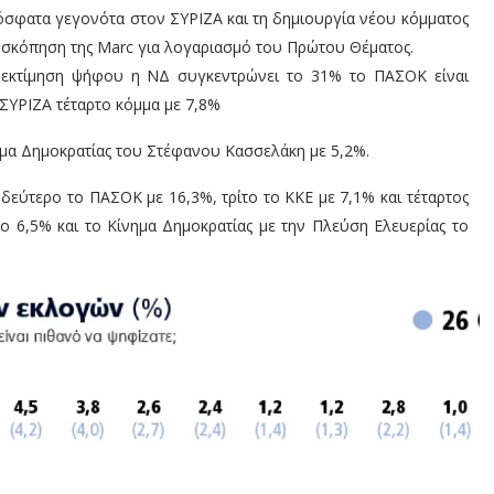
όσφατα γεγονότα στον ΣΥΡΙΖΑ και τη δημιουργία νέου κόμματος
οσκόπηση της Marc για λογαριασμό του Πρώτου Θέματος.
 εκτίμηση ψήφου η ΝΔ συγκεντρώνει το 31% το ΠΑΣΟΚ είναι
 ΣΥΡΙΖΑ τέταρτο κόμμα με 7,8%
ημα Δημοκρατίας του Στέφανου Κασσελάκη με 5,2%.
εύτερο το ΠΑΣΟΚ με 16,3%, τρίτο το ΚΚΕ με 7,1% και τέταρτος
ο 6,5% και το Κίνημα Δημοκρατίας με την Πλεύση Ελευερίας το