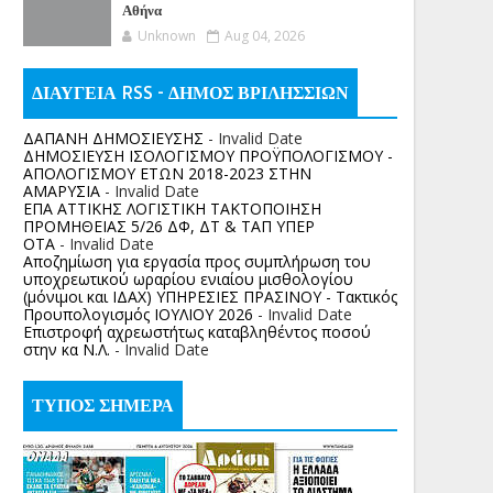
Αθήνα
Unknown
Aug 04, 2026
ΔΙΑΥΓΕΙΑ RSS - ΔΗΜΟΣ ΒΡΙΛΗΣΣΙΩΝ
ΔΑΠΑΝΗ ΔΗΜΟΣΙΕΥΣΗΣ
- Invalid Date
ΔΗΜΟΣΙΕΥΣΗ ΙΣΟΛΟΓΙΣΜΟΥ ΠΡΟΫΠΟΛΟΓΙΣΜΟΥ -
ΑΠΟΛΟΓΙΣΜΟΥ ΕΤΩΝ 2018-2023 ΣΤΗΝ
ΑΜΑΡΥΣΙΑ
- Invalid Date
ΕΠΑ ΑΤΤΙΚΗΣ ΛΟΓΙΣΤΙΚΗ ΤΑΚΤΟΠΟΙΗΣΗ
ΠΡΟΜΗΘΕΙΑΣ 5/26 ΔΦ, ΔΤ & ΤΑΠ ΥΠΕΡ
ΟΤΑ
- Invalid Date
Αποζημίωση για εργασία προς συμπλήρωση του
υποχρεωτικού ωραρίου ενιαίου μισθολογίου
(μόνιμοι και ΙΔΑΧ) ΥΠΗΡΕΣΙΕΣ ΠΡΑΣΙΝΟΥ - Τακτικός
Προυπολογισμός ΙΟΥΛΙΟΥ 2026
- Invalid Date
Επιστροφή αχρεωστήτως καταβληθέντος ποσoύ
στην κα Ν.Λ.
- Invalid Date
ΤΥΠΟΣ ΣΗΜΕΡΑ