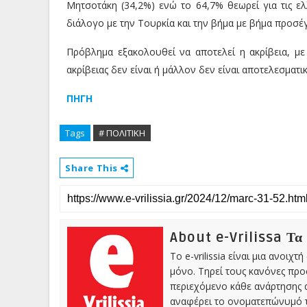
Μητσοτάκη (34,2%) ενώ το 64,7% θεωρεί για τις ελ
διάλογο με την Τουρκία και την βήμα με βήμα προσέγ
Πρόβλημα εξακολουθεί να αποτελεί η ακρίβεια, με
ακρίβειας δεν είναι ή μάλλον δεν είναι αποτελεσματι
ΠΗΓΗ
Tags
# ΠΟΛΙΤΙΚΗ
Share This
About e-Vrilissa Τα
Το e-vrilissia είναι μια ανοι
μόνο. Τηρεί τους κανόνες πρ
περιεχόμενο κάθε ανάρτησης α
αναφέρει το ονοματεπώνυμό τ