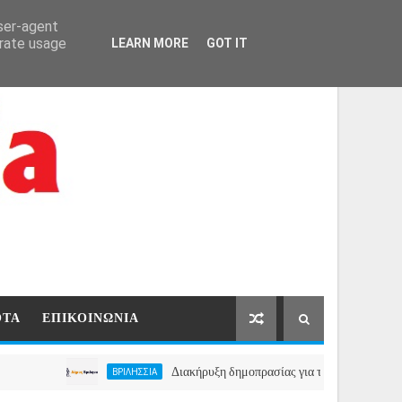
ΑΡΧΙΚΗ
ΕΠΙΚΟΙΝΩΝΙΑ
user-agent
erate usage
LEARN MORE
GOT IT
ΟΤΑ
ΕΠΙΚΟΙΝΩΝΙΑ
Διακήρυξη δημοπρασίας για την μίσθωση ακινήτου για 
ΒΡΙΛΗΣΣΙΑ