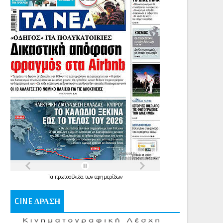
Τα
πρωτοσέλιδα
των
εφημερίδων
CINE ΔΡΑΣΗ