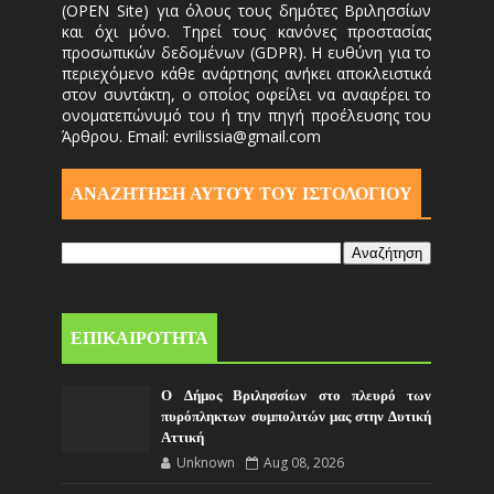
(OPEN Site) για όλους τους δημότες Βριλησσίων
και όχι μόνο. Τηρεί τους κανόνες προστασίας
προσωπικών δεδομένων (GDPR). Η ευθύνη για το
περιεχόμενο κάθε ανάρτησης ανήκει αποκλειστικά
στον συντάκτη, ο οποίος οφείλει να αναφέρει το
ονοματεπώνυμό του ή την πηγή προέλευσης του
Άρθρου. Email: evrilissia@gmail.com
ΑΝΑΖΗΤΗΣΗ ΑΥΤΟΎ ΤΟΥ ΙΣΤΟΛΟΓΙΟΥ
ΕΠΙΚΑΙΡΟΤΗΤΑ
Ο Δήμος Βριλησσίων στο πλευρό των
πυρόπληκτων συμπολιτών μας στην Δυτική
Αττική
Unknown
Aug 08, 2026