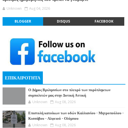
Unknown
Aug 04, 2026
BLOGGER
DISQUS
FACEBOOK
ΕΠΙΚΑΙΡΟΤΗΤΑ
Ο Δήμος Βριλησσίων στο πλευρό των πυρόπληκτων
συμπολιτών μας στην Δυτική Αττική
Unknown
Aug 08, 2026
Επιστολή κατοίκων των οδών Καλλιανίου - Μητροπούλου -
Κισσάβου - Αλφειού - Ολύμπου
Unknown
Aug 08, 2026