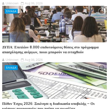
Unknown
Aug 06, 2026
ΕΛΛΑΔΑ
ΔΥΠΑ: Επιπλέον 8.000 επιδοτούμενες θέσεις στο πρόγραμμα
απασχόλησης ανέργων, ποιοι μπορούν να ενταχθούν
Unknown
Aug 06, 2026
ΕΛΛΑΔΑ
Πόθεν Έσχες 2026: Ξεκίνησε η διαδικασία υποβολής – Οι
κρίσιμες ημερομηνίες που πρέπει να γνωρίζετε