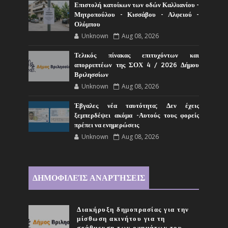
Επιστολή κατοίκων των οδών Καλλιανίου -
Μητροπούλου - Κισσάβου - Αλφειού -
Ολύμπου
Unknown
Aug 08, 2026
Τελικός πίνακας επιτυχόντων και
απορριπτέων της ΣΟΧ 4 / 2026 Δήμου
Βριλησσίων
Unknown
Aug 08, 2026
Έβγαλες νέα ταυτότητα; Δεν έχεις
ξεμπερδέψει ακόμα -Αυτούς τους φορείς
πρέπει να ενημερώσεις
Unknown
Aug 08, 2026
ΔΗΜΟΦΙΛΕΊΣ ΑΝΑΡΤΉΣΕΙΣ
Διακήρυξη δημοπρασίας για την
μίσθωση ακινήτου για τη
στάθμευση των οχημάτων του