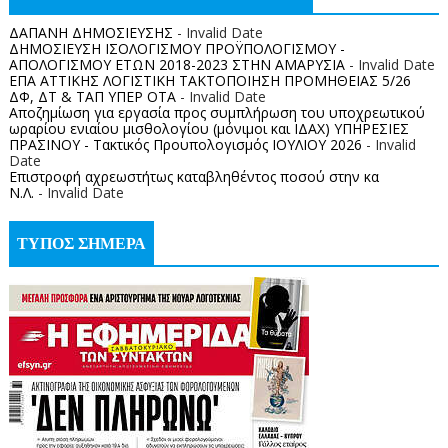
ΔΑΠΑΝΗ ΔΗΜΟΣΙΕΥΣΗΣ
- Invalid Date
ΔΗΜΟΣΙΕΥΣΗ ΙΣΟΛΟΓΙΣΜΟΥ ΠΡΟΫΠΟΛΟΓΙΣΜΟΥ -
ΑΠΟΛΟΓΙΣΜΟΥ ΕΤΩΝ 2018-2023 ΣΤΗΝ ΑΜΑΡΥΣΙΑ
- Invalid Date
ΕΠΑ ΑΤΤΙΚΗΣ ΛΟΓΙΣΤΙΚΗ ΤΑΚΤΟΠΟΙΗΣΗ ΠΡΟΜΗΘΕΙΑΣ 5/26
ΔΦ, ΔΤ & ΤΑΠ ΥΠΕΡ ΟΤΑ
- Invalid Date
Αποζημίωση για εργασία προς συμπλήρωση του υποχρεωτικού
ωραρίου ενιαίου μισθολογίου (μόνιμοι και ΙΔΑΧ) ΥΠΗΡΕΣΙΕΣ
ΠΡΑΣΙΝΟΥ - Τακτικός Προυπολογισμός ΙΟΥΛΙΟΥ 2026
- Invalid
Date
Επιστροφή αχρεωστήτως καταβληθέντος ποσoύ στην κα
Ν.Λ.
- Invalid Date
ΤΥΠΟΣ ΣΗΜΕΡΑ