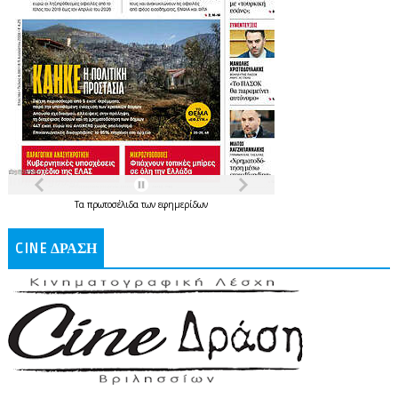
Τα
πρωτοσέλιδα
των
εφημερίδων
CINE ΔΡΑΣΗ