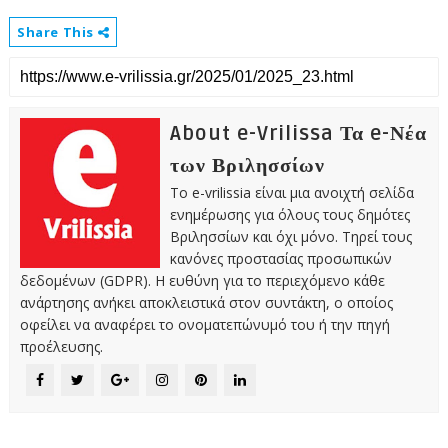
Share This
About e-Vrilissa Τα e-Νέα
των Βριλησσίων
Το e-vrilissia είναι μια ανοιχτή σελίδα
ενημέρωσης για όλους τους δημότες
Βριλησσίων και όχι μόνο. Τηρεί τους
κανόνες προστασίας προσωπικών
δεδομένων (GDPR). Η ευθύνη για το περιεχόμενο κάθε
ανάρτησης ανήκει αποκλειστικά στον συντάκτη, ο οποίος
οφείλει να αναφέρει το ονοματεπώνυμό του ή την πηγή
προέλευσης.