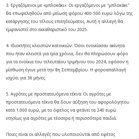
3. Εργαζόμενοι με «μπλοκάκι»: Οι εργαζόμενοι με "μπλοκάκι"
θα επωφεληθούν από μείωση φόρου 400-500 ευρώ λόγω της
κατάργησης του τέλους επιτηδεύματος. Αυτή η αλλαγή θα
εμφανιστεί στο εκκαθαριστικό του 2025.
4. Ιδιοκτήτες κλειστών κατοικιών: Όσοι ενοικίασαν ακίνητα
που ήταν κλειστά για τρία χρόνια, δεν θα πληρώσουν φόρο
για τα ενοίκια του τελευταίου τριμήνου του 2024, εφόσον η
μίσθωση έγινε μετά την 8η Σεπτεμβρίου. Η φοροαπαλλαγή
ισχύει για 36 μήνες.
5. Αγρότες με προστατευόμενα τέκνα: Οι αγρότες με
προστατευόμενα τέκνα θα δουν αύξηση του αφορολόγητου
κατά 1.000 ευρώ, με το όφελος να φτάνει τα 240 ευρώ
ετησίως για αγρότες με τέσσερα ή περισσότερα παιδιά.
Ποιες είναι οι αλλαγές που υλοποιούνται από εφέτος