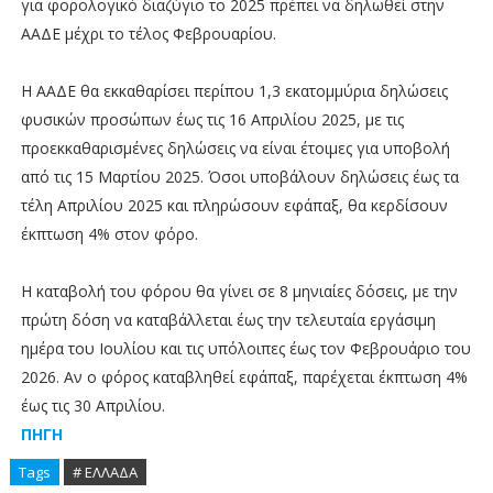
για φορολογικό διαζύγιο το 2025 πρέπει να δηλωθεί στην
ΑΑΔΕ μέχρι το τέλος Φεβρουαρίου.
Η ΑΑΔΕ θα εκκαθαρίσει περίπου 1,3 εκατομμύρια δηλώσεις
φυσικών προσώπων έως τις 16 Απριλίου 2025, με τις
προεκκαθαρισμένες δηλώσεις να είναι έτοιμες για υποβολή
από τις 15 Μαρτίου 2025. Όσοι υποβάλουν δηλώσεις έως τα
τέλη Απριλίου 2025 και πληρώσουν εφάπαξ, θα κερδίσουν
έκπτωση 4% στον φόρο.
Η καταβολή του φόρου θα γίνει σε 8 μηνιαίες δόσεις, με την
πρώτη δόση να καταβάλλεται έως την τελευταία εργάσιμη
ημέρα του Ιουλίου και τις υπόλοιπες έως τον Φεβρουάριο του
2026. Αν ο φόρος καταβληθεί εφάπαξ, παρέχεται έκπτωση 4%
έως τις 30 Απριλίου.
ΠΗΓΗ
Tags
# ΕΛΛΑΔΑ