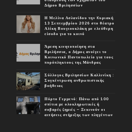
Δήμου Βριλησσίων
Η Μελίνα Ασλανίδου την Kυριακή
13 Σεπτεμβρίου 2026 στο θέατρο
Αλίκη Βουγιουκλάκη με ελεύθερη
είσοδο για το κοινό
Άμεση κινητοποίηση στα
Βριλήσσια, ο Δήμος ανοίγει το
Κοινωνικό Παντοπωλείο για τους
πυρόπληκτους της Μάνδρας
Σύλλογος Βριλησσίων Καλλινίκη :
Συγκέντρωση ανθρωπιστικής
βοήθειας
Πόρτο Γερμενό: Πάνω από 100
σπίτια με ολοκληρωτικές ή
σοβαρές ζημιές – Ξεκινούν οι
αιτήσεις στήριξης των πληγέντων